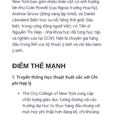
New York bao gồm nhiều nhân vật có ảnh hưởng
lớn như Colin Powell (cựu Ngoại trưởng Hoa Kỳ),
Andrew Grove (đồng sáng lập Intel), và Daniel
Libeskind (kiến trúc sư nổi tiếng thế giới). Đặc
biệt, trong cộng đồng người Việt, có Tiến sĩ
Nguyễn Thị Hiệp - nhà khoa học đã từng học tập
và nghiên cứu tại CCNY, hiện là chuyên gia hàng
đầu trong lĩnh vực kỹ thuật y sinh và vật liệu nano
y sinh.
ĐIỂM THẾ MẠNH
1. Truyền thống Học thuật Xuất sắc với Chi
phí Hợp lý
The City College of New York cung cấp
chất lượng giáo dục tương đương với các
trường đại học tư thục hàng đầu nhưng với
mức học phí thấp hơn đáng kể, chỉ khoảng