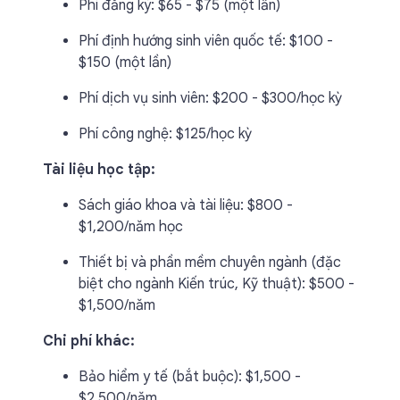
Phí đăng ký: $65 - $75 (một lần)
Phí định hướng sinh viên quốc tế: $100 -
$150 (một lần)
Phí dịch vụ sinh viên: $200 - $300/học kỳ
Phí công nghệ: $125/học kỳ
Tài liệu học tập:
Sách giáo khoa và tài liệu: $800 -
$1,200/năm học
Thiết bị và phần mềm chuyên ngành (đặc
biệt cho ngành Kiến trúc, Kỹ thuật): $500 -
$1,500/năm
Chi phí khác:
Bảo hiểm y tế (bắt buộc): $1,500 -
$2,500/năm