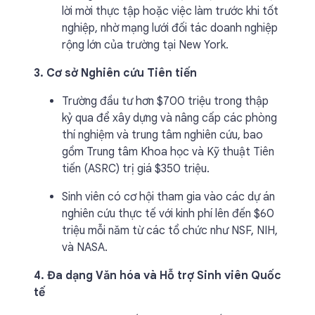
lời mời thực tập hoặc việc làm trước khi tốt
nghiệp, nhờ mạng lưới đối tác doanh nghiệp
rộng lớn của trường tại New York.
3. Cơ sở Nghiên cứu Tiên tiến
Trường đầu tư hơn $700 triệu trong thập
kỷ qua để xây dựng và nâng cấp các phòng
thí nghiệm và trung tâm nghiên cứu, bao
gồm Trung tâm Khoa học và Kỹ thuật Tiên
tiến (ASRC) trị giá $350 triệu.
Sinh viên có cơ hội tham gia vào các dự án
nghiên cứu thực tế với kinh phí lên đến $60
triệu mỗi năm từ các tổ chức như NSF, NIH,
và NASA.
4. Đa dạng Văn hóa và Hỗ trợ Sinh viên Quốc
tế