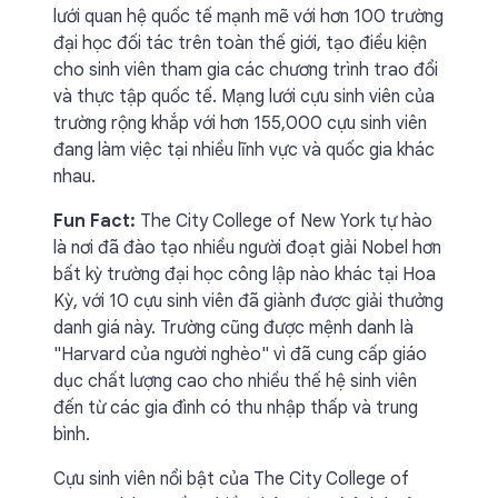
lưới quan hệ quốc tế mạnh mẽ với hơn 100 trường
đại học đối tác trên toàn thế giới, tạo điều kiện
cho sinh viên tham gia các chương trình trao đổi
và thực tập quốc tế. Mạng lưới cựu sinh viên của
trường rộng khắp với hơn 155,000 cựu sinh viên
đang làm việc tại nhiều lĩnh vực và quốc gia khác
nhau.
Fun Fact:
The City College of New York tự hào
là nơi đã đào tạo nhiều người đoạt giải Nobel hơn
bất kỳ trường đại học công lập nào khác tại Hoa
Kỳ, với 10 cựu sinh viên đã giành được giải thưởng
danh giá này. Trường cũng được mệnh danh là
"Harvard của người nghèo" vì đã cung cấp giáo
dục chất lượng cao cho nhiều thế hệ sinh viên
đến từ các gia đình có thu nhập thấp và trung
bình.
Cựu sinh viên nổi bật của The City College of