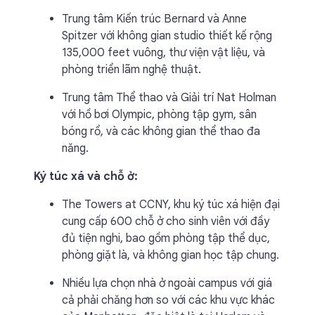
Trung tâm Kiến trúc Bernard và Anne
Spitzer với không gian studio thiết kế rộng
135,000 feet vuông, thư viện vật liệu, và
phòng triển lãm nghệ thuật.
Trung tâm Thể thao và Giải trí Nat Holman
với hồ bơi Olympic, phòng tập gym, sân
bóng rổ, và các không gian thể thao đa
năng.
Ký túc xá và chỗ ở:
The Towers at CCNY, khu ký túc xá hiện đại
cung cấp 600 chỗ ở cho sinh viên với đầy
đủ tiện nghi, bao gồm phòng tập thể dục,
phòng giặt là, và không gian học tập chung.
Nhiều lựa chọn nhà ở ngoài campus với giá
cả phải chăng hơn so với các khu vực khác