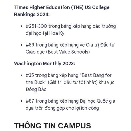
Times Higher Education (THE) US College
Rankings 2024:
#251-300 trong bảng xếp hạng các trường
đại học tại Hoa Kỳ
#89 trong bảng xếp hạng về Giá trị Đầu tư
Giáo dục (Best Value Schools)
Washington Monthly 2023:
#35 trong bảng xếp hạng "Best Bang for
the Buck" (Giá trị đầu tư tốt nhất) khu vực
Đông Bắc
#87 trong bảng xếp hạng Đại học Quốc gia
dựa trên đóng góp cho lợi ích công
THÔNG TIN CAMPUS