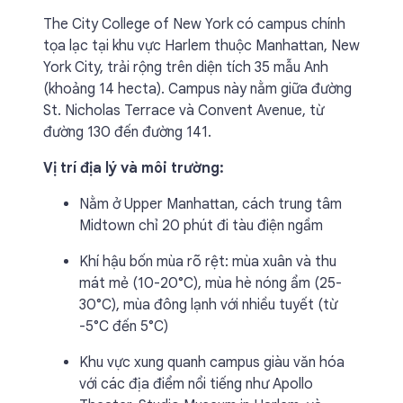
The City College of New York có campus chính
tọa lạc tại khu vực Harlem thuộc Manhattan, New
York City, trải rộng trên diện tích 35 mẫu Anh
(khoảng 14 hecta). Campus này nằm giữa đường
St. Nicholas Terrace và Convent Avenue, từ
đường 130 đến đường 141.
Vị trí địa lý và môi trường:
Nằm ở Upper Manhattan, cách trung tâm
Midtown chỉ 20 phút đi tàu điện ngầm
Khí hậu bốn mùa rõ rệt: mùa xuân và thu
mát mẻ (10-20°C), mùa hè nóng ẩm (25-
30°C), mùa đông lạnh với nhiều tuyết (từ
-5°C đến 5°C)
Khu vực xung quanh campus giàu văn hóa
với các địa điểm nổi tiếng như Apollo