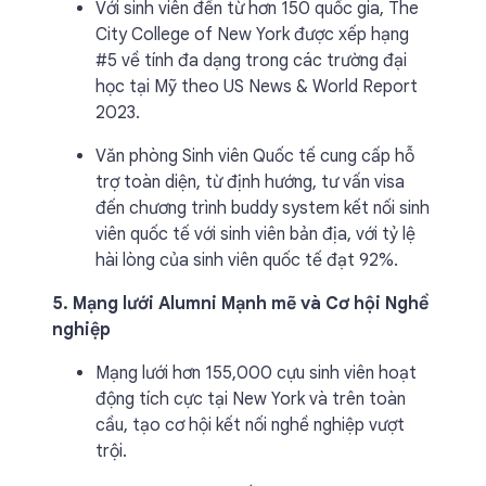
Với sinh viên đến từ hơn 150 quốc gia, The
City College of New York được xếp hạng
#5 về tính đa dạng trong các trường đại
học tại Mỹ theo US News & World Report
2023.
Văn phòng Sinh viên Quốc tế cung cấp hỗ
trợ toàn diện, từ định hướng, tư vấn visa
đến chương trình buddy system kết nối sinh
viên quốc tế với sinh viên bản địa, với tỷ lệ
hài lòng của sinh viên quốc tế đạt 92%.
5. Mạng lưới Alumni Mạnh mẽ và Cơ hội Nghề
nghiệp
Mạng lưới hơn 155,000 cựu sinh viên hoạt
động tích cực tại New York và trên toàn
cầu, tạo cơ hội kết nối nghề nghiệp vượt
trội.