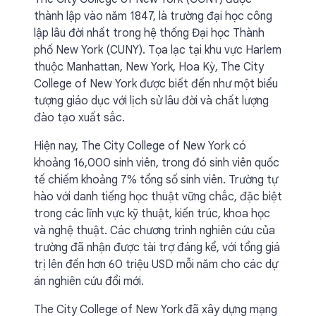
thành lập vào năm 1847, là trường đại học công
lập lâu đời nhất trong hệ thống Đại học Thành
phố New York (CUNY). Tọa lạc tại khu vực Harlem
thuộc Manhattan, New York, Hoa Kỳ, The City
College of New York được biết đến như một biểu
tượng giáo dục với lịch sử lâu đời và chất lượng
đào tạo xuất sắc.
Hiện nay, The City College of New York có
khoảng 16,000 sinh viên, trong đó sinh viên quốc
tế chiếm khoảng 7% tổng số sinh viên. Trường tự
hào với danh tiếng học thuật vững chắc, đặc biệt
trong các lĩnh vực kỹ thuật, kiến trúc, khoa học
và nghệ thuật. Các chương trình nghiên cứu của
trường đã nhận được tài trợ đáng kể, với tổng giá
trị lên đến hơn 60 triệu USD mỗi năm cho các dự
án nghiên cứu đổi mới.
The City College of New York đã xây dựng mạng