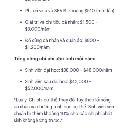
Phí xin visa và SEVIS: khoảng $510 (một lần)
Giải trí và chi tiêu cá nhân: $1,500 -
$3,000/năm
Đồ dùng cá nhân và quần áo: $800 -
$1,200/năm
Tổng cộng chi phí ước tính mỗi năm:
Sinh viên đại học: $38,000 - $48,000/năm
Sinh viên sau đại học: $42,000 -
$52,000/năm
*Lưu ý: Chi phí có thể thay đổi tùy theo lối sống
cá nhân và chương trình học cụ thể. Sinh viên nên
chuẩn bị thêm khoảng 10% cho các chi phí phát
sinh không lường trước.*