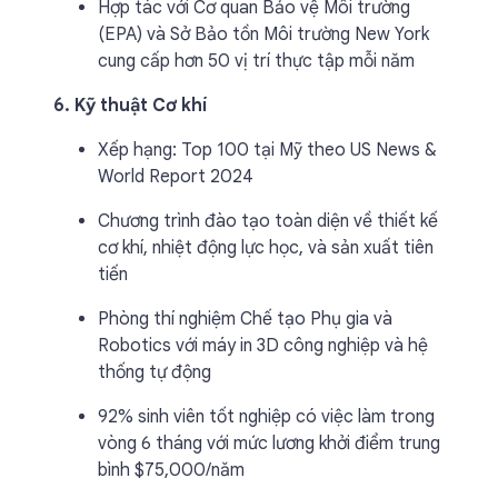
Hợp tác với Cơ quan Bảo vệ Môi trường
(EPA) và Sở Bảo tồn Môi trường New York
cung cấp hơn 50 vị trí thực tập mỗi năm
6. Kỹ thuật Cơ khí
Xếp hạng: Top 100 tại Mỹ theo US News &
World Report 2024
Chương trình đào tạo toàn diện về thiết kế
cơ khí, nhiệt động lực học, và sản xuất tiên
tiến
Phòng thí nghiệm Chế tạo Phụ gia và
Robotics với máy in 3D công nghiệp và hệ
thống tự động
92% sinh viên tốt nghiệp có việc làm trong
vòng 6 tháng với mức lương khởi điểm trung
bình $75,000/năm