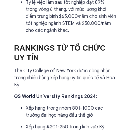
Tỷ lệ việc làm sau tốt nghiệp đạt 89%
trong vòng 6 tháng, với mức lương khởi
điểm trung bình $65,000/năm cho sinh viên
tốt nghiệp ngành STEM và $58,000/năm
cho các ngành khác.
RANKINGS TỪ TỔ CHỨC
UY TÍN
The City College of New York được công nhận
trong nhiều bảng xếp hạng uy tín quốc tế và Hoa
Kỳ:
QS World University Rankings 2024:
Xếp hạng trong nhóm 801-1000 các
trường đại học hàng đầu thế giới
Xếp hạng #201-250 trong lĩnh vực Kỹ