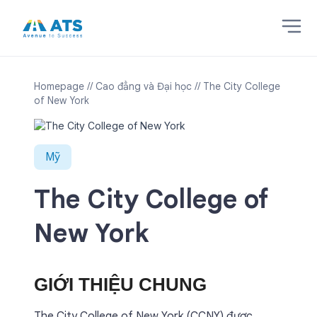
Homepage
// Cao đẳng và Đại học
// The City College
of New York
Mỹ
The City College of
New York
GIỚI THIỆU CHUNG
The City College of New York (CCNY) được