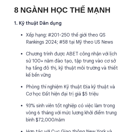
8 NGÀNH HỌC THẾ MẠNH
1. Kỹ thuật Dân dụng
Xếp hạng: #201-250 thế giới theo QS
Rankings 2024; #58 tại Mỹ theo US News
Chương trình được ABET công nhận với lịch
sử 100+ năm đào tạo, tập trung vào cơ sở
hạ tầng đô thị, kỹ thuật môi trường và thiết
kế bền vững
Phòng thí nghiệm Kỹ thuật Địa kỹ thuật và
Cơ học Đất hiện đại trị giá $5 triệu
93% sinh viên tốt nghiệp có việc làm trong
vòng 6 tháng với mức lương khởi điểm trung
bình $72,000/năm
Hợp tác với Cục Giao thông New York và