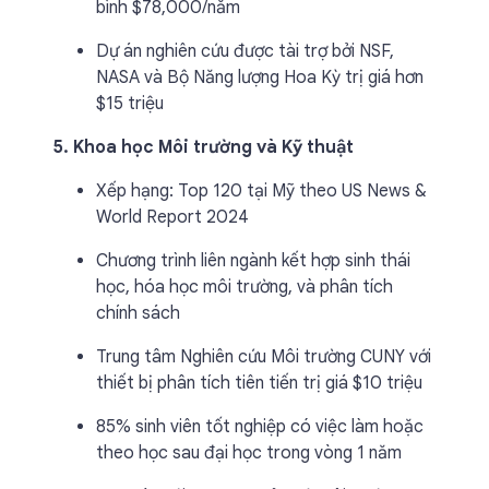
bình $78,000/năm
Dự án nghiên cứu được tài trợ bởi NSF,
NASA và Bộ Năng lượng Hoa Kỳ trị giá hơn
$15 triệu
5. Khoa học Môi trường và Kỹ thuật
Xếp hạng: Top 120 tại Mỹ theo US News &
World Report 2024
Chương trình liên ngành kết hợp sinh thái
học, hóa học môi trường, và phân tích
chính sách
Trung tâm Nghiên cứu Môi trường CUNY với
thiết bị phân tích tiên tiến trị giá $10 triệu
85% sinh viên tốt nghiệp có việc làm hoặc
theo học sau đại học trong vòng 1 năm