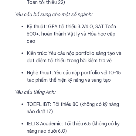
Toán tối thiểu 22)
Yêu cầu bổ sung cho một số ngành:
Kỹ thuật: GPA tối thiểu 3.2/4.0, SAT Toán
600+, hoàn thành Vật lý và Hóa học cấp
cao
Kiến trúc: Yêu cầu nộp portfolio sáng tạo và
đạt điểm tối thiểu trong bài kiểm tra vẽ
Nghệ thuật: Yêu cầu nộp portfolio với 10-15
tác phẩm thể hiện kỹ năng và sáng tạo
Yêu cầu tiếng Anh:
TOEFL iBT: Tối thiểu 80 (không có kỹ năng
nào dưới 17)
IELTS Academic: Tối thiểu 6.5 (không có kỹ
năng nào dưới 6.0)