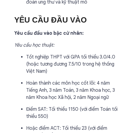
đoán ung thư và kỹ thuật mô
YÊU CẦU ĐẦU VÀO
Yêu cầu đầu vào bậc cử nhân:
Yêu cầu học thuật:
Tốt nghiệp THPT với GPA tối thiểu 3.0/4.0
(hoặc tương đương 7.5/10 trong hệ thống
Việt Nam)
Hoàn thành các môn học cốt lõi: 4 năm
Tiếng Anh, 3 năm Toán, 3 năm Khoa học, 3
năm Khoa học Xã hội, 2 năm Ngoại ngữ
Điểm SAT: Tối thiểu 1150 (với điểm Toán tối
thiểu 550)
Hoặc điểm ACT: Tối thiểu 23 (với điểm