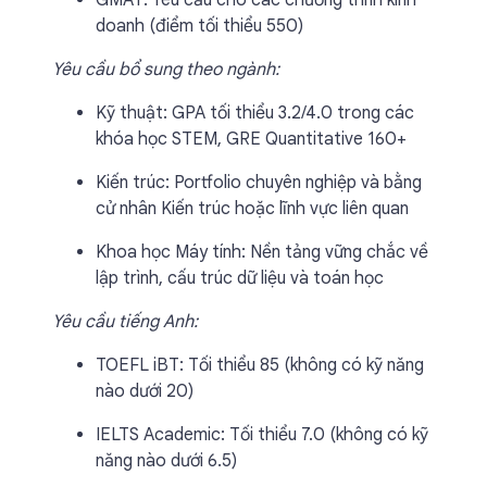
GMAT: Yêu cầu cho các chương trình kinh
doanh (điểm tối thiểu 550)
Yêu cầu bổ sung theo ngành:
Kỹ thuật: GPA tối thiểu 3.2/4.0 trong các
khóa học STEM, GRE Quantitative 160+
Kiến trúc: Portfolio chuyên nghiệp và bằng
cử nhân Kiến trúc hoặc lĩnh vực liên quan
Khoa học Máy tính: Nền tảng vững chắc về
lập trình, cấu trúc dữ liệu và toán học
Yêu cầu tiếng Anh:
TOEFL iBT: Tối thiểu 85 (không có kỹ năng
nào dưới 20)
IELTS Academic: Tối thiểu 7.0 (không có kỹ
năng nào dưới 6.5)