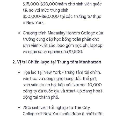
$15,000-$20,000/năm cho sinh viên quốc
tế, so với mức trung bình
$50,000-$60,000 tại các trường tư thục
ở New York.
Chương trình Macaulay Honors College của
trường cung cấp học bổng toàn phần cho
sinh viên xuất sắc, bao gồm học phí, laptop,
và ngân sách nghiên cứu $7,500.
2. Vị trí Chiến lược tại Trung tâm Manhattan
Tọa lạc tại New York - trung tâm tài chính,
văn hóa và công nghệ hàng đầu thế giới,
sinh viên có cơ hội tiếp cận với hơn 10,000
công ty đa quốc gia và start-up đang hoạt
động tại thành phố.
78% sinh viên tốt nghiệp từ The City
College of New York nhận được ít nhất một