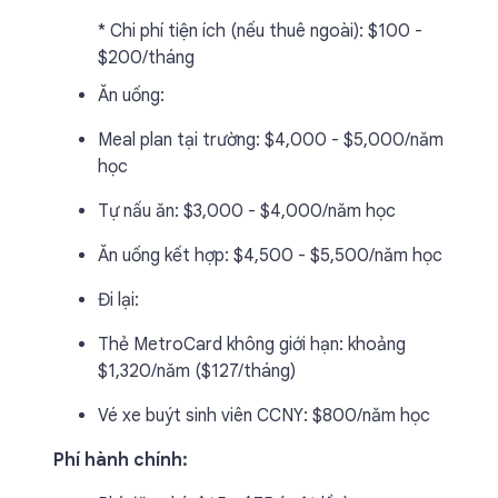
* Chi phí tiện ích (nếu thuê ngoài): $100 -
$200/tháng
Ăn uống:
Meal plan tại trường: $4,000 - $5,000/năm
học
Tự nấu ăn: $3,000 - $4,000/năm học
Ăn uống kết hợp: $4,500 - $5,500/năm học
Đi lại:
Thẻ MetroCard không giới hạn: khoảng
$1,320/năm ($127/tháng)
Vé xe buýt sinh viên CCNY: $800/năm học
Phí hành chính: