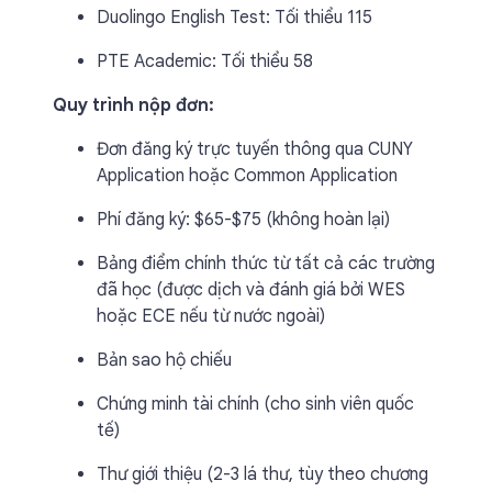
Duolingo English Test: Tối thiểu 115
PTE Academic: Tối thiểu 58
Quy trình nộp đơn:
Đơn đăng ký trực tuyến thông qua CUNY
Application hoặc Common Application
Phí đăng ký: $65-$75 (không hoàn lại)
Bảng điểm chính thức từ tất cả các trường
đã học (được dịch và đánh giá bởi WES
hoặc ECE nếu từ nước ngoài)
Bản sao hộ chiếu
Chứng minh tài chính (cho sinh viên quốc
tế)
Thư giới thiệu (2-3 lá thư, tùy theo chương