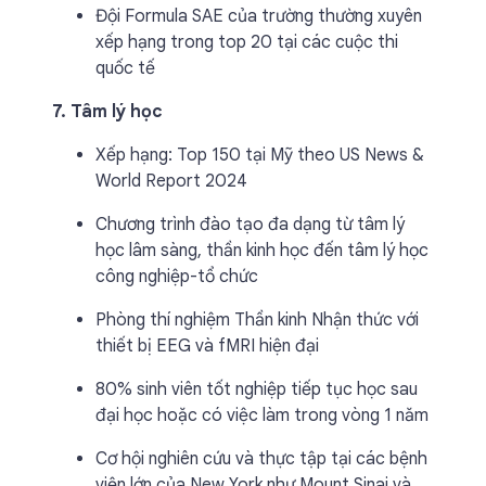
Đội Formula SAE của trường thường xuyên
xếp hạng trong top 20 tại các cuộc thi
quốc tế
7. Tâm lý học
Xếp hạng: Top 150 tại Mỹ theo US News &
World Report 2024
Chương trình đào tạo đa dạng từ tâm lý
học lâm sàng, thần kinh học đến tâm lý học
công nghiệp-tổ chức
Phòng thí nghiệm Thần kinh Nhận thức với
thiết bị EEG và fMRI hiện đại
80% sinh viên tốt nghiệp tiếp tục học sau
đại học hoặc có việc làm trong vòng 1 năm
Cơ hội nghiên cứu và thực tập tại các bệnh
viện lớn của New York như Mount Sinai và