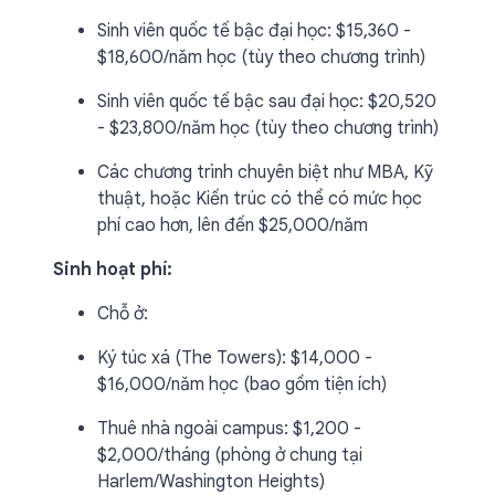
Sinh viên quốc tế bậc đại học: $15,360 -
$18,600/năm học (tùy theo chương trình)
Sinh viên quốc tế bậc sau đại học: $20,520
- $23,800/năm học (tùy theo chương trình)
Các chương trình chuyên biệt như MBA, Kỹ
thuật, hoặc Kiến trúc có thể có mức học
phí cao hơn, lên đến $25,000/năm
Sinh hoạt phí:
Chỗ ở:
Ký túc xá (The Towers): $14,000 -
$16,000/năm học (bao gồm tiện ích)
Thuê nhà ngoài campus: $1,200 -
$2,000/tháng (phòng ở chung tại
Harlem/Washington Heights)