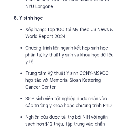
NYU Langone
8. Y sinh học
Xếp hạng: Top 100 tại Mỹ theo US News &
World Report 2024
Chương trình liên ngành kết hợp sinh học
phân tử, kỹ thuật y sinh và khoa học dữ liệu
y tế
Trung tâm Kỹ thuật Y sinh CCNY-MSKCC
hợp tác với Memorial Sloan Kettering
Cancer Center
85% sinh viên tốt nghiệp được nhận vào
các trường y khoa hoặc chương trình PhD
Nghiên cứu được tài trợ bởi NIH với ngân
sách hơn $12 triệu, tập trung vào chẩn