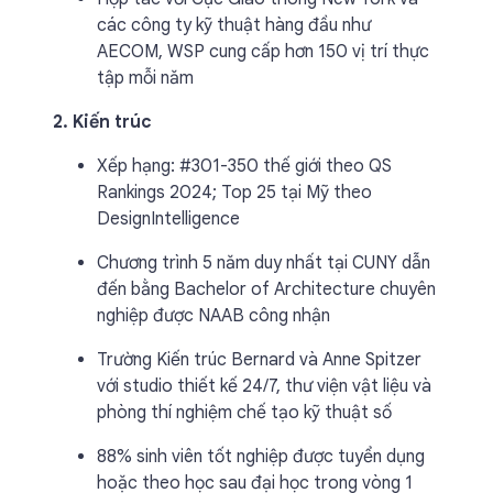
các công ty kỹ thuật hàng đầu như
AECOM, WSP cung cấp hơn 150 vị trí thực
tập mỗi năm
2. Kiến trúc
Xếp hạng: #301-350 thế giới theo QS
Rankings 2024; Top 25 tại Mỹ theo
DesignIntelligence
Chương trình 5 năm duy nhất tại CUNY dẫn
đến bằng Bachelor of Architecture chuyên
nghiệp được NAAB công nhận
Trường Kiến trúc Bernard và Anne Spitzer
với studio thiết kế 24/7, thư viện vật liệu và
phòng thí nghiệm chế tạo kỹ thuật số
88% sinh viên tốt nghiệp được tuyển dụng
hoặc theo học sau đại học trong vòng 1