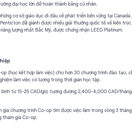
rường đại học lớn để hoàn thành bằng cử nhân.
hững cơ sở giáo dục đi đầu về phát triển bền vững tại Canada
Penticton đã giành được nhiều giải thưởng quốc tế về kiến trúc
m năng lượng nhất Bắc Mỹ, được chứng nhận LEED Platinum.
ghiệp
op (học kết hợp làm việc) cho hơn 20 chương trình đào tạo, 
nghiệm làm việc có lương trong thời gian học tập.
g bình từ 15-25 CAD/giờ, tương đương 2,400-4,000 CAD/tháng,
 gia chương trình Co-op tìm được việc làm trong vòng 3 tháng
ng tham gia Co-op.