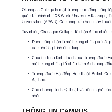
Okanagan College là một trường cao đẳng công lậ
quốc tế chính như QS World University Rankings, 
Universities (ARWU). Các bảng xếp hạng này thườn
Tuy nhiên, Okanagan College đã nhận được nhiều 
Được công nhận là một trong những cơ sở giá
các chương trình ứng dụng.
Chương trình Kinh doanh của trường được Hi
một trong những tổ chức kiểm định hàng đầu
Trường được Hội đồng Học thuật British Col
đại học.
Các chương trình kỹ thuật và công nghệ củ
nhận.
THÔNG TIN CAMPUS