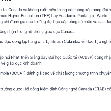
p tại Canada và không xuất hiện trong các bảng xếp hạng đại 
Times Higher Education (THE) hay Academic Ranking of World
g chỉ đánh giá các trường đại học cấp bằng cử nhân và sau đại
công nhận trong hệ thống giáo dục Canada:
o dục công lập hàng đầu tại British Columbia về đào tạo nghề
ệp hội Phát triển Giảng dạy Đại học Quốc tế (ACBSP) công nhậ
 về giáo dục kinh doanh.
umbia (BCCAT) đánh giá cao về chất lượng chương trình chuyển
a trường được Hội đồng Kiểm định Công nghệ Canada (CTAB) c