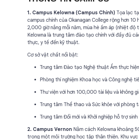
1. Campus Kelowna (Campus Chính)
Tọa lạc tạ
campus chính của Okanagan College rộng hơn 10 hec
2,000 giờ nắng mỗi năm, mùa hè ấm áp (nhiệt độ 
Kelowna là trung tâm đào tạo chính với đầy đủ cá
thực, y tế đến kỹ thuật.
Cơ sở vật chất nổi bật:
Trung tâm Đào tạo Nghệ thuật Ẩm thực hiện 
Phòng thí nghiệm Khoa học và Công nghệ tiê
Thư viện với hơn 100,000 tài liệu và không g
Trung tâm Thể thao và Sức khỏe với phòng t
Trung tâm Đổi mới và Khởi nghiệp hỗ trợ sinh 
2. Campus Vernon
Nằm cách Kelowna khoảng 50k
trong một môi trường học tập thân thiện. Khu vự