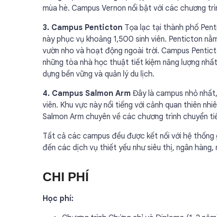
mùa hè. Campus Vernon nổi bật với các chương trìn
3. Campus Penticton
Tọa lạc tại thành phố Pen
này phục vụ khoảng 1,500 sinh viên. Penticton nằm 
vườn nho và hoạt động ngoài trời. Campus Pentict
những tòa nhà học thuật tiết kiệm năng lượng nhất
dựng bền vững và quản lý du lịch.
4. Campus Salmon Arm
Đây là campus nhỏ nhất,
viên. Khu vực này nổi tiếng với cảnh quan thiên n
Salmon Arm chuyên về các chương trình chuyển tiế
Tất cả các campus đều được kết nối với hệ thống
đến các dịch vụ thiết yếu như siêu thị, ngân hàng
CHI PHÍ
Học phí: