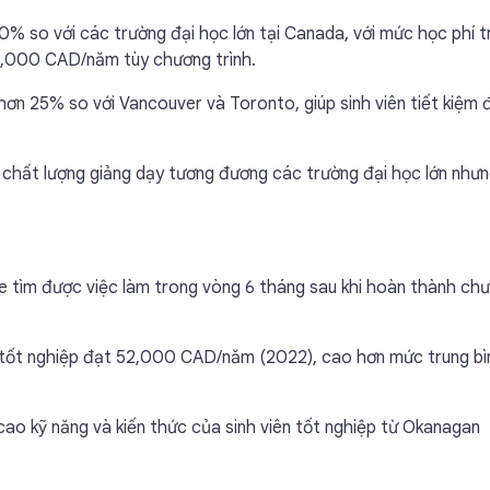
% so với các trường đại học lớn tại Canada, với mức học phí t
8,000 CAD/năm tùy chương trình.
hơn 25% so với Vancouver và Toronto, giúp sinh viên tiết kiệm
à chất lượng giảng dạy tương đương các trường đại học lớn nhưn
e tìm được việc làm trong vòng 6 tháng sau khi hoàn thành ch
ên tốt nghiệp đạt 52,000 CAD/năm (2022), cao hơn mức trung bì
ao kỹ năng và kiến thức của sinh viên tốt nghiệp từ Okanagan