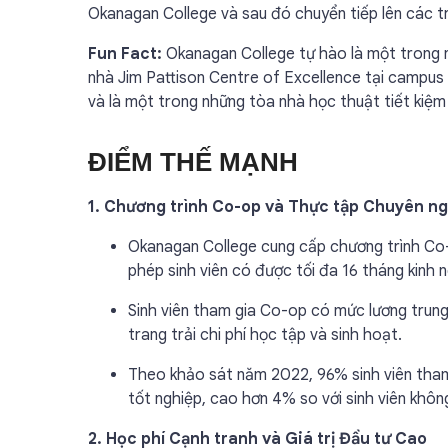
Okanagan College và sau đó chuyển tiếp lên các t
Fun Fact:
Okanagan College tự hào là một trong n
nhà Jim Pattison Centre of Excellence tại campus 
và là một trong những tòa nhà học thuật tiết kiệ
ĐIỂM THẾ MẠNH
1. Chương trình Co-op và Thực tập Chuyên n
Okanagan College cung cấp chương trình Co-
phép sinh viên có được tối đa 16 tháng kinh 
Sinh viên tham gia Co-op có mức lương trun
trang trải chi phí học tập và sinh hoạt.
Theo khảo sát năm 2022, 96% sinh viên tham
tốt nghiệp, cao hơn 4% so với sinh viên khô
2. Học phí Cạnh tranh và Giá trị Đầu tư Cao