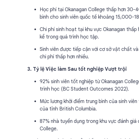
Học phí tại Okanagan College thấp hơn 30-40
bình cho sinh viên quốc tế khoảng 15,000-1
Chi phí sinh hoạt tại khu vực Okanagan thấp 
kể trong quá trình học tập.
Sinh viên được tiếp cận với cơ sở vật chất v
chi phí thấp hơn nhiều.
3. Tỷ lệ Việc làm Sau tốt nghiệp Vượt trội
92% sinh viên tốt nghiệp từ Okanagan Colleg
trình học (BC Student Outcomes 2022).
Mức lương khởi điểm trung bình của sinh vi
của tỉnh British Columbia.
87% nhà tuyển dụng trong khu vực đánh giá c
College.