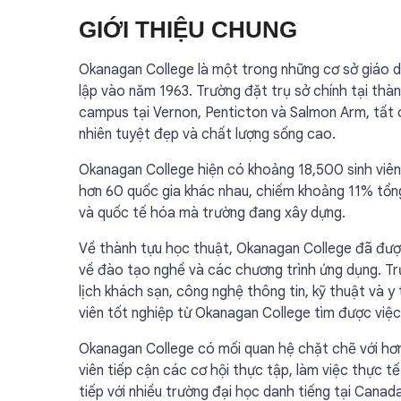
GIỚI THIỆU CHUNG
Okanagan College là một trong những cơ sở giáo d
lập vào năm 1963. Trường đặt trụ sở chính tại th
campus tại Vernon, Penticton và Salmon Arm, tất 
nhiên tuyệt đẹp và chất lượng sống cao.
Okanagan College hiện có khoảng 18,500 sinh viên
hơn 60 quốc gia khác nhau, chiếm khoảng 11% tổng
và quốc tế hóa mà trường đang xây dựng.
Về thành tựu học thuật, Okanagan College đã đượ
về đào tạo nghề và các chương trình ứng dụng. Trư
lịch khách sạn, công nghệ thông tin, kỹ thuật và
viên tốt nghiệp từ Okanagan College tìm được việc
Okanagan College có mối quan hệ chặt chẽ với hơn
viên tiếp cận các cơ hội thực tập, làm việc thực 
tiếp với nhiều trường đại học danh tiếng tại Canad