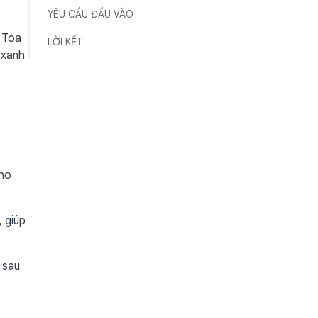
YÊU CẦU ĐẦU VÀO
. Tòa
LỜI KẾT
 xanh
cho
 giúp
 sau