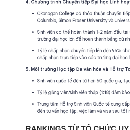
4. Chương trình Chuyển tiếp Đại học Linh hoạ
Okanagan College có thỏa thuận chuyển tiếp 
Columbia, Simon Fraser University và Universi
Sinh viên có thể hoàn thành 1-2 năm đầu tại 
trường đại học lớn để hoàn thành bằng cử nh
Tỷ lệ chấp nhận chuyển tiếp lên đến 95% cho s
chấp nhận trực tiếp vào các trường đại học l
5. Môi trường Học tập Đa văn hóa và Hỗ trợ T
Sinh viên quốc tế đến từ hơn 60 quốc gia, t
Tỷ lệ giảng viên/sinh viên thấp (1:18) đảm bả
Trung tâm Hỗ trợ Sinh viên Quốc tế cung cấp 
đến tư vấn học tập, việc làm và visa sau tốt 
RANKINGS TỪ TỔ CHỨC UY 