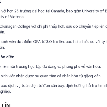
t
với hơn 25 trường đại học tại Canada, bao gồm University of B
ty of Victoria.
Okanagan College với chi phí thấp hơn, sau đó chuyển tiếp lên 
ân.
inh viên đạt điểm GPA từ 3.0 trở lên, cao hơn nhiều so với tỷ l
ớn.
oàn diện
ạo nên môi trường học tập đa dạng và phong phú về văn hóa.
o sinh viên nhận được sự quan tâm cá nhân hóa từ giảng viên.
các dịch vụ toàn diện từ đón sân bay, định hướng, hỗ trợ tìm n
nghiệp.
TÍN