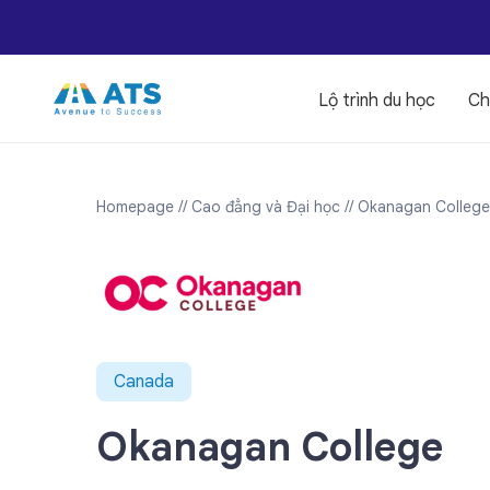
Lộ trình du học
Ch
Homepage
// Cao đẳng và Đại học
// Okanagan College
Canada
Okanagan College