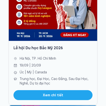
Lễ hội Du học Bắc Mỹ 2026
Hà Nội, TP. Hồ Chí Minh
19/09 | 20/09
Úc | Mỹ | Canada
Trung học, Đại Học, Cao Đẳng, Sau Đại Học,
Nghề, Dự bị đại học
Xem chi tiết