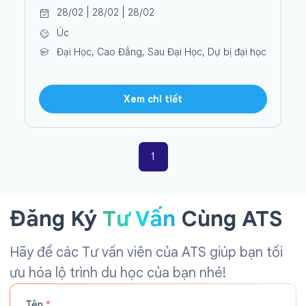
28/02 | 28/02 | 28/02
Úc
Đại Học, Cao Đẳng, Sau Đại Học, Dự bị đại học
Xem chi tiết
1
Đăng Ký
Tư Vấn
Cùng ATS
Hãy để các Tư vấn viên của ATS giúp bạn tối
ưu hóa lộ trình du học của bạn nhé!
Tên
*