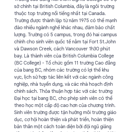
sở chính tại British Columbia, đây là ngôi trường
thuộc top trường nổi tiếng nhất tại Canada.
Trường được thành lập từ năm 1975 có thế mạnh
đào nhiều ngành nghề khác nhau, đảm bảo chất
lượng. Trường có 5 campus, trong đó hai campus
chính cho sinh viên quốc tế nằm tại Fort St.John
và Dawson Creek, cách Vancouver 1h30 phút
bay. Là thành viên của British Columbia College
(BC College) - Tổ chức gồm 11 trường Cao đẳng
của bang BC, nhóm các trường có lợi thế khu
vực, lịch sử hợp tác liên kết với các ngành công
nghiệp, nhà tuyển dụng, và các nhà hoạch định
chính sách. Thỏa thuận hợp tác với các trường
Đại học tại bang BC, cho phép sinh viên có thể
theo học một cấp độ cao hơn của chương trình.
Sinh viên trường được tận hưởng môi trường giáo
dục, cơ hội hoàn thiện và phát triển, hoàn thiện
bản thân một cách toàn diện bởi đội ngũ giảng