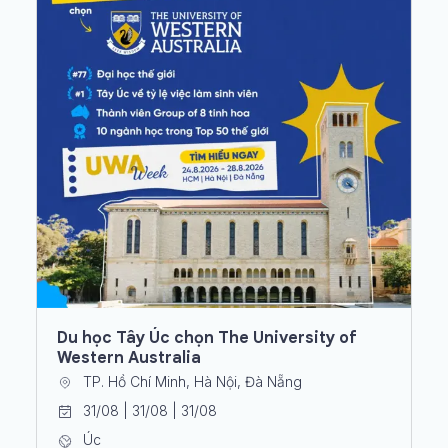
Du học Tây Úc chọn The University of
Western Australia
TP. Hồ Chí Minh, Hà Nội, Đà Nẵng
31/08 | 31/08 | 31/08
Úc