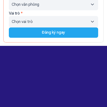
Vai trò
*
Đăng ký ngay