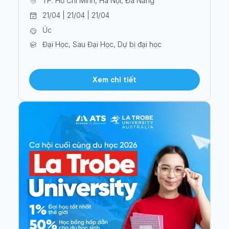
TP. Hồ Chí Minh, Hà Nội, Đà Nẵng
21/04 | 21/04 | 21/04
Úc
Đại Học, Sau Đại Học, Dự bị đại học
Xem chi tiết