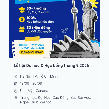
Lễ hội Du học & Học bổng tháng 9.2026
Hà Nội, TP. Hồ Chí Minh
19/09 | 20/09
Úc | Mỹ | Canada
Trung học, Đại Học, Cao Đẳng, Sau Đại Học,
Nghề, Dự bị đại học