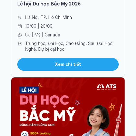
Lễ hội Du học Bắc Mỹ 2026
Hà Nội, TP. Hồ Chí Minh
19/09 | 20/09
Úc | Mỹ | Canada
Trung học, Đại Học, Cao Đẳng, Sau Đại Học,
Nghề, Dự bị đại học
Xem chi tiết