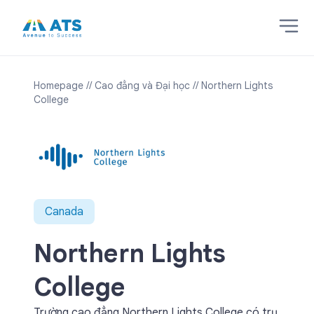
Homepage
// Cao đẳng và Đại học
// Northern Lights
College
Canada
Northern Lights
College
Trường cao đẳng Northern Lights College có trụ