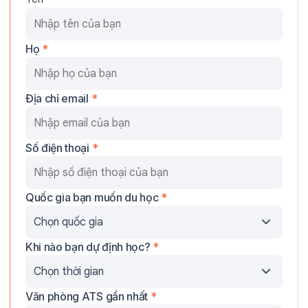
Họ
*
Địa chỉ email
*
Số điện thoại
*
Quốc gia bạn muốn du học
*
Khi nào bạn dự định học?
*
Văn phòng ATS gần nhất
*