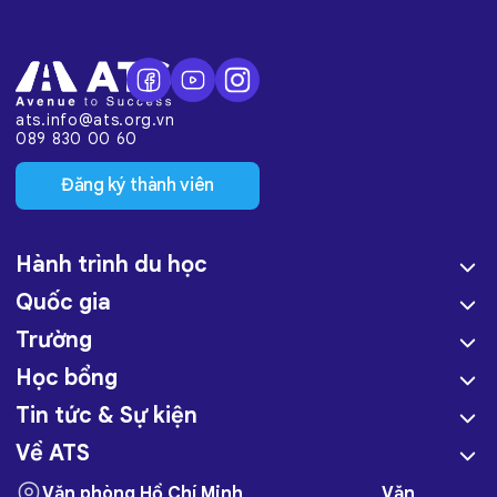
ats.info@ats.org.vn
089 830 00 60
Đăng ký thành viên
Hành trình du học
Quốc gia
Trường
Học bổng
Tin tức & Sự kiện
Về ATS
Văn phòng Hồ Chí Minh
Văn