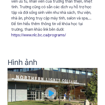
viên ưu tú, nhân viên của trường thân thiện, nhiệt
tình. Trường cũng có sẵn các dịch vụ hỗ trợ học
tập và đời sống sinh viên như nhà sách, thư viện,
nhà ăn, phòng truy cập máy tính, salon và spa,...
Để tìm hiểu thêm thông tin về khóa học tại
trường, tham khảo link bên dưới:
https://www.nlc.bc.ca/programs/
Hình ảnh