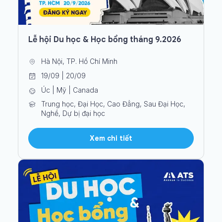
Lễ hội Du học & Học bổng tháng 9.2026
Hà Nội, TP. Hồ Chí Minh
19/09 | 20/09
Úc | Mỹ | Canada
Trung học, Đại Học, Cao Đẳng, Sau Đại Học,
Nghề, Dự bị đại học
Xem chi tiết