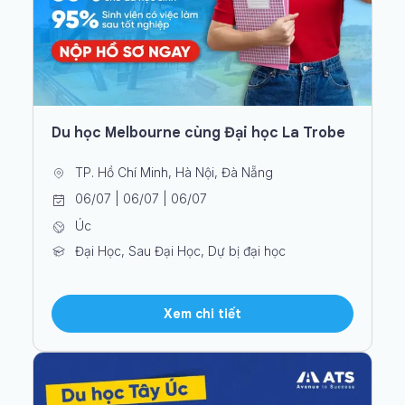
Du học Melbourne cùng Đại học La Trobe
TP. Hồ Chí Minh, Hà Nội, Đà Nẵng
06/07 | 06/07 | 06/07
Úc
Đại Học, Sau Đại Học, Dự bị đại học
Xem chi tiết