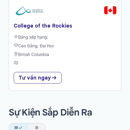
College of the Rockies
Bảng xếp hạng:
Cao Đẳng, Đại Học
British Columbia
Tư vấn ngay
Sự Kiện Sắp Diễn Ra