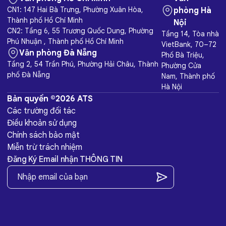
CN1: 147 Hai Bà Trưng, Phường Xuân Hòa,
phòng Hà
Thành phố Hồ Chí Minh
Nội
CN2: Tầng 6, 55 Trương Quốc Dung, Phường
Tầng 14, Tòa nhà
Phú Nhuận , Thành phố Hồ Chí Minh
VietBank, 70–72
Văn phòng Đà Nẵng
Phố Bà Triệu,
Tầng 2, 54 Trần Phú, Phường Hải Châu, Thành
Phường Cửa
phố Đà Nẵng
Nam, Thành phố
Hà Nội
Bản quyền ©2026 ATS
Các trường đối tác
Điều khoản sử dụng
Chính sách bảo mật
Miễn trừ trách nhiệm
Đăng Ký Email nhận THÔNG TIN