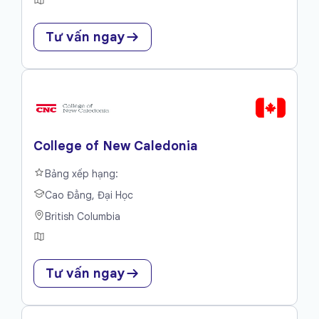
Tư vấn ngay
College of New Caledonia
Bảng xếp hạng:
Cao Đẳng, Đại Học
British Columbia
Tư vấn ngay