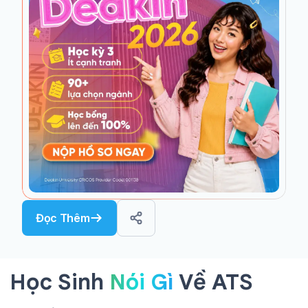
Đọc Thêm
Học Sinh
Nói Gì
Về ATS