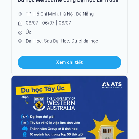
Du học Melbourne cùng Đại học La Trobe
TP. Hồ Chí Minh, Hà Nội, Đà Nẵng
06/07 | 06/07 | 06/07
Úc
Đại Học, Sau Đại Học, Dự bị đại học
Xem chi tiết