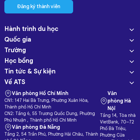
Đăng ký thành viên
Hành trình du học
Quốc gia
Trường
Học bổng
Tin tức & Sự kiện
Về ATS
Văn phòng Hồ Chí Minh
Văn
CN1: 147 Hai Bà Trưng, Phường Xuân Hòa,
phòng Hà
Thành phố Hồ Chí Minh
Nội
CN2: Tầng 6, 55 Trương Quốc Dung, Phường
Tầng 14, Tòa nhà
Phú Nhuận , Thành phố Hồ Chí Minh
VietBank, 70–72
Văn phòng Đà Nẵng
Phố Bà Triệu,
Tầng 2, 54 Trần Phú, Phường Hải Châu, Thành
Phường Cửa