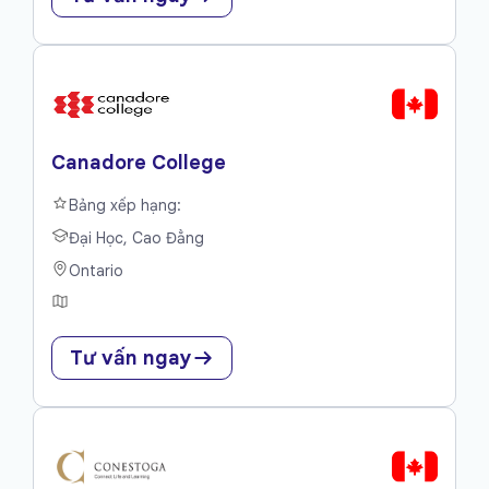
Canadore College
Bảng xếp hạng:
Đại Học, Cao Đẳng
Ontario
Tư vấn ngay