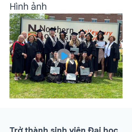
Hình ảnh
Trở thành sinh viên Đại học