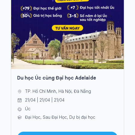
Du học Úc cùng Đại học Adelaide
TP. Hồ Chí Minh, Hà Nội, Đà Nẵng
21/04 | 21/04 | 21/04
Úc
Đại Học, Sau Đại Học, Dự bị đại học