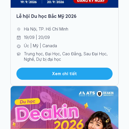
Lễ hội Du học Bắc Mỹ 2026
Hà Nội, TP. Hồ Chí Minh
19/09 | 20/09
Úc | Mỹ | Canada
Trung học, Đại Học, Cao Đẳng, Sau Đại Học,
Nghề, Dự bị đại học
Xem chi tiết