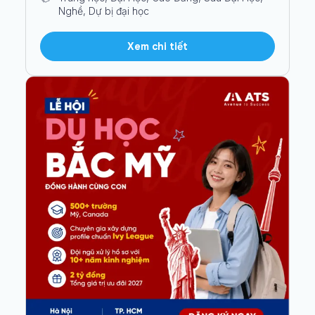
Nghề, Dự bị đại học
Xem chi tiết