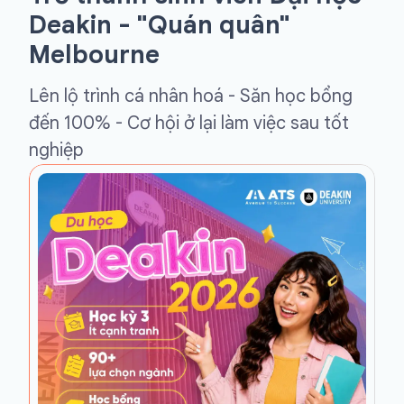
Deakin - "Quán quân"
Melbourne
Lên lộ trình cá nhân hoá - Săn học bổng
đến 100% - Cơ hội ở lại làm việc sau tốt
nghiệp