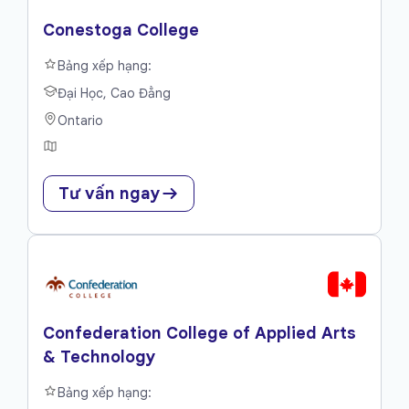
Conestoga College
Bảng xếp hạng:
Đại Học, Cao Đẳng
Ontario
Tư vấn ngay
Confederation College of Applied Arts
& Technology
Bảng xếp hạng: