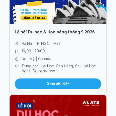
Lễ hội Du học & Học bổng tháng 9.2026
Hà Nội, TP. Hồ Chí Minh
19/09 | 20/09
Úc | Mỹ | Canada
Trung học, Đại Học, Cao Đẳng, Sau Đại Học,
Nghề, Dự bị đại học
Xem chi tiết