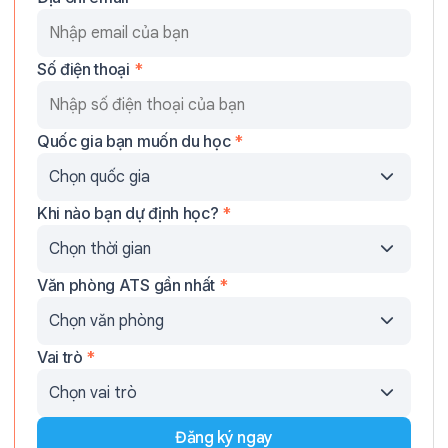
Số điện thoại
*
Quốc gia bạn muốn du học
*
Khi nào bạn dự định học?
*
Văn phòng ATS gần nhất
*
Vai trò
*
Đăng ký ngay