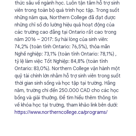
thức sâu về ngành học. Luôn tận tâm hỗ trợ sinh
viên trong toàn bộ quá trình học tập. Trong suốt
những năm qua, Northern College đã đạt được
những chỉ số đo lường hiệu quả hoạt động của
các trường cao đẳng tại Ontario rất cao trong
năm 2016 – 2017: Sự hài lòng của sinh viên:
74,2% (toàn tỉnh Ontario: 76,5%), thỏa mãn
Nghề nghiệp: 73,1% (toàn tỉnh Ontario: 78,1%) ,
tỷ lệ làm việc Tốt Nghiệp: 84,8% (toàn tỉnh
Ontario: 83,0%). Northern College vận hành một
quỹ tài chính lớn nhằm hỗ trợ sinh viên trong suốt
thời gian sinh sống và học tập tại trường. Hằng
năm, trường chi đến 250.000 CAD cho các học
bổng và giải thưởng. Để tìm hiểu thêm thông tin
về khóa học tại trường, tham khảo link bên dưới:
https://www.northerncollege.ca/programs/