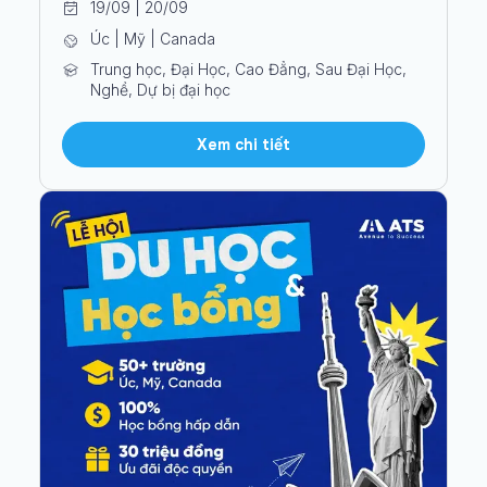
19/09 | 20/09
Úc | Mỹ | Canada
Trung học, Đại Học, Cao Đẳng, Sau Đại Học,
Nghề, Dự bị đại học
Xem chi tiết