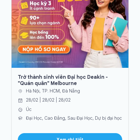
Trở thành sinh viên Đại học Deakin -
"Quán quân" Melbourne
Hà Nội, TP. HCM, Đà Nẵng
28/02 | 28/02 | 28/02
Úc
Đại Học, Cao Đẳng, Sau Đại Học, Dự bị đại học
Xem chi tiết