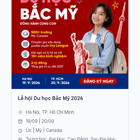
Lễ hội Du học Bắc Mỹ 2026
Hà Nội, TP. Hồ Chí Minh
19/09 | 20/09
Úc | Mỹ | Canada
Trung học, Đại Học, Cao Đẳng, Sau Đại Học,