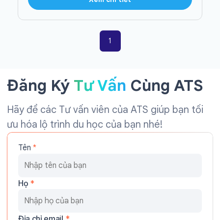
1
Đăng Ký
Tư Vấn
Cùng ATS
Hãy để các Tư vấn viên của ATS giúp bạn tối
ưu hóa lộ trình du học của bạn nhé!
Tên
*
Họ
*
Địa chỉ email
*