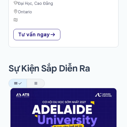
Đại Học, Cao Đẳng
Ontario
Tư vấn ngay
Sự Kiện Sắp Diễn Ra