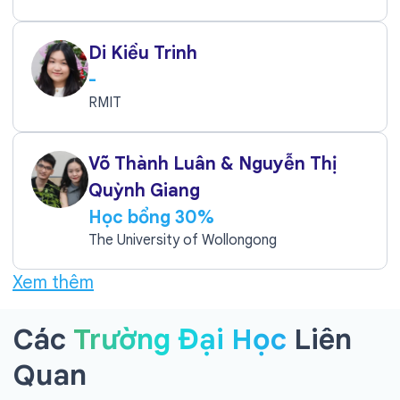
Di Kiều Trinh
-
RMIT
Võ Thành Luân & Nguyễn Thị
Quỳnh Giang
Học bổng 30%
The University of Wollongong
Xem thêm
Các
Trường Đại Học
Liên
Quan