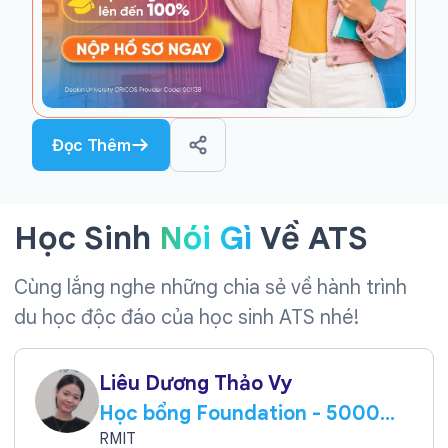
Đọc Thêm
Học Sinh
Nói Gì
Về ATS
Cùng lắng nghe những chia sẻ về hành trình
du học độc đáo của học sinh ATS nhé!
Liêu Dương Thảo Vy
Học bổng Foundation - 5000
AUD
RMIT