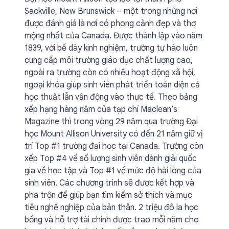
Sackville, New Brunswick – một trong những nơi
được đánh giá là nơi có phong cảnh đẹp và thơ
mộng nhất của Canada. Được thành lập vào năm
1839, với bề dày kinh nghiệm, trường tự hào luôn
cung cấp môi trường giáo dục chất lượng cao,
ngoài ra trường còn có nhiều hoạt động xã hội,
ngoại khóa giúp sinh viên phát triển toàn diện cả
học thuật lẫn vận động vào thực tế. Theo bảng
xếp hạng hàng năm của tạp chí Maclean’s
Magazine thì trong vòng 29 năm qua trường Đại
học Mount Allison University có đến 21 năm giữ vị
trí Top #1 trường đại học tại Canada. Trường còn
xếp Top #4 về số lượng sinh viên dành giải quốc
gia về học tập và Top #1 về mức độ hài lòng của
sinh viên. Các chương trình sẽ được kết hợp và
pha trộn để giúp bạn tìm kiếm sở thích và mục
tiêu nghề nghiệp của bản thân. 2 triệu đô la học
bổng và hỗ trợ tài chính được trao mỗi năm cho