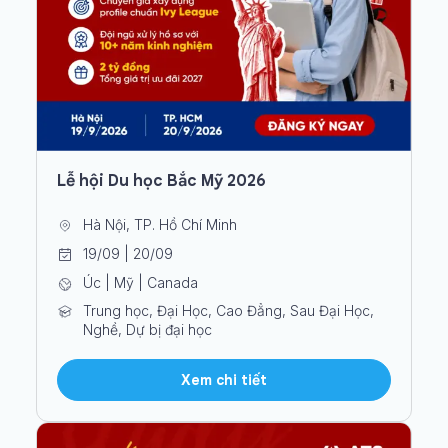
Lễ hội Du học Bắc Mỹ 2026
Hà Nội, TP. Hồ Chí Minh
19/09 | 20/09
Úc | Mỹ | Canada
Trung học, Đại Học, Cao Đẳng, Sau Đại Học,
Nghề, Dự bị đại học
Xem chi tiết