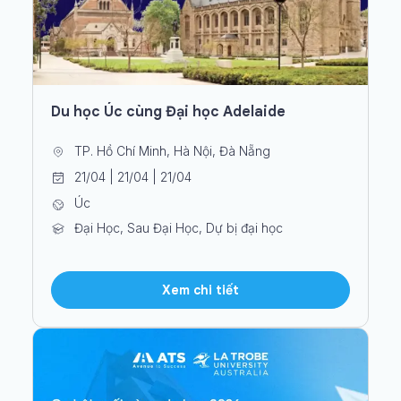
Du học Úc cùng Đại học Adelaide
TP. Hồ Chí Minh, Hà Nội, Đà Nẵng
21/04 | 21/04 | 21/04
Úc
Đại Học, Sau Đại Học, Dự bị đại học
Xem chi tiết