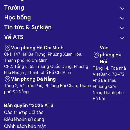
Trường
Học bổng
Tin tức & Sự kiện
Về ATS
Văn phòng Hồ Chí Minh
Văn
CN1: 147 Hai Bà Trưng, Phường Xuân Hòa,
phòng Hà
Thành phố Hồ Chí Minh
Nội
CN2: Tầng 6, 55 Trương Quốc Dung, Phường
Tầng 14, Tòa nhà
Phú Nhuận , Thành phố Hồ Chí Minh
VietBank, 70–72
Văn phòng Đà Nẵng
Phố Bà Triệu,
Tầng 2, 54 Trần Phú, Phường Hải Châu, Thành
Phường Cửa
phố Đà Nẵng
Nam, Thành phố
Hà Nội
Bản quyền ©2026 ATS
Các trường đối tác
Điều khoản sử dụng
Chính sách bảo mật