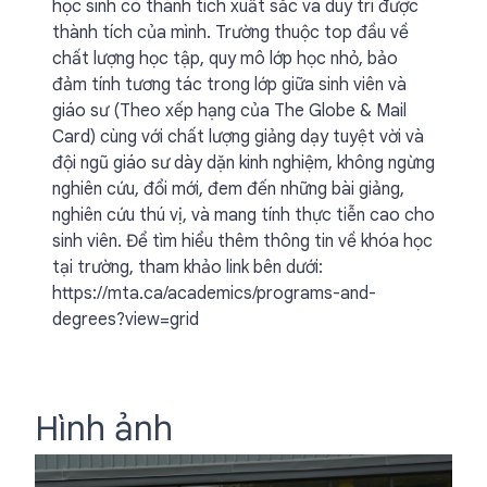
học sinh có thành tích xuất sắc va duy trì được
thành tích của mình. Trường thuộc top đầu về
chất lượng học tập, quy mô lớp học nhỏ, bảo
đảm tính tương tác trong lớp giữa sinh viên và
giáo sư (Theo xếp hạng của The Globe & Mail
Card) cùng với chất lượng giảng dạy tuyệt vời và
đội ngũ giáo sư dày dặn kinh nghiệm, không ngừng
nghiên cứu, đổi mới, đem đến những bài giảng,
nghiên cứu thú vị, và mang tính thực tiễn cao cho
sinh viên. Để tìm hiểu thêm thông tin về khóa học
tại trường, tham khảo link bên dưới:
https://mta.ca/academics/programs-and-
degrees?view=grid
Hình ảnh