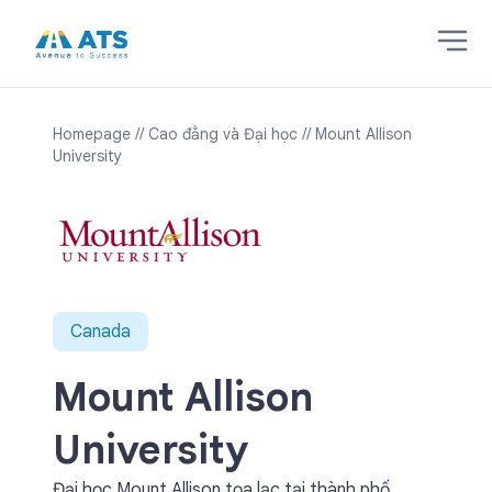
Homepage
// Cao đẳng và Đại học
// Mount Allison
University
Canada
Mount Allison
University
Đại học Mount Allison tọa lạc tại thành phố