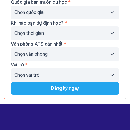
Quốc gia bạn muốn du học
*
Khi nào bạn dự định học?
*
Văn phòng ATS gần nhất
*
Vai trò
*
Đăng ký ngay