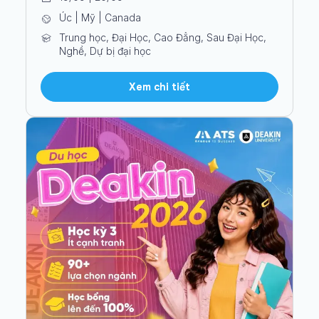
Úc | Mỹ | Canada
Trung học, Đại Học, Cao Đẳng, Sau Đại Học,
Nghề, Dự bị đại học
Xem chi tiết