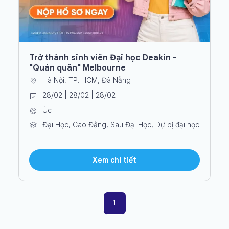
Trở thành sinh viên Đại học Deakin -
"Quán quân" Melbourne
Hà Nội, TP. HCM, Đà Nẵng
28/02 | 28/02 | 28/02
Úc
Đại Học, Cao Đẳng, Sau Đại Học, Dự bị đại học
Xem chi tiết
1