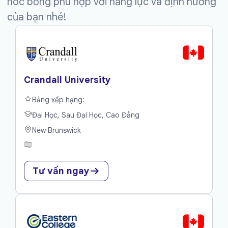
hoc bổng phù hợp với năng lực và định hướng
của bạn nhé!
Crandall University
Bảng xếp hạng:
Đại Học, Sau Đại Học, Cao Đẳng
New Brunswick
Tư vấn ngay