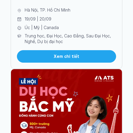
Hà Nội, TP. Hồ Chí Minh
19/09 | 20/09
Úc | Mỹ | Canada
Trung học, Đại Học, Cao Đẳng, Sau Đại Học,
Nghề, Dự bị đại học
Xem chi tiết