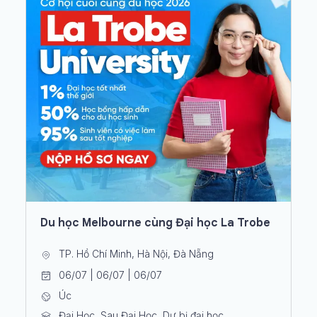
Du học Melbourne cùng Đại học La Trobe
TP. Hồ Chí Minh, Hà Nội, Đà Nẵng
06/07 | 06/07 | 06/07
Úc
Đại Học, Sau Đại Học, Dự bị đại học