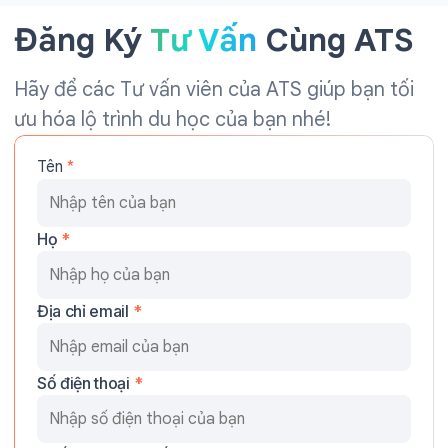
Đăng Ký
Tư Vấn
Cùng ATS
Hãy để các Tư vấn viên của ATS giúp bạn tối
ưu hóa lộ trình du học của bạn nhé!
Tên
*
Họ
*
Địa chỉ email
*
Số điện thoại
*