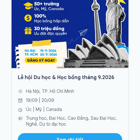
Lễ hội Du học & Học bổng tháng 9.2026
Hà Nội, TP. Hồ Chí Minh
19/09 | 20/09
Úc | Mỹ | Canada
Trung học, Đại Học, Cao Đẳng, Sau Đại Học,
Nghề, Dự bị đại học
Xem chi tiết