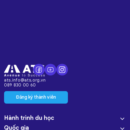
ats.info@ats.org.vn
089 830 00 60
Đăng ký thành viên
Hành trình du học
Quốc gia