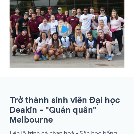
Trở thành sinh viên Đại học
Deakin - "Quán quân"
Melbourne
Lên lộ trình cá nhân hoá - Săn học bổng