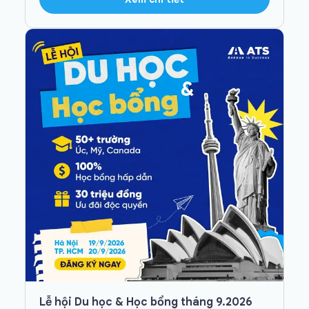
Lễ hội Du học & Học bổng tháng 9.2026