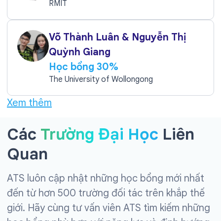
RMIT
Võ Thành Luân & Nguyễn Thị
Quỳnh Giang
Học bổng 30%
The University of Wollongong
Xem thêm
Các
Trường Đại Học
Liên
Quan
ATS luôn cập nhật những học bổng mới nhất
đến từ hơn 500 trường đối tác trên khắp thế
giới. Hãy cùng tư vấn viên ATS tìm kiếm những