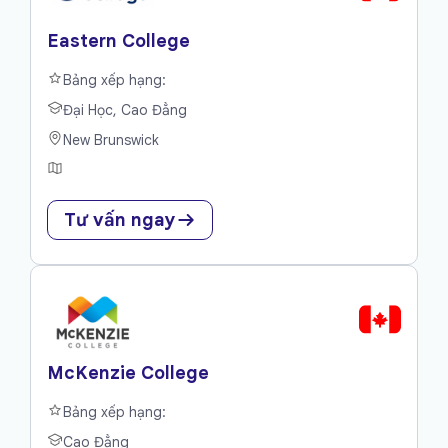
Eastern College
Bảng xếp hạng:
Đại Học, Cao Đẳng
New Brunswick
Tư vấn ngay
McKenzie College
Bảng xếp hạng:
Cao Đẳng