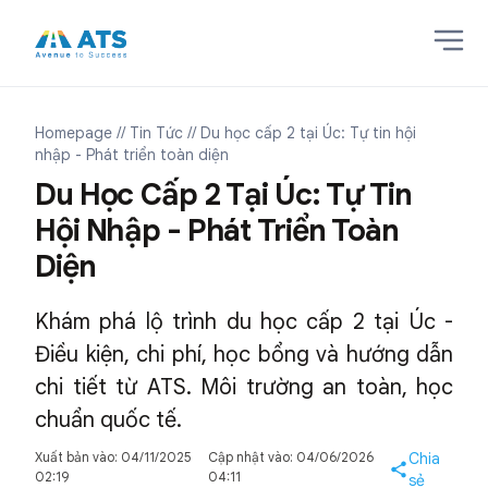
Homepage
// Tin Tức
// Du học cấp 2 tại Úc: Tự tin hội
nhập - Phát triển toàn diện
Du Học Cấp 2 Tại Úc: Tự Tin
Hội Nhập - Phát Triển Toàn
Diện
Khám phá lộ trình du học cấp 2 tại Úc -
Điều kiện, chi phí, học bổng và hướng dẫn
chi tiết từ ATS. Môi trường an toàn, học
chuẩn quốc tế.
Xuất bản vào: 04/11/2025
Cập nhật vào: 04/06/2026
Chia
02:19
04:11
sẻ