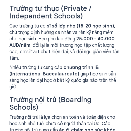
Trường tư thục (Private /
Independent Schools)
Các trường tư có
sĩ số lớp nhỏ (15-20 học sinh)
,
chú trọng định hướng cá nhân và rèn kỹ năng mềm
cho học sinh. Học phí dao động
25.000 - 40.000
AUD/năm
, đổi lại là môi trường học tập chất lượng
cao, cơ sở vật chất hiện đại, và đội ngũ giáo viên tận
tâm.
Nhiều trường tư cung cấp
chương trình IB
(International Baccalaureate)
giúp học sinh sẵn
sàng học lên đại học ở bất kỳ quốc gia nào trên thế
giới.
Trường nội trú (Boarding
Schools)
Trường nội trú là lựa chọn an toàn và toàn diện cho
học sinh nhỏ tuổi chưa có người thân tại Úc. Các
trường nội trú cung cấp
ăn ở
,
chăm sóc sức khỏe
,