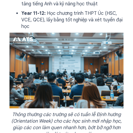
tảng tiếng Anh và kỹ năng học thuật
Year 11-12:
Học chương trình THPT Úc (HSC,
VCE, QCE), lấy bằng tốt nghiệp và xét tuyển đại
học
Thông thường các trường sẽ có tuần lễ Định hướng
(Orientation Week) cho các học sinh mới nhập học,
giúp các con làm quen nhanh hơn, bớt bỡ ngỡ hơn