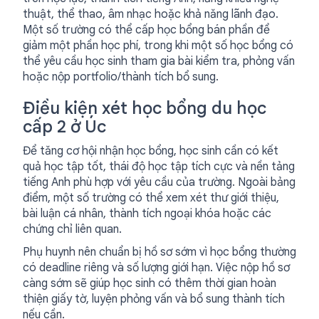
thuật, thể thao, âm nhạc hoặc khả năng lãnh đạo.
Một số trường có thể cấp học bổng bán phần để
giảm một phần học phí, trong khi một số học bổng có
thể yêu cầu học sinh tham gia bài kiểm tra, phỏng vấn
hoặc nộp portfolio/thành tích bổ sung.
Điều kiện xét học bổng du học
cấp 2 ở Úc
Để tăng cơ hội nhận học bổng, học sinh cần có kết
quả học tập tốt, thái độ học tập tích cực và nền tảng
tiếng Anh phù hợp với yêu cầu của trường. Ngoài bảng
điểm, một số trường có thể xem xét thư giới thiệu,
bài luận cá nhân, thành tích ngoại khóa hoặc các
chứng chỉ liên quan.
Phụ huynh nên chuẩn bị hồ sơ sớm vì học bổng thường
có deadline riêng và số lượng giới hạn. Việc nộp hồ sơ
càng sớm sẽ giúp học sinh có thêm thời gian hoàn
thiện giấy tờ, luyện phỏng vấn và bổ sung thành tích
nếu cần.