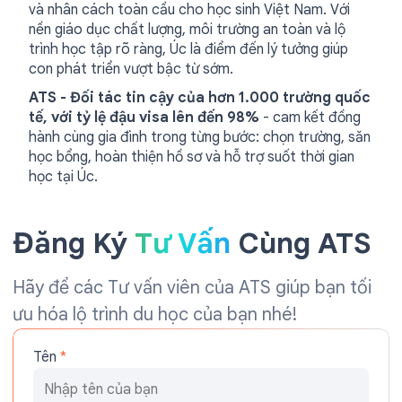
và nhân cách toàn cầu cho học sinh Việt Nam. Với
nền giáo dục chất lượng, môi trường an toàn và lộ
trình học tập rõ ràng, Úc là điểm đến lý tưởng giúp
con phát triển vượt bậc từ sớm.
ATS - Đối tác tin cậy của hơn 1.000 trường quốc
tế, với tỷ lệ đậu visa lên đến 98%
- cam kết đồng
hành cùng gia đình trong từng bước: chọn trường, săn
học bổng, hoàn thiện hồ sơ và hỗ trợ suốt thời gian
học tại Úc.
Đăng Ký
Tư Vấn
Cùng ATS
Hãy để các Tư vấn viên của ATS giúp bạn tối
ưu hóa lộ trình du học của bạn nhé!
Tên
*