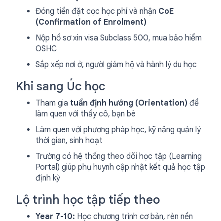
Đóng tiền đặt cọc học phí và nhận
CoE
(Confirmation of Enrolment)
Nộp hồ sơ xin visa Subclass 500, mua bảo hiểm
OSHC
Sắp xếp nơi ở, người giám hộ và hành lý du học
Khi sang Úc học
Tham gia
tuần định hướng (Orientation)
để
làm quen với thầy cô, bạn bè
Làm quen với phương pháp học, kỹ năng quản lý
thời gian, sinh hoạt
Trường có hệ thống theo dõi học tập (Learning
Portal) giúp phụ huynh cập nhật kết quả học tập
định kỳ
Lộ trình học tập tiếp theo
Year 7-10:
Học chương trình cơ bản, rèn nền