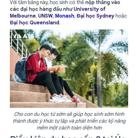
Với tấm bằng này, học sinh có thể
nộp thẳng vào
các đại học hàng đầu như
University of
Melbourne
,
UNSW
,
Monash
,
Đại học Sydney
hoặc
Đại học Queensland
.
Cho con du học từ sớm sẽ giúp học sinh sớm hình
thành được ý thức tự lập và phát triển các kỹ năng
mềm một cách toàn diện hơn