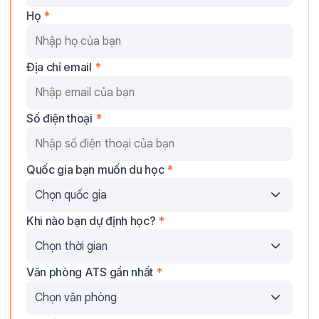
Họ
*
Địa chỉ email
*
Số điện thoại
*
Quốc gia bạn muốn du học
*
Khi nào bạn dự định học?
*
Văn phòng ATS gần nhất
*