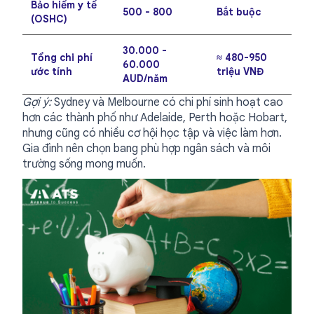
Bảo hiểm y tế
500 - 800
Bắt buộc
(OSHC)
30.000 -
Tổng chi phí
≈ 480-950
60.000
ước tính
triệu VNĐ
AUD/năm
Gợi ý:
Sydney và Melbourne có chi phí sinh hoạt cao
hơn các thành phố như
Adelaide, Perth hoặc Hobart,
nhưng cũng có nhiều cơ hội học tập và việc làm hơn.
Gia đình nên chọn bang phù hợp ngân sách và môi
trường sống mong muốn.