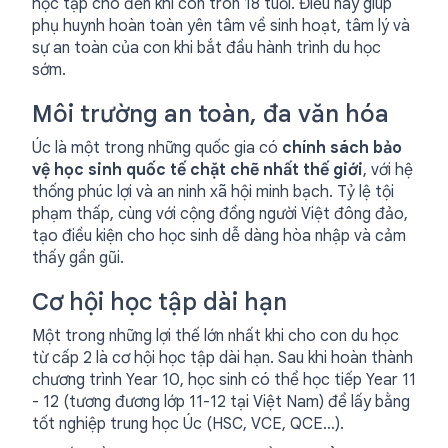
học tập cho đến khi con tròn 18 tuổi. Điều này giúp
phụ huynh hoàn toàn yên tâm về sinh hoạt, tâm lý và
sự an toàn của con khi bắt đầu hành trình du học
sớm.
Môi trường an toàn, đa văn hóa
Úc là một trong những quốc gia có
chính sách bảo
vệ học sinh quốc tế chặt chẽ nhất thế giới
, với hệ
thống phúc lợi và an ninh xã hội minh bạch. Tỷ lệ tội
phạm thấp, cùng với cộng đồng người Việt đông đảo,
tạo điều kiện cho học sinh dễ dàng hòa nhập và cảm
thấy gần gũi.
Cơ hội học tập dài hạn
Một trong những lợi thế lớn nhất khi cho con du học
từ cấp 2 là cơ hội học tập dài hạn. Sau khi hoàn thành
chương trình Year 10, học sinh có thể học tiếp Year 11
- 12 (tương đương lớp 11-12 tại Việt Nam) để lấy bằng
tốt nghiệp trung học Úc (HSC, VCE, QCE…).