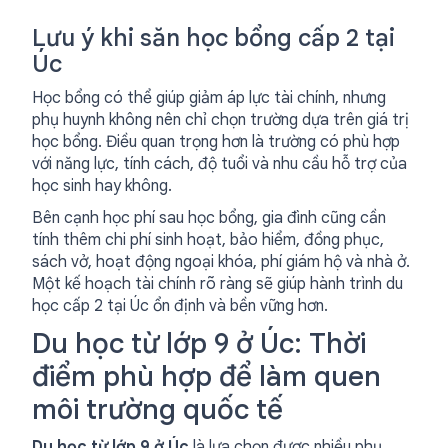
Lưu ý khi săn học bổng cấp 2 tại
Úc
Học bổng có thể giúp giảm áp lực tài chính, nhưng
phụ huynh không nên chỉ chọn trường dựa trên giá trị
học bổng. Điều quan trọng hơn là trường có phù hợp
với năng lực, tính cách, độ tuổi và nhu cầu hỗ trợ của
học sinh hay không.
Bên cạnh học phí sau học bổng, gia đình cũng cần
tính thêm chi phí sinh hoạt, bảo hiểm, đồng phục,
sách vở, hoạt động ngoại khóa, phí giám hộ và nhà ở.
Một kế hoạch tài chính rõ ràng sẽ giúp hành trình du
học cấp 2 tại Úc ổn định và bền vững hơn.
Du học từ lớp 9 ở Úc: Thời
điểm phù hợp để làm quen
môi trường quốc tế
Du học từ lớp 9 ở Úc
là lựa chọn được nhiều phụ