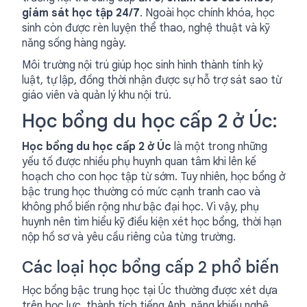
giám sát học tập 24/7
. Ngoài học chính khóa, học
sinh còn được rèn luyện thể thao, nghệ thuật và kỹ
năng sống hàng ngày.
Môi trường nội trú giúp học sinh hình thành tính kỷ
luật, tự lập, đồng thời nhận được sự hỗ trợ sát sao từ
giáo viên và quản lý khu nội trú.
Học bổng du học cấp 2 ở Úc:
Học bổng du học cấp 2 ở Úc
là một trong những
yếu tố được nhiều phụ huynh quan tâm khi lên kế
hoạch cho con học tập từ sớm. Tuy nhiên, học bổng ở
bậc trung học thường có mức cạnh tranh cao và
không phổ biến rộng như bậc đại học. Vì vậy, phụ
huynh nên tìm hiểu kỹ điều kiện xét học bổng, thời hạn
nộp hồ sơ và yêu cầu riêng của từng trường.
Các loại học bổng cấp 2 phổ biến
Học bổng bậc trung học tại Úc thường được xét dựa
trên học lực, thành tích tiếng Anh, năng khiếu nghệ