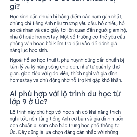
gì?
Học sinh cần chuẩn bị bảng điểm các năm gần nhất,
chứng chỉ tiếng Anh nếu trường yêu cầu, hộ chiếu, hồ
sơ cá nhân và các giấy tờ liên quan đến người giám hộ,
nhà ở hoặc homestay. Một số trường có thể yêu cầu
phỏng vấn hoặc bài kiểm tra đầu vào để đánh giá
năng lực học sinh.
Ngoài hồ sơ học thuật, phụ huynh cũng cần chuẩn bị
tâm lý và kỹ năng sống cho con, như tự quản lý thời
gian, giao tiếp với giáo viên, thích nghi với gia đình
homestay và chủ động nhờ hỗ trợ khi gặp khó khăn.
Ai phù hợp với lộ trình du học từ
lớp 9 ở Úc?
Lộ trình này phù hợp với học sinh có khả năng thích
nghi tốt, nền tảng tiếng Anh cơ bản và gia đình muốn
con chuẩn bị sớm cho bậc trung học phổ thông tại
Úc. Đây cũng là lựa chọn đáng cân nhắc với những