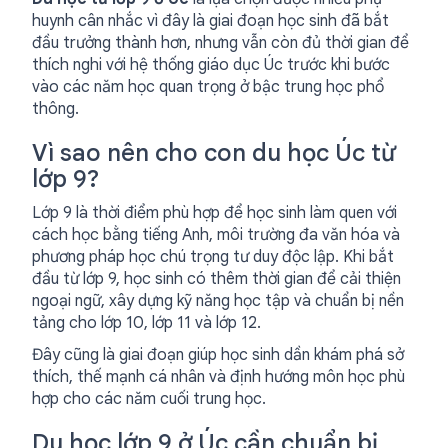
huynh cân nhắc vì đây là giai đoạn học sinh đã bắt
đầu trưởng thành hơn, nhưng vẫn còn đủ thời gian để
thích nghi với hệ thống giáo dục Úc trước khi bước
vào các năm học quan trọng ở bậc trung học phổ
thông.
Vì sao nên cho con du học Úc từ
lớp 9?
Lớp 9 là thời điểm phù hợp để học sinh làm quen với
cách học bằng tiếng Anh, môi trường đa văn hóa và
phương pháp học chú trọng tư duy độc lập. Khi bắt
đầu từ lớp 9, học sinh có thêm thời gian để cải thiện
ngoại ngữ, xây dựng kỹ năng học tập và chuẩn bị nền
tảng cho lớp 10, lớp 11 và lớp 12.
Đây cũng là giai đoạn giúp học sinh dần khám phá sở
thích, thế mạnh cá nhân và định hướng môn học phù
hợp cho các năm cuối trung học.
Du học lớp 9 ở Úc cần chuẩn bị