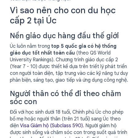
Vì sao nên cho con du học
cấp 2 tại Úc
Nền giáo dục hàng đầu thế giới
Úc luôn nằm trong
top 5 quốc gia có hệ thống
giáo dục tốt nhất toàn cầu
(theo QS World
University Rankings). Chương trình giáo dục cấp 2
(Year 7 - 10) được thiết kế dựa trên triết lý phát triển
con người toàn diện, tập trung vào các kỹ năng tư duy
phản biện, sáng tạo, giao tiếp và ứng dụng công nghệ.
Người thân có thể đi theo chăm
sóc con
Đối với học sinh dưới 18 tuổi, Chính phủ Úc cho phép
bố mẹ hoặc người thân (trên 21 tuổi) sang Úc theo
diện
Visa Giám hộ (Subclass 590)
. Người giám hộ
được sinh sống và chăm sóc con trong suốt quá trình