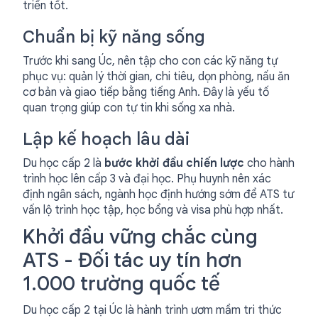
triển tốt.
Chuẩn bị kỹ năng sống
Trước khi sang Úc, nên tập cho con các kỹ năng tự
phục vụ: quản lý thời gian, chi tiêu, dọn phòng, nấu ăn
cơ bản và giao tiếp bằng tiếng Anh. Đây là yếu tố
quan trọng giúp con tự tin khi sống xa nhà.
Lập kế hoạch lâu dài
Du học cấp 2 là
bước khởi đầu chiến lược
cho hành
trình học lên cấp 3 và đại học. Phụ huynh nên xác
định ngân sách, ngành học định hướng sớm để ATS tư
vấn lộ trình học tập, học bổng và visa phù hợp nhất.
Khởi đầu vững chắc cùng
ATS - Đối tác uy tín hơn
1.000 trường quốc tế
Du học cấp 2 tại Úc là hành trình ươm mầm tri thức