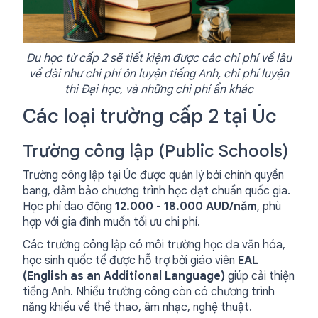
Du học từ cấp 2 sẽ tiết kiệm được các chi phí về lâu
về dài như chi phí ôn luyện tiếng Anh, chi phí luyện
thi Đại học, và những chi phí ẩn khác
Các loại trường cấp 2 tại Úc
Trường công lập (Public Schools)
Trường công lập tại Úc được quản lý bởi chính quyền
bang, đảm bảo chương trình học đạt chuẩn quốc gia.
Học phí dao động
12.000 - 18.000 AUD/năm
, phù
hợp với gia đình muốn tối ưu chi phí.
Các trường công lập có môi trường học đa văn hóa,
học sinh quốc tế được hỗ trợ bởi giáo viên
EAL
(English as an Additional Language)
giúp cải thiện
tiếng Anh. Nhiều trường công còn có chương trình
năng khiếu về thể thao, âm nhạc, nghệ thuật.