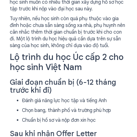
học sinh muốn có nhiều thời gian xây dựng hồ sơ học
tập trước khi nộp vào đại học sau này.
Tuy nhiên, nếu học sinh còn quá phụ thuộc vào gia
đình hoặc chưa sẵn sàng sống xa nhà, phụ huynh nên
cân nhắc thêm thời gian chuẩn bị trước khi cho con
đi. Một lộ trình du học hiệu quả cần dựa trên sự sẵn
sàng của học sinh, không chỉ dựa vào độ tuổi.
Lộ trình du học Úc cấp 2 cho
học sinh Việt Nam
Giai đoạn chuẩn bị (6-12 tháng
trước khi đi)
Đánh giá năng lực học tập và tiếng Anh
Chọn bang, thành phố và trường phù hợp
Chuẩn bị hồ sơ và nộp đơn xin học
Sau khi nhận Offer Letter