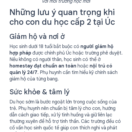
với môi trường học mới
Những lưu ý quan trọng khi
cho con du học cấp 2 tại Úc
Giám hộ và nơi ở
Học sinh dưới 18 tuổi bắt buộc có
người giám hộ
hợp pháp
được chính phủ Úc hoặc trường phê duyệt.
Nếu không có người thân, học sinh có thể ở
homestay đạt chuẩn an toàn
hoặc
nội trú có
quản lý 24/7
. Phụ huynh cần tìm hiểu kỹ chính sách
giám hộ của từng bang.
Sức khỏe & tâm lý
Du học sớm là bước ngoặt lớn trong cuộc sống của
trẻ. Phụ huynh nên chuẩn bị tâm lý cho con, hướng
dẫn cách giao tiếp, xử lý tình huống và giữ liên lạc
thường xuyên để hỗ trợ tinh thần. Các trường đều có
cố vấn học sinh quốc tế giúp con thích nghi và phát