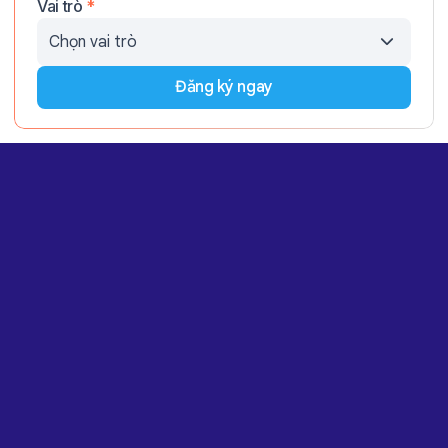
Vai trò
*
Đăng ký ngay