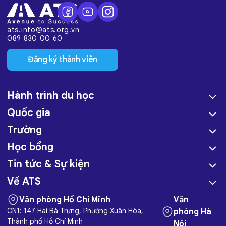
ats.info@ats.org.vn
089 830 00 60
Đăng ký thành viên
Hành trình du học
Quốc gia
Trường
Học bổng
Tin tức & Sự kiện
Về ATS
Văn phòng Hồ Chí Minh
Văn
CN1: 147 Hai Bà Trưng, Phường Xuân Hòa,
phòng Hà
Thành phố Hồ Chí Minh
Nội