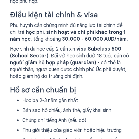
học phù hợp.
Điều kiện tài chính & visa
Phụ huynh cần chứng minh đủ năng lực tài chính để
chi trả
học phí
,
sinh hoạt và chi phí khác trong 1
năm học
, tổng khoảng
30.000 - 60.000 AUD/năm
.
Học sinh du học cấp 2 cần xin
visa Subclass 500
(School Sector)
. Đối với học sinh dưới 18 tuổi, cần có
người giám hộ hợp pháp (guardian)
- có thể là
người thân, người quen được chính phủ Úc phê duyệt,
hoặc giám hộ do trường chỉ định.
Hồ sơ cần chuẩn bị
Học bạ 2-3 năm gần nhất
Bản sao hộ chiếu, ảnh thẻ, giấy khai sinh
Chứng chỉ tiếng Anh (nếu có)
Thư giới thiệu của giáo viên hoặc hiệu trưởng