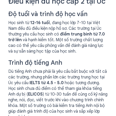
Điều kiện du học cấp 2 tại Úc
Độ tuổi và trình độ học vấn
Học sinh từ
12-16 tuổi
, đang học lớp 7-10 tại Việt
Nam đều đủ điều kiện nộp hồ sơ. Các trường tại Úc
thường yêu cầu học sinh có
điểm trung bình từ 7.0
trở lên
và hạnh kiểm tốt. Một số trường chất lượng
cao có thể yêu cầu phỏng vấn để đánh giá năng lực
và sự sẵn sàng học tập của học sinh.
Trình độ tiếng Anh
Dù tiếng Anh chưa phải là yêu cầu bắt buộc với tất cả
các trường, nhưng phần lớn các trường trung học tại
Úc yêu cầu
IELTS từ 4.5 - 5.0
hoặc tương đương.
Học sinh chưa đủ điểm có thể tham gia khóa tiếng
Anh dự bị (
ELICOS
) từ 10-30 tuần để củng cố kỹ năng
nghe, nói, đọc, viết trước khi vào chương trình chính
khóa. Một số trường có bài kiểm tra tiếng Anh nội bộ
giúp đánh giá trình độ của học sinh và sắp xếp lớp