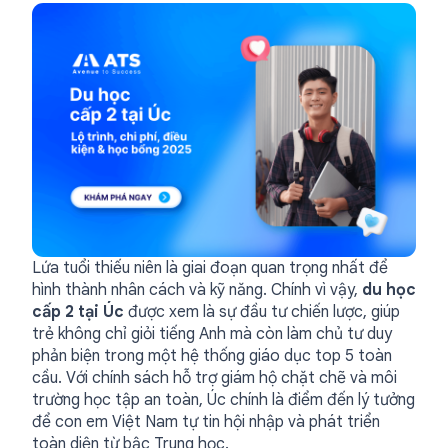
Lứa tuổi thiếu niên là giai đoạn quan trọng nhất để
hình thành nhân cách và kỹ năng. Chính vì vậy,
du học
cấp 2 tại Úc
được xem là sự đầu tư chiến lược, giúp
trẻ không chỉ giỏi tiếng Anh mà còn làm chủ tư duy
phản biện trong một hệ thống giáo dục top 5 toàn
cầu. Với chính sách hỗ trợ giám hộ chặt chẽ và môi
trường học tập an toàn, Úc chính là điểm đến lý tưởng
để con em Việt Nam tự tin hội nhập và phát triển
toàn diện từ bậc Trung học.