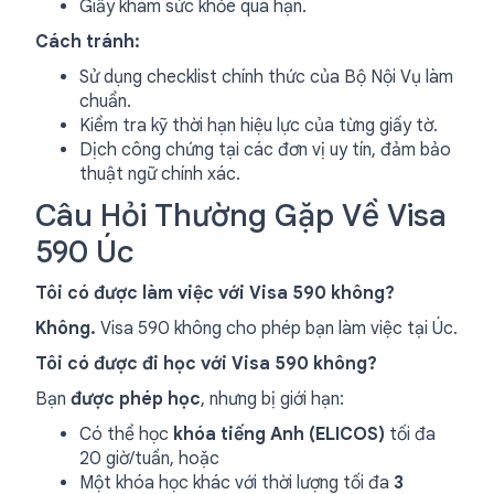
Giấy khám sức khỏe quá hạn.
Cách tránh:
Sử dụng checklist chính thức của Bộ Nội Vụ làm
chuẩn.
Kiểm tra kỹ thời hạn hiệu lực của từng giấy tờ.
Dịch công chứng tại các đơn vị uy tín, đảm bảo
thuật ngữ chính xác.
Câu Hỏi Thường Gặp Về Visa
590 Úc
Tôi có được làm việc với Visa 590 không?
Không.
Visa 590 không cho phép bạn làm việc tại Úc.
Tôi có được đi học với Visa 590 không?
Bạn
được phép học
, nhưng bị giới hạn:
Có thể học
khóa tiếng Anh (ELICOS)
tối đa
20 giờ/tuần, hoặc
Một khóa học khác với thời lượng tối đa
3