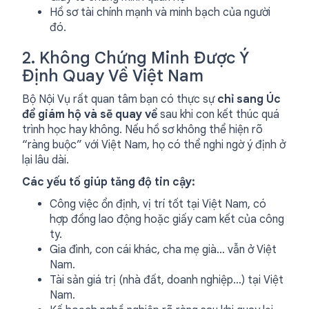
Hồ sơ tài chính mạnh và minh bạch của người
đó.
2. Không Chứng Minh Được Ý
Định Quay Về Việt Nam
Bộ Nội Vụ rất quan tâm bạn có thực sự
chỉ sang Úc
để giám hộ và sẽ quay về
sau khi con kết thúc quá
trình học hay không. Nếu hồ sơ không thể hiện rõ
“ràng buộc” với Việt Nam, họ có thể nghi ngờ ý định ở
lại lâu dài.
Các yếu tố giúp tăng độ tin cậy:
Công việc ổn định, vị trí tốt tại Việt Nam, có
hợp đồng lao động hoặc giấy cam kết của công
ty.
Gia đình, con cái khác, cha mẹ già… vẫn ở Việt
Nam.
Tài sản giá trị (nhà đất, doanh nghiệp…) tại Việt
Nam.