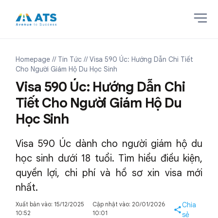
Homepage
// Tin Tức
// Visa 590 Úc: Hướng Dẫn Chi Tiết
Cho Người Giám Hộ Du Học Sinh
Visa 590 Úc: Hướng Dẫn Chi
Tiết Cho Người Giám Hộ Du
Học Sinh
Visa 590 Úc dành cho người giám hộ du
học sinh dưới 18 tuổi. Tìm hiểu điều kiện,
quyền lợi, chi phí và hồ sơ xin visa mới
nhất.
Xuất bản vào: 15/12/2025
Cập nhật vào: 20/01/2026
Chia
10:52
10:01
sẻ