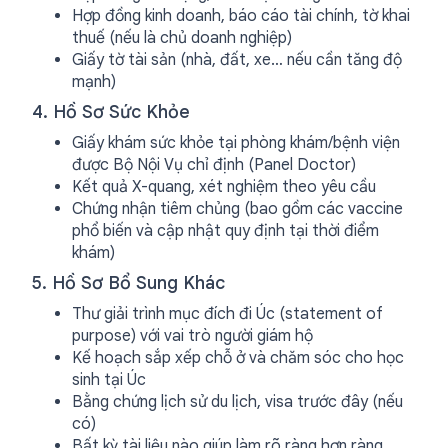
Hợp đồng kinh doanh, báo cáo tài chính, tờ khai
thuế (nếu là chủ doanh nghiệp)
Giấy tờ tài sản (nhà, đất, xe… nếu cần tăng độ
mạnh)
4. Hồ Sơ Sức Khỏe
Giấy khám sức khỏe tại phòng khám/bệnh viện
được Bộ Nội Vụ chỉ định (Panel Doctor)
Kết quả X-quang, xét nghiệm theo yêu cầu
Chứng nhận tiêm chủng (bao gồm các vaccine
phổ biến và cập nhật quy định tại thời điểm
khám)
5. Hồ Sơ Bổ Sung Khác
Thư giải trình mục đích đi Úc (statement of
purpose) với vai trò người giám hộ
Kế hoạch sắp xếp chỗ ở và chăm sóc cho học
sinh tại Úc
Bằng chứng lịch sử du lịch, visa trước đây (nếu
có)
Bất kỳ tài liệu nào giúp làm rõ ràng hơn ràng