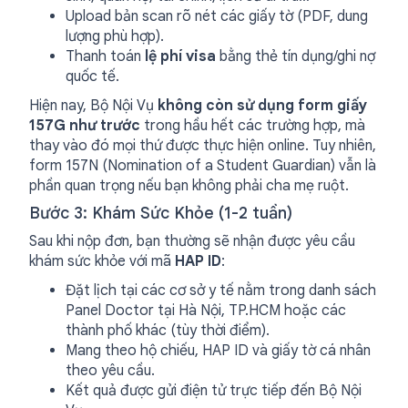
Upload bản scan rõ nét các giấy tờ (PDF, dung
lượng phù hợp).
Thanh toán
lệ phí visa
bằng thẻ tín dụng/ghi nợ
quốc tế.
Hiện nay, Bộ Nội Vụ
không còn sử dụng form giấy
157G như trước
trong hầu hết các trường hợp, mà
thay vào đó mọi thứ được thực hiện online. Tuy nhiên,
form 157N (Nomination of a Student Guardian) vẫn là
phần quan trọng nếu bạn không phải cha mẹ ruột.
Bước 3: Khám Sức Khỏe (1-2 tuần)
Sau khi nộp đơn, bạn thường sẽ nhận được yêu cầu
khám sức khỏe với mã
HAP ID
:
Đặt lịch tại các cơ sở y tế nằm trong danh sách
Panel Doctor tại Hà Nội, TP.HCM hoặc các
thành phố khác (tùy thời điểm).
Mang theo hộ chiếu, HAP ID và giấy tờ cá nhân
theo yêu cầu.
Kết quả được gửi điện tử trực tiếp đến Bộ Nội