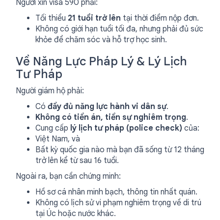
Người xin visa 590 phải:
Tối thiểu
21 tuổi trở lên
tại thời điểm nộp đơn.
Không có giới hạn tuổi tối đa, nhưng phải đủ sức
khỏe để chăm sóc và hỗ trợ học sinh.
Về Năng Lực Pháp Lý & Lý Lịch
Tư Pháp
Người giám hộ phải:
Có
đầy đủ năng lực hành vi dân sự
.
Không có tiền án, tiền sự nghiêm trọng
.
Cung cấp
lý lịch tư pháp (police check)
của:
Việt Nam, và
Bất kỳ quốc gia nào mà bạn đã sống từ 12 tháng
trở lên kể từ sau 16 tuổi.
Ngoài ra, bạn cần chứng minh:
Hồ sơ cá nhân minh bạch, thông tin nhất quán.
Không có lịch sử vi phạm nghiêm trọng về di trú
tại Úc hoặc nước khác.