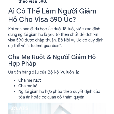
theo visa 590
.
Ai Có Thể Làm Người Giám
Hộ Cho Visa 590 Úc?
Khi con bạn đi du học Úc dưới 18 tuổi, việc xác định
đúng người giám hộ là yếu tố then chốt để đơn xin
visa 590 được chấp thuận. Bộ Nội Vụ Úc có quy định
cụ thể về “student guardian”.
Cha Mẹ Ruột & Người Giám Hộ
Hợp Pháp
Ưu tiên hàng đầu của Bộ Nội Vụ luôn là:
Cha mẹ ruột
Cha mẹ kế
Người giám hộ hợp pháp theo quyết định của
tòa án hoặc cơ quan có thẩm quyền