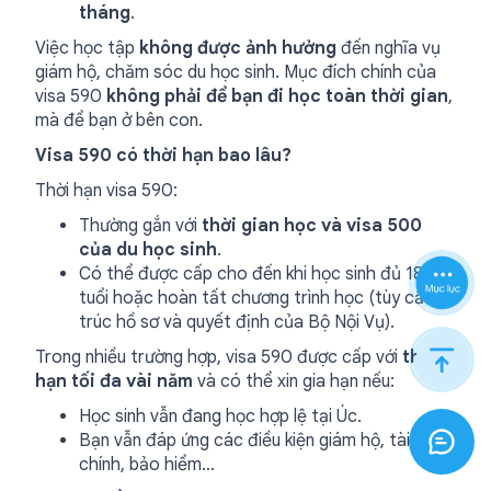
tháng
.
Việc học tập
không được ảnh hưởng
đến nghĩa vụ
giám hộ, chăm sóc du học sinh. Mục đích chính của
visa 590
không phải để bạn đi học toàn thời gian
,
mà để bạn ở bên con.
Visa 590 có thời hạn bao lâu?
Thời hạn visa 590:
Thường gắn với
thời gian học và visa 500
của du học sinh
.
Có thể được cấp cho đến khi học sinh đủ 18
tuổi hoặc hoàn tất chương trình học (tùy cấu
trúc hồ sơ và quyết định của Bộ Nội Vụ).
Trong nhiều trường hợp, visa 590 được cấp với
thời
hạn tối đa vài năm
và có thể xin gia hạn nếu:
Học sinh vẫn đang học hợp lệ tại Úc.
Bạn vẫn đáp ứng các điều kiện giám hộ, tài
chính, bảo hiểm…