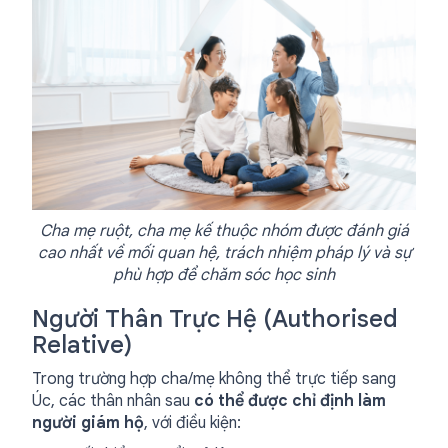
Cha mẹ ruột, cha mẹ kế thuộc nhóm được đánh giá
cao nhất về mối quan hệ, trách nhiệm pháp lý và sự
phù hợp để chăm sóc học sinh
Người Thân Trực Hệ (Authorised
Relative)
Trong trường hợp cha/mẹ không thể trực tiếp sang
Úc, các thân nhân sau
có thể được chỉ định làm
người giám hộ
, với điều kiện: