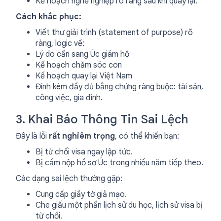
Kế hoạch nghề nghiệp rõ ràng sau khi quay lại.
Cách khắc phục:
Viết thư giải trình (statement of purpose) rõ
ràng, logic về:
Lý do cần sang Úc giám hộ
Kế hoạch chăm sóc con
Kế hoạch quay lại Việt Nam
Đính kèm đầy đủ bằng chứng ràng buộc: tài sản,
công việc, gia đình.
3. Khai Báo Thông Tin Sai Lệch
Đây là lỗi
rất nghiêm trọng
, có thể khiến bạn:
Bị từ chối visa ngay lập tức.
Bị cấm nộp hồ sơ Úc trong nhiều năm tiếp theo.
Các dạng sai lệch thường gặp:
Cung cấp giấy tờ giả mạo.
Che giấu một phần lịch sử du học, lịch sử visa bị
từ chối.