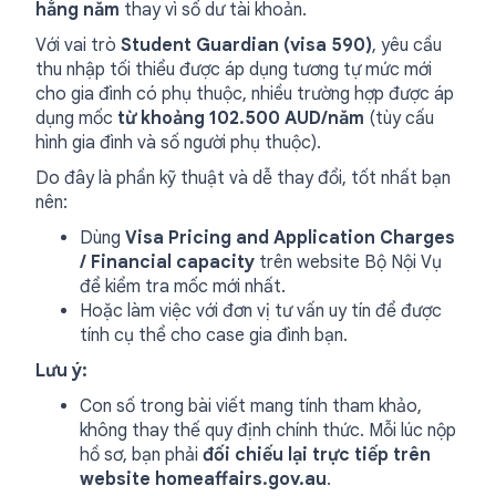
hằng năm
thay vì số dư tài khoản.
Với vai trò
Student Guardian (visa 590)
, yêu cầu
thu nhập tối thiểu được áp dụng tương tự mức mới
cho gia đình có phụ thuộc, nhiều trường hợp được áp
dụng mốc
từ khoảng 102.500 AUD/năm
(tùy cấu
hình gia đình và số người phụ thuộc).
Do đây là phần kỹ thuật và dễ thay đổi, tốt nhất bạn
nên:
Dùng
Visa Pricing and Application Charges
/ Financial capacity
trên website Bộ Nội Vụ
để kiểm tra mốc mới nhất.
Hoặc làm việc với đơn vị tư vấn uy tín để được
tính cụ thể cho case gia đình bạn.
Lưu ý:
Con số trong bài viết mang tính tham khảo,
không thay thế quy định chính thức. Mỗi lúc nộp
hồ sơ, bạn phải
đối chiếu lại trực tiếp trên
website homeaffairs.gov.au
.