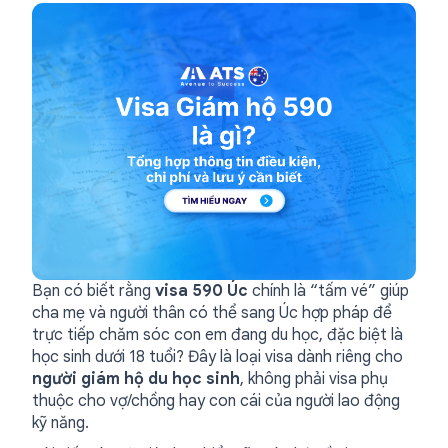
Bạn có biết rằng
visa 590 Úc
chính là “tấm vé” giúp
cha mẹ và người thân có thể sang Úc hợp pháp để
trực tiếp chăm sóc con em đang du học, đặc biệt là
học sinh dưới 18 tuổi? Đây là loại visa dành riêng cho
người giám hộ du học sinh
, không phải visa phụ
thuộc cho vợ/chồng hay con cái của người lao động
kỹ năng.