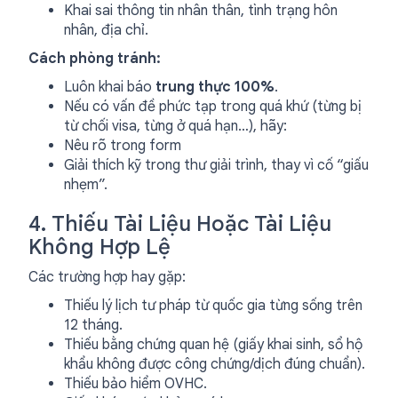
Khai sai thông tin nhân thân, tình trạng hôn
nhân, địa chỉ.
Cách phòng tránh:
Luôn khai báo
trung thực 100%
.
Nếu có vấn đề phức tạp trong quá khứ (từng bị
từ chối visa, từng ở quá hạn…), hãy:
Nêu rõ trong form
Giải thích kỹ trong thư giải trình, thay vì cố “giấu
nhẹm”.
4. Thiếu Tài Liệu Hoặc Tài Liệu
Không Hợp Lệ
Các trường hợp hay gặp:
Thiếu lý lịch tư pháp từ quốc gia từng sống trên
12 tháng.
Thiếu bằng chứng quan hệ (giấy khai sinh, sổ hộ
khẩu không được công chứng/dịch đúng chuẩn).
Thiếu bảo hiểm OVHC.