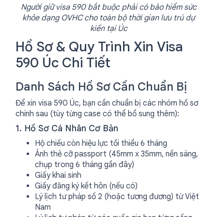
Người giữ visa 590 bắt buộc phải có bảo hiểm sức
khỏe dạng OVHC cho toàn bộ thời gian lưu trú dự
kiến tại Úc
Hồ Sơ & Quy Trình Xin Visa
590 Úc Chi Tiết
Danh Sách Hồ Sơ Cần Chuẩn Bị
Để xin visa 590 Úc, bạn cần chuẩn bị các nhóm hồ sơ
chính sau (tùy từng case có thể bổ sung thêm):
1. Hồ Sơ Cá Nhân Cơ Bản
Hộ chiếu còn hiệu lực tối thiểu 6 tháng
Ảnh thẻ cỡ passport (45mm x 35mm, nền sáng,
chụp trong 6 tháng gần đây)
Giấy khai sinh
Giấy đăng ký kết hôn (nếu có)
Lý lịch tư pháp số 2 (hoặc tương đương) từ Việt
Nam