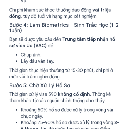
Vụ.
Chi phí khám sức khỏe thường dao động
vài triệu
đồng
, tùy độ tuổi và hạng mục xét nghiệm.
Bước 4: Làm Biometrics - Sinh Trắc Học (1-2
tuần)
Bạn sẽ được yêu cầu đến
Trung tâm tiếp nhận hồ
sơ visa Úc (VAC)
để:
Chụp ảnh.
Lấy dấu vân tay.
Thời gian thực hiện thường từ 15-30 phút, chi phí ở
mức vài trăm nghìn đồng.
Bước 5: Chờ Xử Lý Hồ Sơ
Thời gian xử lý visa 590
không cố định
. Thống kê
tham khảo từ các nguồn chính thống cho thấy:
Khoảng 50% hồ sơ được xử lý trong vòng vài
chục ngày.
Khoảng 75-90% hồ sơ được xử lý trong vòng
3-