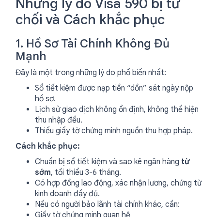
Những lý do Visa 590 bị từ
chối và Cách khắc phục
1. Hồ Sơ Tài Chính Không Đủ
Mạnh
Đây là một trong những lý do phổ biến nhất:
Sổ tiết kiệm được nạp tiền “dồn” sát ngày nộp
hồ sơ.
Lịch sử giao dịch không ổn định, không thể hiện
thu nhập đều.
Thiếu giấy tờ chứng minh nguồn thu hợp pháp.
Cách khắc phục:
Chuẩn bị sổ tiết kiệm và sao kê ngân hàng
từ
sớm
, tối thiểu 3-6 tháng.
Có hợp đồng lao động, xác nhận lương, chứng từ
kinh doanh đầy đủ.
Nếu có người bảo lãnh tài chính khác, cần:
Giấy tờ chứng minh quan hệ