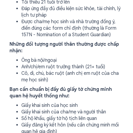
Tối thiểu 21 tuổi trở lên
Đáp ứng đầy đủ điều kiện sức khỏe, tài chính, lý
lịch tư pháp
Được cha/mẹ học sinh và nhà trường đồng ý,
điền đúng các form chỉ định (thường là Form
157N - Nomination of a Student Guardian)
Những đối tượng người thân thường được chấp
nhận:
Ông bà nội/ngoại
Anh/chị/em ruột trưởng thành (21+ tuổi)
Cô, dì, chú, bác ruột (anh chị em ruột của cha
mẹ học sinh)
Bạn cần chuẩn bị đầy đủ giấy tờ chứng minh
quan hệ huyết thống như:
Giấy khai sinh của học sinh
Giấy khai sinh của cha/mẹ và người thân
Sổ hộ khẩu, giấy tờ hộ tịch liên quan
Giấy đăng ký kết hôn (nếu cần chứng minh mối
quan hệ gia đình)