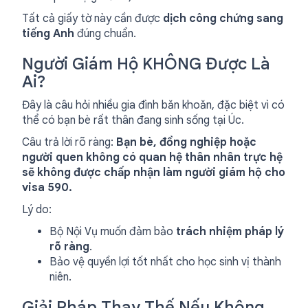
Tất cả giấy tờ này cần được
dịch công chứng sang
tiếng Anh
đúng chuẩn.
Người Giám Hộ KHÔNG Được Là
Ai?
Đây là câu hỏi nhiều gia đình băn khoăn, đặc biệt vì có
thể có bạn bè rất thân đang sinh sống tại Úc.
Câu trả lời rõ ràng:
Bạn bè, đồng nghiệp hoặc
người quen không có quan hệ thân nhân trực hệ
sẽ không được chấp nhận làm người giám hộ cho
visa 590.
Lý do:
Bộ Nội Vụ muốn đảm bảo
trách nhiệm pháp lý
rõ ràng
.
Bảo vệ quyền lợi tốt nhất cho học sinh vị thành
niên.
Giải Pháp Thay Thế Nếu Không