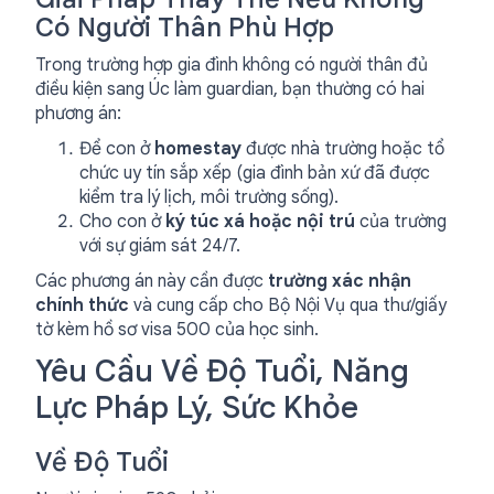
Có Người Thân Phù Hợp
Trong trường hợp gia đình không có người thân đủ
điều kiện sang Úc làm guardian, bạn thường có hai
phương án:
Để con ở
homestay
được nhà trường hoặc tổ
chức uy tín sắp xếp (gia đình bản xứ đã được
kiểm tra lý lịch, môi trường sống).
Cho con ở
ký túc xá hoặc nội trú
của trường
với sự giám sát 24/7.
Các phương án này cần được
trường xác nhận
chính thức
và cung cấp cho Bộ Nội Vụ qua thư/giấy
tờ kèm hồ sơ visa 500 của học sinh.
Yêu Cầu Về Độ Tuổi, Năng
Lực Pháp Lý, Sức Khỏe
Về Độ Tuổi