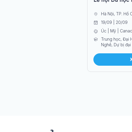
Hà Nội, TP. Hồ 
19/09 | 20/09
Úc | Mỹ | Cana
Trung học, Đại 
Nghề, Dự bị đại