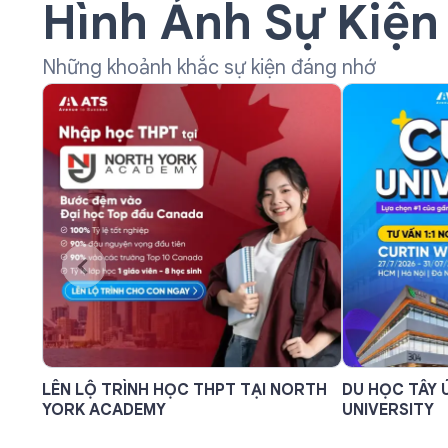
Hình Ảnh Sự Kiện
Những khoảnh khắc sự kiện đáng nhớ
LÊN LỘ TRÌNH HỌC THPT TẠI NORTH
DU HỌC TÂY 
YORK ACADEMY
UNIVERSITY