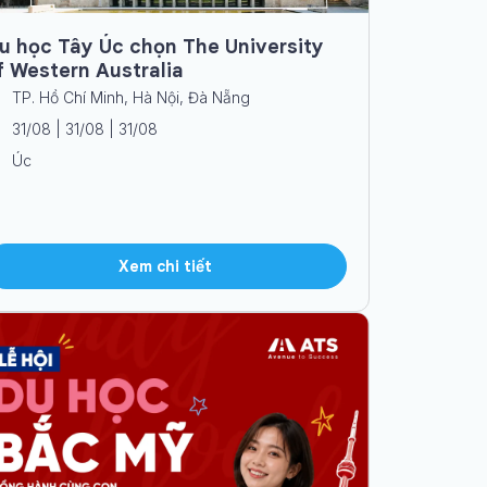
u học Tây Úc chọn The University
f Western Australia
TP. Hồ Chí Minh, Hà Nội, Đà Nẵng
31/08 | 31/08 | 31/08
Úc
Xem chi tiết