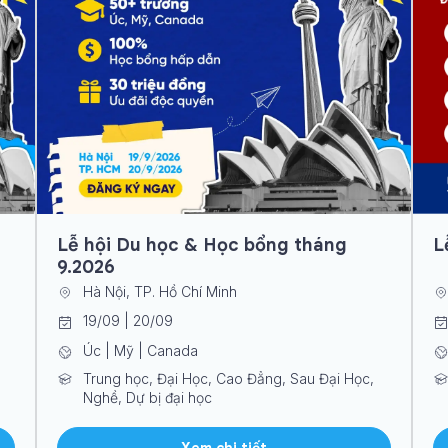
Lễ hội Du học & Học bổng tháng
L
9.2026
Hà Nội, TP. Hồ Chí Minh
19/09 | 20/09
Úc | Mỹ | Canada
Trung học, Đại Học, Cao Đẳng, Sau Đại Học,
Nghề, Dự bị đại học
Xem chi tiết