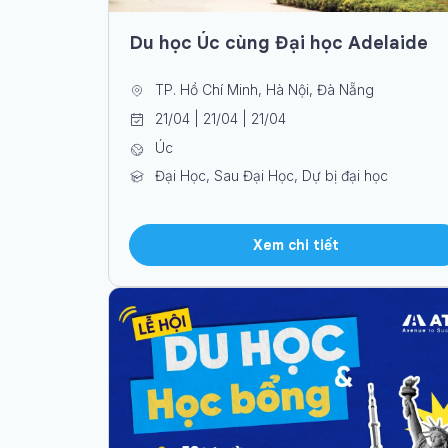
Du học Úc cùng Đại học Adelaide
TP. Hồ Chí Minh, Hà Nội, Đà Nẵng
21/04 | 21/04 | 21/04
Úc
Đại Học, Sau Đại Học, Dự bị đại học
Xem chi tiết