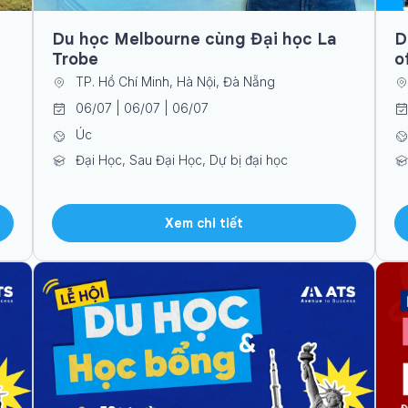
Du học Melbourne cùng Đại học La
D
Trobe
o
TP. Hồ Chí Minh, Hà Nội, Đà Nẵng
06/07 | 06/07 | 06/07
Úc
Đại Học, Sau Đại Học, Dự bị đại học
Xem chi tiết