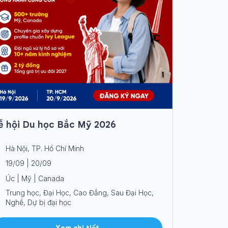
ễ hội Du học Bắc Mỹ 2026
Hà Nội, TP. Hồ Chí Minh
19/09 | 20/09
Úc | Mỹ | Canada
Trung học, Đại Học, Cao Đẳng, Sau Đại Học,
Nghề, Dự bị đại học
Xem chi tiết