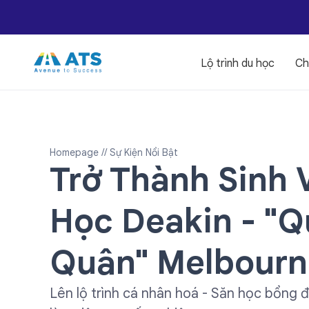
Lộ trình du học
Ch
Homepage
// Sự Kiện Nổi Bật
Trở Thành Sinh 
Học Deakin - "
Quân" Melbourn
Lên lộ trình cá nhân hoá - Săn học bổng đ