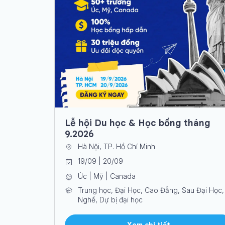
Lễ hội Du học & Học bổng tháng
9.2026
Hà Nội, TP. Hồ Chí Minh
19/09 | 20/09
Úc | Mỹ | Canada
Trung học, Đại Học, Cao Đẳng, Sau Đại Học,
Nghề, Dự bị đại học
Xem chi tiết