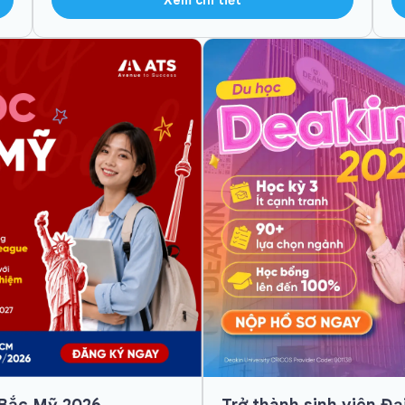
 Bắc Mỹ 2026
Trở thành sinh viên Đạ