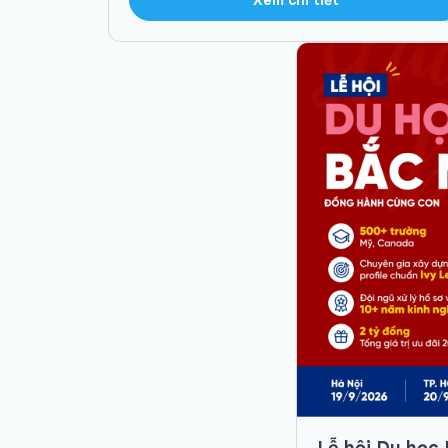
Lễ hội Du học