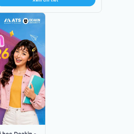
i học Deakin -