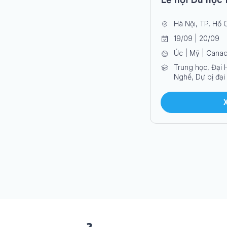
Hà Nội, TP. Hồ 
19/09 | 20/09
Úc | Mỹ | Cana
Trung học, Đại 
Nghề, Dự bị đại