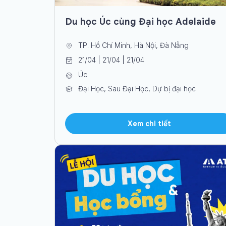
Du học Úc cùng Đại học Adelaide
TP. Hồ Chí Minh, Hà Nội, Đà Nẵng
21/04 | 21/04 | 21/04
Úc
Đại Học, Sau Đại Học, Dự bị đại học
Xem chi tiết