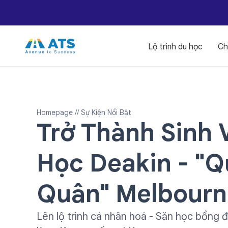
Lộ trình du học
Ch
Homepage
// Sự Kiện Nổi Bật
Trở Thành Sinh 
Học Deakin - "
Quân" Melbourn
Lên lộ trình cá nhân hoá - Săn học bổng đ