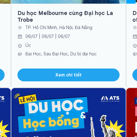
Du học Melbourne cùng Đại học La
D
Trobe
o
TP. Hồ Chí Minh, Hà Nội, Đà Nẵng
06/07 | 06/07 | 06/07
Úc
Đại Học, Sau Đại Học, Dự bị đại học
Xem chi tiết