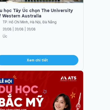
u học Tây Úc chọn The University
f Western Australia
TP. Hồ Chí Minh, Hà Nội, Đà Nẵng
31/08 | 31/08 | 31/08
Úc
Xem chi tiết