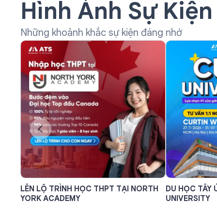
Hình Ảnh Sự Kiện
Những khoảnh khắc sự kiện đáng nhớ
LÊN LỘ TRÌNH HỌC THPT TẠI NORTH
DU HỌC TÂY 
YORK ACADEMY
UNIVERSITY