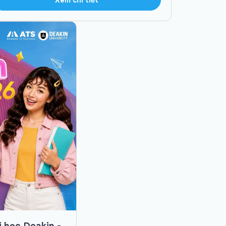
i học Deakin -