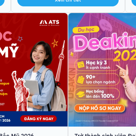
 Bắc Mỹ 2026
Trở thành sinh viên Đạ