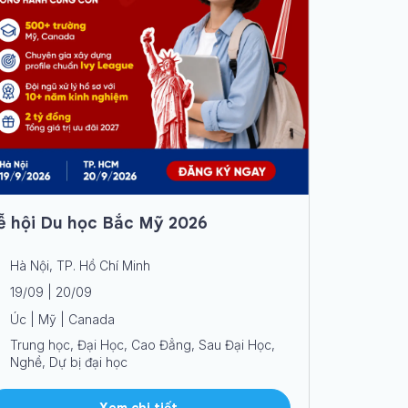
ễ hội Du học Bắc Mỹ 2026
Hà Nội, TP. Hồ Chí Minh
19/09 | 20/09
Úc | Mỹ | Canada
Trung học, Đại Học, Cao Đẳng, Sau Đại Học,
Nghề, Dự bị đại học
Xem chi tiết