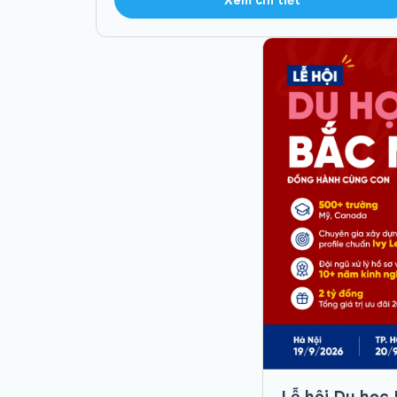
Lễ hội Du học