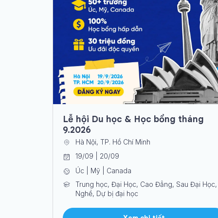
Lễ hội Du học & Học bổng tháng
9.2026
Hà Nội, TP. Hồ Chí Minh
19/09 | 20/09
Úc | Mỹ | Canada
Trung học, Đại Học, Cao Đẳng, Sau Đại Học,
Nghề, Dự bị đại học
Xem chi tiết