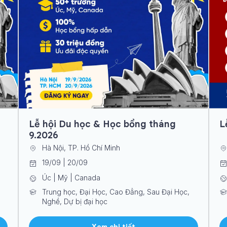
Lễ hội Du học & Học bổng tháng
L
9.2026
Hà Nội, TP. Hồ Chí Minh
19/09 | 20/09
Úc | Mỹ | Canada
Trung học, Đại Học, Cao Đẳng, Sau Đại Học,
Nghề, Dự bị đại học
Xem chi tiết