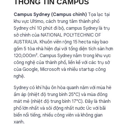
THÔNG TIN CAMPUS
Campus Sydney (Campus chính)
Tọa lạc tại
khu vực Ultimo, cách trung tâm thành phố
Sydney chỉ 10 phút đi bộ, campus Sydney là trụ
sở chính của NATIONAL POLYTECHNIC OF
AUSTRALIA. Khuôn viên rộng 15 hecta này bao
gồm 5 tòa nhà hiện đại với tổng diện tích sàn hơn
120,000m². Campus Sydney nằm trong khu vực
công nghệ của thành phố, liền kề với các trụ sở
của Google, Microsoft và nhiều startup công
nghệ.
Sydney có khí hậu ôn hòa quanh năm với mùa hè
ấm áp (nhiệt độ trung bình 25°C) và mùa đông
mát mẻ (nhiệt độ trung bình 17°C). Đây là thành
phố lớn nhất và sôi động nhất nước Úc với bãi
biển nổi tiếng, nhiều công viên và không gian
xanh.