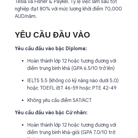
Tesla và Fisher & Paykel. Tỷ lệ việc làm sau tốt
nghiệp đạt 80% với mức lương khởi điểm 70,000
AUD/năm.
YÊU CẦU ĐẦU VÀO
Yêu cầu đầu vào bậc Diploma:
Hoàn thành lớp 12 hoặc tương đương với
điểm trung bình khá (GPA 6.5/10 trở lên)
IELTS 5.5 (không có kỹ năng nào dưới 5.0)
hoặc TOEFL iBT 46-59 hoặc PTE 42-49
Không yêu cầu điểm SAT/ACT
Yêu cầu đầu vào bậc Cử nhân:
Hoàn thành lớp 12 hoặc tương đương với
điểm trung bình khá-giỏi (GPA 7.0/10 trở