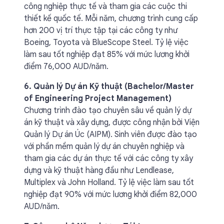
công nghiệp thực tế và tham gia các cuộc thi
thiết kế quốc tế. Mỗi năm, chương trình cung cấp
hơn 200 vị trí thực tập tại các công ty như
Boeing, Toyota và BlueScope Steel. Tỷ lệ việc
làm sau tốt nghiệp đạt 85% với mức lương khởi
điểm 76,000 AUD/năm.
6. Quản lý Dự án Kỹ thuật (Bachelor/Master
of Engineering Project Management)
Chương trình đào tạo chuyên sâu về quản lý dự
án kỹ thuật và xây dựng, được công nhận bởi Viện
Quản lý Dự án Úc (AIPM). Sinh viên được đào tạo
với phần mềm quản lý dự án chuyên nghiệp và
tham gia các dự án thực tế với các công ty xây
dựng và kỹ thuật hàng đầu như Lendlease,
Multiplex và John Holland. Tỷ lệ việc làm sau tốt
nghiệp đạt 90% với mức lương khởi điểm 82,000
AUD/năm.