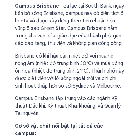
Campus Brisbane
Tọa lạc tại South Bank, ngay
bên bờ sông Brisbane, campus này có diện tích 5
hecta và được xây dựng theo tiêu chuẩn bền
vững 5 sao Green Star. Campus Brisbane nằm
trong khu văn hóa-giáo dục của thành phố, gần
các bảo tàng, thư viện và không gian công cộng.
Brisbane có khí hậu cận nhiệt đới với mùa hè
nóng ẩm (nhiệt độ trung bình 30°C) và mùa đông
ôn hòa (nhiệt độ trung bình 21°C). Thành phố này
được biết đến với lối sống ngoài trời và chi phí
sinh hoạt thấp hơn so với Sydney và Melbourne.
Campus Brisbane tập trung vào các ngành Kỹ
thuật Dầu khí, Kỹ thuật Khai khoáng, và Quản lý
Tài nguyên.
Cơ sở vật chất nổi bật tại tất cả các
campus: