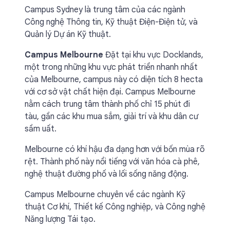
Campus Sydney là trung tâm của các ngành
Công nghệ Thông tin, Kỹ thuật Điện-Điện tử, và
Quản lý Dự án Kỹ thuật.
Campus Melbourne
Đặt tại khu vực Docklands,
một trong những khu vực phát triển nhanh nhất
của Melbourne, campus này có diện tích 8 hecta
với cơ sở vật chất hiện đại. Campus Melbourne
nằm cách trung tâm thành phố chỉ 15 phút đi
tàu, gần các khu mua sắm, giải trí và khu dân cư
sầm uất.
Melbourne có khí hậu đa dạng hơn với bốn mùa rõ
rệt. Thành phố này nổi tiếng với văn hóa cà phê,
nghệ thuật đường phố và lối sống năng động.
Campus Melbourne chuyên về các ngành Kỹ
thuật Cơ khí, Thiết kế Công nghiệp, và Công nghệ
Năng lượng Tái tạo.