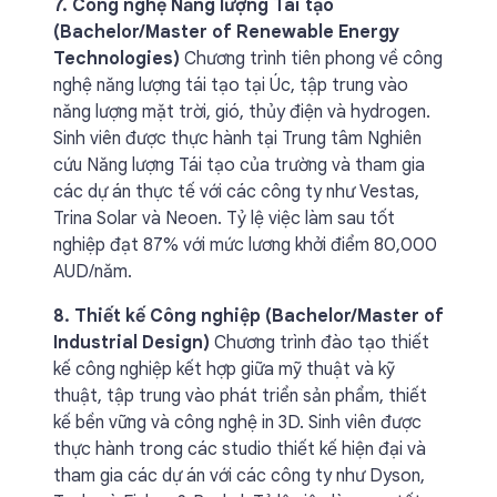
7. Công nghệ Năng lượng Tái tạo
(Bachelor/Master of Renewable Energy
Technologies)
Chương trình tiên phong về công
nghệ năng lượng tái tạo tại Úc, tập trung vào
năng lượng mặt trời, gió, thủy điện và hydrogen.
Sinh viên được thực hành tại Trung tâm Nghiên
cứu Năng lượng Tái tạo của trường và tham gia
các dự án thực tế với các công ty như Vestas,
Trina Solar và Neoen. Tỷ lệ việc làm sau tốt
nghiệp đạt 87% với mức lương khởi điểm 80,000
AUD/năm.
8. Thiết kế Công nghiệp (Bachelor/Master of
Industrial Design)
Chương trình đào tạo thiết
kế công nghiệp kết hợp giữa mỹ thuật và kỹ
thuật, tập trung vào phát triển sản phẩm, thiết
kế bền vững và công nghệ in 3D. Sinh viên được
thực hành trong các studio thiết kế hiện đại và
tham gia các dự án với các công ty như Dyson,