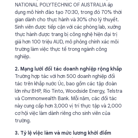
NATIONAL POLYTECHNIC OF AUSTRALIA áp
dụng mô hình đào tạo 70:30, trong đó 70% thời
gian dành cho thực hành và 30% cho lý thuyết.
Sinh viên được tiếp cận với các phòng lab, xưởng
thực hành được trang bị công nghệ hiện đại trị
giá hơn 100 triệu AUD, mô phỏng chính xác môi
trường làm việc thực tế trong ngành công
nghiệp.
2. Mạng lưới đối tác doanh nghiệp rộng khắp
Trường hợp tác với hơn 500 doanh nghiệp đối
tác trên khắp nước Úc, bao gồm các tập đoàn
lớn như BHP, Rio Tinto, Woodside Energy, Telstra
và Commonwealth Bank. Mỗi năm, các đối tác
này cung cấp hơn 3,000 vị trí thực tập và 2,000
cơ hội việc làm dành riêng cho sinh viên của
trường.
3. Tỷ lệ việc làm và mức lương khởi điểm