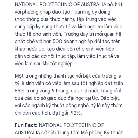
NATIONAL POLYTECHNIC OF AUSTRALIA nổi bật
với phương pháp đào tạo "learning by doing"
(học thông qua thực hành), tập trung vào việc
cung cấp kỹ năng thực tế và kinh nghiệm làm việc
thực tế cho sinh viên. Trường duy trì mối quan hệ
chặt chẽ với hơn 500 doanh nghiệp đối tác trên
khắp nước Úc, tạo điều kiện cho sinh viên tiếp
cận với các cơ hội thực tập, làm việc thực tế và
việc làm sau khi tốt nghiệp.
Một trong những thành tựu nổi bật của trường là
tỷ lệ sinh viên có việc làm sau tốt nghiệp đạt trên
85% trong vòng 6 tháng, cao hơn mức trung bình
của các cơ sở giáo dục đại học tại Úc. Đặc biệt,
với các ngành kỹ thuật công nghệ, tỷ lệ này thậm
chí còn cao hơn, đạt gần 92%.
Fun Fact:
NATIONAL POLYTECHNIC OF
AUSTRALIA sở hữu Trung tâm Mô phỏng Kỹ thuật