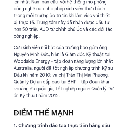
lớn nhất Nam bán cầu, với hệ thống mô phỏng
công nghệ cao cho phép sinh viên thực hành
trong môi trường ảo trước khi làm việc với thiết
bị thực tế. Trung tâm này đã nhận được đầu tư
hơn 50 triệu AUD từ chính phủ Úc và các đối tác
công nghiệp.
Cựu sinh viên nổi bật của trường bao gồm ông
Nguyễn Minh Đức, hiện là Giám đốc Kỹ thuật tại
Woodside Energy - tập đoàn năng lượng lớn nhất
Australia, người đã tốt nghiệp chương trình Kỹ sư
Dầu khí năm 2010; và chị Trần Thị Mai Phương,
Quản lý Dự án cấp cao tại BHP - tập đoàn khai
khoáng đa quốc gia, tốt nghiệp ngành Quản lý Dự
án Kỹ thuật năm 2012.
ĐIỂM THẾ MẠNH
1. Chương trình đào tạo thực tiễn hàng đầu