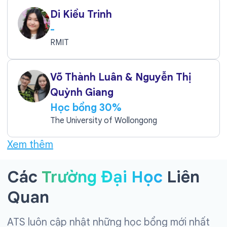
Di Kiều Trinh
-
RMIT
Võ Thành Luân & Nguyễn Thị
Quỳnh Giang
Học bổng 30%
The University of Wollongong
Xem thêm
Các
Trường Đại Học
Liên
Quan
ATS luôn cập nhật những học bổng mới nhất