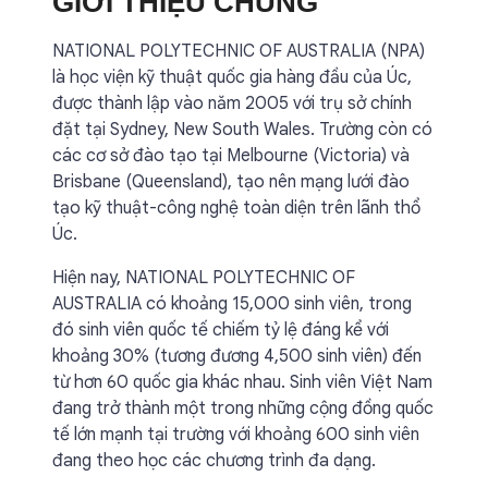
GIỚI THIỆU CHUNG
NATIONAL POLYTECHNIC OF AUSTRALIA (NPA)
là học viện kỹ thuật quốc gia hàng đầu của Úc,
được thành lập vào năm 2005 với trụ sở chính
đặt tại Sydney, New South Wales. Trường còn có
các cơ sở đào tạo tại Melbourne (Victoria) và
Brisbane (Queensland), tạo nên mạng lưới đào
tạo kỹ thuật-công nghệ toàn diện trên lãnh thổ
Úc.
Hiện nay, NATIONAL POLYTECHNIC OF
AUSTRALIA có khoảng 15,000 sinh viên, trong
đó sinh viên quốc tế chiếm tỷ lệ đáng kể với
khoảng 30% (tương đương 4,500 sinh viên) đến
từ hơn 60 quốc gia khác nhau. Sinh viên Việt Nam
đang trở thành một trong những cộng đồng quốc
tế lớn mạnh tại trường với khoảng 600 sinh viên
đang theo học các chương trình đa dạng.