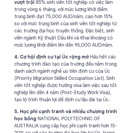
vượt trội
85% sinh viên tốt nghiệp có việc làm
trong vòng 6 tháng, với mức lương khởi điểm
trung bình đạt 75,000 AUD/năm, cao hơn 15%
so với mức trung bình của sinh viên tốt nghiệp từ
các trường đại học truyền thống. Đặc biệt, sinh
viên ngành Kỹ thuật Dầu khí và Khai khoáng có
mức lương khởi điểm lên đến 95,000 AUD/năm.
4. Cơ hội định cư tại Úc rộng mở
Hầu hết các
chương trình đào tạo của trường đều nằm trong
danh sách ngành nghề ưu tiên định cư của Úc
(Priority Migration Skilled Occupation List). Sinh
viên tốt nghiệp được hưởng visa làm việc sau tốt
nghiệp lên đến 4 năm (Post-Study Work Visa),
tạo lộ trình thuận lợi để định cư lâu dài tại Úc.
5. Học phí cạnh tranh và nhiều chương trình
học bổng
NATIONAL POLYTECHNIC OF
AUSTRALIA cung cấp học phí cạnh tranh hơn 15-