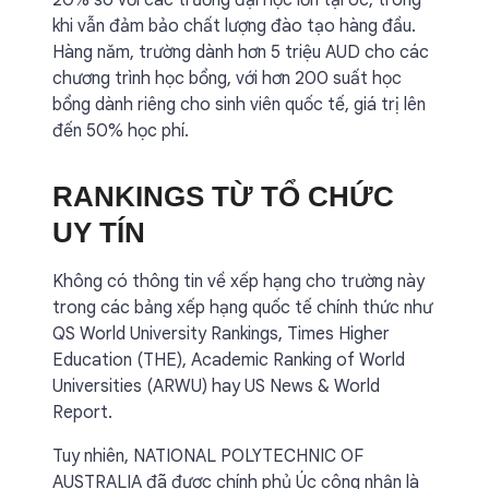
20% so với các trường đại học lớn tại Úc, trong
khi vẫn đảm bảo chất lượng đào tạo hàng đầu.
Hàng năm, trường dành hơn 5 triệu AUD cho các
chương trình học bổng, với hơn 200 suất học
bổng dành riêng cho sinh viên quốc tế, giá trị lên
đến 50% học phí.
RANKINGS TỪ TỔ CHỨC
UY TÍN
Không có thông tin về xếp hạng cho trường này
trong các bảng xếp hạng quốc tế chính thức như
QS World University Rankings, Times Higher
Education (THE), Academic Ranking of World
Universities (ARWU) hay US News & World
Report.
Tuy nhiên, NATIONAL POLYTECHNIC OF
AUSTRALIA đã được chính phủ Úc công nhận là