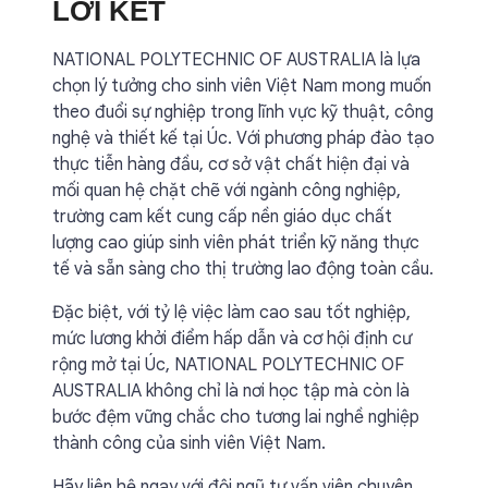
LỜI KẾT
NATIONAL POLYTECHNIC OF AUSTRALIA là lựa
chọn lý tưởng cho sinh viên Việt Nam mong muốn
theo đuổi sự nghiệp trong lĩnh vực kỹ thuật, công
nghệ và thiết kế tại Úc. Với phương pháp đào tạo
thực tiễn hàng đầu, cơ sở vật chất hiện đại và
mối quan hệ chặt chẽ với ngành công nghiệp,
trường cam kết cung cấp nền giáo dục chất
lượng cao giúp sinh viên phát triển kỹ năng thực
tế và sẵn sàng cho thị trường lao động toàn cầu.
Đặc biệt, với tỷ lệ việc làm cao sau tốt nghiệp,
mức lương khởi điểm hấp dẫn và cơ hội định cư
rộng mở tại Úc, NATIONAL POLYTECHNIC OF
AUSTRALIA không chỉ là nơi học tập mà còn là
bước đệm vững chắc cho tương lai nghề nghiệp
thành công của sinh viên Việt Nam.
Hãy liên hệ ngay với đội ngũ tư vấn viên chuyên