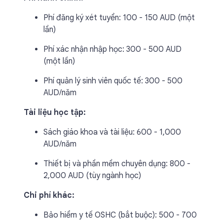
Phí đăng ký xét tuyển: 100 - 150 AUD (một
lần)
Phí xác nhận nhập học: 300 - 500 AUD
(một lần)
Phí quản lý sinh viên quốc tế: 300 - 500
AUD/năm
Tài liệu học tập:
Sách giáo khoa và tài liệu: 600 - 1,000
AUD/năm
Thiết bị và phần mềm chuyên dụng: 800 -
2,000 AUD (tùy ngành học)
Chi phí khác:
Bảo hiểm y tế OSHC (bắt buộc): 500 - 700