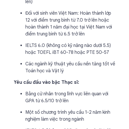
lên)
Đối với sinh viên Việt Nam: Hoàn thành lớp
12 với điểm trung bình từ 7.0 trở lên hoặc
hoàn thành 1 năm đại học tại Việt Nam với
điểm trung bình từ 6.5 trở lên
IELTS 6.0 (không có kỹ năng nào dưới 5.5)
hoặc TOEFL iBT 60-78 hoặc PTE 50-57
Các ngành kỹ thuật yêu cầu nền tảng tốt về
Toán học và Vật lý
Yêu cầu đầu vào bậc Thạc sĩ:
Bằng cử nhân trong lĩnh vực liên quan với
GPA từ 6.5/10 trở lên
Một số chương trình yêu cầu 1-2 năm kinh
nghiệm làm việc trong ngành