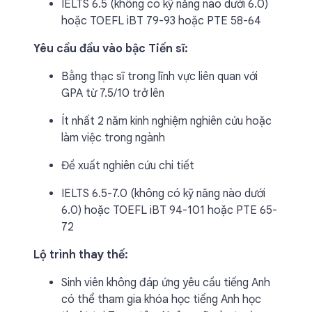
IELTS 6.5 (không có kỹ năng nào dưới 6.0)
hoặc TOEFL iBT 79-93 hoặc PTE 58-64
Yêu cầu đầu vào bậc Tiến sĩ:
Bằng thạc sĩ trong lĩnh vực liên quan với
GPA từ 7.5/10 trở lên
Ít nhất 2 năm kinh nghiệm nghiên cứu hoặc
làm việc trong ngành
Đề xuất nghiên cứu chi tiết
IELTS 6.5-7.0 (không có kỹ năng nào dưới
6.0) hoặc TOEFL iBT 94-101 hoặc PTE 65-
72
Lộ trình thay thế:
Sinh viên không đáp ứng yêu cầu tiếng Anh
có thể tham gia khóa học tiếng Anh học