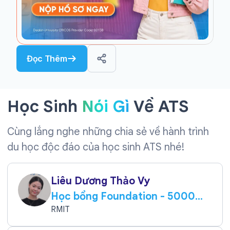
Đọc Thêm
Học Sinh
Nói Gì
Về ATS
Cùng lắng nghe những chia sẻ về hành trình
du học độc đáo của học sinh ATS nhé!
Liêu Dương Thảo Vy
Học bổng Foundation - 5000
AUD
RMIT