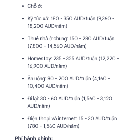
Chỗ ở:
Ký túc xá: 180 - 350 AUD/tuần (9,360 -
18,200 AUD/năm)
Thuê nhà ở chung: 150 - 280 AUD/tuần
(7,800 - 14,560 AUD/năm)
Homestay: 235 - 325 AUD/tuần (12,220 -
16,900 AUD/năm)
Ăn uống: 80 - 200 AUD/tuần (4,160 -
10,400 AUD/năm)
Đi lại: 30 - 60 AUD/tuần (1,560 - 3,120
AUD/năm)
Điện thoại và internet: 15 - 30 AUD/tuần
(780 - 1,560 AUD/năm)
Phí hành chính: