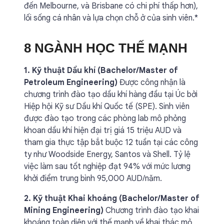
đến Melbourne, và Brisbane có chi phí thấp hơn),
lối sống cá nhân và lựa chọn chỗ ở của sinh viên.*
8 NGÀNH HỌC THẾ MẠNH
1. Kỹ thuật Dầu khí (Bachelor/Master of
Petroleum Engineering)
Được công nhận là
chương trình đào tạo dầu khí hàng đầu tại Úc bởi
Hiệp hội Kỹ sư Dầu khí Quốc tế (SPE). Sinh viên
được đào tạo trong các phòng lab mô phỏng
khoan dầu khí hiện đại trị giá 15 triệu AUD và
tham gia thực tập bắt buộc 12 tuần tại các công
ty như Woodside Energy, Santos và Shell. Tỷ lệ
việc làm sau tốt nghiệp đạt 94% với mức lương
khởi điểm trung bình 95,000 AUD/năm.
2. Kỹ thuật Khai khoáng (Bachelor/Master of
Mining Engineering)
Chương trình đào tạo khai
khoáng toàn diện với thế mạnh về khai thác mỏ