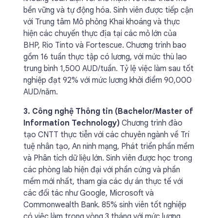
bền vững và tự động hóa. Sinh viên được tiếp cận
với Trung tâm Mô phỏng Khai khoáng và thực
hiện các chuyến thực địa tại các mỏ lớn của
BHP, Rio Tinto và Fortescue. Chương trình bao
gồm 16 tuần thực tập có lương, với mức thù lao
trung bình 1,500 AUD/tuần. Tỷ lệ việc làm sau tốt
nghiệp đạt 92% với mức lương khởi điểm 90,000
AUD/năm.
3. Công nghệ Thông tin (Bachelor/Master of
Information Technology)
Chương trình đào
tạo CNTT thực tiễn với các chuyên ngành về Trí
tuệ nhân tạo, An ninh mạng, Phát triển phần mềm
và Phân tích dữ liệu lớn. Sinh viên được học trong
các phòng lab hiện đại với phần cứng và phần
mềm mới nhất, tham gia các dự án thực tế với
các đối tác như Google, Microsoft và
Commonwealth Bank. 85% sinh viên tốt nghiệp
có việc làm trong vòng 3 tháng với mức lương