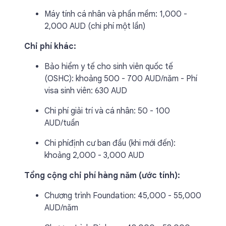
Máy tính cá nhân và phần mềm: 1,000 -
2,000 AUD (chi phí một lần)
Chi phí khác:
Bảo hiểm y tế cho sinh viên quốc tế
(OSHC): khoảng 500 - 700 AUD/năm - Phí
visa sinh viên: 630 AUD
Chi phí giải trí và cá nhân: 50 - 100
AUD/tuần
Chi phíđịnh cư ban đầu (khi mới đến):
khoảng 2,000 - 3,000 AUD
Tổng cộng chi phí hàng năm (ước tính):
Chương trình Foundation: 45,000 - 55,000
AUD/năm