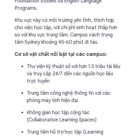
Foundation Studies và English Language
Programs.
Khu vực này có môi trường yên tĩnh, thích hợp
cho việc học tập, với chi phí sinh hoạt thấp hơn
so với khu vực trung tâm. Campus cách trung
tâm Sydney khoảng 45-60 phút đi tàu.
Cơ sở vật chất nổi bật tại các campus:
Thư viện kỹ thuật số với hơn 1.3 triệu tài liệu
và truy cập 24/7 đến các nguồn học liệu
trực tuyến
Trung tâm công nghệ thông tin với các
phòng máy tính hiện đại
Không gian học tập cộng tác
(Collaborative Learning Spaces)
Trung tâm hỗ trợ học tập (Learning