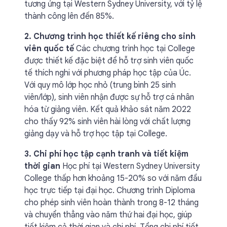
tương ứng tại Western Sydney University, với tỷ lệ
thành công lên đến 85%.
2. Chương trình học thiết kế riêng cho sinh
viên quốc tế
Các chương trình học tại College
được thiết kế đặc biệt để hỗ trợ sinh viên quốc
tế thích nghi với phương pháp học tập của Úc.
Với quy mô lớp học nhỏ (trung bình 25 sinh
viên/lớp), sinh viên nhận được sự hỗ trợ cá nhân
hóa từ giảng viên. Kết quả khảo sát năm 2022
cho thấy 92% sinh viên hài lòng với chất lượng
giảng dạy và hỗ trợ học tập tại College.
3. Chi phí học tập cạnh tranh và tiết kiệm
thời gian
Học phí tại Western Sydney University
College thấp hơn khoảng 15-20% so với năm đầu
học trực tiếp tại đại học. Chương trình Diploma
cho phép sinh viên hoàn thành trong 8-12 tháng
và chuyển thẳng vào năm thứ hai đại học, giúp