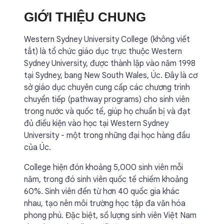
GIỚI THIỆU CHUNG
Western Sydney University College (không viết
tắt) là tổ chức giáo dục trực thuộc Western
Sydney University, được thành lập vào năm 1998
tại Sydney, bang New South Wales, Úc. Đây là cơ
sở giáo dục chuyên cung cấp các chương trình
chuyển tiếp (pathway programs) cho sinh viên
trong nước và quốc tế, giúp họ chuẩn bị và đạt
đủ điều kiện vào học tại Western Sydney
University - một trong những đại học hàng đầu
của Úc.
College hiện đón khoảng 5,000 sinh viên mỗi
năm, trong đó sinh viên quốc tế chiếm khoảng
60%. Sinh viên đến từ hơn 40 quốc gia khác
nhau, tạo nên môi trường học tập đa văn hóa
phong phú. Đặc biệt, số lượng sinh viên Việt Nam