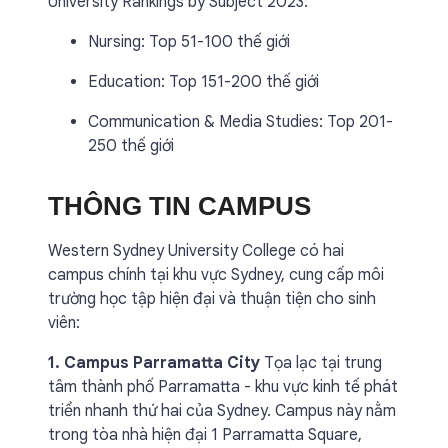
University Rankings by Subject 2023:
Nursing: Top 51-100 thế giới
Education: Top 151-200 thế giới
Communication & Media Studies: Top 201-
250 thế giới
THÔNG TIN CAMPUS
Western Sydney University College có hai
campus chính tại khu vực Sydney, cung cấp môi
trường học tập hiện đại và thuận tiện cho sinh
viên:
1. Campus Parramatta City
Tọa lạc tại trung
tâm thành phố Parramatta - khu vực kinh tế phát
triển nhanh thứ hai của Sydney. Campus này nằm
trong tòa nhà hiện đại 1 Parramatta Square,