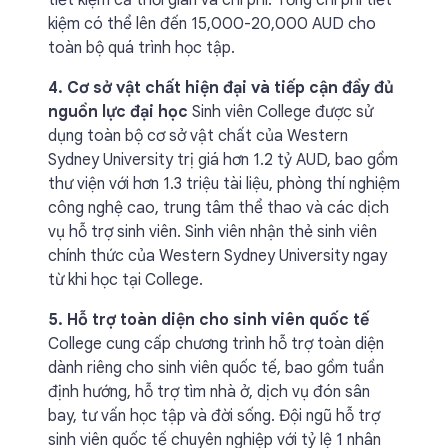
tiết kiệm cả thời gian và chi phí. Tổng chi phí tiết
kiệm có thể lên đến 15,000-20,000 AUD cho
toàn bộ quá trình học tập.
4. Cơ sở vật chất hiện đại và tiếp cận đầy đủ
nguồn lực đại học
Sinh viên College được sử
dụng toàn bộ cơ sở vật chất của Western
Sydney University trị giá hơn 1.2 tỷ AUD, bao gồm
thư viện với hơn 1.3 triệu tài liệu, phòng thí nghiệm
công nghệ cao, trung tâm thể thao và các dịch
vụ hỗ trợ sinh viên. Sinh viên nhận thẻ sinh viên
chính thức của Western Sydney University ngay
từ khi học tại College.
5. Hỗ trợ toàn diện cho sinh viên quốc tế
College cung cấp chương trình hỗ trợ toàn diện
dành riêng cho sinh viên quốc tế, bao gồm tuần
định hướng, hỗ trợ tìm nhà ở, dịch vụ đón sân
bay, tư vấn học tập và đời sống. Đội ngũ hỗ trợ
sinh viên quốc tế chuyên nghiệp với tỷ lệ 1 nhân