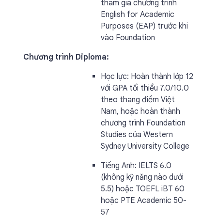
tham gia chương trình
English for Academic
Purposes (EAP) trước khi
vào Foundation
Chương trình Diploma:
Học lực: Hoàn thành lớp 12
với GPA tối thiểu 7.0/10.0
theo thang điểm Việt
Nam, hoặc hoàn thành
chương trình Foundation
Studies của Western
Sydney University College
Tiếng Anh: IELTS 6.0
(không kỹ năng nào dưới
5.5) hoặc TOEFL iBT 60
hoặc PTE Academic 50-
57