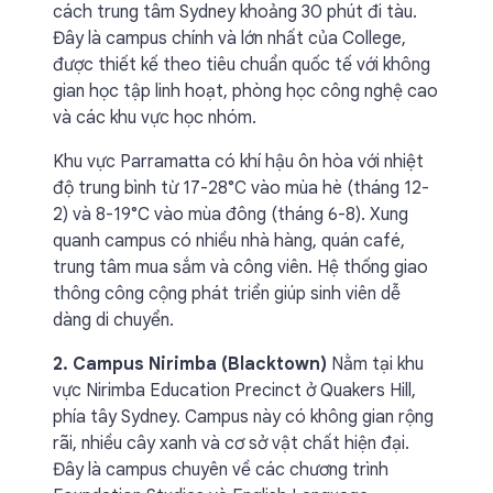
cách trung tâm Sydney khoảng 30 phút đi tàu.
Đây là campus chính và lớn nhất của College,
được thiết kế theo tiêu chuẩn quốc tế với không
gian học tập linh hoạt, phòng học công nghệ cao
và các khu vực học nhóm.
Khu vực Parramatta có khí hậu ôn hòa với nhiệt
độ trung bình từ 17-28°C vào mùa hè (tháng 12-
2) và 8-19°C vào mùa đông (tháng 6-8). Xung
quanh campus có nhiều nhà hàng, quán café,
trung tâm mua sắm và công viên. Hệ thống giao
thông công cộng phát triển giúp sinh viên dễ
dàng di chuyển.
2. Campus Nirimba (Blacktown)
Nằm tại khu
vực Nirimba Education Precinct ở Quakers Hill,
phía tây Sydney. Campus này có không gian rộng
rãi, nhiều cây xanh và cơ sở vật chất hiện đại.
Đây là campus chuyên về các chương trình