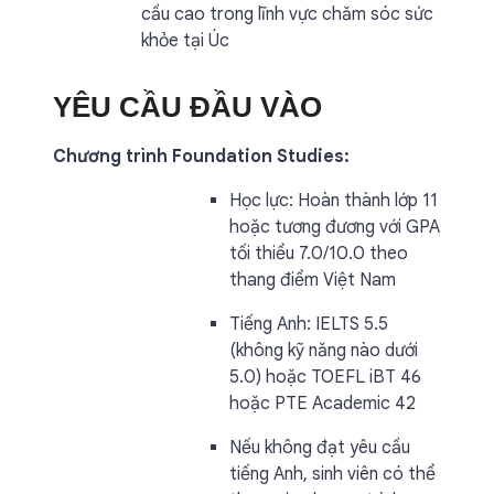
cầu cao trong lĩnh vực chăm sóc sức
khỏe tại Úc
YÊU CẦU ĐẦU VÀO
Chương trình Foundation Studies:
Học lực: Hoàn thành lớp 11
hoặc tương đương với GPA
tối thiểu 7.0/10.0 theo
thang điểm Việt Nam
Tiếng Anh: IELTS 5.5
(không kỹ năng nào dưới
5.0) hoặc TOEFL iBT 46
hoặc PTE Academic 42
Nếu không đạt yêu cầu
tiếng Anh, sinh viên có thể