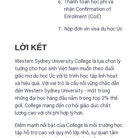
Thanh toán học phí và
nhận Confirmation of
Enrolment (CoE)
Nộp đơn xin visa du học Úc
LỜI KẾT
Western Sydney University College là lựa chọn lý
tưởng cho học sinh Việt Nam muốn theo đuổi
giấc mơ du học Úc với lộ trình học tập linh hoạt
và hiệu quả. Với vai trò là cầu nối vững chắc dẫn
đến Western Sydney University - một trong
những đại học hàng đầu nằm trong top 2% thế
giới, College mang đến cơ hội giáo dục chất
lượng cao với chi phí hợp lý hơn.
Điểm mạnh nổi bật của College là môi trường học
tập hỗ trợ cao với quy mô lớp nhỏ, sự quan tâm