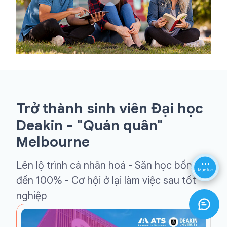
Trở thành sinh viên Đại học
Deakin - "Quán quân"
Melbourne
Lên lộ trình cá nhân hoá - Săn học bổng
đến 100% - Cơ hội ở lại làm việc sau tốt
nghiệp