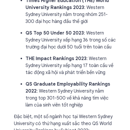
Times Higher Education (THE) World
University Rankings 2023
: Western
Sydney University nằm trong nhóm 251-
300 đại học hàng đầu thế giới
QS Top 50 Under 50 2023
: Western
Sydney University xếp hạng 36 trong số các
trường đại học dưới 50 tuổi trên toàn cầu
THE Impact Rankings 2023
: Western
Sydney University xếp hạng 17 toàn cầu về
tác động xã hội và phát triển bền vững
QS Graduate Employability Rankings
2022
: Western Sydney University nằm
trong top 301-500 về khả năng tìm việc
làm của sinh viên tốt nghiệp
Đặc biệt, một số ngành học tại Western Sydney
University có thứ hạng xuất sắc theo QS World