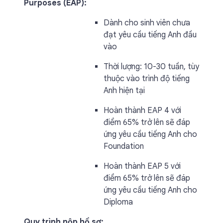
Purposes (EAP):
Dành cho sinh viên chưa
đạt yêu cầu tiếng Anh đầu
vào
Thời lượng: 10-30 tuần, tùy
thuộc vào trình độ tiếng
Anh hiện tại
Hoàn thành EAP 4 với
điểm 65% trở lên sẽ đáp
ứng yêu cầu tiếng Anh cho
Foundation
Hoàn thành EAP 5 với
điểm 65% trở lên sẽ đáp
ứng yêu cầu tiếng Anh cho
Diploma
Quy trình nộp hồ sơ: