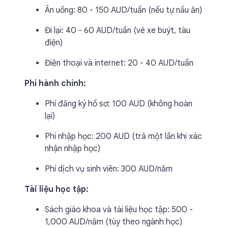
Ăn uống: 80 - 150 AUD/tuần (nếu tự nấu ăn)
Đi lại: 40 - 60 AUD/tuần (vé xe buýt, tàu
điện)
Điện thoại và internet: 20 - 40 AUD/tuần
Phí hành chính:
Phí đăng ký hồ sơ: 100 AUD (không hoàn
lại)
Phí nhập học: 200 AUD (trả một lần khi xác
nhận nhập học)
Phí dịch vụ sinh viên: 300 AUD/năm
Tài liệu học tập:
Sách giáo khoa và tài liệu học tập: 500 -
1,000 AUD/năm (tùy theo ngành học)