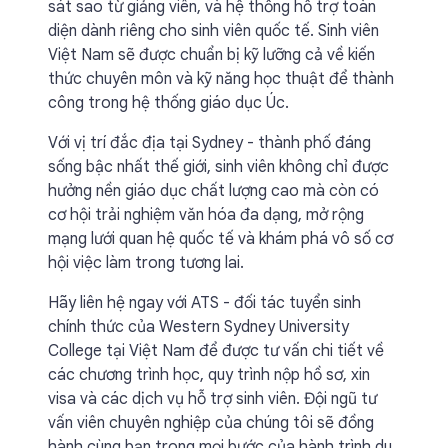
sát sao từ giảng viên, và hệ thống hỗ trợ toàn
diện dành riêng cho sinh viên quốc tế. Sinh viên
Việt Nam sẽ được chuẩn bị kỹ lưỡng cả về kiến
thức chuyên môn và kỹ năng học thuật để thành
công trong hệ thống giáo dục Úc.
Với vị trí đắc địa tại Sydney - thành phố đáng
sống bậc nhất thế giới, sinh viên không chỉ được
hưởng nền giáo dục chất lượng cao mà còn có
cơ hội trải nghiệm văn hóa đa dạng, mở rộng
mạng lưới quan hệ quốc tế và khám phá vô số cơ
hội việc làm trong tương lai.
Hãy liên hệ ngay với ATS - đối tác tuyển sinh
chính thức của Western Sydney University
College tại Việt Nam để được tư vấn chi tiết về
các chương trình học, quy trình nộp hồ sơ, xin
visa và các dịch vụ hỗ trợ sinh viên. Đội ngũ tư
vấn viên chuyên nghiệp của chúng tôi sẽ đồng
hành cùng bạn trong mọi bước của hành trình du