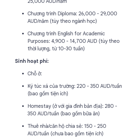
25,000 AUD/năm
Chương trình Diploma: 26,000 - 29,000
AUD/năm (tùy theo ngành học)
Chương trình English for Academic
Purposes: 4,900 - 14,700 AUD (tùy theo
thời lượng, từ 10-30 tuần)
Sinh hoạt phí:
Chỗ ở:
Ký túc xá của trường: 220 - 350 AUD/tuần
(bao gồm tiện ích)
Homestay (ở với gia đình bản địa): 280 -
350 AUD/tuần (bao gồm bữa ăn)
Thuê nhà/căn hộ chia sẻ: 150 - 250
AUD/tuần (chưa bao gồm tiện ích)