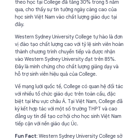
theo học tại College đã tăng 30% trong 5 năm
qua, cho thấy sự tin tưởng ngày càng cao của
học sinh Việt Nam vào chất lượng giáo dục tại
đây.
Western Sydney University College tự hào là đơn
vị đào tạo chất lượng cao với tỷ lệ sinh viên hoàn
thành chương trình chuyển tiếp và được nhận
vào Western Sydney University đạt trên 85%.
Đây là minh chứng cho chất lượng giảng dạy và
hỗ trợ sinh viên hiệu quả của College.
Về mạng lưới quốc tế, College có quan hệ đối tác
với nhiều tổ chức giáo dục trên toàn cầu, đặc
biệt tại khu vực châu Á. Tại Việt Nam, College đã
ký kết hợp tác với một số trường THPT và cao
đẳng uy tín để tạo cơ hội cho học sinh Việt Nam
tiếp cận với nền giáo dục Úc.
Fun Fact
: Western Sydney University College sở