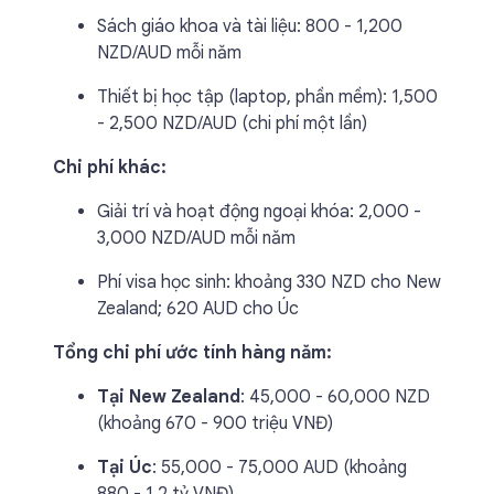
Sách giáo khoa và tài liệu: 800 - 1,200
NZD/AUD mỗi năm
Thiết bị học tập (laptop, phần mềm): 1,500
- 2,500 NZD/AUD (chi phí một lần)
Chi phí khác:
Giải trí và hoạt động ngoại khóa: 2,000 -
3,000 NZD/AUD mỗi năm
Phí visa học sinh: khoảng 330 NZD cho New
Zealand; 620 AUD cho Úc
Tổng chi phí ước tính hàng năm:
Tại New Zealand
: 45,000 - 60,000 NZD
(khoảng 670 - 900 triệu VNĐ)
Tại Úc
: 55,000 - 75,000 AUD (khoảng