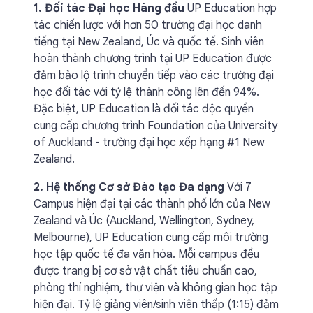
1. Đối tác Đại học Hàng đầu
UP Education hợp
tác chiến lược với hơn 50 trường đại học danh
tiếng tại New Zealand, Úc và quốc tế. Sinh viên
hoàn thành chương trình tại UP Education được
đảm bảo lộ trình chuyển tiếp vào các trường đại
học đối tác với tỷ lệ thành công lên đến 94%.
Đặc biệt, UP Education là đối tác độc quyền
cung cấp chương trình Foundation của University
of Auckland - trường đại học xếp hạng #1 New
Zealand.
2. Hệ thống Cơ sở Đào tạo Đa dạng
Với 7
Campus hiện đại tại các thành phố lớn của New
Zealand và Úc (Auckland, Wellington, Sydney,
Melbourne), UP Education cung cấp môi trường
học tập quốc tế đa văn hóa. Mỗi campus đều
được trang bị cơ sở vật chất tiêu chuẩn cao,
phòng thí nghiệm, thư viện và không gian học tập
hiện đại. Tỷ lệ giảng viên/sinh viên thấp (1:15) đảm