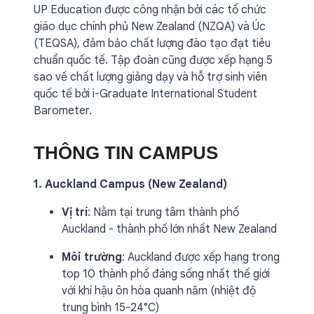
UP Education được công nhận bởi các tổ chức
giáo dục chính phủ New Zealand (NZQA) và Úc
(TEQSA), đảm bảo chất lượng đào tạo đạt tiêu
chuẩn quốc tế. Tập đoàn cũng được xếp hạng 5
sao về chất lượng giảng dạy và hỗ trợ sinh viên
quốc tế bởi i-Graduate International Student
Barometer.
THÔNG TIN CAMPUS
1. Auckland Campus (New Zealand)
Vị trí
: Nằm tại trung tâm thành phố
Auckland - thành phố lớn nhất New Zealand
Môi trường
: Auckland được xếp hạng trong
top 10 thành phố đáng sống nhất thế giới
với khí hậu ôn hòa quanh năm (nhiệt độ
trung bình 15-24°C)