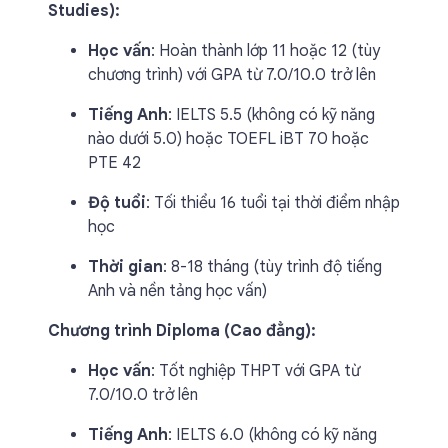
Studies):
Học vấn
: Hoàn thành lớp 11 hoặc 12 (tùy
chương trình) với GPA từ 7.0/10.0 trở lên
Tiếng Anh
: IELTS 5.5 (không có kỹ năng
nào dưới 5.0) hoặc TOEFL iBT 70 hoặc
PTE 42
Độ tuổi
: Tối thiểu 16 tuổi tại thời điểm nhập
học
Thời gian
: 8-18 tháng (tùy trình độ tiếng
Anh và nền tảng học vấn)
Chương trình Diploma (Cao đẳng):
Học vấn
: Tốt nghiệp THPT với GPA từ
7.0/10.0 trở lên
Tiếng Anh
: IELTS 6.0 (không có kỹ năng