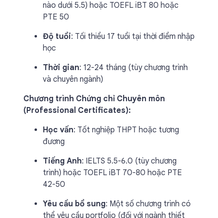
nào dưới 5.5) hoặc TOEFL iBT 80 hoặc
PTE 50
Độ tuổi
: Tối thiểu 17 tuổi tại thời điểm nhập
học
Thời gian
: 12-24 tháng (tùy chương trình
và chuyên ngành)
Chương trình Chứng chỉ Chuyên môn
(Professional Certificates):
Học vấn
: Tốt nghiệp THPT hoặc tương
đương
Tiếng Anh
: IELTS 5.5-6.0 (tùy chương
trình) hoặc TOEFL iBT 70-80 hoặc PTE
42-50
Yêu cầu bổ sung
: Một số chương trình có
thể yêu cầu portfolio (đối với ngành thiết