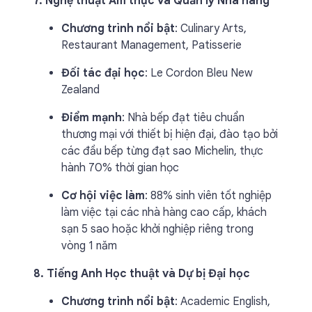
7. Nghệ thuật Ẩm thực và Quản lý Nhà hàng
Chương trình nổi bật
: Culinary Arts,
Restaurant Management, Patisserie
Đối tác đại học
: Le Cordon Bleu New
Zealand
Điểm mạnh
: Nhà bếp đạt tiêu chuẩn
thương mại với thiết bị hiện đại, đào tạo bởi
các đầu bếp từng đạt sao Michelin, thực
hành 70% thời gian học
Cơ hội việc làm
: 88% sinh viên tốt nghiệp
làm việc tại các nhà hàng cao cấp, khách
sạn 5 sao hoặc khởi nghiệp riêng trong
vòng 1 năm
8. Tiếng Anh Học thuật và Dự bị Đại học
Chương trình nổi bật
: Academic English,