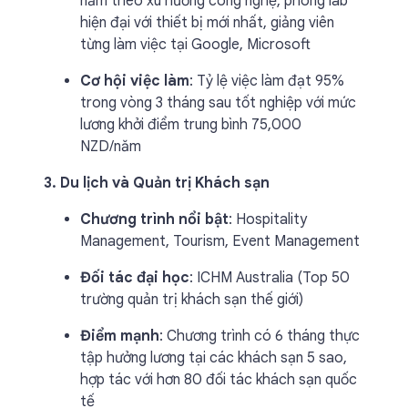
năm theo xu hướng công nghệ, phòng lab
hiện đại với thiết bị mới nhất, giảng viên
từng làm việc tại Google, Microsoft
Cơ hội việc làm
: Tỷ lệ việc làm đạt 95%
trong vòng 3 tháng sau tốt nghiệp với mức
lương khởi điểm trung bình 75,000
NZD/năm
3. Du lịch và Quản trị Khách sạn
Chương trình nổi bật
: Hospitality
Management, Tourism, Event Management
Đối tác đại học
: ICHM Australia (Top 50
trường quản trị khách sạn thế giới)
Điểm mạnh
: Chương trình có 6 tháng thực
tập hưởng lương tại các khách sạn 5 sao,
hợp tác với hơn 80 đối tác khách sạn quốc
tế