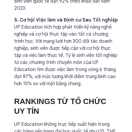
sinh viên quốc tế đạt 92% theo khảo sát năm
2023.
5. Cơ hội Việc làm và Định cư Sau Tốt nghiệp
UP Education tích hợp phát triển kỹ năng nghề
nghiệp và cơ hội thực tập vào tất cả chương
trình học. Với mạng lưới hơn 300 đối tác doanh
nghiệp, sinh viên được tiếp cận với cơ hội thực
tập và việc làm thực tế. Tỷ lệ sinh viên tốt nghiệp
từ các chương trình chuyên môn của UP
Education tìm được việc làm trong vòng 6 tháng
đạt 87%, với mức lương khởi điểm trung bình cao
hơn 15% so với mặt bằng chung.
RANKINGS TỪ TỔ CHỨC
UY TÍN
UP Education không trực tiếp xuất hiện trong
các bảng xếp hạng đại học quốc tế như QS, THE