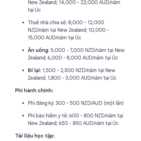
New Zealand; 14,000 - 22,000 AUD/năm
tại Úc
Thuê nhà chia sẻ: 8,000 - 12,000
NZD/năm tại New Zealand; 10,000 -
15,000 AUD/năm tại Úc
Ăn uống
: 5,000 - 7,000 NZD/năm tại New
Zealand; 6,000 - 8,000 AUD/năm tại Úc
Đi lại
: 1,500 - 2,500 NZD/năm tại New
Zealand; 1,800 - 3,000 AUD/năm tại Úc
Phí hành chính:
Phí đăng ký: 300 - 500 NZD/AUD (một lần)
Phí bảo hiểm y tế: 600 - 800 NZD/năm tại
New Zealand; 650 - 850 AUD/năm tại Úc
Tài liệu học tập: