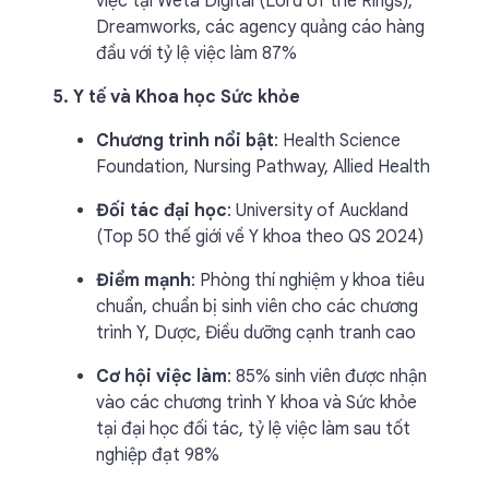
việc tại Weta Digital (Lord of the Rings),
Dreamworks, các agency quảng cáo hàng
đầu với tỷ lệ việc làm 87%
5. Y tế và Khoa học Sức khỏe
Chương trình nổi bật
: Health Science
Foundation, Nursing Pathway, Allied Health
Đối tác đại học
: University of Auckland
(Top 50 thế giới về Y khoa theo QS 2024)
Điểm mạnh
: Phòng thí nghiệm y khoa tiêu
chuẩn, chuẩn bị sinh viên cho các chương
trình Y, Dược, Điều dưỡng cạnh tranh cao
Cơ hội việc làm
: 85% sinh viên được nhận
vào các chương trình Y khoa và Sức khỏe
tại đại học đối tác, tỷ lệ việc làm sau tốt
nghiệp đạt 98%