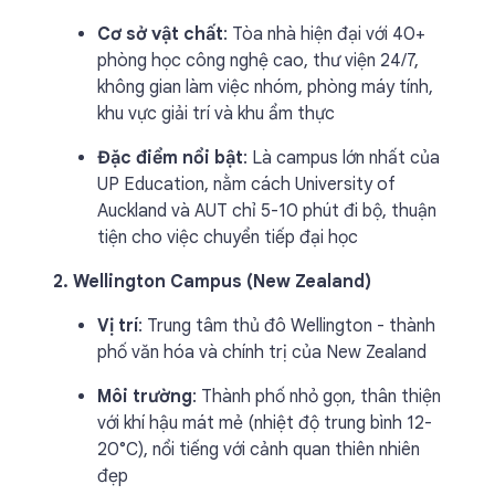
Cơ sở vật chất
: Tòa nhà hiện đại với 40+
phòng học công nghệ cao, thư viện 24/7,
không gian làm việc nhóm, phòng máy tính,
khu vực giải trí và khu ẩm thực
Đặc điểm nổi bật
: Là campus lớn nhất của
UP Education, nằm cách University of
Auckland và AUT chỉ 5-10 phút đi bộ, thuận
tiện cho việc chuyển tiếp đại học
2. Wellington Campus (New Zealand)
Vị trí
: Trung tâm thủ đô Wellington - thành
phố văn hóa và chính trị của New Zealand
Môi trường
: Thành phố nhỏ gọn, thân thiện
với khí hậu mát mẻ (nhiệt độ trung bình 12-
20°C), nổi tiếng với cảnh quan thiên nhiên
đẹp