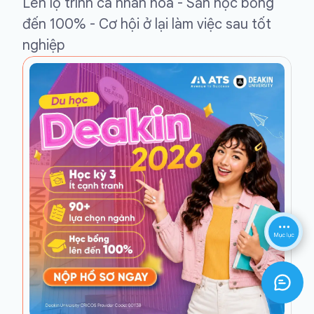
Lên lộ trình cá nhân hoá - Săn học bổng
đến 100% - Cơ hội ở lại làm việc sau tốt
nghiệp