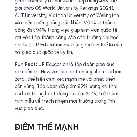
gồm University of Auckland ( xếp hạng #68 thế
giới theo QS World University Rankings 2024),
AUT University, Victoria University of Wellington
và nhiều trường hàng đầu khác. Với tỷ lệ thành
công đạt 94% trong việc giúp sinh viên quốc tế
chuyển tiếp thành công vào các trường đại học
đối tác, UP Education đã khẳng định vị thế là cầu
nối giáo dục quốc tế uy tín.
Fun Fact:
UP Education là tập đoàn giáo dục
đầu tiên tại New Zealand đạt chứng nhận Carbon
Zero, thể hiện cam kết mạnh mẽ với phát triển
bền vững. Tập đoàn đã giảm 82% lượng khí thải
carbon trong hoạt động từ năm 2019, trở thành
hình mẫu về trách nhiệm môi trường trong lĩnh
vực giáo dục.
ĐIỂM THẾ MẠNH