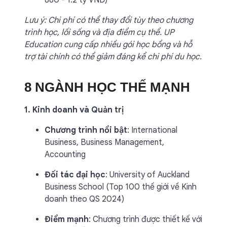
880 - 1.2 tỷ VNĐ)
Lưu ý: Chi phí có thể thay đổi tùy theo chương
trình học, lối sống và địa điểm cụ thể. UP
Education cung cấp nhiều gói học bổng và hỗ
trợ tài chính có thể giảm đáng kể chi phí du học.
8 NGÀNH HỌC THẾ MẠNH
1. Kinh doanh và Quản trị
Chương trình nổi bật
: International
Business, Business Management,
Accounting
Đối tác đại học
: University of Auckland
Business School (Top 100 thế giới về Kinh
doanh theo QS 2024)
Điểm mạnh
: Chương trình được thiết kế với