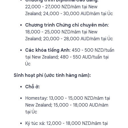
Chương trình Diploma/Cao đẳng
:
22,000 - 27,000 NZD/năm tại New
Zealand; 24,000 - 30,000 AUD/năm tại Úc
Chương trình Chứng chỉ chuyên môn
:
18,000 - 25,000 NZD/năm tại New
Zealand; 20,000 - 28,000 AUD/năm tại Úc
Các khóa tiếng Anh
: 450 - 500 NZD/tuần
tại New Zealand; 480 - 550 AUD/tuần tại
Úc
Sinh hoạt phí (ước tính hàng năm):
Chỗ ở:
Homestay: 13,000 - 15,000 NZD/năm tại
New Zealand; 15,000 - 18,000 AUD/năm
tại Úc
Ký túc xá: 12,000 - 18,000 NZD/năm tại