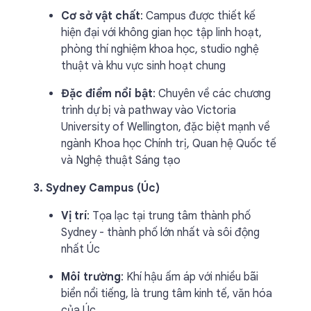
Cơ sở vật chất
: Campus được thiết kế
hiện đại với không gian học tập linh hoạt,
phòng thí nghiệm khoa học, studio nghệ
thuật và khu vực sinh hoạt chung
Đặc điểm nổi bật
: Chuyên về các chương
trình dự bị và pathway vào Victoria
University of Wellington, đặc biệt mạnh về
ngành Khoa học Chính trị, Quan hệ Quốc tế
và Nghệ thuật Sáng tạo
3. Sydney Campus (Úc)
Vị trí
: Tọa lạc tại trung tâm thành phố
Sydney - thành phố lớn nhất và sôi động
nhất Úc
Môi trường
: Khí hậu ấm áp với nhiều bãi
biển nổi tiếng, là trung tâm kinh tế, văn hóa
của Úc