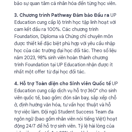
bảo sự quan tâm cá nhân hóa đến từng học viên.
3. Chương trình Pathway Đảm bảo Đầu ra
UP
Education cung cấp lộ trình học tập linh hoạt với
cam kết đầu ra 100%. Các chương trình
Foundation, Diploma và Chứng chỉ chuyên môn
được thiết kế đặc biệt phù hợp với yêu cầu nhập
học của các trường đại học đối tác. Theo số liệu
năm 2023, 98% sinh viên hoàn thành chương
trình Foundation tại UP Education nhận được ít
nhất một offer từ đại học đối tác.
4. Hỗ trợ Toàn diện cho Sinh viên Quốc tế
UP
Education cung cấp dịch vụ hỗ trợ 360° cho sinh
viên quốc tế, bao gồm: đón sân bay, sắp xếp chỗ
ở, định hướng văn hóa, tư vấn học thuật và hỗ
trợ việc làm. Đội ngũ Student Success Team đa
ngôn ngữ (bao gồm nhân viên nói tiếng Việt) hoạt
động 24/7 để hỗ trợ sinh viên. Tỷ lệ hài lòng của