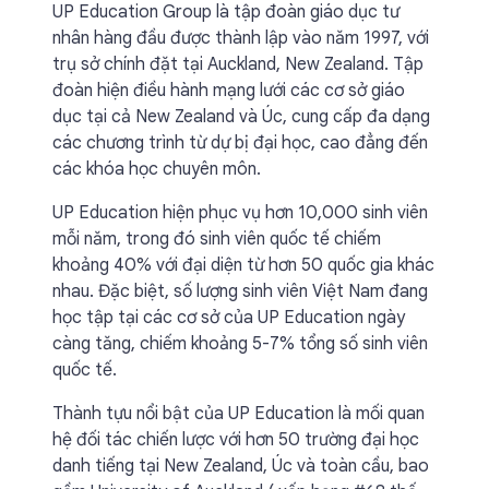
UP Education Group là tập đoàn giáo dục tư
nhân hàng đầu được thành lập vào năm 1997, với
trụ sở chính đặt tại Auckland, New Zealand. Tập
đoàn hiện điều hành mạng lưới các cơ sở giáo
dục tại cả New Zealand và Úc, cung cấp đa dạng
các chương trình từ dự bị đại học, cao đẳng đến
các khóa học chuyên môn.
UP Education hiện phục vụ hơn 10,000 sinh viên
mỗi năm, trong đó sinh viên quốc tế chiếm
khoảng 40% với đại diện từ hơn 50 quốc gia khác
nhau. Đặc biệt, số lượng sinh viên Việt Nam đang
học tập tại các cơ sở của UP Education ngày
càng tăng, chiếm khoảng 5-7% tổng số sinh viên
quốc tế.
Thành tựu nổi bật của UP Education là mối quan
hệ đối tác chiến lược với hơn 50 trường đại học
danh tiếng tại New Zealand, Úc và toàn cầu, bao