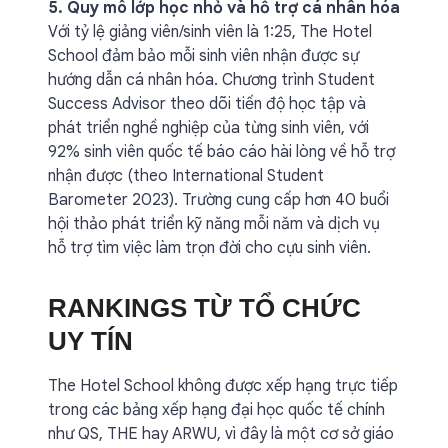
5. Quy mô lớp học nhỏ và hỗ trợ cá nhân hóa
Với tỷ lệ giảng viên/sinh viên là 1:25, The Hotel
School đảm bảo mỗi sinh viên nhận được sự
hướng dẫn cá nhân hóa. Chương trình Student
Success Advisor theo dõi tiến độ học tập và
phát triển nghề nghiệp của từng sinh viên, với
92% sinh viên quốc tế báo cáo hài lòng về hỗ trợ
nhận được (theo International Student
Barometer 2023). Trường cung cấp hơn 40 buổi
hội thảo phát triển kỹ năng mỗi năm và dịch vụ
hỗ trợ tìm việc làm trọn đời cho cựu sinh viên.
RANKINGS TỪ TỔ CHỨC
UY TÍN
The Hotel School không được xếp hạng trực tiếp
trong các bảng xếp hạng đại học quốc tế chính
như QS, THE hay ARWU, vì đây là một cơ sở giáo