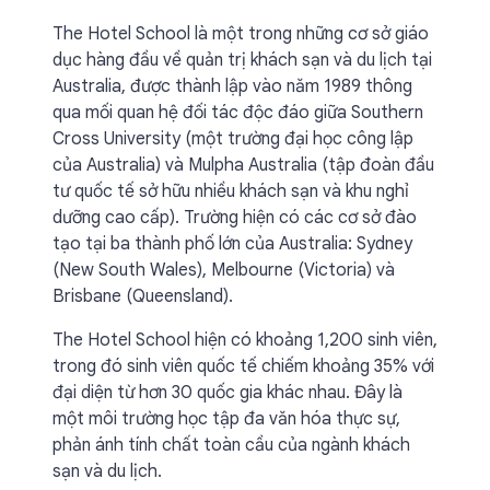
The Hotel School là một trong những cơ sở giáo
dục hàng đầu về quản trị khách sạn và du lịch tại
Australia, được thành lập vào năm 1989 thông
qua mối quan hệ đối tác độc đáo giữa Southern
Cross University (một trường đại học công lập
của Australia) và Mulpha Australia (tập đoàn đầu
tư quốc tế sở hữu nhiều khách sạn và khu nghỉ
dưỡng cao cấp). Trường hiện có các cơ sở đào
tạo tại ba thành phố lớn của Australia: Sydney
(New South Wales), Melbourne (Victoria) và
Brisbane (Queensland).
The Hotel School hiện có khoảng 1,200 sinh viên,
trong đó sinh viên quốc tế chiếm khoảng 35% với
đại diện từ hơn 30 quốc gia khác nhau. Đây là
một môi trường học tập đa văn hóa thực sự,
phản ánh tính chất toàn cầu của ngành khách
sạn và du lịch.