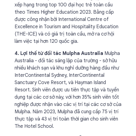
xếp hạng trong top 100 đại học trẻ toàn cầu
theo Times Higher Education 2023. Bằng cấp
được công nhận bởi International Centre of
Excellence in Tourism and Hospitality Education
(THE-ICE) và có giá trị toàn cầu, mở ra cơ hội
làm việc tại hơn 120 quốc gia.
4. Lợi thế từ đối tác Mulpha Australia
Mulpha
Australia - đối tác sáng lập của trường - sở hữu
nhiều khách sạn và khu nghỉ dưỡng hàng đầu như
InterContinental Sydney, InterContinental
Sanctuary Cove Resort, và Hayman Island
Resort. Sinh viên được ưu tiên thực tập và tuyển
dụng tại các cơ sở này, với hơn 35% sinh viên tốt
nghiệp được nhận vào các vị trí tại các cơ sở của
Mulpha. Năm 2023, Mulpha đã cung cấp 75 vị trí
thực tập và 43 vị trí toàn thời gian cho sinh viên
The Hotel School.