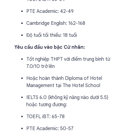
PTE Academic: 42-49
Cambridge English: 162-168
Độ tuổi tối thiểu: 18 tuổi
Yêu cầu đầu vào bậc Cử nhân:
Tốt nghiệp THPT với điểm trung bình từ
7.0/10 trở lên
Hoặc hoàn thành Diploma of Hotel
Management tại The Hotel School
IELTS 6.0 (không kỹ năng nào dưới 5.5)
hoặc tương đương:
TOEFL iBT: 65-78
PTE Academic: 50-57