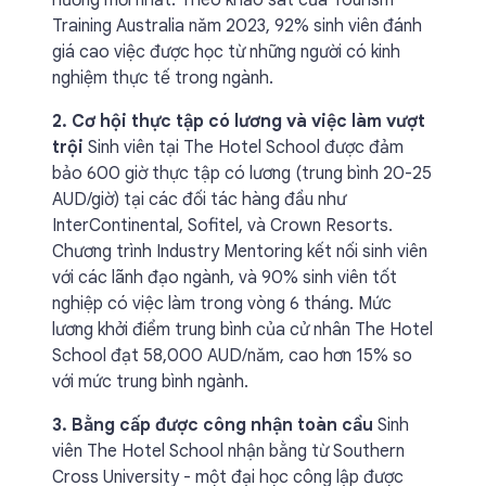
hướng mới nhất. Theo khảo sát của Tourism
Training Australia năm 2023, 92% sinh viên đánh
giá cao việc được học từ những người có kinh
nghiệm thực tế trong ngành.
2. Cơ hội thực tập có lương và việc làm vượt
trội
Sinh viên tại The Hotel School được đảm
bảo 600 giờ thực tập có lương (trung bình 20-25
AUD/giờ) tại các đối tác hàng đầu như
InterContinental, Sofitel, và Crown Resorts.
Chương trình Industry Mentoring kết nối sinh viên
với các lãnh đạo ngành, và 90% sinh viên tốt
nghiệp có việc làm trong vòng 6 tháng. Mức
lương khởi điểm trung bình của cử nhân The Hotel
School đạt 58,000 AUD/năm, cao hơn 15% so
với mức trung bình ngành.
3. Bằng cấp được công nhận toàn cầu
Sinh
viên The Hotel School nhận bằng từ Southern
Cross University - một đại học công lập được