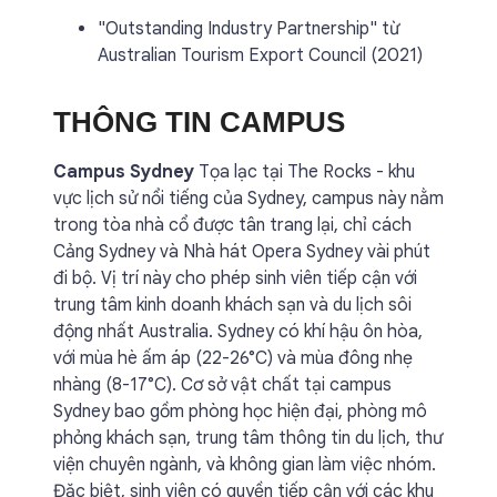
"Outstanding Industry Partnership" từ
Australian Tourism Export Council (2021)
THÔNG TIN CAMPUS
Campus Sydney
Tọa lạc tại The Rocks - khu
vực lịch sử nổi tiếng của Sydney, campus này nằm
trong tòa nhà cổ được tân trang lại, chỉ cách
Cảng Sydney và Nhà hát Opera Sydney vài phút
đi bộ. Vị trí này cho phép sinh viên tiếp cận với
trung tâm kinh doanh khách sạn và du lịch sôi
động nhất Australia. Sydney có khí hậu ôn hòa,
với mùa hè ấm áp (22-26°C) và mùa đông nhẹ
nhàng (8-17°C). Cơ sở vật chất tại campus
Sydney bao gồm phòng học hiện đại, phòng mô
phỏng khách sạn, trung tâm thông tin du lịch, thư
viện chuyên ngành, và không gian làm việc nhóm.
Đặc biệt, sinh viên có quyền tiếp cận với các khu