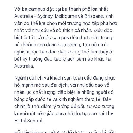
Với ba campus đặt tại ba thành phố lớn nhất
Australia - Sydney, Melbourne và Brisbane, sinh
viên có thể lựa chọn môi trường học tập phù hợp
nhất với nhu cầu và sở thích cá nhân. Điều đặc
biệt là tất cả các campus đều được đặt trong
các khách sạn đang hoạt động, tạo nên trải
nghiệm học tập độc đáo không thể tìm thấy ở
bất kỳ trường đào tạo khách sạn nào khác tại
Australia.
Ngành du lịch và khách sạn toàn cầu đang phục
hồi mạnh mẽ sau đại dịch, với nhu cầu cao về
nhân lực chất lượng, đặc biệt là những người có
bằng cấp quốc tế và kinh nghiệm thực tế. Đây
chính là thời điểm lý tưởng để đầu tư vào tương
lai với một nền giáo dục chất lượng cao tại The
Hotel School.
Hãy liên hệ ngay với ATS để được tư vấn chi tiết