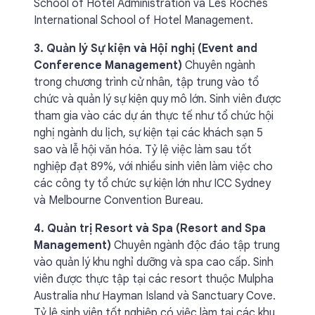
School of Hotel Administration và Les Roches
International School of Hotel Management.
3. Quản lý Sự kiện và Hội nghị (Event and
Conference Management)
Chuyên ngành
trong chương trình cử nhân, tập trung vào tổ
chức và quản lý sự kiện quy mô lớn. Sinh viên được
tham gia vào các dự án thực tế như tổ chức hội
nghị ngành du lịch, sự kiện tại các khách sạn 5
sao và lễ hội văn hóa. Tỷ lệ việc làm sau tốt
nghiệp đạt 89%, với nhiều sinh viên làm việc cho
các công ty tổ chức sự kiện lớn như ICC Sydney
và Melbourne Convention Bureau.
4. Quản trị Resort và Spa (Resort and Spa
Management)
Chuyên ngành độc đáo tập trung
vào quản lý khu nghỉ dưỡng và spa cao cấp. Sinh
viên được thực tập tại các resort thuộc Mulpha
Australia như Hayman Island và Sanctuary Cove.
Tỷ lệ sinh viên tốt nghiệp có việc làm tại các khu