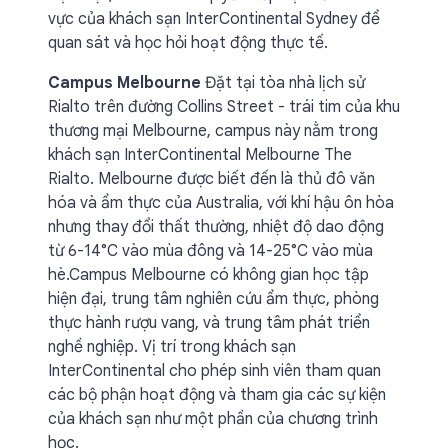
vực của khách sạn InterContinental Sydney để
quan sát và học hỏi hoạt động thực tế.
Campus Melbourne
Đặt tại tòa nhà lịch sử
Rialto trên đường Collins Street - trái tim của khu
thương mại Melbourne, campus này nằm trong
khách sạn InterContinental Melbourne The
Rialto. Melbourne được biết đến là thủ đô văn
hóa và ẩm thực của Australia, với khí hậu ôn hòa
nhưng thay đổi thất thường, nhiệt độ dao động
từ 6-14°C vào mùa đông và 14-25°C vào mùa
hè.Campus Melbourne có không gian học tập
hiện đại, trung tâm nghiên cứu ẩm thực, phòng
thực hành rượu vang, và trung tâm phát triển
nghề nghiệp. Vị trí trong khách sạn
InterContinental cho phép sinh viên tham quan
các bộ phận hoạt động và tham gia các sự kiện
của khách sạn như một phần của chương trình
học.