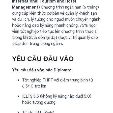
International Tourism and Hotel
Management)
Chương trình ngắn hạn (6 tháng)
cung cấp kiến thức cơ bản về quản lý khách sạn
và du lịch, lý tưởng cho người muốn chuyển ngành
hoặc nâng cao kỹ năng nhanh chóng. 75% học
viên tốt nghiệp tiếp tục lên chương trình thạc sĩ,
trong khi 25% còn lại đạt được vị trí quản lý cấp
thấp đến trung trong ngành.
YÊU CẦU ĐẦU VÀO
Yêu cầu đầu vào bậc Diploma:
Tốt nghiệp THPT với điểm trung bình từ
6.5/10 trở lên
IELTS 5.5 (không kỹ năng nào dưới 5.0)
hoặc tương đương:
TOEFL iBT: 55-64