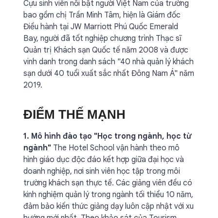
Cựu sinh viên nổi bật người Việt Nam của trường
bao gồm chị Trần Minh Tâm, hiện là Giám đốc
Điều hành tại JW Marriott Phú Quốc Emerald
Bay, người đã tốt nghiệp chương trình Thạc sĩ
Quản trị Khách sạn Quốc tế năm 2008 và được
vinh danh trong danh sách "40 nhà quản lý khách
sạn dưới 40 tuổi xuất sắc nhất Đông Nam Á" năm
2019.
ĐIỂM THẾ MẠNH
1. Mô hình đào tạo "Học trong ngành, học từ
ngành"
The Hotel School vận hành theo mô
hình giáo dục độc đáo kết hợp giữa đại học và
doanh nghiệp, nơi sinh viên học tập trong môi
trường khách sạn thực tế. Các giảng viên đều có
kinh nghiệm quản lý trong ngành tối thiểu 10 năm,
đảm bảo kiến thức giảng dạy luôn cập nhật với xu