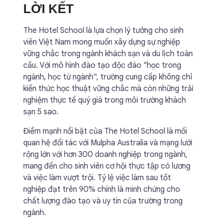
LỜI KẾT
The Hotel School là lựa chọn lý tưởng cho sinh
viên Việt Nam mong muốn xây dựng sự nghiệp
vững chắc trong ngành khách sạn và du lịch toàn
cầu. Với mô hình đào tạo độc đáo "học trong
ngành, học từ ngành", trường cung cấp không chỉ
kiến thức học thuật vững chắc mà còn những trải
nghiệm thực tế quý giá trong môi trường khách
sạn 5 sao.
Điểm mạnh nổi bật của The Hotel School là mối
quan hệ đối tác với Mulpha Australia và mạng lưới
rộng lớn với hơn 300 doanh nghiệp trong ngành,
mang đến cho sinh viên cơ hội thực tập có lương
và việc làm vượt trội. Tỷ lệ việc làm sau tốt
nghiệp đạt trên 90% chính là minh chứng cho
chất lượng đào tạo và uy tín của trường trong
ngành.