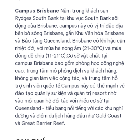
Campus Brisbane
Nằm trong khách sạn
Rydges South Bank tại khu vực South Bank sôi
động của Brisbane, campus này có vị trí đắc địa
bên bờ sông Brisbane, gần Khu Văn hóa Brisbane
và Bảo tàng Queensland. Brisbane có khí hậu cận
nhiệt đới, với mùa hè nóng ẩm (21-30°C) và mùa
đông dễ chịu (11-21°C).Cơ sở vật chất tại
campus Brisbane bao gồm phòng học công nghệ
cao, trung tâm mô phỏng dịch vụ khách hàng,
không gian làm việc cộng tác, và trung tâm hỗ
trợ sinh viên quốc tế.Campus này có thế mạnh về
đào tạo quản lý sự kiện và quản trị resort nhờ
vào mối quan hệ đối tác với nhiều cơ sở tại
Queensland - tiểu bang nổi tiếng với các khu nghỉ
dưỡng và điểm du lịch hàng đầu như Gold Coast
và Great Barrier Reef.