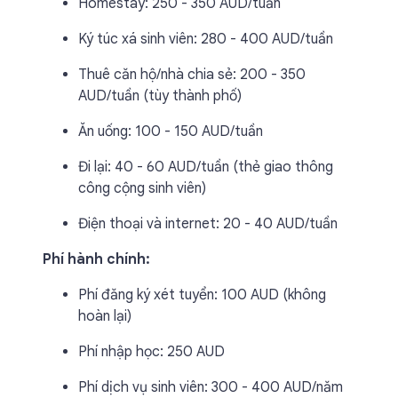
Homestay: 250 - 350 AUD/tuần
Ký túc xá sinh viên: 280 - 400 AUD/tuần
Thuê căn hộ/nhà chia sẻ: 200 - 350
AUD/tuần (tùy thành phố)
Ăn uống: 100 - 150 AUD/tuần
Đi lại: 40 - 60 AUD/tuần (thẻ giao thông
công cộng sinh viên)
Điện thoại và internet: 20 - 40 AUD/tuần
Phí hành chính:
Phí đăng ký xét tuyển: 100 AUD (không
hoàn lại)
Phí nhập học: 250 AUD
Phí dịch vụ sinh viên: 300 - 400 AUD/năm