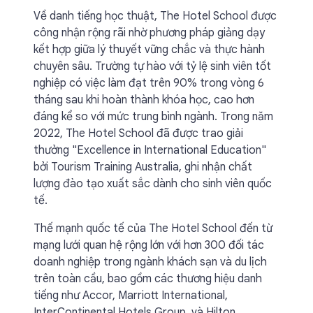
Về danh tiếng học thuật, The Hotel School được
công nhận rộng rãi nhờ phương pháp giảng dạy
kết hợp giữa lý thuyết vững chắc và thực hành
chuyên sâu. Trường tự hào với tỷ lệ sinh viên tốt
nghiệp có việc làm đạt trên 90% trong vòng 6
tháng sau khi hoàn thành khóa học, cao hơn
đáng kể so với mức trung bình ngành. Trong năm
2022, The Hotel School đã được trao giải
thưởng "Excellence in International Education"
bởi Tourism Training Australia, ghi nhận chất
lượng đào tạo xuất sắc dành cho sinh viên quốc
tế.
Thế mạnh quốc tế của The Hotel School đến từ
mạng lưới quan hệ rộng lớn với hơn 300 đối tác
doanh nghiệp trong ngành khách sạn và du lịch
trên toàn cầu, bao gồm các thương hiệu danh
tiếng như Accor, Marriott International,
InterContinental Hotels Group, và Hilton