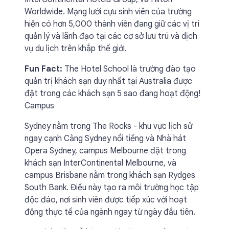
Worldwide. Mạng lưới cựu sinh viên của trường
hiện có hơn 5,000 thành viên đang giữ các vị trí
quản lý và lãnh đạo tại các cơ sở lưu trú và dịch
vụ du lịch trên khắp thế giới.
Fun Fact:
The Hotel School là trường đào tạo
quản trị khách sạn duy nhất tại Australia được
đặt trong các khách sạn 5 sao đang hoạt động!
Campus
Sydney nằm trong The Rocks - khu vực lịch sử
ngay cạnh Cảng Sydney nổi tiếng và Nhà hát
Opera Sydney, campus Melbourne đặt trong
khách sạn InterContinental Melbourne, và
campus Brisbane nằm trong khách sạn Rydges
South Bank. Điều này tạo ra môi trường học tập
độc đáo, nơi sinh viên được tiếp xúc với hoạt
động thực tế của ngành ngay từ ngày đầu tiên.