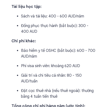
Tài liệu học tập:
Sách và tài liệu: 400 - 600 AUD/năm
Đồng phục thực hành (bắt buộc): 300 -
400 AUD
Chi phí khác:
Bảo hiểm y tế OSHC (bắt buộc): 600 - 700
AUD/năm
Phí visa sinh viên: khoảng 620 AUD
Giải trí và chi tiêu cá nhân: 80 - 150
AUD/tuần
Đặt cọc thuê nhà (nếu thuê ngoài): thường
bằng 4 tuần tiền thuê
Tổng cộng chi phí hàng năm (ước tính):