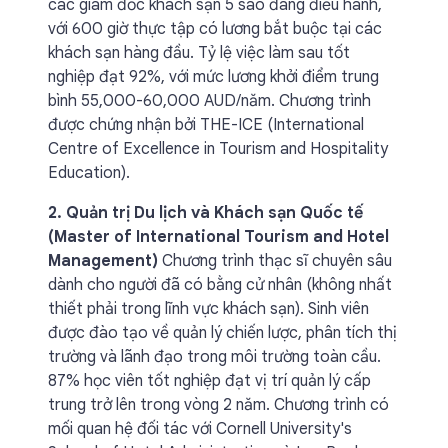
các giám đốc khách sạn 5 sao đang điều hành,
với 600 giờ thực tập có lương bắt buộc tại các
khách sạn hàng đầu. Tỷ lệ việc làm sau tốt
nghiệp đạt 92%, với mức lương khởi điểm trung
bình 55,000-60,000 AUD/năm. Chương trình
được chứng nhận bởi THE-ICE (International
Centre of Excellence in Tourism and Hospitality
Education).
2. Quản trị Du lịch và Khách sạn Quốc tế
(Master of International Tourism and Hotel
Management)
Chương trình thạc sĩ chuyên sâu
dành cho người đã có bằng cử nhân (không nhất
thiết phải trong lĩnh vực khách sạn). Sinh viên
được đào tạo về quản lý chiến lược, phân tích thị
trường và lãnh đạo trong môi trường toàn cầu.
87% học viên tốt nghiệp đạt vị trí quản lý cấp
trung trở lên trong vòng 2 năm. Chương trình có
mối quan hệ đối tác với Cornell University's