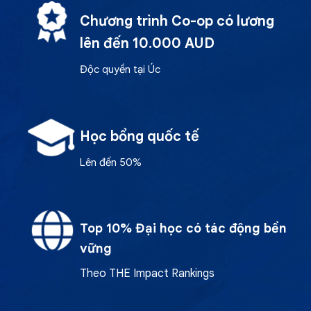
Chương trình Co-op có lương
lên đến 10.000 AUD
Độc quyền tại Úc
Học bổng quốc tế
Lên đến 50%
Top 10% Đại học có tác động bền
vững
Theo THE Impact Rankings