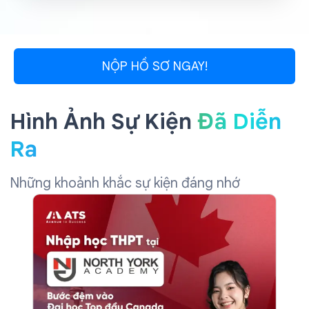
NỘP HỒ SƠ NGAY!
Hình Ảnh Sự Kiện
Đã Diễn
Ra
Những khoảnh khắc sự kiện đáng nhớ