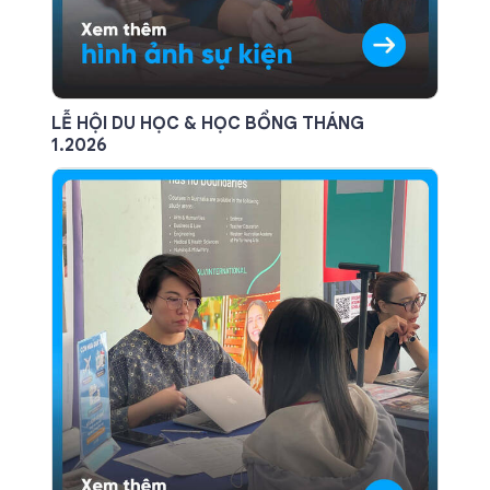
LỄ HỘI DU HỌC & HỌC BỔNG THÁNG
1.2026