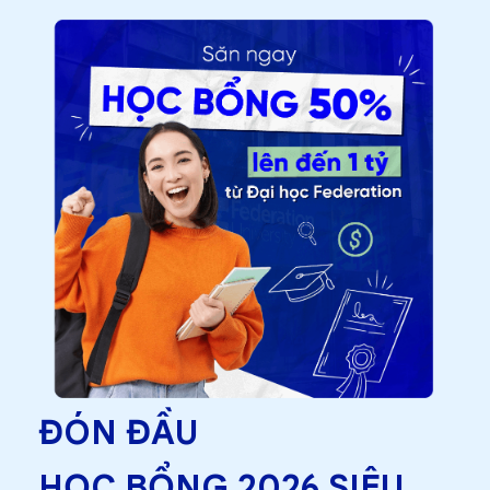
ĐÓN ĐẦU
HỌC BỔNG 2026 SIÊU