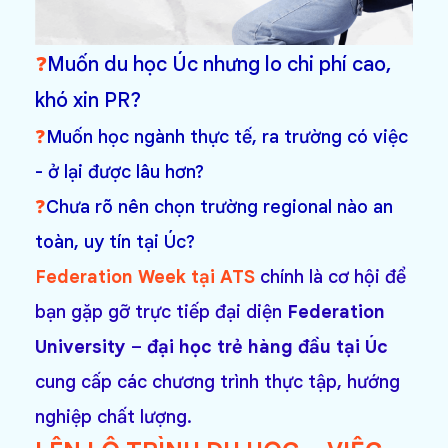
❓
Muốn du học Úc nhưng lo chi phí cao,
khó xin PR?
❓
Muốn học ngành thực tế, ra trường có việc
- ở lại được lâu hơn?
❓
Chưa rõ nên chọn trường regional nào an
toàn, uy tín tại Úc?
Federation Week tại ATS
chính là cơ hội để
bạn gặp gỡ trực tiếp đại diện
Federation
University
–
đại học trẻ hàng đầu tại Úc
cung cấp các chương trình thực tập, hướng
nghiệp chất lượng.