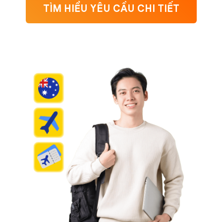
TÌM HIỂU YÊU CẦU CHI TIẾT