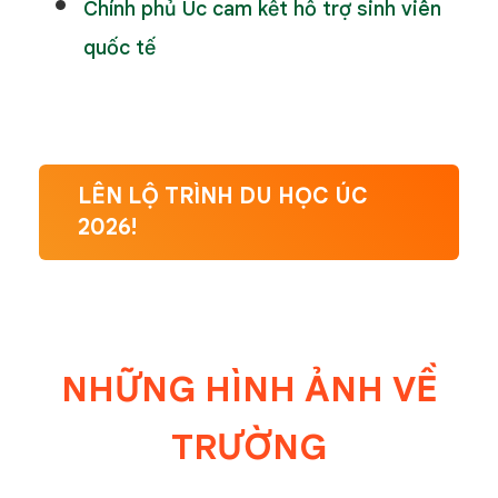
Chính phủ Úc cam kết hỗ trợ sinh viên
quốc tế
LÊN LỘ TRÌNH DU HỌC ÚC
2026!
NHỮNG HÌNH ẢNH VỀ
TRƯỜNG