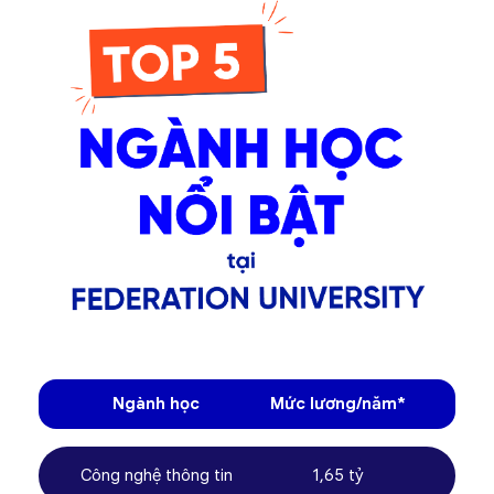
Ngành học
Mức lương/năm*
Công nghệ thông tin
1,65 tỷ