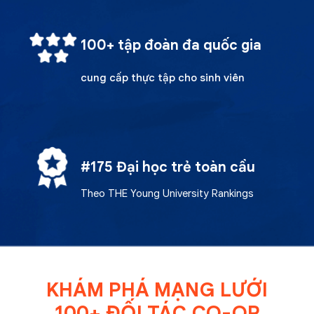
100+ tập đoàn đa quốc gia
cung cấp thực tập cho sinh viên
#175 Đại học trẻ toàn cầu
Theo THE Young University Rankings
KHÁM PHÁ MẠNG LƯỚI
100+ ĐỐI TÁC CO-OP