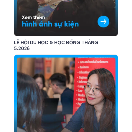
LỄ HỘI DU HỌC & HỌC BỔNG THÁNG
5.2026