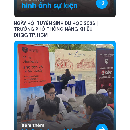
NGÀY HỘI TUYỂN SINH DU HỌC 2026 |
TRƯỜNG PHỔ THÔNG NĂNG KHIẾU
ĐHQG TP. HCM