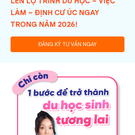
LÊN LỘ TRÌNH DU HỌC – VIỆC
LÀM – ĐỊNH CƯ ÚC NGAY
TRONG NĂM 2026!
ĐĂNG KÝ TƯ VẤN NGAY