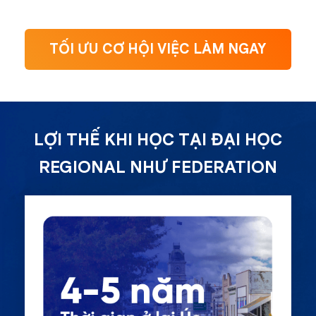
TỐI ƯU CƠ HỘI VIỆC LÀM NGAY
LỢI THẾ KHI HỌC TẠI ĐẠI HỌC
REGIONAL NHƯ FEDERATION