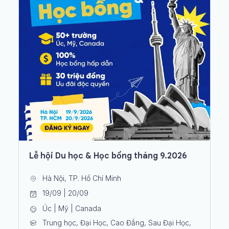
Lễ hội Du học & Học bổng tháng 9.2026
Hà Nội, TP. Hồ Chí Minh
19/09 | 20/09
Úc | Mỹ | Canada
Trung học, Đại Học, Cao Đẳng, Sau Đại Học,