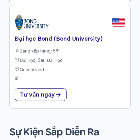
Đại học Bond (Bond University)
Bảng xếp hạng: 591
Đại Học, Sau Đại Học
Queensland
Tư vấn ngay
Sự Kiện Sắp Diễn Ra