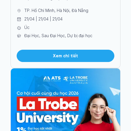
TP. Hồ Chí Minh, Hà Nội, Đà Nẵng
21/04 | 21/04 | 21/04
Úc
Đại Học, Sau Đại Học, Dự bị đại học
Xem chi tiết