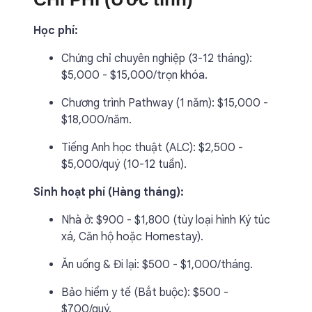
Học phí:
Chứng chỉ chuyên nghiệp (3-12 tháng):
$5,000 - $15,000/trọn khóa.
Chương trình Pathway (1 năm): $15,000 -
$18,000/năm.
Tiếng Anh học thuật (ALC): $2,500 -
$5,000/quý (10-12 tuần).
Sinh hoạt phí (Hàng tháng):
Nhà ở: $900 - $1,800 (tùy loại hình Ký túc
xá, Căn hộ hoặc Homestay).
Ăn uống & Đi lại: $500 - $1,000/tháng.
Bảo hiểm y tế (Bắt buộc): $500 -
$700/quý.