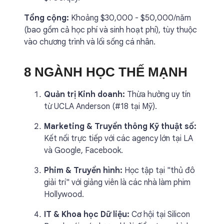
Tổng cộng:
Khoảng $30,000 - $50,000/năm
(bao gồm cả học phí và sinh hoạt phí), tùy thuộc
vào chương trình và lối sống cá nhân.
8 NGÀNH HỌC THẾ MẠNH
Quản trị Kinh doanh:
Thừa hưởng uy tín
từ UCLA Anderson (#18 tại Mỹ).
Marketing & Truyền thông Kỹ thuật số:
Kết nối trực tiếp với các agency lớn tại LA
và Google, Facebook.
Phim & Truyền hình:
Học tập tại "thủ đô
giải trí" với giảng viên là các nhà làm phim
Hollywood.
IT & Khoa học Dữ liệu:
Cơ hội tại Silicon