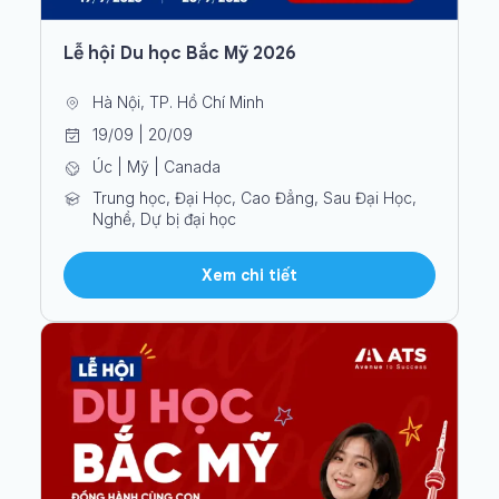
Lễ hội Du học Bắc Mỹ 2026
Hà Nội, TP. Hồ Chí Minh
19/09 | 20/09
Úc | Mỹ | Canada
Trung học, Đại Học, Cao Đẳng, Sau Đại Học,
Nghề, Dự bị đại học
Xem chi tiết