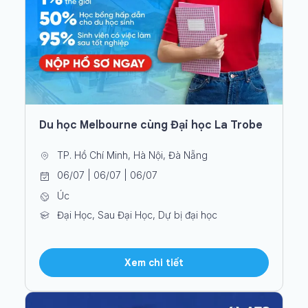
Du học Melbourne cùng Đại học La Trobe
TP. Hồ Chí Minh, Hà Nội, Đà Nẵng
06/07 | 06/07 | 06/07
Úc
Đại Học, Sau Đại Học, Dự bị đại học
Xem chi tiết