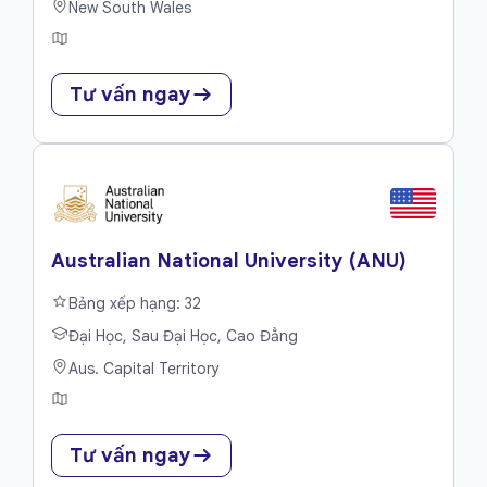
New South Wales
Tư vấn ngay
Australian National University (ANU)
Bảng xếp hạng: 32
Đại Học, Sau Đại Học, Cao Đẳng
Aus. Capital Territory
Tư vấn ngay