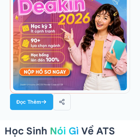
Đọc Thêm
Học Sinh
Nói Gì
Về ATS