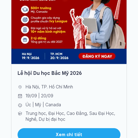
Lễ hội Du học Bắc Mỹ 2026
Hà Nội, TP. Hồ Chí Minh
19/09 | 20/09
Úc | Mỹ | Canada
Trung học, Đại Học, Cao Đẳng, Sau Đại Học,
Nghề, Dự bị đại học
Xem chi tiết