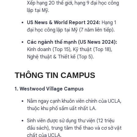
Xếp hạng 20 thế giới, hạng 9 đại học công
lập tại Mỹ.
US News & World Report 2024:
Hạng 1
đại học công lập tại Mỹ (7 năm liên tiếp).
Các ngành thế mạnh (US News 2024):
Kinh doanh (Top 15), Kỹ thuật (Top 18),
Nghệ thuật & Thiết kế (Top 5).
THÔNG TIN CAMPUS
1. Westwood Village Campus
Nằm ngay cạnh khuôn viên chính của UCLA,
thuộc khu phố sầm uất nhất LA.
Sinh viên được sử dụng thư viện (12 triệu
đầu sách), trung tâm thể thao và cơ sở vật
chất của UCLA.