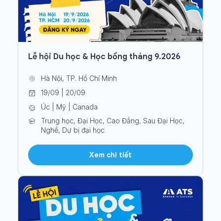
Lễ hội Du học & Học bổng tháng 9.2026
Hà Nội, TP. Hồ Chí Minh
19/09 | 20/09
Úc | Mỹ | Canada
Trung học, Đại Học, Cao Đẳng, Sau Đại Học,
Nghề, Dự bị đại học
Xem chi tiết