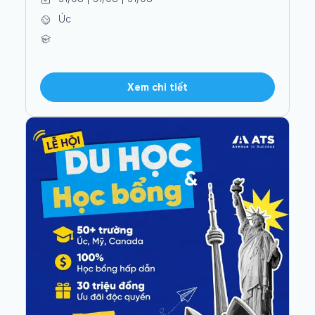
Úc
Xem chi tiết