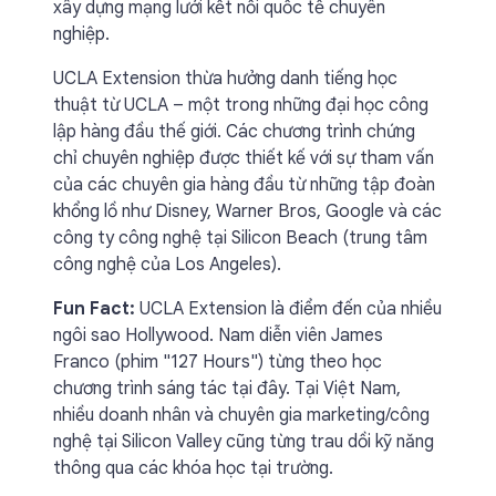
xây dựng mạng lưới kết nối quốc tế chuyên
nghiệp.
UCLA Extension thừa hưởng danh tiếng học
thuật từ UCLA – một trong những đại học công
lập hàng đầu thế giới. Các chương trình chứng
chỉ chuyên nghiệp được thiết kế với sự tham vấn
của các chuyên gia hàng đầu từ những tập đoàn
khổng lồ như Disney, Warner Bros, Google và các
công ty công nghệ tại Silicon Beach (trung tâm
công nghệ của Los Angeles).
Fun Fact:
UCLA Extension là điểm đến của nhiều
ngôi sao Hollywood. Nam diễn viên James
Franco (phim "127 Hours") từng theo học
chương trình sáng tác tại đây. Tại Việt Nam,
nhiều doanh nhân và chuyên gia marketing/công
nghệ tại Silicon Valley cũng từng trau dồi kỹ năng
thông qua các khóa học tại trường.