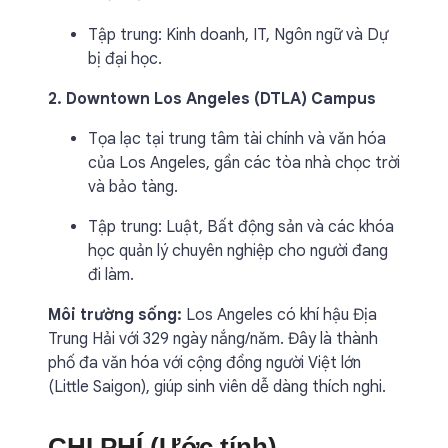
Tập trung: Kinh doanh, IT, Ngôn ngữ và Dự
bị đại học.
2. Downtown Los Angeles (DTLA) Campus
Tọa lạc tại trung tâm tài chính và văn hóa
của Los Angeles, gần các tòa nhà chọc trời
và bảo tàng.
Tập trung: Luật, Bất động sản và các khóa
học quản lý chuyên nghiệp cho người đang
đi làm.
Môi trường sống:
Los Angeles có khí hậu Địa
Trung Hải với 329 ngày nắng/năm. Đây là thành
phố đa văn hóa với cộng đồng người Việt lớn
(Little Saigon), giúp sinh viên dễ dàng thích nghi.
CHI PHÍ (Ước tính)