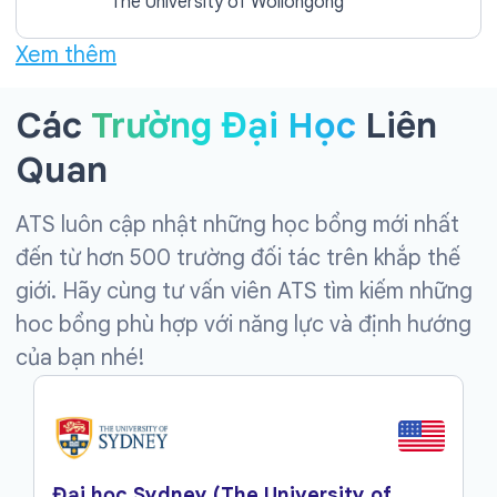
The University of Wollongong
Xem thêm
Các
Trường Đại Học
Liên
Quan
ATS luôn cập nhật những học bổng mới nhất
đến từ hơn 500 trường đối tác trên khắp thế
giới. Hãy cùng tư vấn viên ATS tìm kiếm những
hoc bổng phù hợp với năng lực và định hướng
của bạn nhé!
Đại học Sydney (The University of