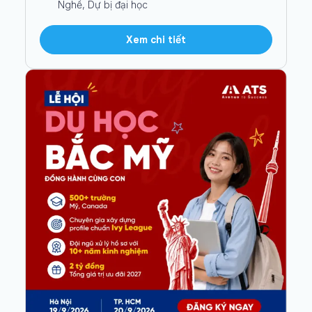
Nghề, Dự bị đại học
Xem chi tiết