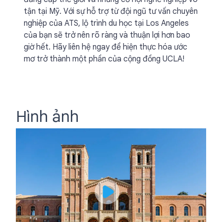
tận tại Mỹ. Với sự hỗ trợ từ đội ngũ tư vấn chuyên
nghiệp của ATS, lộ trình du học tại Los Angeles
của bạn sẽ trở nên rõ ràng và thuận lợi hơn bao
giờ hết. Hãy liên hệ ngay để hiện thực hóa ước
mơ trở thành một phần của cộng đồng UCLA!
Hình ảnh