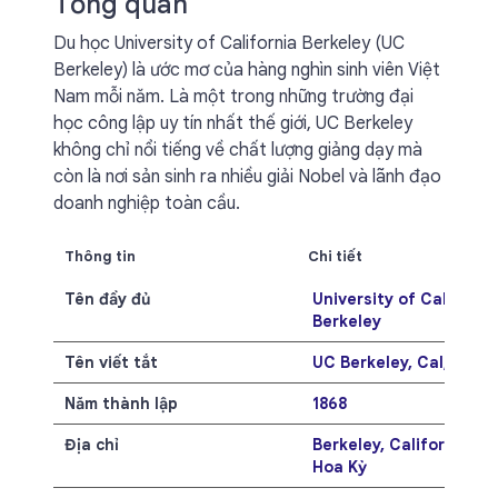
Tổng quan
Du học University of California Berkeley (UC
Berkeley) là ước mơ của hàng nghìn sinh viên Việt
Nam mỗi năm. Là một trong những trường đại
học công lập uy tín nhất thế giới, UC Berkeley
không chỉ nổi tiếng về chất lượng giảng dạy mà
còn là nơi sản sinh ra nhiều giải Nobel và lãnh đạo
doanh nghiệp toàn cầu.
Thông tin
Chi tiết
Tên đầy đủ
University of California
Berkeley
Tên viết tắt
UC Berkeley, Cal, Berke
Năm thành lập
1868
Địa chỉ
Berkeley, California 94
Hoa Kỳ