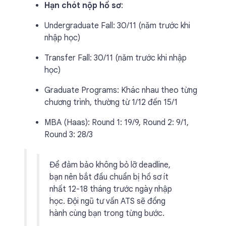
Hạn chót nộp hồ sơ
:
Undergraduate Fall: 30/11 (năm trước khi
nhập học)
Transfer Fall: 30/11 (năm trước khi nhập
học)
Graduate Programs: Khác nhau theo từng
chương trình, thường từ 1/12 đến 15/1
MBA (Haas): Round 1: 19/9, Round 2: 9/1,
Round 3: 28/3
Để đảm bảo không bỏ lỡ deadline,
bạn nên bắt đầu chuẩn bị hồ sơ ít
nhất 12-18 tháng trước ngày nhập
học. Đội ngũ tư vấn ATS sẽ đồng
hành cùng bạn trong từng bước.