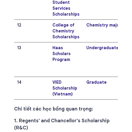
Student
Services
Scholarships
12
College of
Chemistry majors
Chemistry
Scholarships
13
Haas
Undergraduate
Scholars
Program
14
VIED
Graduate
Scholarship
(Vietnam)
Chi tiết các học bổng quan trọng:
1. Regents' and Chancellor's Scholarship
(R&C)