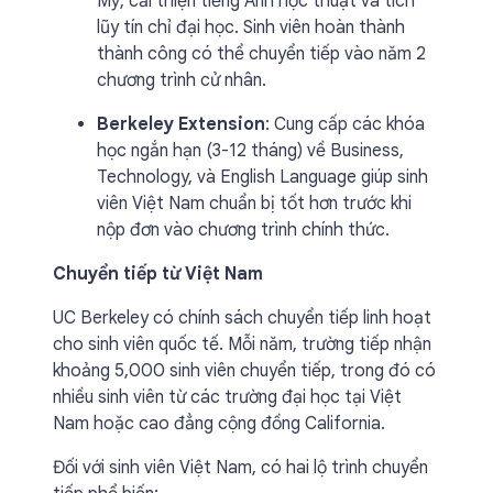
Mỹ, cải thiện tiếng Anh học thuật và tích
lũy tín chỉ đại học. Sinh viên hoàn thành
thành công có thể chuyển tiếp vào năm 2
chương trình cử nhân.
Berkeley Extension
: Cung cấp các khóa
học ngắn hạn (3-12 tháng) về Business,
Technology, và English Language giúp sinh
viên Việt Nam chuẩn bị tốt hơn trước khi
nộp đơn vào chương trình chính thức.
Chuyển tiếp từ Việt Nam
UC Berkeley có chính sách chuyển tiếp linh hoạt
cho sinh viên quốc tế. Mỗi năm, trường tiếp nhận
khoảng 5,000 sinh viên chuyển tiếp, trong đó có
nhiều sinh viên từ các trường đại học tại Việt
Nam hoặc cao đẳng cộng đồng California.
Đối với sinh viên Việt Nam, có hai lộ trình chuyển