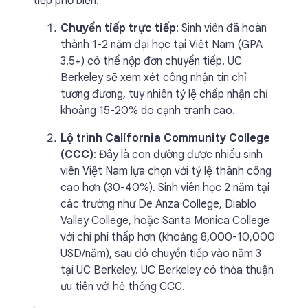
tiếp phổ biến:
Chuyển tiếp trực tiếp
: Sinh viên đã hoàn
thành 1-2 năm đại học tại Việt Nam (GPA
3.5+) có thể nộp đơn chuyển tiếp. UC
Berkeley sẽ xem xét công nhận tín chỉ
tương đương, tuy nhiên tỷ lệ chấp nhận chỉ
khoảng 15-20% do cạnh tranh cao.
Lộ trình California Community College
(CCC)
: Đây là con đường được nhiều sinh
viên Việt Nam lựa chọn với tỷ lệ thành công
cao hơn (30-40%). Sinh viên học 2 năm tại
các trường như De Anza College, Diablo
Valley College, hoặc Santa Monica College
với chi phí thấp hơn (khoảng 8,000-10,000
USD/năm), sau đó chuyển tiếp vào năm 3
tại UC Berkeley. UC Berkeley có thỏa thuận
ưu tiên với hệ thống CCC.