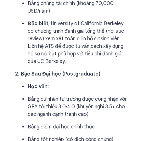
Bằng chứng tài chính (khoảng 70,000
USD/năm)
Đặc biệt
, University of California Berkeley
có chương trình đánh giá tổng thể (holistic
review) xem xét toàn diện hồ sơ sinh viên.
Liên hệ ATS để được tư vấn cách xây dựng
hồ sơ nổi bật phù hợp với tiêu chí đánh giá
của UC Berkeley.
2. Bậc Sau Đại học (Postgraduate)
Học vấn
:
Bằng cử nhân từ trường được công nhận với
GPA tối thiểu 3.0/4.0 (khuyến nghị 3.5+ cho
các ngành cạnh tranh cao)
Bảng điểm đại học chính thức
Bằng tốt nghiệp (có dịch công chứng)