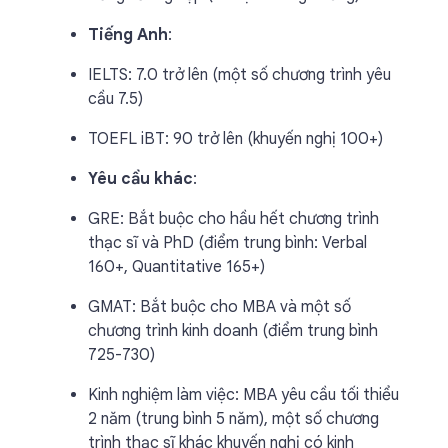
Tiếng Anh
:
IELTS: 7.0 trở lên (một số chương trình yêu
cầu 7.5)
TOEFL iBT: 90 trở lên (khuyến nghị 100+)
Yêu cầu khác
:
GRE: Bắt buộc cho hầu hết chương trình
thạc sĩ và PhD (điểm trung bình: Verbal
160+, Quantitative 165+)
GMAT: Bắt buộc cho MBA và một số
chương trình kinh doanh (điểm trung bình
725-730)
Kinh nghiệm làm việc: MBA yêu cầu tối thiểu
2 năm (trung bình 5 năm), một số chương
trình thạc sĩ khác khuyến nghị có kinh