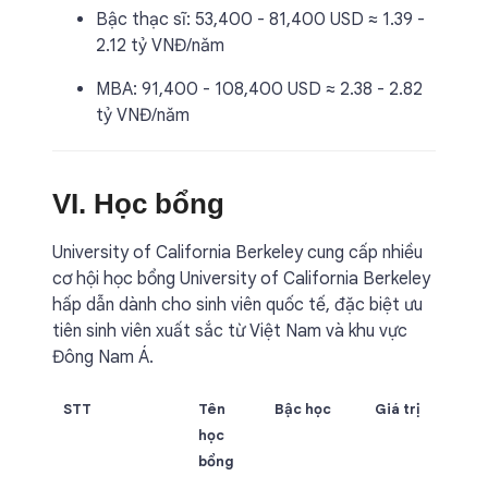
Bậc thạc sĩ: 53,400 - 81,400 USD ≈ 1.39 -
2.12 tỷ VNĐ/năm
MBA: 91,400 - 108,400 USD ≈ 2.38 - 2.82
tỷ VNĐ/năm
VI. Học bổng
University of California Berkeley cung cấp nhiều
cơ hội học bổng University of California Berkeley
hấp dẫn dành cho sinh viên quốc tế, đặc biệt ưu
tiên sinh viên xuất sắc từ Việt Nam và khu vực
Đông Nam Á.
STT
Tên
Bậc học
Giá trị
học
bổng