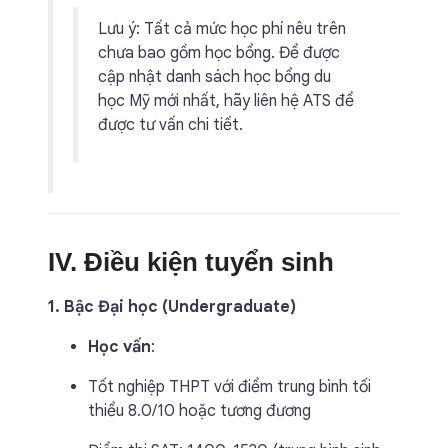
Lưu ý: Tất cả mức học phí nêu trên
chưa bao gồm học bổng. Để được
cập nhật danh sách học bổng du
học Mỹ mới nhất, hãy liên hệ ATS để
được tư vấn chi tiết.
IV. Điều kiện tuyển sinh
1. Bậc Đại học (Undergraduate)
Học vấn
:
Tốt nghiệp THPT với điểm trung bình tối
thiểu 8.0/10 hoặc tương đương