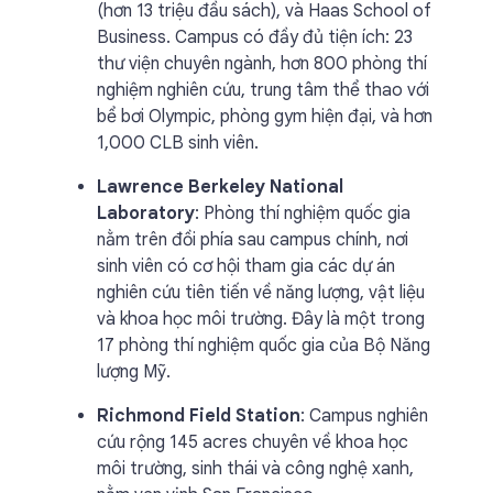
(hơn 13 triệu đầu sách), và Haas School of
Business. Campus có đầy đủ tiện ích: 23
thư viện chuyên ngành, hơn 800 phòng thí
nghiệm nghiên cứu, trung tâm thể thao với
bể bơi Olympic, phòng gym hiện đại, và hơn
1,000 CLB sinh viên.
Lawrence Berkeley National
Laboratory
: Phòng thí nghiệm quốc gia
nằm trên đồi phía sau campus chính, nơi
sinh viên có cơ hội tham gia các dự án
nghiên cứu tiên tiến về năng lượng, vật liệu
và khoa học môi trường. Đây là một trong
17 phòng thí nghiệm quốc gia của Bộ Năng
lượng Mỹ.
Richmond Field Station
: Campus nghiên
cứu rộng 145 acres chuyên về khoa học
môi trường, sinh thái và công nghệ xanh,