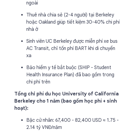
ngoài
Thuê nhà chia sẻ (2-4 người) tại Berkeley
hoặc Oakland giúp tiết kiệm 30-40% chi phí
nhà ở
Sinh viên UC Berkeley được miễn phí xe bus
AC Transit, chỉ tốn phí BART khi di chuyển
xa
Bảo hiểm y tế bắt buộc (SHIP - Student
Health Insurance Plan) đã bao gồm trong
chi phí trên
Tổng chi phí du học University of California
Berkeley cho 1 năm (bao gồm học phí + sinh
hoạt):
Bậc cử nhân: 67,400 - 82,400 USD ≈ 1.75 -
2.14 tỷ VNĐ/năm