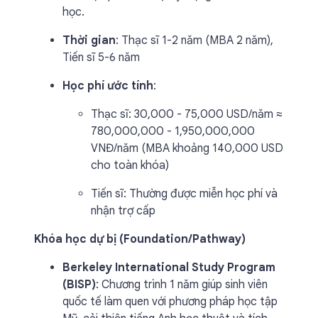
học.
Thời gian
: Thạc sĩ 1-2 năm (MBA 2 năm),
Tiến sĩ 5-6 năm
Học phí ước tính
:
Thạc sĩ: 30,000 - 75,000 USD/năm ≈
780,000,000 - 1,950,000,000
VNĐ/năm (MBA khoảng 140,000 USD
cho toàn khóa)
Tiến sĩ: Thường được miễn học phí và
nhận trợ cấp
Khóa học dự bị (Foundation/Pathway)
Berkeley International Study Program
(BISP)
: Chương trình 1 năm giúp sinh viên
quốc tế làm quen với phương pháp học tập