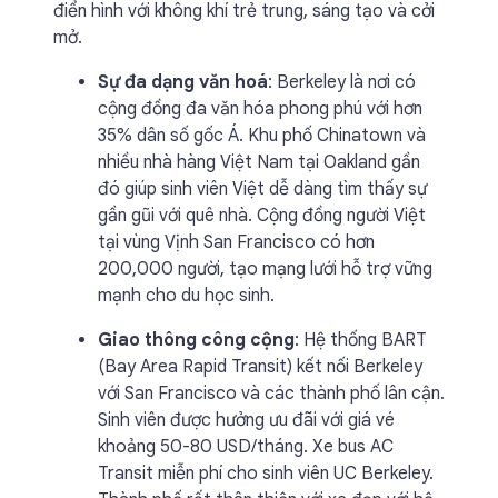
điển hình với không khí trẻ trung, sáng tạo và cởi
mở.
Sự đa dạng văn hoá
: Berkeley là nơi có
cộng đồng đa văn hóa phong phú với hơn
35% dân số gốc Á. Khu phố Chinatown và
nhiều nhà hàng Việt Nam tại Oakland gần
đó giúp sinh viên Việt dễ dàng tìm thấy sự
gần gũi với quê nhà. Cộng đồng người Việt
tại vùng Vịnh San Francisco có hơn
200,000 người, tạo mạng lưới hỗ trợ vững
mạnh cho du học sinh.
Giao thông công cộng
: Hệ thống BART
(Bay Area Rapid Transit) kết nối Berkeley
với San Francisco và các thành phố lân cận.
Sinh viên được hưởng ưu đãi với giá vé
khoảng 50-80 USD/tháng. Xe bus AC
Transit miễn phí cho sinh viên UC Berkeley.