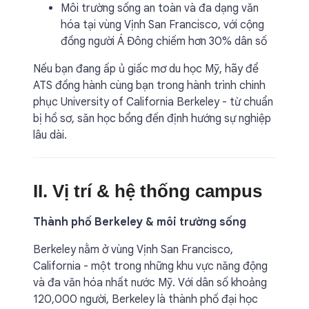
Môi trường sống an toàn và đa dạng văn
hóa tại vùng Vịnh San Francisco, với cộng
đồng người Á Đông chiếm hơn 30% dân số
Nếu bạn đang ấp ủ giấc mơ du học Mỹ, hãy để
ATS đồng hành cùng bạn trong hành trình chinh
phục University of California Berkeley - từ chuẩn
bị hồ sơ, săn học bổng đến định hướng sự nghiệp
lâu dài.
II. Vị trí & hệ thống campus
Thành phố Berkeley & môi trường sống
Berkeley nằm ở vùng Vịnh San Francisco,
California - một trong những khu vực năng động
và đa văn hóa nhất nước Mỹ. Với dân số khoảng
120,000 người, Berkeley là thành phố đại học