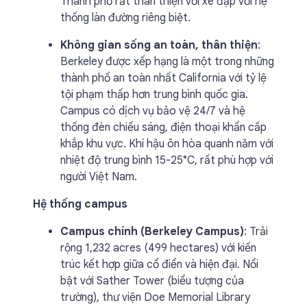
Thành phố rất thân thiện với xe đạp với hệ
thống làn đường riêng biệt.
Không gian sống an toàn, thân thiện
:
Berkeley được xếp hạng là một trong những
thành phố an toàn nhất California với tỷ lệ
tội phạm thấp hơn trung bình quốc gia.
Campus có dịch vụ bảo vệ 24/7 và hệ
thống đèn chiếu sáng, điện thoại khẩn cấp
khắp khu vực. Khí hậu ôn hòa quanh năm với
nhiệt độ trung bình 15-25°C, rất phù hợp với
người Việt Nam.
Hệ thống campus
Campus chính (Berkeley Campus)
: Trải
rộng 1,232 acres (499 hectares) với kiến
trúc kết hợp giữa cổ điển và hiện đại. Nổi
bật với Sather Tower (biểu tượng của
trường), thư viện Doe Memorial Library