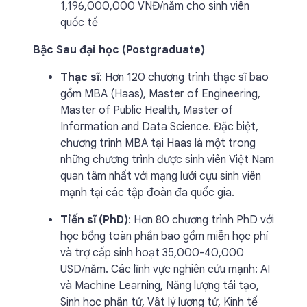
1,196,000,000 VNĐ/năm cho sinh viên
quốc tế
Bậc Sau đại học (Postgraduate)
Thạc sĩ
: Hơn 120 chương trình thạc sĩ bao
gồm MBA (Haas), Master of Engineering,
Master of Public Health, Master of
Information and Data Science. Đặc biệt,
chương trình MBA tại Haas là một trong
những chương trình được sinh viên Việt Nam
quan tâm nhất với mạng lưới cựu sinh viên
mạnh tại các tập đoàn đa quốc gia.
Tiến sĩ (PhD)
: Hơn 80 chương trình PhD với
học bổng toàn phần bao gồm miễn học phí
và trợ cấp sinh hoạt 35,000-40,000
USD/năm. Các lĩnh vực nghiên cứu mạnh: AI
và Machine Learning, Năng lượng tái tạo,
Sinh học phân tử, Vật lý lượng tử, Kinh tế