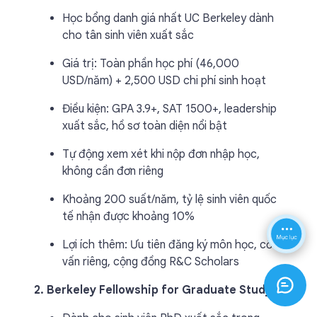
Học bổng danh giá nhất UC Berkeley dành
cho tân sinh viên xuất sắc
Giá trị: Toàn phần học phí (46,000
USD/năm) + 2,500 USD chi phí sinh hoạt
Điều kiện: GPA 3.9+, SAT 1500+, leadership
xuất sắc, hồ sơ toàn diện nổi bật
Tự động xem xét khi nộp đơn nhập học,
không cần đơn riêng
Khoảng 200 suất/năm, tỷ lệ sinh viên quốc
tế nhận được khoảng 10%
Lợi ích thêm: Ưu tiên đăng ký môn học, cố
vấn riêng, cộng đồng R&C Scholars
2. Berkeley Fellowship for Graduate Study