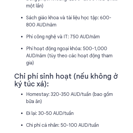
một lần)
Sách giáo khoa và tài liệu học tập: 600-
800 AUD/năm
Phí công nghệ và IT: 750 AUD/năm
Phí hoạt động ngoại khóa: 500-1,000
AUD/năm (tùy theo các hoạt động tham
gia)
Chi phí sinh hoạt (nếu không ở
ký túc xá):
Homestay: 320-350 AUD/tuần (bao gồm
bữa ăn)
Đi lại: 30-50 AUD/tuần
Chi phí cá nhân: 50-100 AUD/tuần