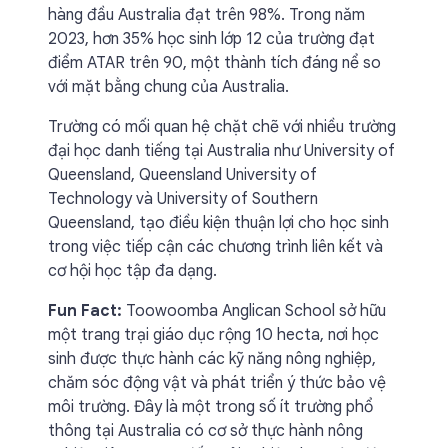
hàng đầu Australia đạt trên 98%. Trong năm
2023, hơn 35% học sinh lớp 12 của trường đạt
điểm ATAR trên 90, một thành tích đáng nể so
với mặt bằng chung của Australia.
Trường có mối quan hệ chặt chẽ với nhiều trường
đại học danh tiếng tại Australia như University of
Queensland, Queensland University of
Technology và University of Southern
Queensland, tạo điều kiện thuận lợi cho học sinh
trong việc tiếp cận các chương trình liên kết và
cơ hội học tập đa dạng.
Fun Fact:
Toowoomba Anglican School sở hữu
một trang trại giáo dục rộng 10 hecta, nơi học
sinh được thực hành các kỹ năng nông nghiệp,
chăm sóc động vật và phát triển ý thức bảo vệ
môi trường. Đây là một trong số ít trường phổ
thông tại Australia có cơ sở thực hành nông