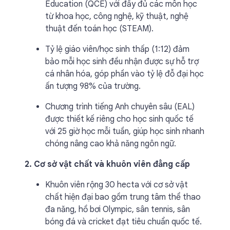
Education (QCE) với đầy đủ các môn học
từ khoa học, công nghệ, kỹ thuật, nghệ
thuật đến toán học (STEAM).
Tỷ lệ giáo viên/học sinh thấp (1:12) đảm
bảo mỗi học sinh đều nhận được sự hỗ trợ
cá nhân hóa, góp phần vào tỷ lệ đỗ đại học
ấn tượng 98% của trường.
Chương trình tiếng Anh chuyên sâu (EAL)
được thiết kế riêng cho học sinh quốc tế
với 25 giờ học mỗi tuần, giúp học sinh nhanh
chóng nâng cao khả năng ngôn ngữ.
2. Cơ sở vật chất và khuôn viên đẳng cấp
Khuôn viên rộng 30 hecta với cơ sở vật
chất hiện đại bao gồm trung tâm thể thao
đa năng, hồ bơi Olympic, sân tennis, sân
bóng đá và cricket đạt tiêu chuẩn quốc tế.