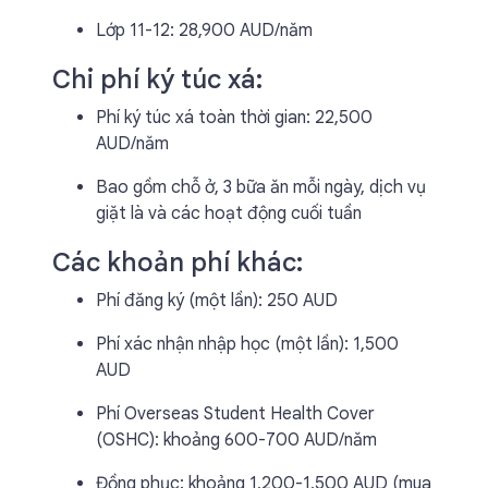
Lớp 11-12: 28,900 AUD/năm
Chi phí ký túc xá:
Phí ký túc xá toàn thời gian: 22,500
AUD/năm
Bao gồm chỗ ở, 3 bữa ăn mỗi ngày, dịch vụ
giặt là và các hoạt động cuối tuần
Các khoản phí khác:
Phí đăng ký (một lần): 250 AUD
Phí xác nhận nhập học (một lần): 1,500
AUD
Phí Overseas Student Health Cover
(OSHC): khoảng 600-700 AUD/năm
Đồng phục: khoảng 1,200-1,500 AUD (mua