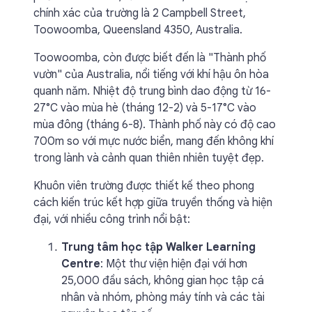
chính xác của trường là 2 Campbell Street,
Toowoomba, Queensland 4350, Australia.
Toowoomba, còn được biết đến là "Thành phố
vườn" của Australia, nổi tiếng với khí hậu ôn hòa
quanh năm. Nhiệt độ trung bình dao động từ 16-
27°C vào mùa hè (tháng 12-2) và 5-17°C vào
mùa đông (tháng 6-8). Thành phố này có độ cao
700m so với mực nước biển, mang đến không khí
trong lành và cảnh quan thiên nhiên tuyệt đẹp.
Khuôn viên trường được thiết kế theo phong
cách kiến trúc kết hợp giữa truyền thống và hiện
đại, với nhiều công trình nổi bật:
Trung tâm học tập Walker Learning
Centre
: Một thư viện hiện đại với hơn
25,000 đầu sách, không gian học tập cá
nhân và nhóm, phòng máy tính và các tài