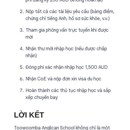
phí đăng ký 250 AUD (không hoàn lại)
Nộp tất cả các tài liệu yêu cầu (bảng điểm,
chứng chỉ tiếng Anh, hồ sơ sức khỏe, v.v.)
Tham gia phỏng vấn trực tuyến khi được
mời
Nhận thư mời nhập học (nếu được chấp
nhận)
Đóng phí xác nhận nhập học 1,500 AUD
Nhận CoE và nộp đơn xin visa du học
Hoàn thành các thủ tục nhập học và sắp
xếp chuyến bay
LỜI KẾT
Toowoomba Anglican School không chỉ là một