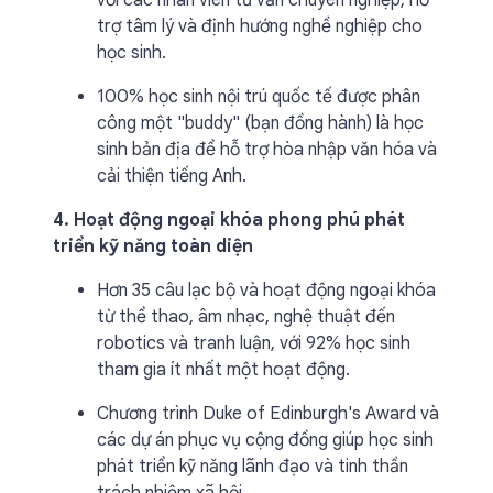
với các nhân viên tư vấn chuyên nghiệp, hỗ
trợ tâm lý và định hướng nghề nghiệp cho
học sinh.
100% học sinh nội trú quốc tế được phân
công một "buddy" (bạn đồng hành) là học
sinh bản địa để hỗ trợ hòa nhập văn hóa và
cải thiện tiếng Anh.
4. Hoạt động ngoại khóa phong phú phát
triển kỹ năng toàn diện
Hơn 35 câu lạc bộ và hoạt động ngoại khóa
từ thể thao, âm nhạc, nghệ thuật đến
robotics và tranh luận, với 92% học sinh
tham gia ít nhất một hoạt động.
Chương trình Duke of Edinburgh's Award và
các dự án phục vụ cộng đồng giúp học sinh
phát triển kỹ năng lãnh đạo và tinh thần