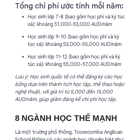
Tổng chi phí ước tính mỗi năm:
Học sinh lớp 7-8 (bao gồm học phí và ký túc
xá): khoảng 51,000-53,000 AUD/năm
Học sinh lớp 9-10 (bao gồm học phí và ký
túc xá): khoảng 53,000-55,000 AUD/năm
Học sinh lớp 11-12 (bao gồm học phí và ký
túc xá): khoảng 55,000-57,000 AUD/năm
Lưu ý: Học sinh quốc tế có thể đăng ký các học
bổng dựa trên thành tích học tập, thể thao hoặc
nghệ thuật, với giá trị từ 5,000 đến 15,000
AUD/năm, giúp giảm đáng kể chi phí học tập.
8 NGÀNH HỌC THẾ MẠNH
Là một trường phổ thông, Toowoomba Anglican
School không có các ngành học chuyên biệt như