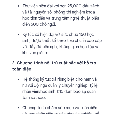
Thư viện hiện đại với hơn 25,000 đầu sách
và tài nguyên số, phòng thí nghiệm khoa
học tiên tiến và trung tâm nghệ thuật biểu
diễn 500 chỗ ngồi.
Ký túc xá hiện đại với sức chứa 150 học
sinh, được thiết kế theo tiêu chuẩn cao cấp
với đầy đủ tiện nghi, không gian học tập và
khu vực giải trí.
3. Chương trình nội trú xuất sắc với hỗ trợ
toàn diện
Hệ thống ký túc xá riêng biệt cho nam và
nữ với đội ngũ quản lý chuyên nghiệp, tỷ lệ
nhân viên/học sinh 1:15 đảm bảo sự quan
tâm sát sao.
Chương trình chăm sóc mục vụ toàn diện