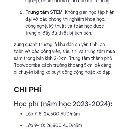
nghiệp, chăn nuôi và giáo dục môi trường.
Trung tâm STEM
: Không gian học tập hiện
đại với các phòng thí nghiệm khoa học,
công nghệ, kỹ thuật và toán học được
trang bị đầy đủ thiết bị tiên tiến.
Xung quanh trường là khu dân cư yên tĩnh, an
toàn với các công viên, siêu thị và trung tâm mua
sắm trong bán kính 2-3km. Trung tâm thành phố
Toowoomba cách trường khoảng 5km, dễ dàng
di chuyển bằng xe buýt công cộng hoặc xe đạp.
CHI PHÍ
Học phí (năm học 2023-2024):
Lớp 7-8: 24,500 AUD/năm
Lớp 9-10: 26,800 AUD/năm