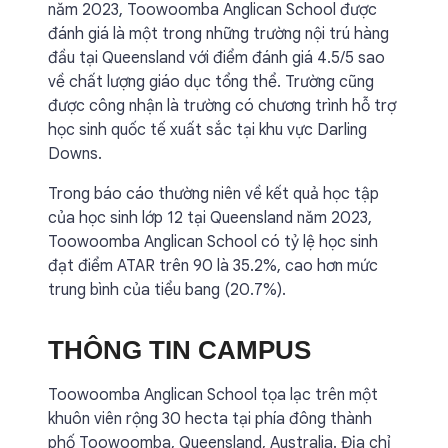
năm 2023, Toowoomba Anglican School được
đánh giá là một trong những trường nội trú hàng
đầu tại Queensland với điểm đánh giá 4.5/5 sao
về chất lượng giáo dục tổng thể. Trường cũng
được công nhận là trường có chương trình hỗ trợ
học sinh quốc tế xuất sắc tại khu vực Darling
Downs.
Trong báo cáo thường niên về kết quả học tập
của học sinh lớp 12 tại Queensland năm 2023,
Toowoomba Anglican School có tỷ lệ học sinh
đạt điểm ATAR trên 90 là 35.2%, cao hơn mức
trung bình của tiểu bang (20.7%).
THÔNG TIN CAMPUS
Toowoomba Anglican School tọa lạc trên một
khuôn viên rộng 30 hecta tại phía đông thành
phố Toowoomba, Queensland, Australia. Địa chỉ