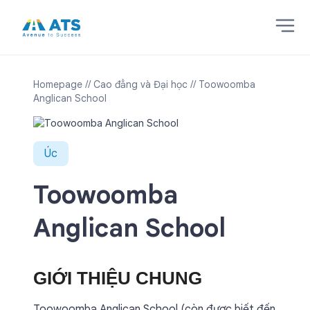
Homepage
// Cao đẳng và Đại học
// Toowoomba
Anglican School
Úc
Toowoomba
Anglican School
GIỚI THIỆU CHUNG
Toowoomba Anglican School (còn được biết đến