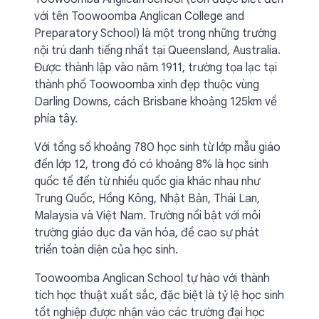
với tên Toowoomba Anglican College and
Preparatory School) là một trong những trường
nội trú danh tiếng nhất tại Queensland, Australia.
Được thành lập vào năm 1911, trường tọa lạc tại
thành phố Toowoomba xinh đẹp thuộc vùng
Darling Downs, cách Brisbane khoảng 125km về
phía tây.
Với tổng số khoảng 780 học sinh từ lớp mẫu giáo
đến lớp 12, trong đó có khoảng 8% là học sinh
quốc tế đến từ nhiều quốc gia khác nhau như
Trung Quốc, Hồng Kông, Nhật Bản, Thái Lan,
Malaysia và Việt Nam. Trường nổi bật với môi
trường giáo dục đa văn hóa, đề cao sự phát
triển toàn diện của học sinh.
Toowoomba Anglican School tự hào với thành
tích học thuật xuất sắc, đặc biệt là tỷ lệ học sinh
tốt nghiệp được nhận vào các trường đại học