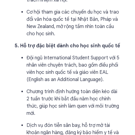
trách nhiệm xã hội.
Cơ hội tham gia các chuyến du học và trao
đổi văn hóa quốc tế tại Nhật Bản, Pháp và
New Zealand, mở rộng tầm nhìn toàn cầu
cho học sinh.
5. Hỗ trợ đặc biệt dành cho học sinh quốc tế
Đội ngũ International Student Support với 5
nhân viên chuyên trách, bao gồm điều phối
viên học sinh quốc tế và giáo viên EAL
(English as an Additional Language).
Chương trình định hướng toàn diện kéo dài
2 tuần trước khi bắt đầu năm học chính
thức, giúp học sinh làm quen với môi trường
mới.
Dịch vụ đón tiễn sân bay, hỗ trợ mở tài
khoản ngân hàng, đăng ký bảo hiểm y tế và