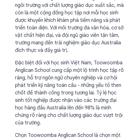
ngôi trường với chất lượng giáo dục xuất sắc, mà
còn là một cộng đồng học tập nơi mỗi học sinh
được khuyến khích khám phá tiềm năng và phát
triển toàn diện. Với môi trường đa văn hóa, cơ sở
vật chất hiện đại, và đội ngũ giáo viên tận tâm,
trường mang đến trải nghiệm giáo dục Australia
đích thực và đầy giá trị.
Đặc biệt đối với học sinh Việt Nam, Toowoomba
Anglican School cung cấp một lộ trình học tập rõ
ràng, hỗ trợ ngôn ngữ chuyên nghiệp và cơ hội
phát triển kỹ năng toàn cầu - những yếu tố then
chốt để thành công trong tương lai. Tỷ lệ học
sinh tốt nghiệp được nhận vào các trường đại
học hàng đầu Australia lên đến 98% là minh
chứng rõ ràng cho chất lượng giáo dục vượt trội
của trường.
Chọn Toowoomba Anglican School là chọn một