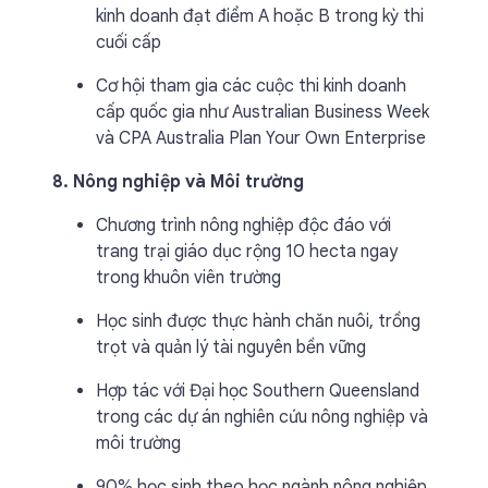
kinh doanh đạt điểm A hoặc B trong kỳ thi
cuối cấp
Cơ hội tham gia các cuộc thi kinh doanh
cấp quốc gia như Australian Business Week
và CPA Australia Plan Your Own Enterprise
8. Nông nghiệp và Môi trường
Chương trình nông nghiệp độc đáo với
trang trại giáo dục rộng 10 hecta ngay
trong khuôn viên trường
Học sinh được thực hành chăn nuôi, trồng
trọt và quản lý tài nguyên bền vững
Hợp tác với Đại học Southern Queensland
trong các dự án nghiên cứu nông nghiệp và
môi trường
90% học sinh theo học ngành nông nghiệp