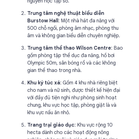
nguyên học tập số.
Trung tâm nghệ thuật biểu diễn
Burstow Hall
: Một nhà hát đa năng với
500 chỗ ngồi, phòng âm nhạc, phòng thu
âm và không gian biểu diễn chuyên nghiệp.
Trung tâm thể thao Wilson Centre
: Bao
gồm phòng tập thể dục đa năng, hồ bơi
Olympic 50m, sân bóng rổ và các không
gian thể thao trong nhà.
Khu ký túc xá
: Gồm 4 khu nhà riêng biệt
cho nam và nữ sinh, được thiết kế hiện đại
với đầy đủ tiện nghi như phòng sinh hoạt
chung, khu vực học tập, phòng giặt là và
khu vực nấu ăn nhỏ.
Trang trại giáo dục
: Khu vực rộng 10
hecta dành cho các hoạt động nông