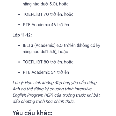
năng nào dưới 5.0), hoặc
TOEFL iBT 70 trở lên, hoặc
PTE Academic 46 trở lên
Lớp 11-12:
IELTS (Academic) 6.0 trở lên (không có kỹ
năng nào dưới 5.5), hoặc
TOEFL iBT 80 trở lên, hoặc
PTE Academic 54 trở lên
Lưu ý: Học sinh không đáp ứng yêu cầu tiếng
Anh có thể đăng ký chương trình Intensive
English Program (IEP) của trường trước khi bắt
đầu chương trình học chính thức.
Yêu cầu khác: