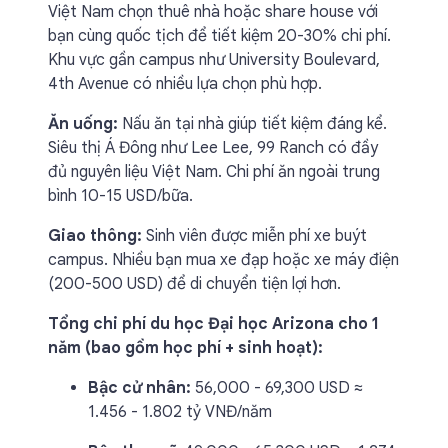
Việt Nam chọn thuê nhà hoặc share house với
bạn cùng quốc tịch để tiết kiệm 20-30% chi phí.
Khu vực gần campus như University Boulevard,
4th Avenue có nhiều lựa chọn phù hợp.
Ăn uống:
Nấu ăn tại nhà giúp tiết kiệm đáng kể.
Siêu thị Á Đông như Lee Lee, 99 Ranch có đầy
đủ nguyên liệu Việt Nam. Chi phí ăn ngoài trung
bình 10-15 USD/bữa.
Giao thông:
Sinh viên được miễn phí xe buýt
campus. Nhiều bạn mua xe đạp hoặc xe máy điện
(200-500 USD) để di chuyển tiện lợi hơn.
Tổng chi phí du học Đại học Arizona cho 1
năm (bao gồm học phí + sinh hoạt):
Bậc cử nhân:
56,000 - 69,300 USD ≈
1.456 - 1.802 tỷ VNĐ/năm