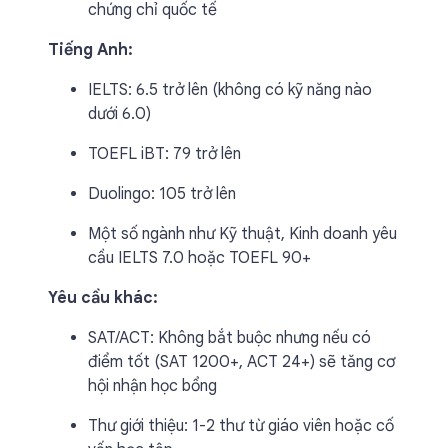
chứng chỉ quốc tế
Tiếng Anh:
IELTS: 6.5 trở lên (không có kỹ năng nào
dưới 6.0)
TOEFL iBT: 79 trở lên
Duolingo: 105 trở lên
Một số ngành như Kỹ thuật, Kinh doanh yêu
cầu IELTS 7.0 hoặc TOEFL 90+
Yêu cầu khác:
SAT/ACT: Không bắt buộc nhưng nếu có
điểm tốt (SAT 1200+, ACT 24+) sẽ tăng cơ
hội nhận học bổng
Thư giới thiệu: 1-2 thư từ giáo viên hoặc cố