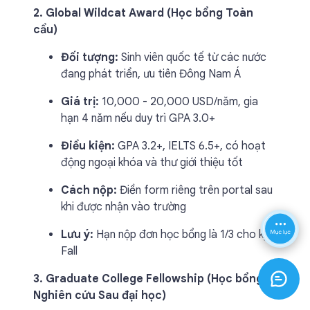
2. Global Wildcat Award (Học bổng Toàn
cầu)
Đối tượng:
Sinh viên quốc tế từ các nước
đang phát triển, ưu tiên Đông Nam Á
Giá trị:
10,000 - 20,000 USD/năm, gia
hạn 4 năm nếu duy trì GPA 3.0+
Điều kiện:
GPA 3.2+, IELTS 6.5+, có hoạt
động ngoại khóa và thư giới thiệu tốt
Cách nộp:
Điền form riêng trên portal sau
khi được nhận vào trường
Lưu ý:
Hạn nộp đơn học bổng là 1/3 cho kỳ
Fall
3. Graduate College Fellowship (Học bổng
Nghiên cứu Sau đại học)