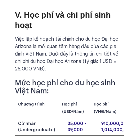
V. Học phí và chi phí sinh
hoạt
Việc lập kế hoạch tài chính cho du học Đại học
Arizona là mối quan tâm hàng đầu của các gia
đình Việt Nam. Dưới đây là thông tin chi tiết về
chi phí du học Đại học Arizona (tỷ giá: 1 USD =
26,000 VNĐ).
Mức học phí cho du học sinh
Việt Nam:
Chương trình
Học phí
Học phí
(USD/Năm)
(VNĐ/Năm)
Cử nhân
35,000 -
910,000,000 -
(Undergraduate)
39,000
1,014,000,000