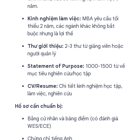
năm.
Kinh nghiệm làm việc:
MBA yêu cầu tối
thiểu 2 năm, các ngành khác không bắt
buộc nhưng là lợi thế
Thư giới thiệu:
2-3 thư từ giảng viên hoặc
người quản lý
Statement of Purpose:
1000-1500 từ về
mục tiêu nghiên cứu/học tập
CV/Resume:
Chi tiết kinh nghiệm học tập,
làm việc, nghiên cứu
Hồ sơ cần chuẩn bị:
Bằng cử nhân và bảng điểm (có đánh giá
WES/ECE)
Chứng chỉ tiếng Anh