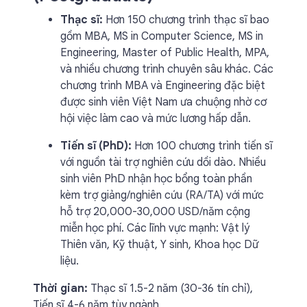
Thạc sĩ:
Hơn 150 chương trình thạc sĩ bao
gồm MBA, MS in Computer Science, MS in
Engineering, Master of Public Health, MPA,
và nhiều chương trình chuyên sâu khác. Các
chương trình MBA và Engineering đặc biệt
được sinh viên Việt Nam ưa chuộng nhờ cơ
hội việc làm cao và mức lương hấp dẫn.
Tiến sĩ (PhD):
Hơn 100 chương trình tiến sĩ
với nguồn tài trợ nghiên cứu dồi dào. Nhiều
sinh viên PhD nhận học bổng toàn phần
kèm trợ giảng/nghiên cứu (RA/TA) với mức
hỗ trợ 20,000-30,000 USD/năm cộng
miễn học phí. Các lĩnh vực mạnh: Vật lý
Thiên văn, Kỹ thuật, Y sinh, Khoa học Dữ
liệu.
Thời gian:
Thạc sĩ 1.5-2 năm (30-36 tín chỉ),
Tiến sĩ 4-6 năm tùy ngành