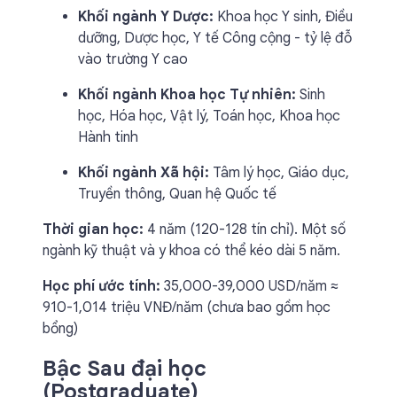
Khối ngành Y Dược:
Khoa học Y sinh, Điều
dưỡng, Dược học, Y tế Công cộng - tỷ lệ đỗ
vào trường Y cao
Khối ngành Khoa học Tự nhiên:
Sinh
học, Hóa học, Vật lý, Toán học, Khoa học
Hành tinh
Khối ngành Xã hội:
Tâm lý học, Giáo dục,
Truyền thông, Quan hệ Quốc tế
Thời gian học:
4 năm (120-128 tín chỉ). Một số
ngành kỹ thuật và y khoa có thể kéo dài 5 năm.
Học phí ước tính:
35,000-39,000 USD/năm ≈
910-1,014 triệu VNĐ/năm (chưa bao gồm học
bổng)
Bậc Sau đại học
(Postgraduate)