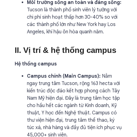
Môi trường sống an toàn và đáng sống:
Tucson là thành phố sinh viên lý tưởng với
chi phí sinh hoạt thấp hơn 30-40% so với
các thành phố lớn như New York hay Los
Angeles, khí hậu ôn hòa quanh năm.
II. Vị trí & hệ thống campus
Hệ thống campus
Campus chính (Main Campus):
Nằm
ngay trung tâm Tucson, rộng 163 hecta với
kiến trúc độc đáo kết hợp phong cách Tây
Nam Mỹ hiện đại. Đây là trung tâm học tập
cho hầu hết các ngành từ Kinh doanh, Kỹ
thuật, Y học đến Nghệ thuật. Campus có
thư viện hiện đại, trung tâm thể thao, ký
túc xá, nhà hàng và đầy đủ tiện ích phục vụ
45,000+ sinh viên.