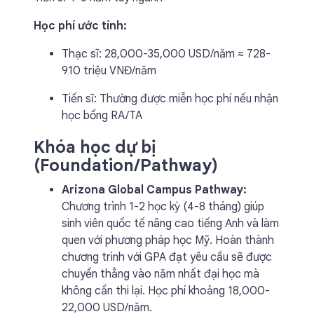
Học phí ước tính:
Thạc sĩ: 28,000-35,000 USD/năm ≈ 728-
910 triệu VNĐ/năm
Tiến sĩ: Thường được miễn học phí nếu nhận
học bổng RA/TA
Khóa học dự bị
(Foundation/Pathway)
Arizona Global Campus Pathway:
Chương trình 1-2 học kỳ (4-8 tháng) giúp
sinh viên quốc tế nâng cao tiếng Anh và làm
quen với phương pháp học Mỹ. Hoàn thành
chương trình với GPA đạt yêu cầu sẽ được
chuyển thẳng vào năm nhất đại học mà
không cần thi lại. Học phí khoảng 18,000-
22,000 USD/năm.