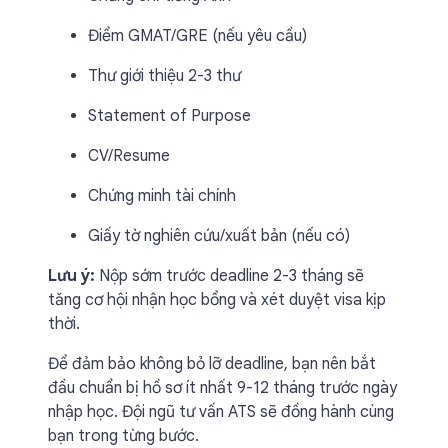
Điểm GMAT/GRE (nếu yêu cầu)
Thư giới thiệu 2-3 thư
Statement of Purpose
CV/Resume
Chứng minh tài chính
Giấy tờ nghiên cứu/xuất bản (nếu có)
Lưu ý:
Nộp sớm trước deadline 2-3 tháng sẽ
tăng cơ hội nhận học bổng và xét duyệt visa kịp
thời.
Để đảm bảo không bỏ lỡ deadline, bạn nên bắt
đầu chuẩn bị hồ sơ ít nhất 9-12 tháng trước ngày
nhập học. Đội ngũ tư vấn ATS sẽ đồng hành cùng
bạn trong từng bước.