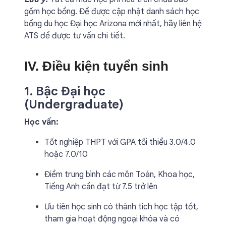
gồm học bổng. Để được cập nhật danh sách học
bổng du học Đại học Arizona mới nhất, hãy liên hệ
ATS để được tư vấn chi tiết.
IV. Điều kiện tuyển sinh
1. Bậc Đại học
(Undergraduate)
Học vấn:
Tốt nghiệp THPT với GPA tối thiểu 3.0/4.0
hoặc 7.0/10
Điểm trung bình các môn Toán, Khoa học,
Tiếng Anh cần đạt từ 7.5 trở lên
Ưu tiên học sinh có thành tích học tập tốt,
tham gia hoạt động ngoại khóa và có