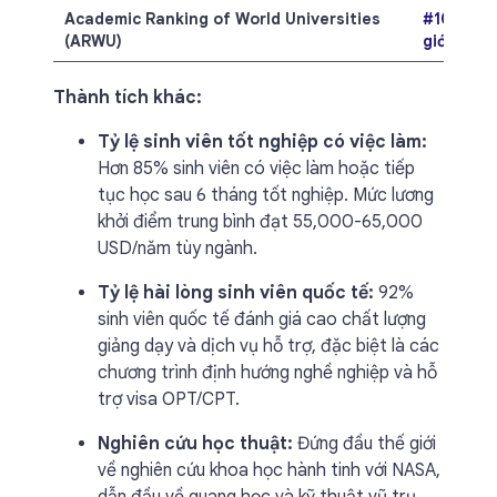
Academic Ranking of World Universities
#101-150
(ARWU)
giới
Thành tích khác:
Tỷ lệ sinh viên tốt nghiệp có việc làm:
Hơn 85% sinh viên có việc làm hoặc tiếp
tục học sau 6 tháng tốt nghiệp. Mức lương
khởi điểm trung bình đạt 55,000-65,000
USD/năm tùy ngành.
Tỷ lệ hài lòng sinh viên quốc tế:
92%
sinh viên quốc tế đánh giá cao chất lượng
giảng dạy và dịch vụ hỗ trợ, đặc biệt là các
chương trình định hướng nghề nghiệp và hỗ
trợ visa OPT/CPT.
Nghiên cứu học thuật:
Đứng đầu thế giới
về nghiên cứu khoa học hành tinh với NASA,