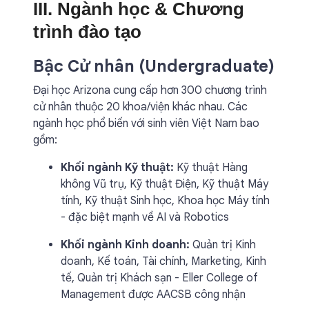
III. Ngành học & Chương
trình đào tạo
Bậc Cử nhân (Undergraduate)
Đại học Arizona cung cấp hơn 300 chương trình
cử nhân thuộc 20 khoa/viện khác nhau. Các
ngành học phổ biến với sinh viên Việt Nam bao
gồm:
Khối ngành Kỹ thuật:
Kỹ thuật Hàng
không Vũ trụ, Kỹ thuật Điện, Kỹ thuật Máy
tính, Kỹ thuật Sinh học, Khoa học Máy tính
- đặc biệt mạnh về AI và Robotics
Khối ngành Kinh doanh:
Quản trị Kinh
doanh, Kế toán, Tài chính, Marketing, Kinh
tế, Quản trị Khách sạn - Eller College of
Management được AACSB công nhận