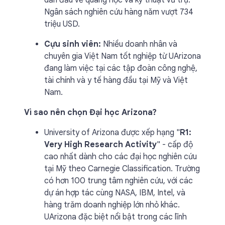
dẫn đầu về quang học và kỹ thuật vũ trụ.
Ngân sách nghiên cứu hàng năm vượt 734
triệu USD.
Cựu sinh viên:
Nhiều doanh nhân và
chuyên gia Việt Nam tốt nghiệp từ UArizona
đang làm việc tại các tập đoàn công nghệ,
tài chính và y tế hàng đầu tại Mỹ và Việt
Nam.
Vì sao nên chọn Đại học Arizona?
University of Arizona được xếp hạng "
R1:
Very High Research Activity
" - cấp độ
cao nhất dành cho các đại học nghiên cứu
tại Mỹ theo Carnegie Classification. Trường
có hơn 100 trung tâm nghiên cứu, với các
dự án hợp tác cùng NASA, IBM, Intel, và
hàng trăm doanh nghiệp lớn nhỏ khác.
UArizona đặc biệt nổi bật trong các lĩnh