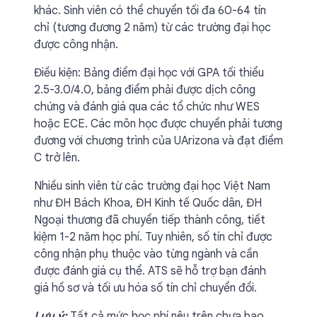
khác. Sinh viên có thể chuyển tối đa 60-64 tín
chỉ (tương đương 2 năm) từ các trường đại học
được công nhận.
Điều kiện: Bảng điểm đại học với GPA tối thiểu
2.5-3.0/4.0, bảng điểm phải được dịch công
chứng và đánh giá qua các tổ chức như WES
hoặc ECE. Các môn học được chuyển phải tương
đương với chương trình của UArizona và đạt điểm
C trở lên.
Nhiều sinh viên từ các trường đại học Việt Nam
như ĐH Bách Khoa, ĐH Kinh tế Quốc dân, ĐH
Ngoại thương đã chuyển tiếp thành công, tiết
kiệm 1-2 năm học phí. Tuy nhiên, số tín chỉ được
công nhận phụ thuộc vào từng ngành và cần
được đánh giá cụ thể. ATS sẽ hỗ trợ bạn đánh
giá hồ sơ và tối ưu hóa số tín chỉ chuyển đổi.
Lưu ý:
Tất cả mức học phí nêu trên chưa bao