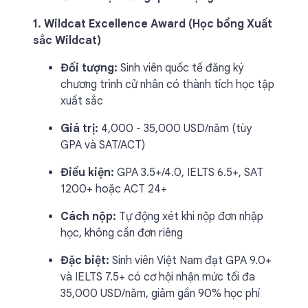
1. Wildcat Excellence Award (Học bổng Xuất
sắc Wildcat)
Đối tượng:
Sinh viên quốc tế đăng ký
chương trình cử nhân có thành tích học tập
xuất sắc
Giá trị:
4,000 - 35,000 USD/năm (tùy
GPA và SAT/ACT)
Điều kiện:
GPA 3.5+/4.0, IELTS 6.5+, SAT
1200+ hoặc ACT 24+
Cách nộp:
Tự động xét khi nộp đơn nhập
học, không cần đơn riêng
Đặc biệt:
Sinh viên Việt Nam đạt GPA 9.0+
và IELTS 7.5+ có cơ hội nhận mức tối đa
35,000 USD/năm, giảm gần 90% học phí