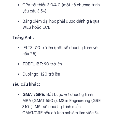
GPA tối thiểu 3.0/4.0 (một số chương trình
yêu cầu 3.5+)
Bảng điểm đại học phải được đánh giá qua
WES hoặc ECE
Tiếng Anh:
IELTS: 7.0 trở lên (một số chương trình yêu
cầu 7.5)
TOEFL iBT: 90 trở lên
Duolingo: 120 trở lên
Yêu cầu khác:
GMAT/GRE:
Bắt buộc với chương trình
MBA (GMAT 550+), MS in Engineering (GRE
310+). Một số chương trình miễn
GMAT/GRE nếu có kinh nghiệm làm việc 3+