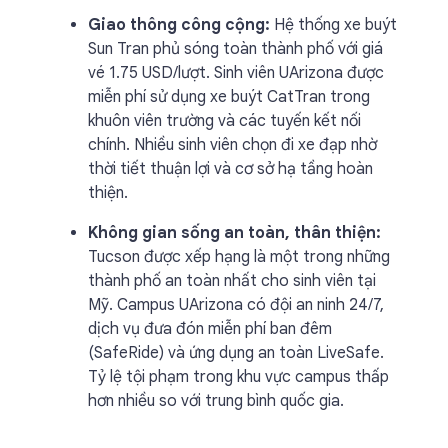
Giao thông công cộng:
Hệ thống xe buýt
Sun Tran phủ sóng toàn thành phố với giá
vé 1.75 USD/lượt. Sinh viên UArizona được
miễn phí sử dụng xe buýt CatTran trong
khuôn viên trường và các tuyến kết nối
chính. Nhiều sinh viên chọn đi xe đạp nhờ
thời tiết thuận lợi và cơ sở hạ tầng hoàn
thiện.
Không gian sống an toàn, thân thiện:
Tucson được xếp hạng là một trong những
thành phố an toàn nhất cho sinh viên tại
Mỹ. Campus UArizona có đội an ninh 24/7,
dịch vụ đưa đón miễn phí ban đêm
(SafeRide) và ứng dụng an toàn LiveSafe.
Tỷ lệ tội phạm trong khu vực campus thấp
hơn nhiều so với trung bình quốc gia.