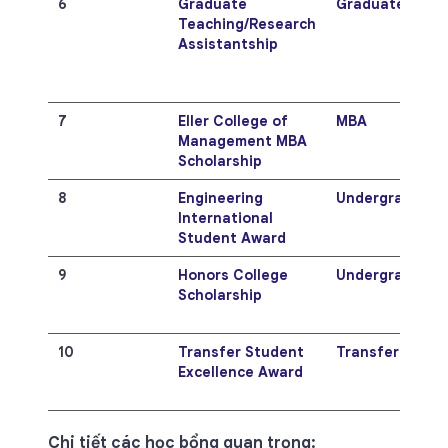
6
Graduate
Graduate
Teaching/Research
Assistantship
7
Eller College of
MBA
Management MBA
Scholarship
8
Engineering
Undergraduate
International
Student Award
9
Honors College
Undergraduate
Scholarship
10
Transfer Student
Transfer
Excellence Award
Chi tiết các học bổng quan trọng: