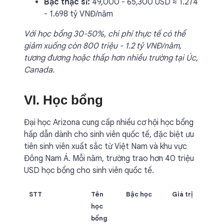
Bậc thạc sĩ:
49,000 - 65,300 USD ≈ 1.274
- 1.698 tỷ VNĐ/năm
Với học bổng 30-50%, chi phí thực tế có thể
giảm xuống còn 800 triệu - 1.2 tỷ VNĐ/năm,
tương đương hoặc thấp hơn nhiều trường tại Úc,
Canada.
VI. Học bổng
Đại học Arizona cung cấp nhiều cơ hội học bổng
hấp dẫn dành cho sinh viên quốc tế, đặc biệt ưu
tiên sinh viên xuất sắc từ Việt Nam và khu vực
Đông Nam Á. Mỗi năm, trường trao hơn 40 triệu
USD học bổng cho sinh viên quốc tế.
STT
Tên
Bậc học
Giá trị
học
bổng