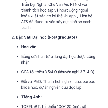
Trần Đại Nghĩa, Chu Văn An, PTNK) với
thành tích học tập và hoạt động ngoại
khóa xuất sắc có lợi thế khi apply. Liên hệ
ATS để được tư vấn xây dựng hồ sơ cạnh
tranh.
2. Bậc Sau Đại học (Postgraduate)
Học vấn:
Bằng cử nhân từ trường đại học được công
nhận
GPA tối thiểu 3.5/4.0 (khuyến nghị 3.7-4.0)
Đối với PhD: Thành tích nghiên cứu, bài báo
khoa học, dự án nghiên cứu độc lập
Tiếng Anh:
TOEFL iBT: tối thiểu 100/120 (một số