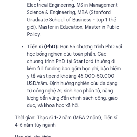
Electrical Engineering, MS in Management
Science & Engineering, MBA (Stanford
Graduate School of Business - top 1 thế
giới), Master in Education, Master in Public
Policy.
Tiến sĩ (PhD):
Hơn 65 chương trình PhD với
học bổng nghiên cứu toàn phần. Các
chương trình PhD tại Stanford thường đi
kèm full funding bao gồm học phí, bảo hiểm
y tế và stipend khoảng 45,000-50,000
USD/năm. Định hướng nghiên cứu đa dạng
từ công nghệ AI, sinh học phân tử, năng
lượng bền vững đến chính sách công, giáo
dục, và khoa học xã hội.
Thời gian: Thạc sĩ 1-2 năm (MBA 2 năm), Tiến sĩ
4-6 năm tùy ngành