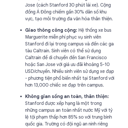
Jose (cách Stanford 30 phút lái xe). Cộng
đồng Á Đông chiếm gần 30% dân số khu
vực, tạo môi trường đa văn hóa thân thiện.
Giao thông công cộng:
Hệ thống xe bus
Marguerite miễn phí phục vụ sinh viên
Stanford đi lại trong campus và đến các ga
tàu Caltrain. Sinh viên có thể sử dụng
Caltrain để di chuyển đến San Francisco
hoặc San Jose với giá ưu đãi khoảng 5-10
USD/chuyến. Nhiều sinh viên sử dụng xe đạp
- phương tiện phổ biến nhất tại Stanford với
hơn 13,000 chiếc xe đạp trên campus.
Không gian sống an toàn, thân thiện:
Stanford được xếp hạng là một trong
những campus an toàn nhất nước Mỹ với tỷ
lệ tội phạm thấp hơn 85% so với trung bình
quốc gia. Trường có đội ngũ an ninh riêng