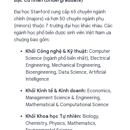
Bậc Cử nhân (Undergraduate)
Đại học Stanford cung cấp 65 chuyên ngành
chính (majors) và hơn 50 chuyên ngành phụ
(minors) thuộc 7 trường đại học khác nhau. Các
ngành học phổ biến được sinh viên Việt Nam ưa
chuộng bao gồm:
Khối Công nghệ & Kỹ thuật:
Computer
Science (ngành phổ biến nhất), Electrical
Engineering, Mechanical Engineering,
Bioengineering, Data Science, Artificial
Intelligence
Khối Kinh tế & Kinh doanh:
Economics,
Management Science & Engineering,
Mathematical & Computational Science
Khối Khoa học Tự nhiên:
Biology,
Chemistry, Physics, Mathematics,