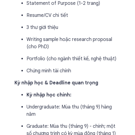
Statement of Purpose (1-2 trang)
Resume/CV chi tiết
3 thư giới thiệu
Writing sample hoặc research proposal
(cho PhD)
Portfolio (cho ngành thiết kế, nghệ thuật)
Chứng minh tài chính
Kỳ nhập học & Deadline quan trọng
Kỳ nhập học chính:
Undergraduate: Mùa thu (tháng 9) hàng
năm
Graduate: Mùa thu (tháng 9) - chính; một
số chương trình có kỳ mùa đông (tháng 1)