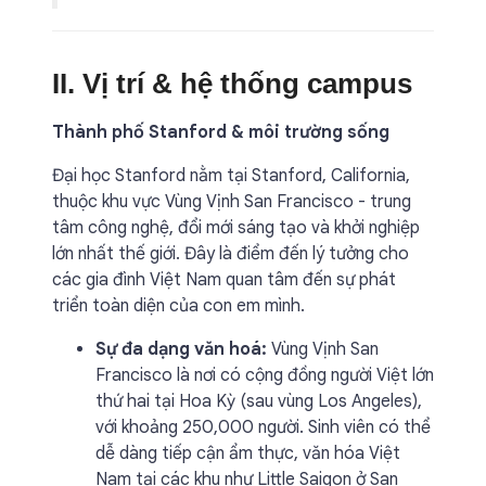
II. Vị trí & hệ thống campus
Thành phố Stanford & môi trường sống
Đại học Stanford nằm tại Stanford, California,
thuộc khu vực Vùng Vịnh San Francisco - trung
tâm công nghệ, đổi mới sáng tạo và khởi nghiệp
lớn nhất thế giới. Đây là điểm đến lý tưởng cho
các gia đình Việt Nam quan tâm đến sự phát
triển toàn diện của con em mình.
Sự đa dạng văn hoá:
Vùng Vịnh San
Francisco là nơi có cộng đồng người Việt lớn
thứ hai tại Hoa Kỳ (sau vùng Los Angeles),
với khoảng 250,000 người. Sinh viên có thể
dễ dàng tiếp cận ẩm thực, văn hóa Việt
Nam tại các khu như Little Saigon ở San