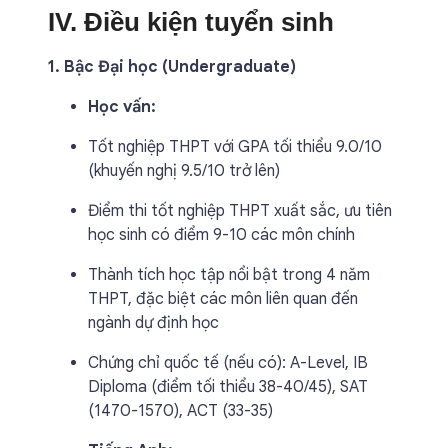
IV. Điều kiện tuyển sinh
1. Bậc Đại học (Undergraduate)
Học vấn:
Tốt nghiệp THPT với GPA tối thiểu 9.0/10
(khuyến nghị 9.5/10 trở lên)
Điểm thi tốt nghiệp THPT xuất sắc, ưu tiên
học sinh có điểm 9-10 các môn chính
Thành tích học tập nổi bật trong 4 năm
THPT, đặc biệt các môn liên quan đến
ngành dự định học
Chứng chỉ quốc tế (nếu có): A-Level, IB
Diploma (điểm tối thiểu 38-40/45), SAT
(1470-1570), ACT (33-35)