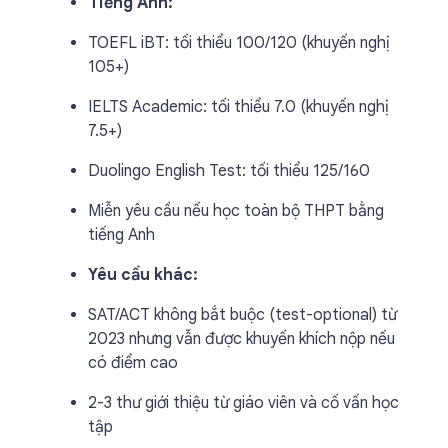
Tiếng Anh:
TOEFL iBT: tối thiểu 100/120 (khuyến nghị
105+)
IELTS Academic: tối thiểu 7.0 (khuyến nghị
7.5+)
Duolingo English Test: tối thiểu 125/160
Miễn yêu cầu nếu học toàn bộ THPT bằng
tiếng Anh
Yêu cầu khác:
SAT/ACT không bắt buộc (test-optional) từ
2023 nhưng vẫn được khuyến khích nộp nếu
có điểm cao
2-3 thư giới thiệu từ giáo viên và cố vấn học
tập