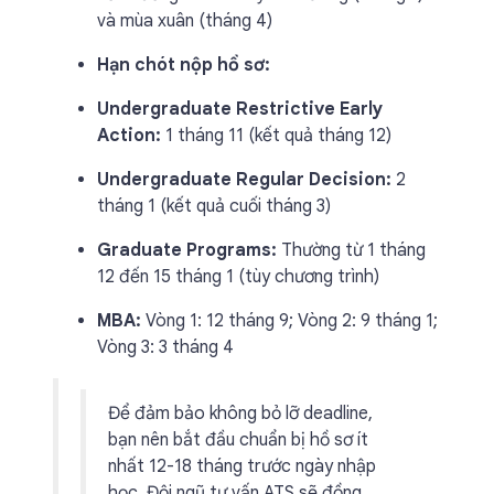
và mùa xuân (tháng 4)
Hạn chót nộp hồ sơ:
Undergraduate Restrictive Early
Action:
1 tháng 11 (kết quả tháng 12)
Undergraduate Regular Decision:
2
tháng 1 (kết quả cuối tháng 3)
Graduate Programs:
Thường từ 1 tháng
12 đến 15 tháng 1 (tùy chương trình)
MBA:
Vòng 1: 12 tháng 9; Vòng 2: 9 tháng 1;
Vòng 3: 3 tháng 4
Để đảm bảo không bỏ lỡ deadline,
bạn nên bắt đầu chuẩn bị hồ sơ ít
nhất 12-18 tháng trước ngày nhập
học. Đội ngũ tư vấn ATS sẽ đồng