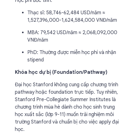
Học phí ước tính:
Thạc sĩ: 58,746-62,484 USD/năm ≈
1,527,396,000-1,624,584,000 VNĐ/năm
MBA: 79,542 USD/năm ≈ 2,068,092,000
VNĐ/năm
PhD: Thường được miễn học phí và nhận
stipend
Khóa học dự bị (Foundation/Pathway)
Đại học Stanford không cung cấp chương trình
pathway hoặc foundation trực tiếp. Tuy nhiên,
Stanford Pre-Collegiate Summer Institutes là
chương trình mùa hè dành cho học sinh trung
học xuất sắc (lớp 9-11) muốn trải nghiệm môi
trường Stanford và chuẩn bị cho việc apply đại
học.