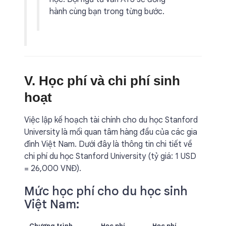
hành cùng bạn trong từng bước.
V. Học phí và chi phí sinh
hoạt
Việc lập kế hoạch tài chính cho du học Stanford
University là mối quan tâm hàng đầu của các gia
đình Việt Nam. Dưới đây là thông tin chi tiết về
chi phí du học Stanford University (tỷ giá: 1 USD
= 26,000 VNĐ).
Mức học phí cho du học sinh
Việt Nam:
Chương trình
Học phí
Học phí