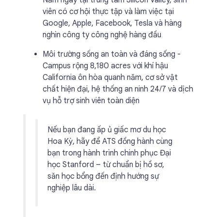
Nằm ngay tại trung tâm Silicon Valley, sinh
viên có cơ hội thực tập và làm việc tại
Google, Apple, Facebook, Tesla và hàng
nghìn công ty công nghệ hàng đầu
Môi trường sống an toàn và đáng sống -
Campus rộng 8,180 acres với khí hậu
California ôn hòa quanh năm, cơ sở vật
chất hiện đại, hệ thống an ninh 24/7 và dịch
vụ hỗ trợ sinh viên toàn diện
Nếu bạn đang ấp ủ giấc mơ du học
Hoa Kỳ, hãy để ATS đồng hành cùng
bạn trong hành trình chinh phục Đại
học Stanford – từ chuẩn bị hồ sơ,
săn học bổng đến định hướng sự
nghiệp lâu dài.