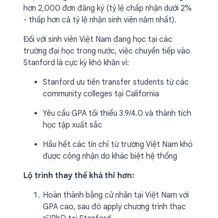
hơn 2,000 đơn đăng ký (tỷ lệ chấp nhận dưới 2%
- thấp hơn cả tỷ lệ nhận sinh viên năm nhất).
Đối với sinh viên Việt Nam đang học tại các
trường đại học trong nước, việc chuyển tiếp vào
Stanford là cực kỳ khó khăn vì:
Stanford ưu tiên transfer students từ các
community colleges tại California
Yêu cầu GPA tối thiểu 3.9/4.0 và thành tích
học tập xuất sắc
Hầu hết các tín chỉ từ trường Việt Nam khó
được công nhận do khác biệt hệ thống
Lộ trình thay thế khả thi hơn:
Hoàn thành bằng cử nhân tại Việt Nam với
GPA cao, sau đó apply chương trình thạc