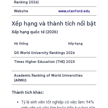
Ranking 2026)
Website
www.stanford.edu
Xếp hạng và thành tích nổi bật
Xếp hạng quốc tế (2026)
Hệ thống
Xếp hạng
QS World University Rankings 2026
#3 th
Times Higher Education (THE) 2025
#2 t
giới
Academic Ranking of World Universities
#1 th
(ARWU)
Thành tích khác:
Tỷ lệ sinh viên tốt nghiệp có việc làm: 94%