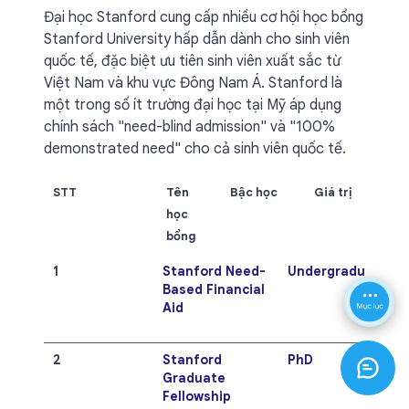
Đại học Stanford cung cấp nhiều cơ hội học bổng
Stanford University hấp dẫn dành cho sinh viên
quốc tế, đặc biệt ưu tiên sinh viên xuất sắc từ
Việt Nam và khu vực Đông Nam Á. Stanford là
một trong số ít trường đại học tại Mỹ áp dụng
chính sách "need-blind admission" và "100%
demonstrated need" cho cả sinh viên quốc tế.
STT
Tên
Bậc học
Giá trị
học
bổng
1
Stanford Need-
Undergraduate
Based Financial
Aid
2
Stanford
PhD
Graduate
Fellowship