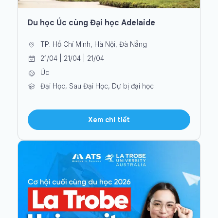
Du học Úc cùng Đại học Adelaide
TP. Hồ Chí Minh, Hà Nội, Đà Nẵng
21/04 | 21/04 | 21/04
Úc
Đại Học, Sau Đại Học, Dự bị đại học
Xem chi tiết