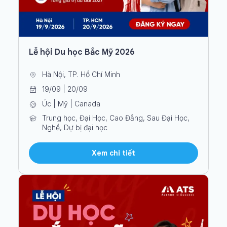
Lễ hội Du học Bắc Mỹ 2026
Hà Nội, TP. Hồ Chí Minh
19/09 | 20/09
Úc | Mỹ | Canada
Trung học, Đại Học, Cao Đẳng, Sau Đại Học,
Nghề, Dự bị đại học
Xem chi tiết