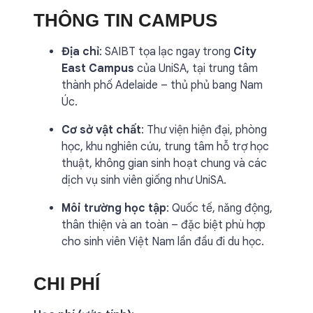
THÔNG TIN CAMPUS
Địa chỉ
: SAIBT tọa lạc ngay trong
City
East Campus
của UniSA, tại trung tâm
thành phố Adelaide – thủ phủ bang Nam
Úc.
Cơ sở vật chất
: Thư viện hiện đại, phòng
học, khu nghiên cứu, trung tâm hỗ trợ học
thuật, không gian sinh hoạt chung và các
dịch vụ sinh viên giống như UniSA.
Môi trường học tập
: Quốc tế, năng động,
thân thiện và an toàn – đặc biệt phù hợp
cho sinh viên Việt Nam lần đầu đi du học.
CHI PHÍ