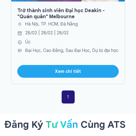
Trở thành sinh viên Đại học Deakin -
"Quán quân" Melbourne
Hà Nội, TP. HCM, Đà Nẵng
28/02 | 28/02 | 28/02
Úc
Đại Học, Cao Đẳng, Sau Đại Học, Dự bị đại học
Xem chi tiết
1
Đăng Ký
Tư Vấn
Cùng ATS