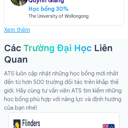
Quỳnh Giang
Học bổng 30%
The University of Wollongong
Xem thêm
Các
Trường Đại Học
Liên
Quan
ATS luôn cập nhật những học bổng mới nhất
đến từ hơn 500 trường đối tác trên khắp thế
giới. Hãy cùng tư vấn viên ATS tìm kiếm những
hoc bổng phù hợp với năng lực và định hướng
của bạn nhé!