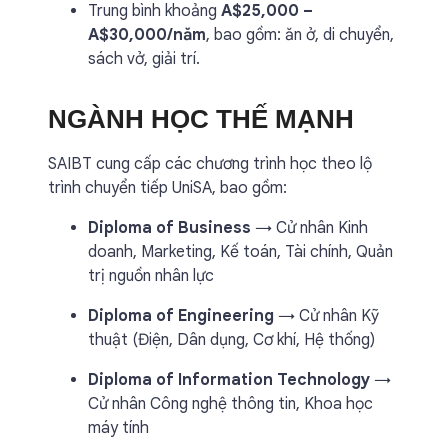
Trung bình khoảng
A$25,000 –
A$30,000/năm
, bao gồm: ăn ở, di chuyển,
sách vở, giải trí.
NGÀNH HỌC THẾ MẠNH
SAIBT cung cấp các chương trình học theo lộ
trình chuyển tiếp UniSA, bao gồm:
Diploma of Business
→ Cử nhân Kinh
doanh, Marketing, Kế toán, Tài chính, Quản
trị nguồn nhân lực
Diploma of Engineering
→ Cử nhân Kỹ
thuật (Điện, Dân dụng, Cơ khí, Hệ thống)
Diploma of Information Technology
→
Cử nhân Công nghệ thông tin, Khoa học
máy tính