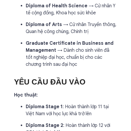
Diploma of Health Science
→ Cử nhân Y
tế cộng đồng, Khoa học sức khỏe
Diploma of Arts
→ Cử nhân Truyền thông,
Quan hệ công chúng, Chính trị
Graduate Certificate in Business and
Management
→ Dành cho sinh viên đã
tốt nghiệp đại học, chuẩn bị cho các
chương trình sau đại học
YÊU CẦU ĐẦU VÀO
Học thuật
:
Diploma Stage 1
: Hoàn thành lớp 11 tại
Việt Nam với học lực khá trở lên
Diploma Stage 2
: Hoàn thành lớp 12 với