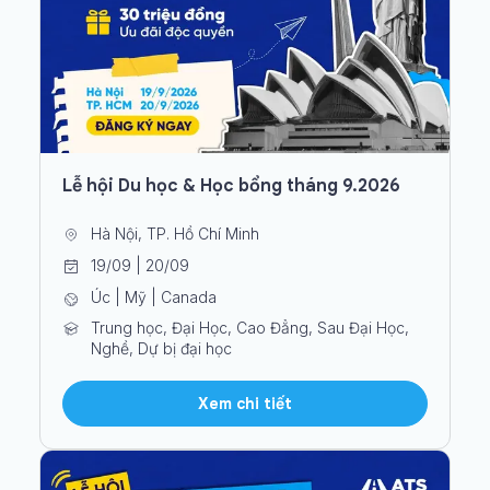
Lễ hội Du học & Học bổng tháng 9.2026
Hà Nội, TP. Hồ Chí Minh
19/09 | 20/09
Úc | Mỹ | Canada
Trung học, Đại Học, Cao Đẳng, Sau Đại Học,
Nghề, Dự bị đại học
Xem chi tiết