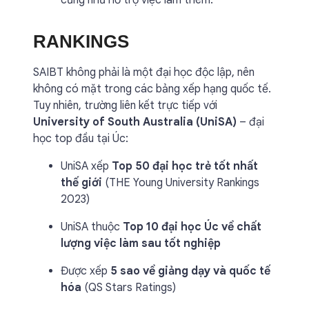
cũng như hỗ trợ việc làm thêm.
RANKINGS
SAIBT không phải là một đại học độc lập, nên
không có mặt trong các bảng xếp hạng quốc tế.
Tuy nhiên, trường liên kết trực tiếp với
University of South Australia (UniSA)
– đại
học top đầu tại Úc:
UniSA xếp
Top 50 đại học trẻ tốt nhất
thế giới
(THE Young University Rankings
2023)
UniSA thuộc
Top 10 đại học Úc về chất
lượng việc làm sau tốt nghiệp
Được xếp
5 sao về giảng dạy và quốc tế
hóa
(QS Stars Ratings)