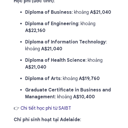
Học phí (ước tính)
:
Diploma of Business
: khoảng
A$21,040
Diploma of Engineering
: khoảng
A$22,160
Diploma of Information Technology
:
khoảng
A$21,040
Diploma of Health Science
: khoảng
A$21,040
Diploma of Arts
: khoảng
A$19,760
Graduate Certificate in Business and
Management
: khoảng
A$10,400
👉
Chi tiết học phí từ SAIBT
Chi phí sinh hoạt tại Adelaide
: