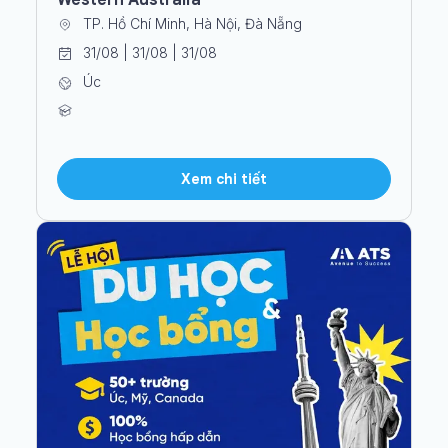
TP. Hồ Chí Minh, Hà Nội, Đà Nẵng
31/08 | 31/08 | 31/08
Úc
Xem chi tiết