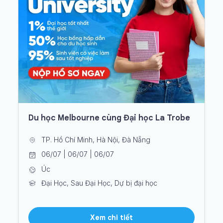
Du học Melbourne cùng Đại học La Trobe
TP. Hồ Chí Minh, Hà Nội, Đà Nẵng
06/07 | 06/07 | 06/07
Úc
Đại Học, Sau Đại Học, Dự bị đại học
Xem chi tiết