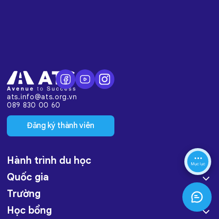
ats.info@ats.org.vn
089 830 00 60
Đăng ký thành viên
Hành trình du học
Quốc gia
Trường
Học bổng