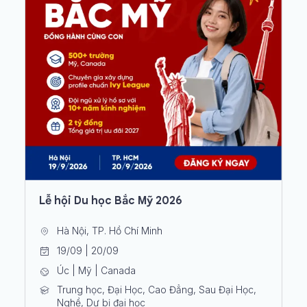
Lễ hội Du học Bắc Mỹ 2026
Hà Nội, TP. Hồ Chí Minh
19/09 | 20/09
Úc | Mỹ | Canada
Trung học, Đại Học, Cao Đẳng, Sau Đại Học,
Nghề, Dự bị đại học