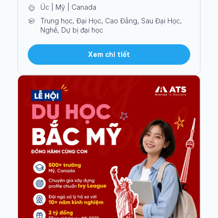
Úc | Mỹ | Canada
Trung học, Đại Học, Cao Đẳng, Sau Đại Học,
Nghề, Dự bị đại học
Xem chi tiết