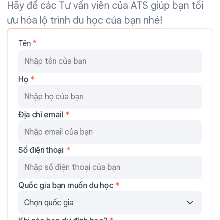
Hãy để các Tư vấn viên của ATS giúp bạn tối
ưu hóa lộ trình du học của bạn nhé!
Tên
*
Họ
*
Địa chỉ email
*
Số điện thoại
*
Quốc gia bạn muốn du học
*