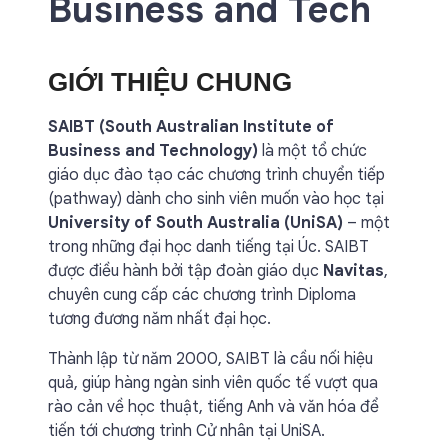
Business and Tech
GIỚI THIỆU CHUNG
SAIBT (South Australian Institute of
Business and Technology)
là một tổ chức
giáo dục đào tạo các chương trình chuyển tiếp
(pathway) dành cho sinh viên muốn vào học tại
University of South Australia (UniSA)
– một
trong những đại học danh tiếng tại Úc. SAIBT
được điều hành bởi tập đoàn giáo dục
Navitas
,
chuyên cung cấp các chương trình Diploma
tương đương năm nhất đại học.
Thành lập từ năm 2000, SAIBT là cầu nối hiệu
quả, giúp hàng ngàn sinh viên quốc tế vượt qua
rào cản về học thuật, tiếng Anh và văn hóa để
tiến tới chương trình Cử nhân tại UniSA.