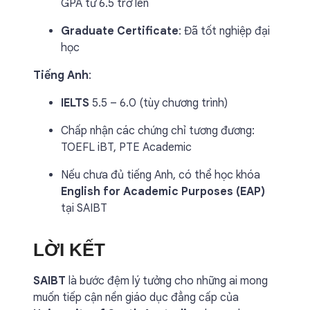
GPA từ 6.5 trở lên
Graduate Certificate
: Đã tốt nghiệp đại
học
Tiếng Anh
:
IELTS
5.5 – 6.0 (tùy chương trình)
Chấp nhận các chứng chỉ tương đương:
TOEFL iBT, PTE Academic
Nếu chưa đủ tiếng Anh, có thể học khóa
English for Academic Purposes (EAP)
tại SAIBT
LỜI KẾT
SAIBT
là bước đệm lý tưởng cho những ai mong
muốn tiếp cận nền giáo dục đẳng cấp của