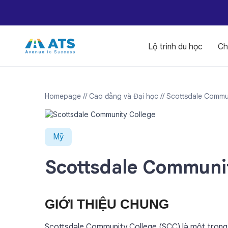
Lộ trình du học
Ch
Homepage
// Cao đẳng và Đại học
// Scottsdale Commu
Mỹ
Scottsdale Communi
GIỚI THIỆU CHUNG
Scottsdale Community College (SCC) là một trong