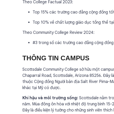
Theo College Factual 2023:
Top 15% các trường cao đẳng cộng đồng tố
Top 10% về chất lượng giáo dục tổng thể tại
Theo Community College Review 2024:
#3 trong số các trường cao đẳng cộng đồng 
THÔNG TIN CAMPUS
Scottsdale Community College sở hữu một campus 
Chaparral Road, Scottsdale, Arizona 85256. Đây l
thuộc Cộng đồng Người bản địa Salt River Pima-
khác tại Mỹ có được.
Khí hậu và môi trường sống:
Scottsdale nằm tro
năm. Mùa đông ôn hòa với nhiệt độ trung bình 15-2
Đây là điều kiện lý tưởng cho những sinh viên thích