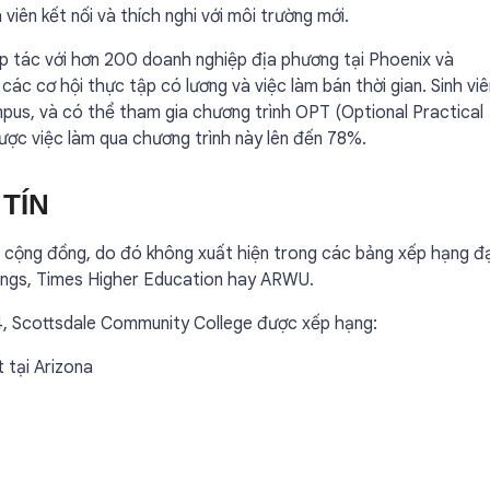
viên kết nối và thích nghi với môi trường mới.
 tác với hơn 200 doanh nghiệp địa phương tại Phoenix và
 các cơ hội thực tập có lương và việc làm bán thời gian. Sinh vi
pus, và có thể tham gia chương trình OPT (Optional Practical
m được việc làm qua chương trình này lên đến 78%.
TÍN
 cộng đồng, do đó không xuất hiện trong các bảng xếp hạng đ
kings, Times Higher Education hay ARWU.
4, Scottsdale Community College được xếp hạng:
 tại Arizona