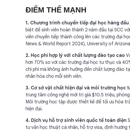
ĐIỂM THẾ MẠNH
1. Chương trình chuyển tiếp đại học hàng đầu
biệt để sinh viên hoàn thành 2 năm đầu tại SCC vớ
viên chuyển tiếp thành công lên các trường đại họ
News & World Report 2024), University of Arizona
2. Học phí hợp lý với chất lượng đào tạo cao
Vớ
hơn 70% so với các trường đại học tư thục và 40%
chi phí mà không ảnh hưởng đến chất lượng đào tạo
nhân hóa cho mỗi sinh viên.
3. Cơ sở vật chất hiện đại và môi trường học 
trung tâm công nghệ mới trị giá $10.5 triệu, phòng 
Môi trường học tập được thiết kế để tối ưu hóa tr
hiện đại.
4. Dịch vụ hỗ trợ sinh viên quốc tế toàn diện
S
tư vấn học thuật cá nhân, hỗ trợ visa, định hướng 