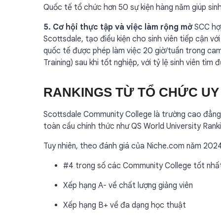
Quốc tế tổ chức hơn 50 sự kiện hàng năm giúp sinh 
5. Cơ hội thực tập và việc làm rộng mở
SCC hợp
Scottsdale, tạo điều kiện cho sinh viên tiếp cận với
quốc tế được phép làm việc 20 giờ/tuần trong cam
Training) sau khi tốt nghiệp, với tỷ lệ sinh viên tì
RANKINGS TỪ TỔ CHỨC UY 
Scottsdale Community College là trường cao đẳng
toàn cầu chính thức như QS World University Ran
Tuy nhiên, theo đánh giá của Niche.com năm 202
#4 trong số các Community College tốt nhất
Xếp hạng A- về chất lượng giảng viên
Xếp hạng B+ về đa dạng học thuật