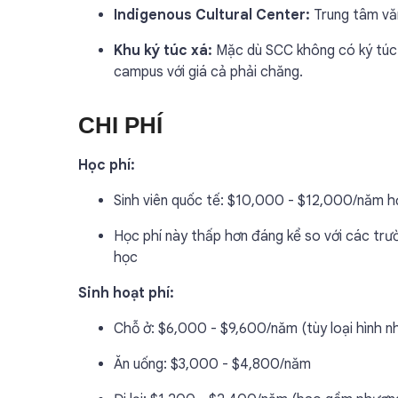
Indigenous Cultural Center:
Trung tâm văn
Khu ký túc xá:
Mặc dù SCC không có ký túc x
campus với giá cả phải chăng.
CHI PHÍ
Học phí:
Sinh viên quốc tế: $10,000 - $12,000/năm họ
Học phí này thấp hơn đáng kể so với các trư
học
Sinh hoạt phí:
Chỗ ở: $6,000 - $9,600/năm (tùy loại hình nh
Ăn uống: $3,000 - $4,800/năm