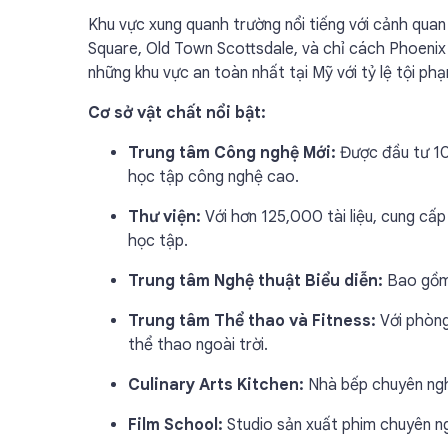
Khu vực xung quanh trường nổi tiếng với cảnh quan
Square, Old Town Scottsdale, và chỉ cách Phoenix 
những khu vực an toàn nhất tại Mỹ với tỷ lệ tội ph
Cơ sở vật chất nổi bật:
Trung tâm Công nghệ Mới:
Được đầu tư 10.
học tập công nghệ cao.
Thư viện:
Với hơn 125,000 tài liệu, cung cấ
học tập.
Trung tâm Nghệ thuật Biểu diễn:
Bao gồm 
Trung tâm Thể thao và Fitness:
Với phòng
thể thao ngoài trời.
Culinary Arts Kitchen:
Nhà bếp chuyên nghi
Film School:
Studio sản xuất phim chuyên ngh