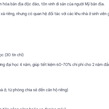
 hóa bản địa độc đáo, tôn vinh di sản của người Mỹ bản địa.
á riêng, nhưng có quan hệ đối tác với các khu nhà ở sinh viên 
c (30 tín chỉ)
ờng đại học 4 năm, giúp tiết kiệm 60-70% chi phí cho 2 năm đầ
à ở, từ phòng chia sẻ đến căn hộ riêng)