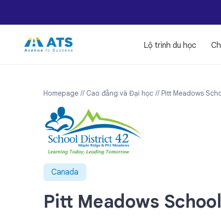
Lộ trình du học
Ch
Homepage
// Cao đẳng và Đại học
// Pitt Meadows Scho
Canada
Pitt Meadows School