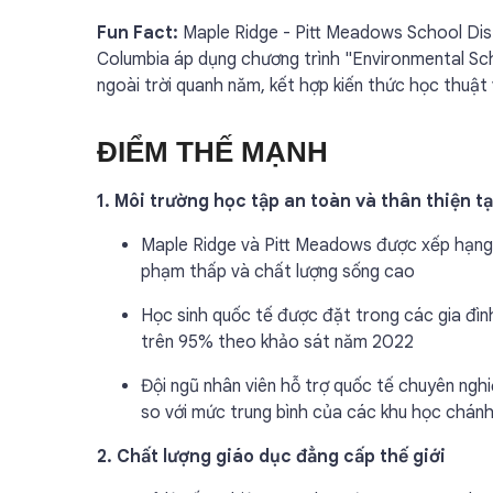
Fun Fact:
Maple Ridge - Pitt Meadows School Distr
Columbia áp dụng chương trình "Environmental Sch
ngoài trời quanh năm, kết hợp kiến thức học thuật 
ĐIỂM THẾ MẠNH
1. Môi trường học tập an toàn và thân thiện t
Maple Ridge và Pitt Meadows được xếp hạng l
phạm thấp và chất lượng sống cao
Học sinh quốc tế được đặt trong các gia đình
trên 95% theo khảo sát năm 2022
Đội ngũ nhân viên hỗ trợ quốc tế chuyên nghiệ
so với mức trung bình của các khu học chán
2. Chất lượng giáo dục đẳng cấp thế giới