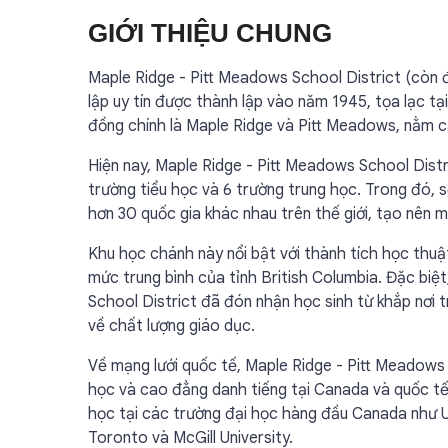
GIỚI THIỆU CHUNG
Maple Ridge - Pitt Meadows School District (còn đ
lập uy tín được thành lập vào năm 1945, tọa lạc t
đồng chính là Maple Ridge và Pitt Meadows, nằm c
Hiện nay, Maple Ridge - Pitt Meadows School Distr
trường tiểu học và 6 trường trung học. Trong đó, 
hơn 30 quốc gia khác nhau trên thế giới, tạo nên
Khu học chánh này nổi bật với thành tích học thuật
mức trung bình của tỉnh British Columbia. Đặc biệ
School District đã đón nhận học sinh từ khắp nơi 
về chất lượng giáo dục.
Về mạng lưới quốc tế, Maple Ridge - Pitt Meadows 
học và cao đẳng danh tiếng tại Canada và quốc tế
học tại các trường đại học hàng đầu Canada như Uni
Toronto và McGill University.