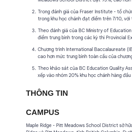
Meadows School District đạt 95%, cao hơn m
Trong đánh giá của Fraser Institute - tổ ch
trong khu học chánh đạt điểm trên 7/10, vớ
Theo đánh giá của BC Ministry of Education 
điểm trung bình trong các kỳ thi Provincial 
Chương trình International Baccalaureate (IB
cao hơn mức trung bình toàn cầu của chương 
Theo khảo sát của BC Education Quality Ass
xếp vào nhóm 20% khu học chánh hàng đầu tạ
THÔNG TIN
CAMPUS
Maple Ridge - Pitt Meadows School District sở hữu