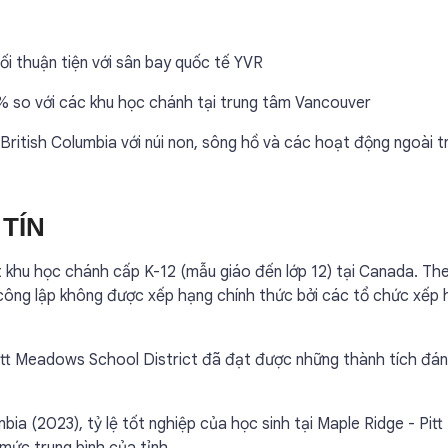
ối thuận tiện với sân bay quốc tế YVR
% so với các khu học chánh tại trung tâm Vancouver
British Columbia với núi non, sông hồ và các hoạt động ngoài tr
TÍN
t khu học chánh cấp K-12 (mẫu giáo đến lớp 12) tại Canada. Th
công lập không được xếp hạng chính thức bởi các tổ chức xếp
Pitt Meadows School District đã đạt được những thành tích đán
a (2023), tỷ lệ tốt nghiệp của học sinh tại Maple Ridge - Pitt