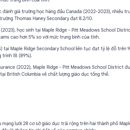
ức trung bình của tỉnh.
ức đánh giá trường học hàng đầu Canada (2022-2023), nhiều tr
i trường Thomas Haney Secondary đạt 8.2/10.
(2023), học sinh tại Maple Ridge - Pitt Meadows School Distri
Exams cao hơn 5% so với mức trung bình của tỉnh.
) tại Maple Ridge Secondary School liên tục đạt tỷ lệ đỗ trên 
trình IB (89%).
urance (2022), Maple Ridge - Pitt Meadows School District đ
i British Columbia về chất lượng giáo dục tổng thể.
 mạng lưới 28 cơ sở giáo dục trải rộng trên hai thành phố Mapl