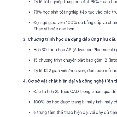
Tỷ lệ tốt nghiệp trung học đạt 95% - cao hơ
78% học sinh tốt nghiệp tiếp tục vào các tr
Đội ngũ giáo viên 100% có bằng cấp và chứng
Thạc sĩ hoặc cao hơn
3. Chương trình học đa dạng đáp ứng nhu cầu
Hơn 30 khóa học AP (Advanced Placement) giúp
15 chương trình chuyên biệt bao gồm IB (Int
Tỷ lệ 1:22 giáo viên/học sinh, đảm bảo mỗi 
4. Cơ sở vật chất hiện đại và công nghệ tiên t
Đầu tư hơn 25 triệu CAD trong 5 năm qua để 
100% lớp học được trang bị máy tính, máy ch
6 trung tâm thể thao hiện đại với đầy đủ tiệ