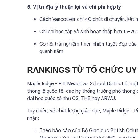
5. Vị trí địa lý thuận lợi và chi phí hợp lý
Cách Vancouver chỉ 40 phút di chuyển, kết n
Chi phí học tập và sinh hoạt thấp hơn 15-20
Cơ hội trải nghiệm thiên nhiên tuyệt đẹp của 
quanh năm
RANKINGS TỪ TỔ CHỨC UY 
Maple Ridge - Pitt Meadows School District là mộ
thông lệ quốc tế, các hệ thống trường phổ thông 
đại học quốc tế như QS, THE hay ARWU.
Tuy nhiên, về chất lượng giáo dục, Maple Ridge - 
nhận:
Theo báo cáo của Bộ Giáo dục British Columbi