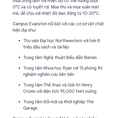
mùa đông lạnh với nhiệt độ có thể xuống dưới
0°C và có tuyết rơi. Mùa thu và mùa xuân mát
mẻ, dễ chịu với nhiệt độ dao động từ 10-20°C.
Campus Evanston nổi bật với các cơ sở vật chất
hiện đại như:
Thư viện Đại học Northwestern với hơn 8
triệu đầu sách và tài liệu
Trung tâm Nghệ thuật Biểu diễn Bienen
Trung tâm Khoa học Ryan với 15 phòng thí
nghiệm nghiên cứu tiên tiến
Trung tâm Thể thao và Giải trí Henry
Crown với diện tích 95,000 feet vuông
Trung tâm Đổi mới và Khởi nghiệp The
Garage