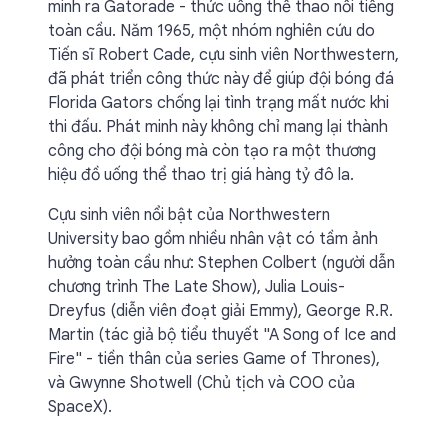
minh ra Gatorade - thức uống thể thao nổi tiếng
toàn cầu. Năm 1965, một nhóm nghiên cứu do
Tiến sĩ Robert Cade, cựu sinh viên Northwestern,
đã phát triển công thức này để giúp đội bóng đá
Florida Gators chống lại tình trạng mất nước khi
thi đấu. Phát minh này không chỉ mang lại thành
công cho đội bóng mà còn tạo ra một thương
hiệu đồ uống thể thao trị giá hàng tỷ đô la.
Cựu sinh viên nổi bật của Northwestern
University bao gồm nhiều nhân vật có tầm ảnh
hưởng toàn cầu như: Stephen Colbert (người dẫn
chương trình The Late Show), Julia Louis-
Dreyfus (diễn viên đoạt giải Emmy), George R.R.
Martin (tác giả bộ tiểu thuyết "A Song of Ice and
Fire" - tiền thân của series Game of Thrones),
và Gwynne Shotwell (Chủ tịch và COO của
SpaceX).