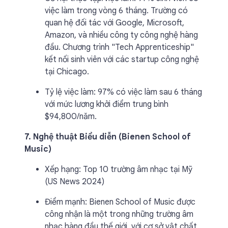
việc làm trong vòng 6 tháng. Trường có
quan hệ đối tác với Google, Microsoft,
Amazon, và nhiều công ty công nghệ hàng
đầu. Chương trình "Tech Apprenticeship"
kết nối sinh viên với các startup công nghệ
tại Chicago.
Tỷ lệ việc làm: 97% có việc làm sau 6 tháng
với mức lương khởi điểm trung bình
$94,800/năm.
7. Nghệ thuật Biểu diễn (Bienen School of
Music)
Xếp hạng: Top 10 trường âm nhạc tại Mỹ
(US News 2024)
Điểm mạnh: Bienen School of Music được
công nhận là một trong những trường âm
nhạc hàng đầu thế giới, với cơ sở vật chất