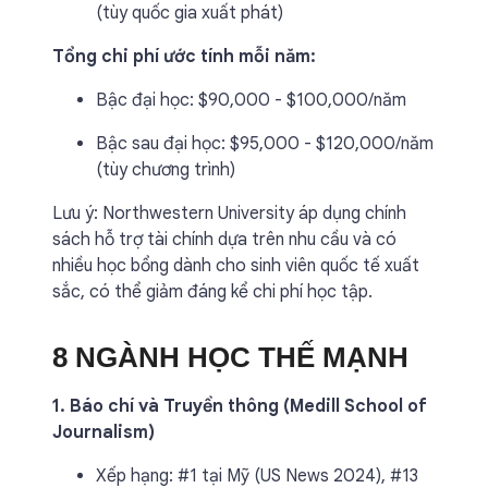
(tùy quốc gia xuất phát)
Tổng chi phí ước tính mỗi năm:
Bậc đại học: $90,000 - $100,000/năm
Bậc sau đại học: $95,000 - $120,000/năm
(tùy chương trình)
Lưu ý: Northwestern University áp dụng chính
sách hỗ trợ tài chính dựa trên nhu cầu và có
nhiều học bổng dành cho sinh viên quốc tế xuất
sắc, có thể giảm đáng kể chi phí học tập.
8 NGÀNH HỌC THẾ MẠNH
1. Báo chí và Truyền thông (Medill School of
Journalism)
Xếp hạng: #1 tại Mỹ (US News 2024), #13