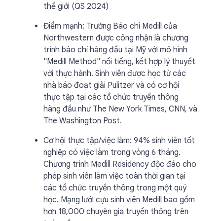
thế giới (QS 2024)
Điểm mạnh: Trường Báo chí Medill của
Northwestern được công nhận là chương
trình báo chí hàng đầu tại Mỹ với mô hình
"Medill Method" nổi tiếng, kết hợp lý thuyết
với thực hành. Sinh viên được học từ các
nhà báo đoạt giải Pulitzer và có cơ hội
thực tập tại các tổ chức truyền thông
hàng đầu như The New York Times, CNN, và
The Washington Post.
Cơ hội thực tập/việc làm: 94% sinh viên tốt
nghiệp có việc làm trong vòng 6 tháng.
Chương trình Medill Residency độc đáo cho
phép sinh viên làm việc toàn thời gian tại
các tổ chức truyền thông trong một quý
học. Mạng lưới cựu sinh viên Medill bao gồm
hơn 18,000 chuyên gia truyền thông trên