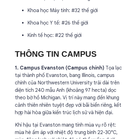
Khoa học Máy tính: #32 thế giới
Khoa học Y tế: #26 thế giới
Kinh tế học: #22 thế giới
THÔNG TIN CAMPUS
1. Campus Evanston (Campus chính)
Tọa lạc
tại thành phố Evanston, bang Illinois, campus
chính của Northwestern University trải dài trên
diện tích 240 mẫu Anh (khoảng 97 hecta) dọc
theo bờ hồ Michigan. Vị trí này mang đến khung
cảnh thiên nhiên tuyệt đẹp với bãi biển riêng, kết
hợp hài hòa giữa kiến trúc lịch sử và hiện đại.
Khí hậu tại Evanston mang tính mùa vụ rõ rệt:
mùa hè ấm áp với nhiệt độ trung bình 22-30°C,