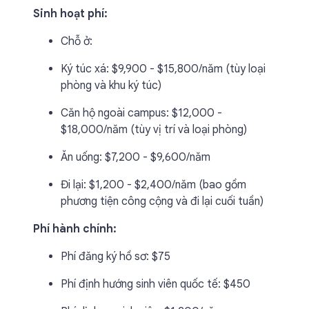
Sinh hoạt phí:
Chỗ ở:
Ký túc xá: $9,900 - $15,800/năm (tùy loại
phòng và khu ký túc)
Căn hộ ngoài campus: $12,000 -
$18,000/năm (tùy vị trí và loại phòng)
Ăn uống: $7,200 - $9,600/năm
Đi lại: $1,200 - $2,400/năm (bao gồm
phương tiện công cộng và đi lại cuối tuần)
Phí hành chính:
Phí đăng ký hồ sơ: $75
Phí định hướng sinh viên quốc tế: $450