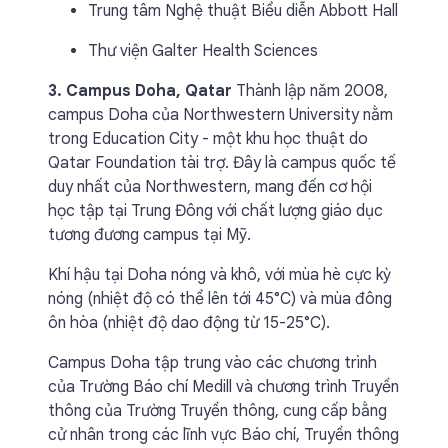
Trung tâm Nghệ thuật Biểu diễn Abbott Hall
Thư viện Galter Health Sciences
3. Campus Doha, Qatar
Thành lập năm 2008,
campus Doha của Northwestern University nằm
trong Education City - một khu học thuật do
Qatar Foundation tài trợ. Đây là campus quốc tế
duy nhất của Northwestern, mang đến cơ hội
học tập tại Trung Đông với chất lượng giáo dục
tương đương campus tại Mỹ.
Khí hậu tại Doha nóng và khô, với mùa hè cực kỳ
nóng (nhiệt độ có thể lên tới 45°C) và mùa đông
ôn hòa (nhiệt độ dao động từ 15-25°C).
Campus Doha tập trung vào các chương trình
của Trường Báo chí Medill và chương trình Truyền
thông của Trường Truyền thông, cung cấp bằng
cử nhân trong các lĩnh vực Báo chí, Truyền thông