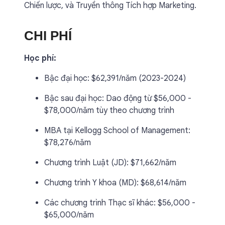
Chiến lược, và Truyền thông Tích hợp Marketing.
CHI PHÍ
Học phí:
Bậc đại học: $62,391/năm (2023-2024)
Bậc sau đại học: Dao động từ $56,000 -
$78,000/năm tùy theo chương trình
MBA tại Kellogg School of Management:
$78,276/năm
Chương trình Luật (JD): $71,662/năm
Chương trình Y khoa (MD): $68,614/năm
Các chương trình Thạc sĩ khác: $56,000 -
$65,000/năm