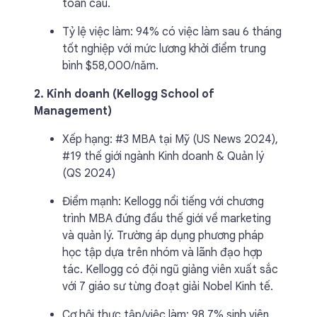
toàn cầu.
Tỷ lệ việc làm: 94% có việc làm sau 6 tháng
tốt nghiệp với mức lương khởi điểm trung
bình $58,000/năm.
2. Kinh doanh (Kellogg School of
Management)
Xếp hạng: #3 MBA tại Mỹ (US News 2024),
#19 thế giới ngành Kinh doanh & Quản lý
(QS 2024)
Điểm mạnh: Kellogg nổi tiếng với chương
trình MBA đứng đầu thế giới về marketing
và quản lý. Trường áp dụng phương pháp
học tập dựa trên nhóm và lãnh đạo hợp
tác. Kellogg có đội ngũ giảng viên xuất sắc
với 7 giáo sư từng đoạt giải Nobel Kinh tế.
Cơ hội thực tập/việc làm: 98.7% sinh viên