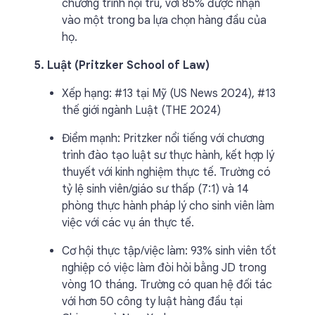
chương trình nội trú, với 85% được nhận
vào một trong ba lựa chọn hàng đầu của
họ.
5. Luật (Pritzker School of Law)
Xếp hạng: #13 tại Mỹ (US News 2024), #13
thế giới ngành Luật (THE 2024)
Điểm mạnh: Pritzker nổi tiếng với chương
trình đào tạo luật sư thực hành, kết hợp lý
thuyết với kinh nghiệm thực tế. Trường có
tỷ lệ sinh viên/giáo sư thấp (7:1) và 14
phòng thực hành pháp lý cho sinh viên làm
việc với các vụ án thực tế.
Cơ hội thực tập/việc làm: 93% sinh viên tốt
nghiệp có việc làm đòi hỏi bằng JD trong
vòng 10 tháng. Trường có quan hệ đối tác
với hơn 50 công ty luật hàng đầu tại