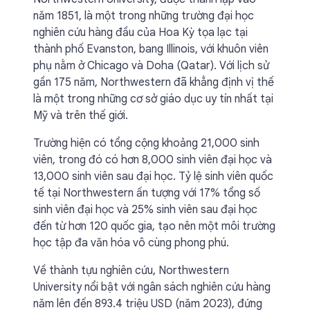
năm 1851, là một trong những trường đại học
nghiên cứu hàng đầu của Hoa Kỳ tọa lạc tại
thành phố Evanston, bang Illinois, với khuôn viên
phụ nằm ở Chicago và Doha (Qatar). Với lịch sử
gần 175 năm, Northwestern đã khẳng định vị thế
là một trong những cơ sở giáo dục uy tín nhất tại
Mỹ và trên thế giới.
Trường hiện có tổng cộng khoảng 21,000 sinh
viên, trong đó có hơn 8,000 sinh viên đại học và
13,000 sinh viên sau đại học. Tỷ lệ sinh viên quốc
tế tại Northwestern ấn tượng với 17% tổng số
sinh viên đại học và 25% sinh viên sau đại học
đến từ hơn 120 quốc gia, tạo nên một môi trường
học tập đa văn hóa vô cùng phong phú.
Về thành tựu nghiên cứu, Northwestern
University nổi bật với ngân sách nghiên cứu hàng
năm lên đến 893.4 triệu USD (năm 2023), đứng