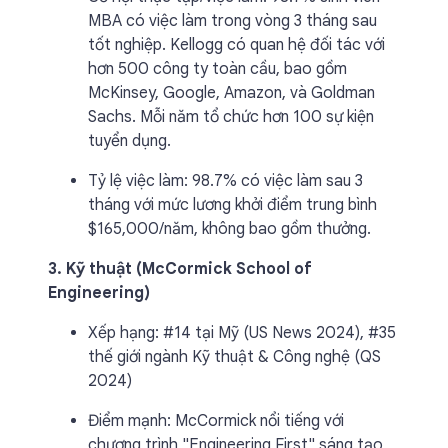
MBA có việc làm trong vòng 3 tháng sau
tốt nghiệp. Kellogg có quan hệ đối tác với
hơn 500 công ty toàn cầu, bao gồm
McKinsey, Google, Amazon, và Goldman
Sachs. Mỗi năm tổ chức hơn 100 sự kiện
tuyển dụng.
Tỷ lệ việc làm: 98.7% có việc làm sau 3
tháng với mức lương khởi điểm trung bình
$165,000/năm, không bao gồm thưởng.
3. Kỹ thuật (McCormick School of
Engineering)
Xếp hạng: #14 tại Mỹ (US News 2024), #35
thế giới ngành Kỹ thuật & Công nghệ (QS
2024)
Điểm mạnh: McCormick nổi tiếng với
chương trình "Engineering First" sáng tạo,