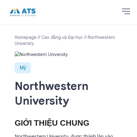
Homepage
// Cao đẳng và Đại học
// Northwestern
University
Mỹ
Northwestern
University
GIỚI THIỆU CHUNG
Northwestern University, được thành lập vào