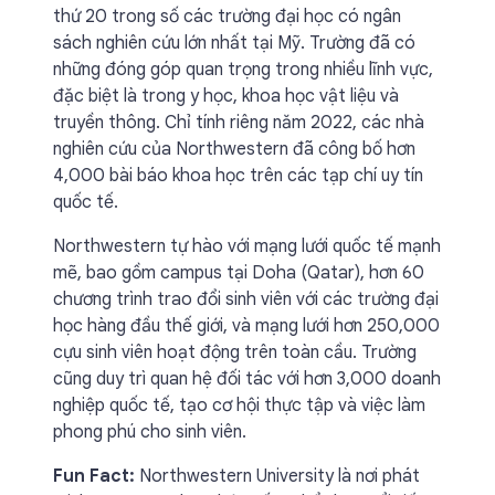
thứ 20 trong số các trường đại học có ngân
sách nghiên cứu lớn nhất tại Mỹ. Trường đã có
những đóng góp quan trọng trong nhiều lĩnh vực,
đặc biệt là trong y học, khoa học vật liệu và
truyền thông. Chỉ tính riêng năm 2022, các nhà
nghiên cứu của Northwestern đã công bố hơn
4,000 bài báo khoa học trên các tạp chí uy tín
quốc tế.
Northwestern tự hào với mạng lưới quốc tế mạnh
mẽ, bao gồm campus tại Doha (Qatar), hơn 60
chương trình trao đổi sinh viên với các trường đại
học hàng đầu thế giới, và mạng lưới hơn 250,000
cựu sinh viên hoạt động trên toàn cầu. Trường
cũng duy trì quan hệ đối tác với hơn 3,000 doanh
nghiệp quốc tế, tạo cơ hội thực tập và việc làm
phong phú cho sinh viên.
Fun Fact:
Northwestern University là nơi phát