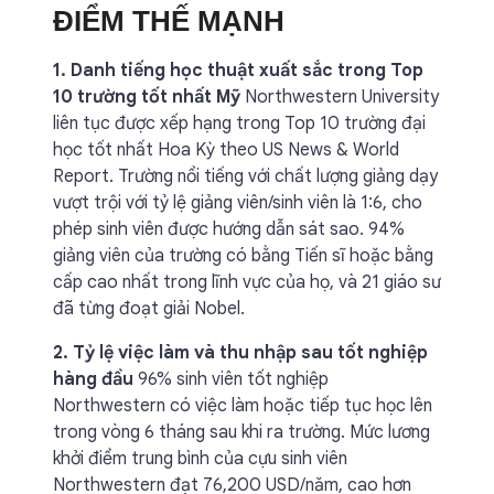
ĐIỂM THẾ MẠNH
1. Danh tiếng học thuật xuất sắc trong Top
10 trường tốt nhất Mỹ
Northwestern University
liên tục được xếp hạng trong Top 10 trường đại
học tốt nhất Hoa Kỳ theo US News & World
Report. Trường nổi tiếng với chất lượng giảng dạy
vượt trội với tỷ lệ giảng viên/sinh viên là 1:6, cho
phép sinh viên được hướng dẫn sát sao. 94%
giảng viên của trường có bằng Tiến sĩ hoặc bằng
cấp cao nhất trong lĩnh vực của họ, và 21 giáo sư
đã từng đoạt giải Nobel.
2. Tỷ lệ việc làm và thu nhập sau tốt nghiệp
hàng đầu
96% sinh viên tốt nghiệp
Northwestern có việc làm hoặc tiếp tục học lên
trong vòng 6 tháng sau khi ra trường. Mức lương
khởi điểm trung bình của cựu sinh viên
Northwestern đạt 76,200 USD/năm, cao hơn