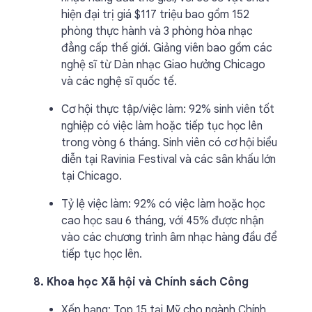
hiện đại trị giá $117 triệu bao gồm 152
phòng thực hành và 3 phòng hòa nhạc
đẳng cấp thế giới. Giảng viên bao gồm các
nghệ sĩ từ Dàn nhạc Giao hưởng Chicago
và các nghệ sĩ quốc tế.
Cơ hội thực tập/việc làm: 92% sinh viên tốt
nghiệp có việc làm hoặc tiếp tục học lên
trong vòng 6 tháng. Sinh viên có cơ hội biểu
diễn tại Ravinia Festival và các sân khấu lớn
tại Chicago.
Tỷ lệ việc làm: 92% có việc làm hoặc học
cao học sau 6 tháng, với 45% được nhận
vào các chương trình âm nhạc hàng đầu để
tiếp tục học lên.
8. Khoa học Xã hội và Chính sách Công
Xếp hạng: Top 15 tại Mỹ cho ngành Chính