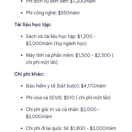
Phí dịch vụ sinh viên: $1,200/năm
Phí công nghệ: $550/năm
Tài liệu học tập:
Sách và tài liệu học tập: $1,200 -
$2,000/năm (tùy ngành học)
Máy tính và phần mềm: $1,500 - $2,500 (
chi phí một lần)
Chi phí khác:
Bảo hiểm y tế (bắt buộc): $4,170/năm
Phí visa và SEVIS: $510 ( chi phí một lần)
Chi phí giải trí và cá nhân: $2,000 -
$3,000/năm
Chi phí đi lại quốc tế: $1,800 - $3,000/năm