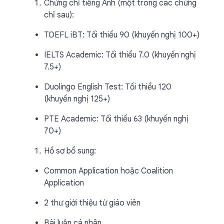
Chứng chỉ tiếng Anh (một trong các chứng
chỉ sau):
TOEFL iBT: Tối thiểu 90 (khuyến nghị 100+)
IELTS Academic: Tối thiểu 7.0 (khuyến nghị
7.5+)
Duolingo English Test: Tối thiểu 120
(khuyến nghị 125+)
PTE Academic: Tối thiểu 63 (khuyến nghị
70+)
Hồ sơ bổ sung:
Common Application hoặc Coalition
Application
2 thư giới thiệu từ giáo viên
Bài luận cá nhân