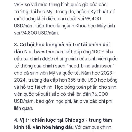
28% so với mức trung bình quốc gia của các
trường đại học Mỹ. Trong đó, ngành Kỹ thuật có
mức lương khởi điểm cao nhất với 98,400
USD/năm, tiếp theo là ngành Khoa học Máy tính
với 94,800 USD/năm.
3. Cơ hội học bổng và hỗ trợ tài chính dồi
dào
Northwestern cam kết đáp ứng 100% nhu
cầu tài chính được chứng minh của sinh viên quốc
tế thông qua chính sách "need-blind admission"
cho cả sinh viên Mỹ và quốc tế. Năm học 2023-
2024, trường đã cấp hơn 355 triệu USD học bổng
và hỗ trợ tài chính. Học bổng toàn phần cho sinh
viên quốc tế xuất sắc có thể lên đến 76,000
USD/năm, bao gồm học phí, ăn ở và các chi phí
liên quan.
4. Vị trí chiến lược tại Chicago - trung tâm
kinh tế, văn hóa hàng đầu
Với campus chính