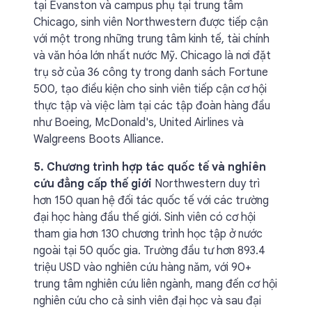
tại Evanston và campus phụ tại trung tâm
Chicago, sinh viên Northwestern được tiếp cận
với một trong những trung tâm kinh tế, tài chính
và văn hóa lớn nhất nước Mỹ. Chicago là nơi đặt
trụ sở của 36 công ty trong danh sách Fortune
500, tạo điều kiện cho sinh viên tiếp cận cơ hội
thực tập và việc làm tại các tập đoàn hàng đầu
như Boeing, McDonald's, United Airlines và
Walgreens Boots Alliance.
5. Chương trình hợp tác quốc tế và nghiên
cứu đẳng cấp thế giới
Northwestern duy trì
hơn 150 quan hệ đối tác quốc tế với các trường
đại học hàng đầu thế giới. Sinh viên có cơ hội
tham gia hơn 130 chương trình học tập ở nước
ngoài tại 50 quốc gia. Trường đầu tư hơn 893.4
triệu USD vào nghiên cứu hàng năm, với 90+
trung tâm nghiên cứu liên ngành, mang đến cơ hội
nghiên cứu cho cả sinh viên đại học và sau đại