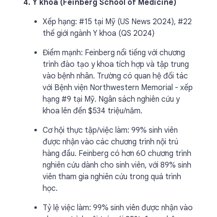
4. Y khoa (Feinberg School of Medicine)
Xếp hạng: #15 tại Mỹ (US News 2024), #22
thế giới ngành Y khoa (QS 2024)
Điểm mạnh: Feinberg nổi tiếng với chương
trình đào tạo y khoa tích hợp và tập trung
vào bệnh nhân. Trường có quan hệ đối tác
với Bệnh viện Northwestern Memorial - xếp
hạng #9 tại Mỹ. Ngân sách nghiên cứu y
khoa lên đến $534 triệu/năm.
Cơ hội thực tập/việc làm: 99% sinh viên
được nhận vào các chương trình nội trú
hàng đầu. Feinberg có hơn 60 chương trình
nghiên cứu dành cho sinh viên, với 89% sinh
viên tham gia nghiên cứu trong quá trình
học.
Tỷ lệ việc làm: 99% sinh viên được nhận vào