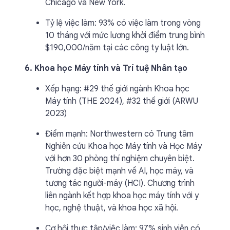
Chicago và New York.
Tỷ lệ việc làm: 93% có việc làm trong vòng
10 tháng với mức lương khởi điểm trung bình
$190,000/năm tại các công ty luật lớn.
6. Khoa học Máy tính và Trí tuệ Nhân tạo
Xếp hạng: #29 thế giới ngành Khoa học
Máy tính (THE 2024), #32 thế giới (ARWU
2023)
Điểm mạnh: Northwestern có Trung tâm
Nghiên cứu Khoa học Máy tính và Học Máy
với hơn 30 phòng thí nghiệm chuyên biệt.
Trường đặc biệt mạnh về AI, học máy, và
tương tác người-máy (HCI). Chương trình
liên ngành kết hợp khoa học máy tính với y
học, nghệ thuật, và khoa học xã hội.
Cơ hội thực tập/việc làm: 97% sinh viên có