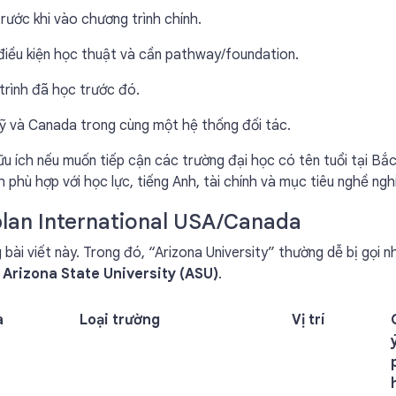
rước khi vào chương trình chính.
 điều kiện học thuật và cần pathway/foundation.
 trình đã học trước đó.
Mỹ và Canada trong cùng một hệ thống đối tác.
ữu ích nếu muốn tiếp cận các trường đại học có tên tuổi tại Bắ
h phù hợp với học lực, tiếng Anh, tài chính và mục tiêu nghề ngh
aplan International USA/Canada
bài viết này. Trong đó, “Arizona University” thường dễ bị gọi 
à
Arizona State University (ASU)
.
a
Loại trường
Vị trí