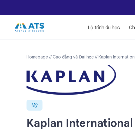
Lộ trình du học
Ch
Homepage
// Cao đẳng và Đại học
// Kaplan Internati
Mỹ
Kaplan Internationa