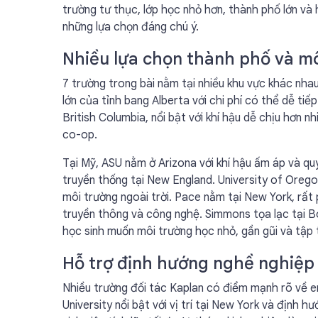
trường tư thục, lớp học nhỏ hơn, thành phố lớn và
những lựa chọn đáng chú ý.
Nhiều lựa chọn thành phố và m
7 trường trong bài nằm tại nhiều khu vực khác nha
lớn của tỉnh bang Alberta với chi phí có thể dễ tiế
British Columbia, nổi bật với khí hậu dễ chịu hơn
co-op.
Tại Mỹ, ASU nằm ở Arizona với khí hậu ấm áp và qu
truyền thống tại New England. University of Orego
môi trường ngoài trời. Pace nằm tại New York, rất 
truyền thông và công nghệ. Simmons tọa lạc tại B
học sinh muốn môi trường học nhỏ, gần gũi và tập 
Hỗ trợ định hướng nghề nghiệp 
Nhiều trường đối tác Kaplan có điểm mạnh rõ về emp
University nổi bật với vị trí tại New York và định