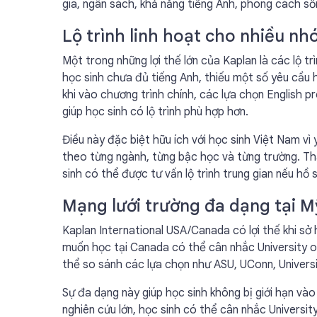
gia, ngân sách, khả năng tiếng Anh, phong cách số
Lộ trình linh hoạt cho nhiều nh
Một trong những lợi thế lớn của Kaplan là các lộ t
học sinh chưa đủ tiếng Anh, thiếu một số yêu cầu 
khi vào chương trình chính, các lựa chọn English
giúp học sinh có lộ trình phù hợp hơn.
Điều này đặc biệt hữu ích với học sinh Việt Nam 
theo từng ngành, từng bậc học và từng trường. Tha
sinh có thể được tư vấn lộ trình trung gian nếu hồ 
Mạng lưới trường đa dạng tại 
Kaplan International USA/Canada có lợi thế khi sở 
muốn học tại Canada có thể cân nhắc University of
thể so sánh các lựa chọn như ASU, UConn, Univer
Sự đa dạng này giúp học sinh không bị giới hạn và
nghiên cứu lớn, học sinh có thể cân nhắc Universi