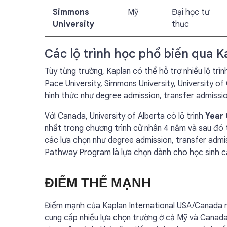
Simmons
Mỹ
Đại học tư
University
thục
Các lộ trình học phổ biến qua K
Tùy từng trường, Kaplan có thể hỗ trợ nhiều lộ trì
Pace University, Simmons University, University of
hình thức như degree admission, transfer admissi
Với Canada, University of Alberta có lộ trình
Year
nhất trong chương trình cử nhân 4 năm và sau đó t
các lựa chọn như degree admission, transfer admis
Pathway Program là lựa chọn dành cho học sinh cần
ĐIỂM THẾ MẠNH
Điểm mạnh của Kaplan International USA/Canada nằ
cung cấp nhiều lựa chọn trường ở cả Mỹ và Canada.