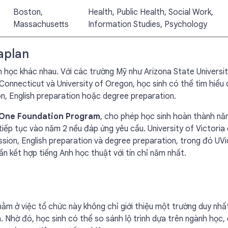
Boston,
Health, Public Health, Social Work,
Massachusetts
Information Studies, Psychology
aplan
nh học khác nhau. Với các trường Mỹ như Arizona State Universit
 Connecticut và University of Oregon, học sinh có thể tìm hiểu
on, English preparation hoặc degree preparation.
 One Foundation Program
, cho phép học sinh hoàn thành n
iếp tục vào năm 2 nếu đáp ứng yêu cầu. University of Victoria
sion, English preparation và degree preparation, trong đó UVi
 kết hợp tiếng Anh học thuật với tín chỉ năm nhất.
m ở việc tổ chức này không chỉ giới thiệu một trường duy nhấ
 Nhờ đó, học sinh có thể so sánh lộ trình dựa trên ngành học,