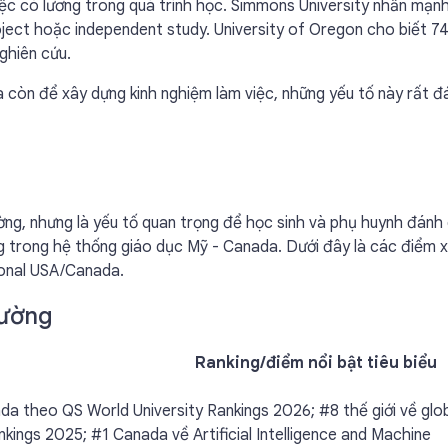
việc có lương trong quá trình học. Simmons University nhấn mạnh
roject hoặc independent study. University of Oregon cho biết 
ghiên cứu.
 còn để xây dựng kinh nghiệm làm việc, những yếu tố này rất đ
ường, nhưng là yếu tố quan trọng để học sinh và phụ huynh đánh 
ng trong hệ thống giáo dục Mỹ - Canada. Dưới đây là các điểm 
ional USA/Canada.
rường
Ranking/điểm nổi bật tiêu biểu
da theo QS World University Rankings 2026; #8 thế giới về glo
ings 2025; #1 Canada về Artificial Intelligence and Machine