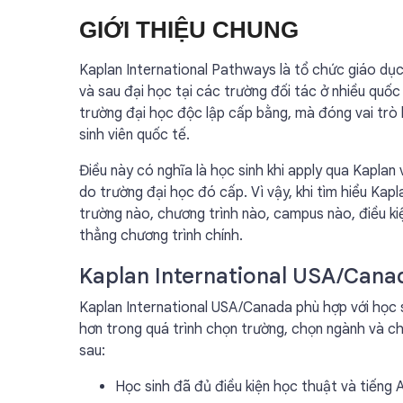
GIỚI THIỆU CHUNG
Kaplan International Pathways là tổ chức giáo dục
và sau đại học tại các trường đối tác ở nhiều quố
trường đại học độc lập cấp bằng, mà đóng vai trò kế
sinh viên quốc tế.
Điều này có nghĩa là học sinh khi apply qua Kaplan
do trường đại học đó cấp. Vì vậy, khi tìm hiểu Kap
trường nào, chương trình nào, campus nào, điều ki
thẳng chương trình chính.
Kaplan International USA/Canad
Kaplan International USA/Canada phù hợp với học 
hơn trong quá trình chọn trường, chọn ngành và c
sau:
Học sinh đã đủ điều kiện học thuật và tiếng