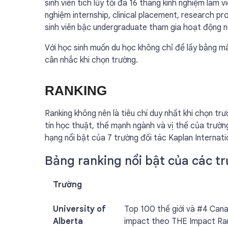
sinh viên tích lũy tối đa 16 tháng kinh nghiệm làm 
nghiệm internship, clinical placement, research p
sinh viên bậc undergraduate tham gia hoạt động n
Với học sinh muốn du học không chỉ để lấy bằng mà
cân nhắc khi chọn trường.
RANKING
Ranking không nên là tiêu chí duy nhất khi chọn tr
tín học thuật, thế mạnh ngành và vị thế của trườ
hạng nổi bật của 7 trường đối tác Kaplan Internat
Bảng ranking nổi bật của các t
Trường
University of
Top 100 thế giới và #4 Cana
Alberta
impact theo THE Impact Rank