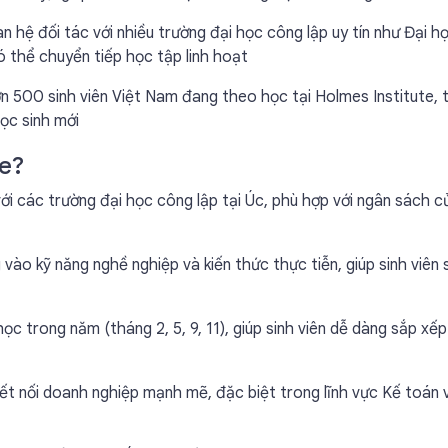
an hệ đối tác với nhiều trường đại học công lập uy tín như Đại h
có thể chuyển tiếp học tập linh hoạt
ơn 500 sinh viên Việt Nam đang theo học tại Holmes Institute, 
ọc sinh mới
te?
ới các trường đại học công lập tại Úc, phù hợp với ngân sách c
 vào kỹ năng nghề nghiệp và kiến thức thực tiễn, giúp sinh viên 
học trong năm (tháng 2, 5, 9, 11), giúp sinh viên dễ dàng sắp xếp
kết nối doanh nghiệp mạnh mẽ, đặc biệt trong lĩnh vực Kế toán 