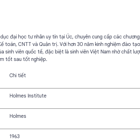
 dục đại học tư nhân uy tín tại Úc, chuyên cung cấp các chương 
Kế toán, CNTT và Quản trị. Với hơn 30 năm kinh nghiệm đào tạo
a sinh viên quốc tế, đặc biệt là sinh viên Việt Nam nhờ chất lư
àm tốt sau tốt nghiệp.
Chi tiết
Holmes Institute
Holmes
1963