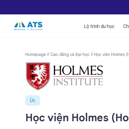
Lộ trình du học
Ch
Homepage
// Cao đẳng và Đại học
// Học viện Holmes (
Úc
Học viện Holmes (Ho