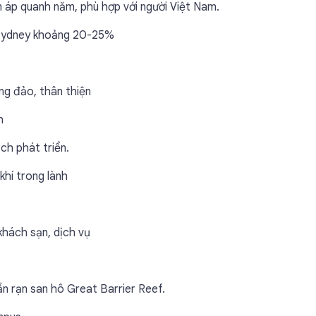
m áp quanh năm, phù hợp với người Việt Nam.
 Sydney khoảng 20-25%
ng đảo, thân thiện
h
ịch phát triển.
 khí trong lành
khách sạn, dịch vụ
n rạn san hô Great Barrier Reef.