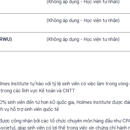
(Không áp dụng - Học viện tư nhân)
(Không áp dụng - Học viện tư nhân)
ARWU)
(Không áp dụng - Học viện tư nhân)
lmes Institute tự hào với tỷ lệ sinh viên có việc làm trong vòng
 trong các lĩnh vực Kế toán và CNTT
70% sinh viên đến từ hơn 60 quốc gia, Holmes Institute được đá
 vụ hỗ trợ sinh viên quốc tế
e được công nhận bởi các tổ chức chuyên môn hàng đầu như CP
ciety), giúp sinh viên có lợi thế trong việc xin chứng chỉ hành