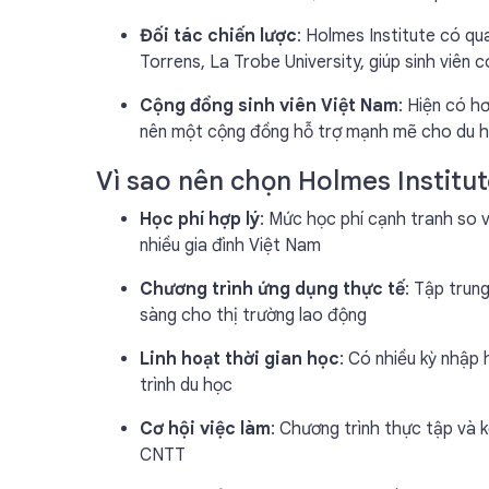
Đối tác chiến lược
: Holmes Institute có qu
Torrens, La Trobe University, giúp sinh viên 
Cộng đồng sinh viên Việt Nam
: Hiện có h
nên một cộng đồng hỗ trợ mạnh mẽ cho du h
Vì sao nên chọn Holmes Institu
Học phí hợp lý
: Mức học phí cạnh tranh so v
nhiều gia đình Việt Nam
Chương trình ứng dụng thực tế
: Tập trung
sàng cho thị trường lao động
Linh hoạt thời gian học
: Có nhiều kỳ nhập 
trình du học
Cơ hội việc làm
: Chương trình thực tập và 
CNTT