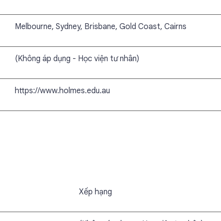
Melbourne, Sydney, Brisbane, Gold Coast, Cairns
(Không áp dụng - Học viện tư nhân)
https://www.holmes.edu.au
Xếp hạng