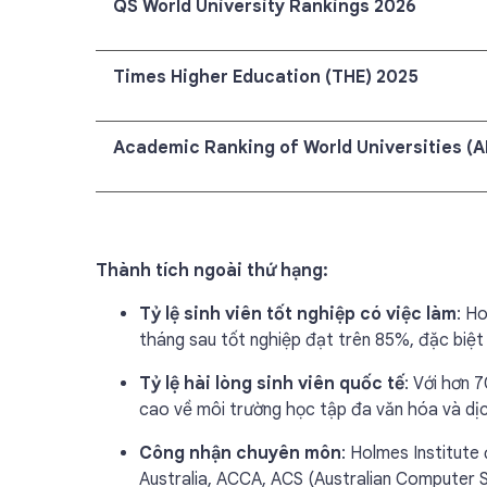
QS World University Rankings 2026
Times Higher Education (THE) 2025
Academic Ranking of World Universities (
Thành tích ngoài thứ hạng:
Tỷ lệ sinh viên tốt nghiệp có việc làm
: Ho
tháng sau tốt nghiệp đạt trên 85%, đặc biệt
Tỷ lệ hài lòng sinh viên quốc tế
: Với hơn 
cao về môi trường học tập đa văn hóa và dịch
Công nhận chuyên môn
: Holmes Institut
Australia, ACCA, ACS (Australian Computer So