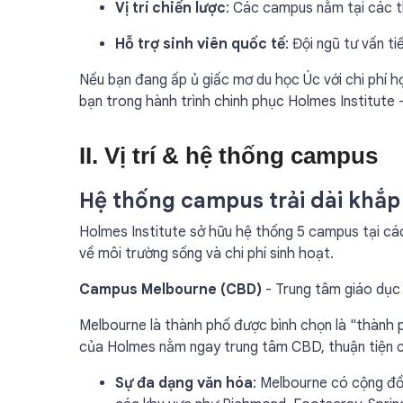
Vị trí chiến lược
: Các campus nằm tại các th
Hỗ trợ sinh viên quốc tế
: Đội ngũ tư vấn t
Nếu bạn đang ấp ủ giấc mơ du học Úc với chi phí h
bạn trong hành trình chinh phục Holmes Institute -
II. Vị trí & hệ thống campus
Hệ thống campus trải dài khắp
Holmes Institute sở hữu hệ thống 5 campus tại các
về môi trường sống và chi phí sinh hoạt.
Campus Melbourne (CBD)
- Trung tâm giáo dục
Melbourne là thành phố được bình chọn là "thành 
của Holmes nằm ngay trung tâm CBD, thuận tiện cho
Sự đa dạng văn hóa
: Melbourne có cộng đồ