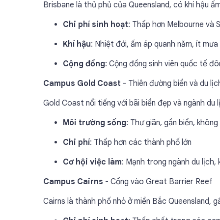
Brisbane là thủ phủ của Queensland, có khí hậu ấ
Chi phí sinh hoạt
: Thấp hơn Melbourne và
Khí hậu
: Nhiệt đới, ấm áp quanh năm, ít mưa
Cộng đồng
: Cộng đồng sinh viên quốc tế đô
Campus Gold Coast
- Thiên đường biển và du lịc
Gold Coast nổi tiếng với bãi biển đẹp và ngành du l
Môi trường sống
: Thư giãn, gần biển, không
Chi phí
: Thấp hơn các thành phố lớn
Cơ hội việc làm
: Mạnh trong ngành du lịch, 
Campus Cairns
- Cổng vào Great Barrier Reef
Cairns là thành phố nhỏ ở miền Bắc Queensland, gầ