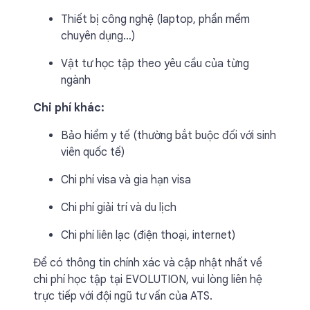
Thiết bị công nghệ (laptop, phần mềm
chuyên dụng…)
Vật tư học tập theo yêu cầu của từng
ngành
Chi phí khác:
Bảo hiểm y tế (thường bắt buộc đối với sinh
viên quốc tế)
Chi phí visa và gia hạn visa
Chi phí giải trí và du lịch
Chi phí liên lạc (điện thoại, internet)
Để có thông tin chính xác và cập nhật nhất về
chi phí học tập tại EVOLUTION, vui lòng liên hệ
trực tiếp với đội ngũ tư vấn của ATS.