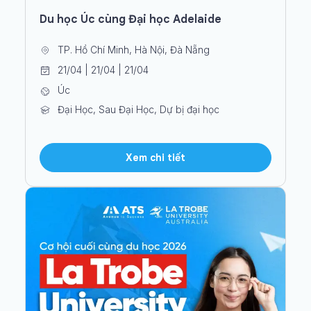
Du học Úc cùng Đại học Adelaide
TP. Hồ Chí Minh, Hà Nội, Đà Nẵng
21/04 | 21/04 | 21/04
Úc
Đại Học, Sau Đại Học, Dự bị đại học
Xem chi tiết