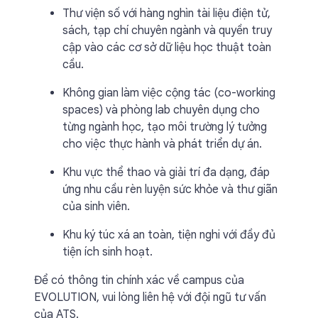
Thư viện số với hàng nghìn tài liệu điện tử,
sách, tạp chí chuyên ngành và quyền truy
cập vào các cơ sở dữ liệu học thuật toàn
cầu.
Không gian làm việc cộng tác (co-working
spaces) và phòng lab chuyên dụng cho
từng ngành học, tạo môi trường lý tưởng
cho việc thực hành và phát triển dự án.
Khu vực thể thao và giải trí đa dạng, đáp
ứng nhu cầu rèn luyện sức khỏe và thư giãn
của sinh viên.
Khu ký túc xá an toàn, tiện nghi với đầy đủ
tiện ích sinh hoạt.
Để có thông tin chính xác về campus của
EVOLUTION, vui lòng liên hệ với đội ngũ tư vấn
của ATS.