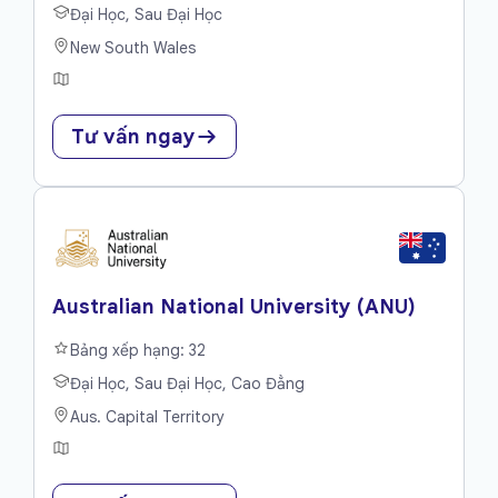
Đại Học, Sau Đại Học
New South Wales
Tư vấn ngay
Australian National University (ANU)
Bảng xếp hạng: 32
Đại Học, Sau Đại Học, Cao Đẳng
Aus. Capital Territory