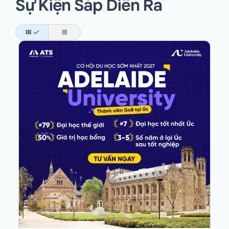
Sự Kiện Sắp Diễn Ra