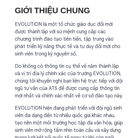
GIỚI THIỆU CHUNG
EVOLUTION là một tổ chức giáo dục đổi mới
được thành lập với sứ mệnh cung cấp các
chương trình đào tạo tiên tiến, tập trung vào
phát triển kỹ năng thực tế và tư duy đổi mới cho
sinh viên trong kỷ nguyên số.
Do không có thông tin cụ thể về năm thành lập
và vị trí địa lý chính xác của trường EVOLUTION,
chúng tôi khuyến nghị bạn liên hệ trực tiếp với đội
ngũ tư vấn của ATS để được cung cấp thông tin
mới nhất và chính xác nhất về cơ sở đào tạo này.
EVOLUTION hiện đang phát triển với đội ngũ sinh
viên đa dạng đến từ nhiều quốc gia khác nhau,
tạo nên một môi trường học tập đa văn hóa, giúp
sinh viên mở rộng tầm nhìn toàn cầu và xây dựng
mạng lưới kết nối quốc tế ngay từ khi còn ngồi