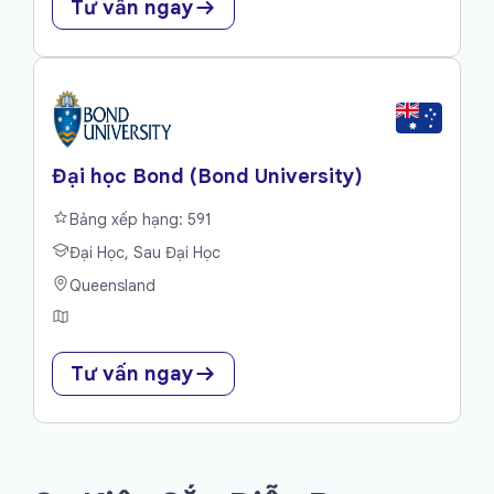
Tư vấn ngay
Đại học Bond (Bond University)
Bảng xếp hạng: 591
Đại Học, Sau Đại Học
Queensland
Tư vấn ngay