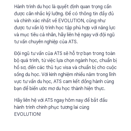
Hành trình du học là quyết định quan trọng cần
được cân nhắc kỹ lưỡng. Để có thông tin đầy đủ
và chính xác nhất về EVOLUTION, cũng như
được tư vấn lộ trình học tập phù hợp với năng lực
và mục tiêu cá nhân, hãy liên hệ ngay với đội ngũ
tư vấn chuyên nghiệp của ATS.
Đội ngũ tư vấn của ATS sẽ hỗ trợ bạn trong toàn
bộ quá trình, từ việc lựa chọn ngành học, chuẩn bị
hồ sơ, đến các thủ tục visa và chuẩn bị cho cuộc
sống du học. Với kinh nghiệm nhiều năm trong lĩnh
vực tư vấn du học, ATS cam kết đồng hành cùng
bạn để biến ước mơ du học thành hiện thực.
Hãy liên hệ với ATS ngay hôm nay để bắt đầu
hành trình chinh phục tương lai cùng
EVOLUTION!