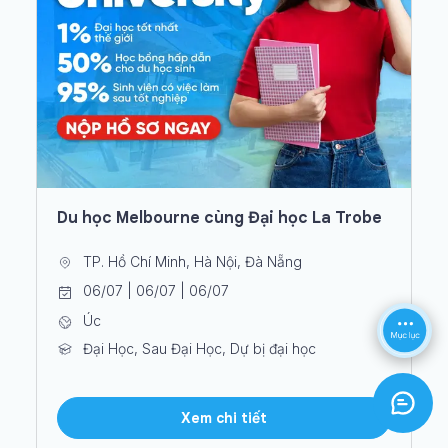
Du học Melbourne cùng Đại học La Trobe
TP. Hồ Chí Minh, Hà Nội, Đà Nẵng
06/07 | 06/07 | 06/07
Úc
Đại Học, Sau Đại Học, Dự bị đại học
Xem chi tiết