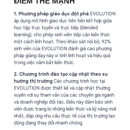
ĐIỂM THẾ MẠNH
1. Phương pháp giáo dục đột phá
EVOLUTION
áp dụng mô hình giáo dục tiên tiến kết hợp giữa
học tập trực tuyến và trực tiếp (blended
learning), cho phép sinh viên tiếp cận kiến thức
một cách linh hoạt. Theo khảo sát nội bộ, 92%
sinh viên của EVOLUTION đánh giá cao phương
pháp giảng dạy này vì tính linh hoạt và hiệu quả
trong việc nắm bắt kiến thức.
2. Chương trình đào tạo cập nhật theo xu
hướng thị trường
Các chương trình học tại
EVOLUTION được thiết kế và cập nhật thường
xuyên với sự tham vấn của các chuyên gia ngành
và doanh nghiệp đối tác. Điều này đảm bảo sinh
viên được trang bị những kiến thức và kỹ năng mới
nhất, đáp ứng nhu cầu thực tế của thị trường lao
động đang thay đổi nhanh chóng.