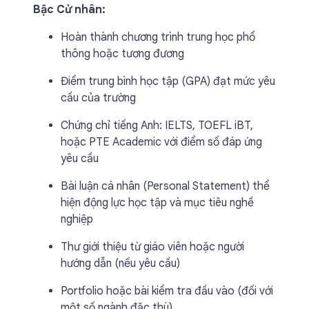
Bậc Cử nhân:
Hoàn thành chương trình trung học phổ
thông hoặc tương đương
Điểm trung bình học tập (GPA) đạt mức yêu
cầu của trường
Chứng chỉ tiếng Anh: IELTS, TOEFL iBT,
hoặc PTE Academic với điểm số đáp ứng
yêu cầu
Bài luận cá nhân (Personal Statement) thể
hiện động lực học tập và mục tiêu nghề
nghiệp
Thư giới thiệu từ giáo viên hoặc người
hướng dẫn (nếu yêu cầu)
Portfolio hoặc bài kiểm tra đầu vào (đối với
một số ngành đặc thù)