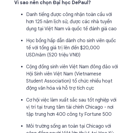
Vì sao nên chọn Đại học DePaul?
Danh tiếng được công nhận toàn cầu với
hơn 125 năm lịch sử, được các nhà tuyển
dụng tại Việt Nam và quốc tế đánh giá cao
Học bổng hấp dẫn dành cho sinh viên quốc
tế với tổng giá trị lên đến $20,000
USD/năm (520 triệu VNĐ)
Cộng đồng sinh viên Việt Nam đông đảo với
Hội Sinh viên Việt Nam (Vietnamese
Student Association) tổ chức nhiều hoạt
động văn hóa và hỗ trợ tích cực
Cơ hội việc làm xuất sắc sau tốt nghiệp với
vị trí tại trung tâm tài chính Chicago - nơi
tập trung hơn 400 công ty Fortune 500
Môi trường sống an toàn tại Chicago với