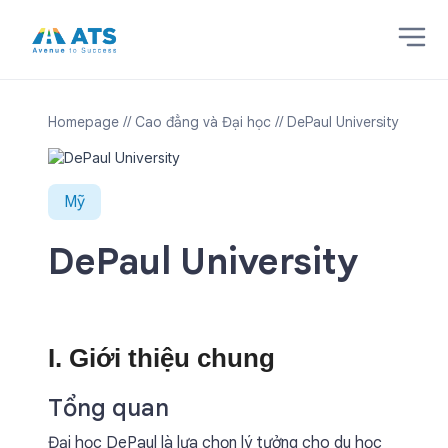
Homepage
// Cao đẳng và Đại học
// DePaul University
Mỹ
DePaul University
I. Giới thiệu chung
Tổng quan
Đại học DePaul là lựa chọn lý tưởng cho du học