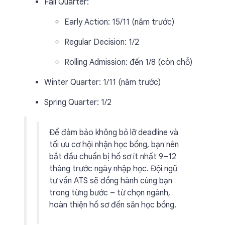
Fall Quarter:
Early Action: 15/11 (năm trước)
Regular Decision: 1/2
Rolling Admission: đến 1/8 (còn chỗ)
Winter Quarter: 1/11 (năm trước)
Spring Quarter: 1/2
Để đảm bảo không bỏ lỡ deadline và
tối ưu cơ hội nhận học bổng, bạn nên
bắt đầu chuẩn bị hồ sơ ít nhất 9–12
tháng trước ngày nhập học. Đội ngũ
tư vấn ATS sẽ đồng hành cùng bạn
trong từng bước – từ chọn ngành,
hoàn thiện hồ sơ đến săn học bổng.