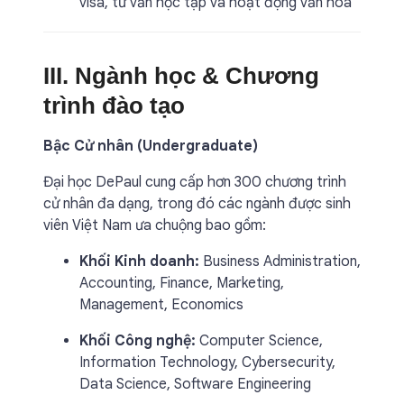
visa, tư vấn học tập và hoạt động văn hóa
III. Ngành học & Chương
trình đào tạo
Bậc Cử nhân (Undergraduate)
Đại học DePaul cung cấp hơn 300 chương trình
cử nhân đa dạng, trong đó các ngành được sinh
viên Việt Nam ưa chuộng bao gồm:
Khối Kinh doanh:
Business Administration,
Accounting, Finance, Marketing,
Management, Economics
Khối Công nghệ:
Computer Science,
Information Technology, Cybersecurity,
Data Science, Software Engineering