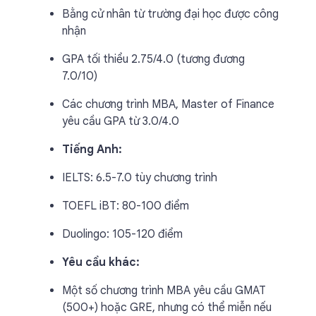
Bằng cử nhân từ trường đại học được công
nhận
GPA tối thiểu 2.75/4.0 (tương đương
7.0/10)
Các chương trình MBA, Master of Finance
yêu cầu GPA từ 3.0/4.0
Tiếng Anh:
IELTS: 6.5-7.0 tùy chương trình
TOEFL iBT: 80-100 điểm
Duolingo: 105-120 điểm
Yêu cầu khác:
Một số chương trình MBA yêu cầu GMAT
(500+) hoặc GRE, nhưng có thể miễn nếu