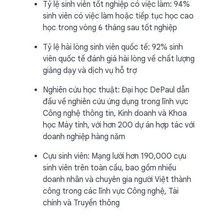
Tỷ lệ sinh viên tốt nghiệp có việc làm: 94%
sinh viên có việc làm hoặc tiếp tục học cao
học trong vòng 6 tháng sau tốt nghiệp
Tỷ lệ hài lòng sinh viên quốc tế: 92% sinh
viên quốc tế đánh giá hài lòng về chất lượng
giảng dạy và dịch vụ hỗ trợ
Nghiên cứu học thuật: Đại học DePaul dẫn
đầu về nghiên cứu ứng dụng trong lĩnh vực
Công nghệ thông tin, Kinh doanh và Khoa
học Máy tính, với hơn 200 dự án hợp tác với
doanh nghiệp hàng năm
Cựu sinh viên: Mạng lưới hơn 190,000 cựu
sinh viên trên toàn cầu, bao gồm nhiều
doanh nhân và chuyên gia người Việt thành
công trong các lĩnh vực Công nghệ, Tài
chính và Truyền thông