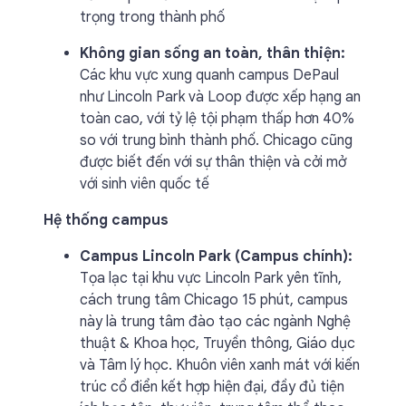
trọng trong thành phố
Không gian sống an toàn, thân thiện:
Các khu vực xung quanh campus DePaul
như Lincoln Park và Loop được xếp hạng an
toàn cao, với tỷ lệ tội phạm thấp hơn 40%
so với trung bình thành phố. Chicago cũng
được biết đến với sự thân thiện và cởi mở
với sinh viên quốc tế
Hệ thống campus
Campus Lincoln Park (Campus chính):
Tọa lạc tại khu vực Lincoln Park yên tĩnh,
cách trung tâm Chicago 15 phút, campus
này là trung tâm đào tạo các ngành Nghệ
thuật & Khoa học, Truyền thông, Giáo dục
và Tâm lý học. Khuôn viên xanh mát với kiến
trúc cổ điển kết hợp hiện đại, đầy đủ tiện