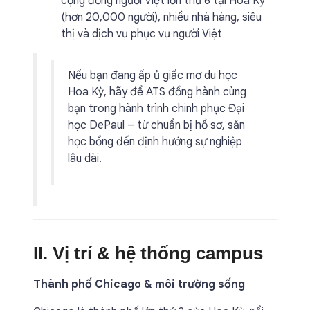
cộng đồng người Việt lớn thứ 6 tại Hoa Kỳ
(hơn 20,000 người), nhiều nhà hàng, siêu
thị và dịch vụ phục vụ người Việt
Nếu bạn đang ấp ủ giấc mơ du học
Hoa Kỳ, hãy để ATS đồng hành cùng
bạn trong hành trình chinh phục Đại
học DePaul – từ chuẩn bị hồ sơ, săn
học bổng đến định hướng sự nghiệp
lâu dài.
II. Vị trí & hệ thống campus
Thành phố Chicago & môi trường sống