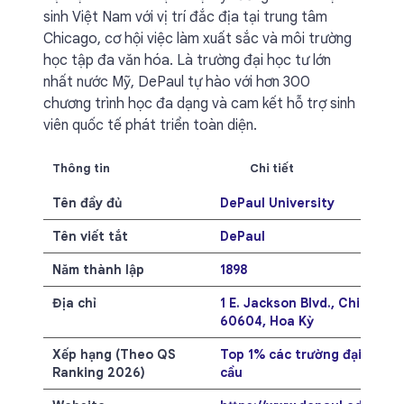
sinh Việt Nam với vị trí đắc địa tại trung tâm
Chicago, cơ hội việc làm xuất sắc và môi trường
học tập đa văn hóa. Là trường đại học tư lớn
nhất nước Mỹ, DePaul tự hào với hơn 300
chương trình học đa dạng và cam kết hỗ trợ sinh
viên quốc tế phát triển toàn diện.
Thông tin
Chi tiết
Tên đầy đủ
DePaul University
Tên viết tắt
DePaul
Năm thành lập
1898
Địa chỉ
1 E. Jackson Blvd., Chicago, I
60604, Hoa Kỳ
Xếp hạng (Theo QS
Top 1% các trường đại học t
Ranking 2026)
cầu