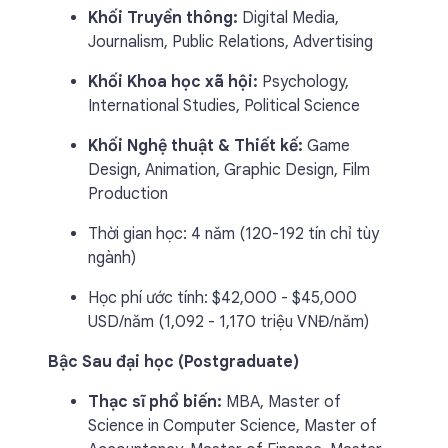
Khối Truyền thông:
Digital Media,
Journalism, Public Relations, Advertising
Khối Khoa học xã hội:
Psychology,
International Studies, Political Science
Khối Nghệ thuật & Thiết kế:
Game
Design, Animation, Graphic Design, Film
Production
Thời gian học: 4 năm (120-192 tín chỉ tùy
ngành)
Học phí ước tính: $42,000 - $45,000
USD/năm (1,092 - 1,170 triệu VNĐ/năm)
Bậc Sau đại học (Postgraduate)
Thạc sĩ phổ biến:
MBA, Master of
Science in Computer Science, Master of