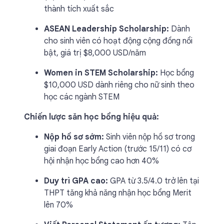
thành tích xuất sắc
ASEAN Leadership Scholarship:
Dành
cho sinh viên có hoạt động cộng đồng nổi
bật, giá trị $8,000 USD/năm
Women in STEM Scholarship:
Học bổng
$10,000 USD dành riêng cho nữ sinh theo
học các ngành STEM
Chiến lược săn học bổng hiệu quả:
Nộp hồ sơ sớm:
Sinh viên nộp hồ sơ trong
giai đoạn Early Action (trước 15/11) có cơ
hội nhận học bổng cao hơn 40%
Duy trì GPA cao:
GPA từ 3.5/4.0 trở lên tại
THPT tăng khả năng nhận học bổng Merit
lên 70%