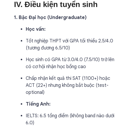
IV. Điều kiện tuyển sinh
1. Bậc Đại học (Undergraduate)
Học vấn:
Tốt nghiệp THPT với GPA tối thiểu 2.5/4.0
(tương đương 6.5/10)
Học sinh có GPA từ 3.0/4.0 (7.5/10) trở lên
có cơ hội nhận học bổng cao
Chấp nhận kết quả thi SAT (1100+) hoặc
ACT (22+) nhưng không bắt buộc (test-
optional)
Tiếng Anh:
IELTS: 6.5 tổng điểm (không band nào dưới
6.0)