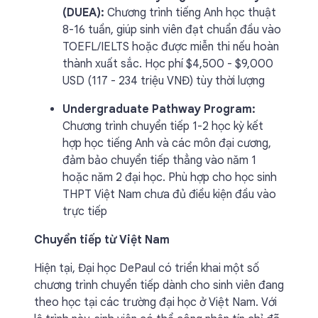
(DUEA):
Chương trình tiếng Anh học thuật
8-16 tuần, giúp sinh viên đạt chuẩn đầu vào
TOEFL/IELTS hoặc được miễn thi nếu hoàn
thành xuất sắc. Học phí $4,500 - $9,000
USD (117 - 234 triệu VNĐ) tùy thời lượng
Undergraduate Pathway Program:
Chương trình chuyển tiếp 1-2 học kỳ kết
hợp học tiếng Anh và các môn đại cương,
đảm bảo chuyển tiếp thẳng vào năm 1
hoặc năm 2 đại học. Phù hợp cho học sinh
THPT Việt Nam chưa đủ điều kiện đầu vào
trực tiếp
Chuyển tiếp từ Việt Nam
Hiện tại, Đại học DePaul có triển khai một số
chương trình chuyển tiếp dành cho sinh viên đang
theo học tại các trường đại học ở Việt Nam. Với