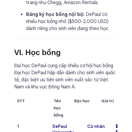
trang như Chegg, Amazon Rentals
Đăng ký học bổng nội bộ:
DePaul có
nhiều học bổng nhỏ ($500-2,000 USD)
dành riêng cho sinh viên đang theo học
VI. Học bổng
Đại học DePaul cung cấp nhiều cơ hội học bổng
Đại học DePaul hấp dẫn dành cho sinh viên quốc
tế, đặc biệt ưu tiên sinh viên xuất sắc từ Việt
Nam và khu vực Đông Nam Á.
STT
Tên
Bậc học
Giá trị
học
bổng
1
DePaul
Cử nhân
$14,000