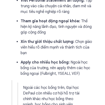
Viết Personal Statement ấn tượng:
Tập
trung vào câu chuyện cá nhân, đam mê và
mục tiêu nghề nghiệp rõ ràng
Tham gia hoạt động ngoại khóa:
Thể
hiện kỹ năng lãnh đạo, tình nguyện và đóng
góp cộng đồng
Xin thư giới thiệu chất lượng:
Chọn giáo
viên hiểu rõ điểm mạnh và thành tích của
bạn
Apply cho nhiều học bổng:
Ngoài học
bổng của trường, nên apply thêm các học
bổng ngoại (Fulbright, YSEALI, VEF)
Ngoài các học bổng trên, Đại học
DePaul còn nhiều cơ hội hỗ trợ tài
chính khác như học bổng theo
ngành, học bổng cho sinh viên