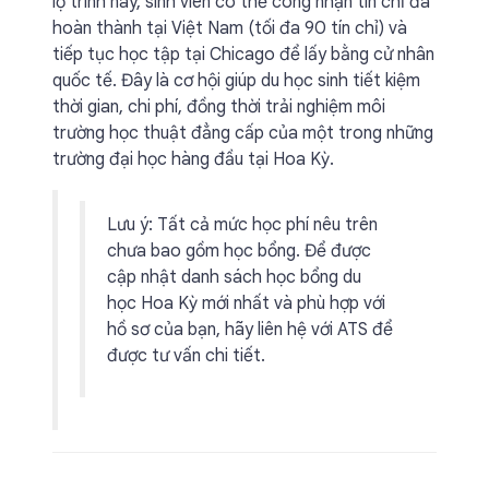
lộ trình này, sinh viên có thể công nhận tín chỉ đã
hoàn thành tại Việt Nam (tối đa 90 tín chỉ) và
tiếp tục học tập tại Chicago để lấy bằng cử nhân
quốc tế. Đây là cơ hội giúp du học sinh tiết kiệm
thời gian, chi phí, đồng thời trải nghiệm môi
trường học thuật đẳng cấp của một trong những
trường đại học hàng đầu tại Hoa Kỳ.
Lưu ý: Tất cả mức học phí nêu trên
chưa bao gồm học bổng. Để được
cập nhật danh sách học bổng du
học Hoa Kỳ mới nhất và phù hợp với
hồ sơ của bạn, hãy liên hệ với ATS để
được tư vấn chi tiết.