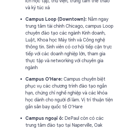
ích học tập, thư viện, trung tâm thể thao
và ký túc xá
Campus Loop (Downtown):
Nằm ngay
trung tâm tài chính Chicago, campus Loop
chuyên đào tạo các ngành Kinh doanh,
Luật, Khoa học Máy tính và Công nghệ
thông tin. Sinh viên có cơ hội tiếp cận trực
tiếp với các doanh nghiệp lớn, tham gia
thực tập và networking với chuyên gia
ngành
Campus O'Hare:
Campus chuyên biệt
phục vụ các chương trình đào tạo ngắn
hạn, chứng chỉ nghề nghiệp và các khóa
học dành cho người đi làm. Vị trí thuận tiện
gần sân bay quốc tế O'Hare
Campus ngoại ô:
DePaul còn có các
trung tâm đào tạo tại Naperville, Oak