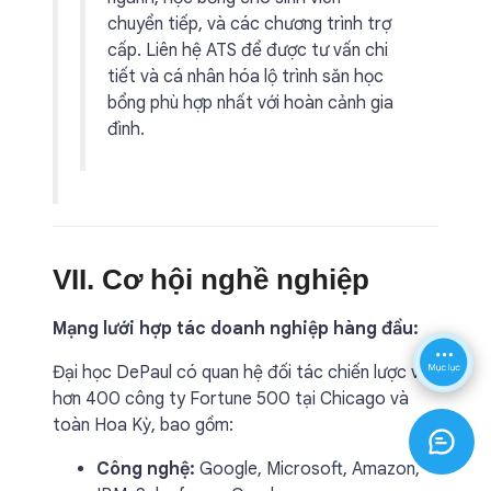
chuyển tiếp, và các chương trình trợ
cấp. Liên hệ ATS để được tư vấn chi
tiết và cá nhân hóa lộ trình săn học
bổng phù hợp nhất với hoàn cảnh gia
đình.
VII. Cơ hội nghề nghiệp
Mạng lưới hợp tác doanh nghiệp hàng đầu:
Đại học DePaul có quan hệ đối tác chiến lược với
hơn 400 công ty Fortune 500 tại Chicago và
toàn Hoa Kỳ, bao gồm:
Công nghệ:
Google, Microsoft, Amazon,