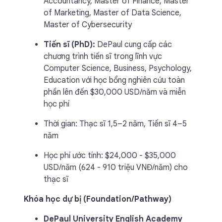
Accountancy, Master of Finance, Master
of Marketing, Master of Data Science,
Master of Cybersecurity
Tiến sĩ (PhD):
DePaul cung cấp các
chương trình tiến sĩ trong lĩnh vực
Computer Science, Business, Psychology,
Education với học bổng nghiên cứu toàn
phần lên đến $30,000 USD/năm và miễn
học phí
Thời gian: Thạc sĩ 1,5–2 năm, Tiến sĩ 4–5
năm
Học phí ước tính: $24,000 - $35,000
USD/năm (624 - 910 triệu VNĐ/năm) cho
thạc sĩ
Khóa học dự bị (Foundation/Pathway)
DePaul University English Academy