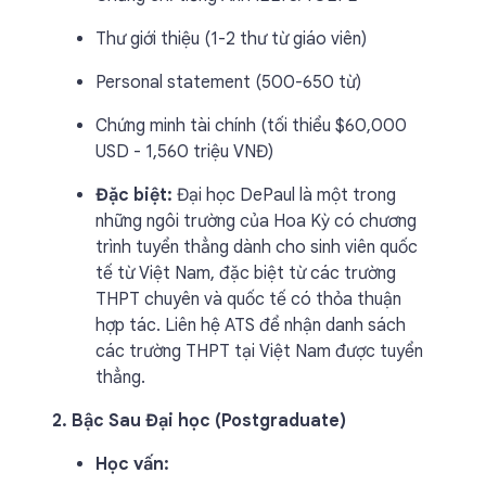
Thư giới thiệu (1-2 thư từ giáo viên)
Personal statement (500-650 từ)
Chứng minh tài chính (tối thiểu $60,000
USD - 1,560 triệu VNĐ)
Đặc biệt:
Đại học DePaul là một trong
những ngôi trường của Hoa Kỳ có chương
trình tuyển thẳng dành cho sinh viên quốc
tế từ Việt Nam, đặc biệt từ các trường
THPT chuyên và quốc tế có thỏa thuận
hợp tác. Liên hệ ATS để nhận danh sách
các trường THPT tại Việt Nam được tuyển
thẳng.
2. Bậc Sau Đại học (Postgraduate)
Học vấn: