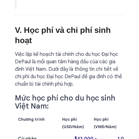
V. Học phí và chi phí sinh
hoạt
Việc lập kế hoạch tài chính cho du học Đại học
DePaul là mối quan tâm hàng đầu của các gia
đình Việt Nam. Dưới đây là thông tin chi tiết về
chi phí du học Đại học DePaul để gia đình có thể
chuẩn bị tài chính phù hợp.
Mức học phí cho du học sinh
Việt Nam:
Chương trình
Học phí
Học phí
(USD/Năm)
(VNĐ/Năm)
Cử nhân
$42,000 -
1,092 - 1,