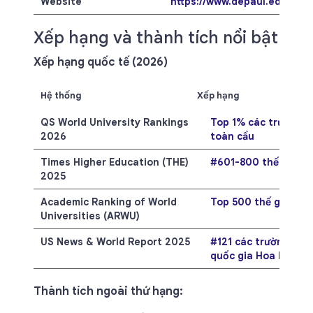
Website
https://www.depaul.edu
Xếp hạng và thành tích nổi bật
Xếp hạng quốc tế (2026)
Hệ thống
Xếp hạng
QS World University Rankings
Top 1% các trường đ
2026
toàn cầu
Times Higher Education (THE)
#601-800 thế giới
2025
Academic Ranking of World
Top 500 thế giới
Universities (ARWU)
US News & World Report 2025
#121 các trường đại 
quốc gia Hoa Kỳ
Thành tích ngoài thứ hạng: