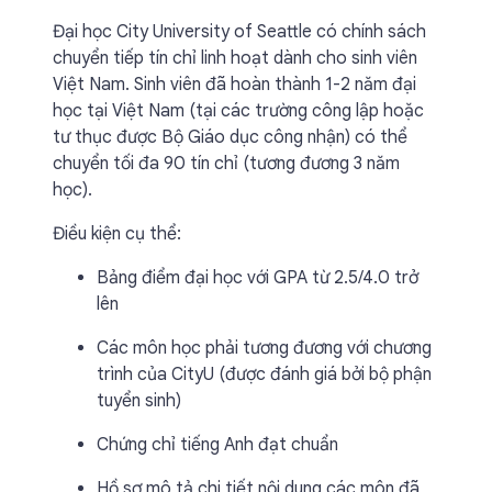
Đại học City University of Seattle có chính sách
chuyển tiếp tín chỉ linh hoạt dành cho sinh viên
Việt Nam. Sinh viên đã hoàn thành 1-2 năm đại
học tại Việt Nam (tại các trường công lập hoặc
tư thục được Bộ Giáo dục công nhận) có thể
chuyển tối đa 90 tín chỉ (tương đương 3 năm
học).
Điều kiện cụ thể:
Bảng điểm đại học với GPA từ 2.5/4.0 trở
lên
Các môn học phải tương đương với chương
trình của CityU (được đánh giá bởi bộ phận
tuyển sinh)
Chứng chỉ tiếng Anh đạt chuẩn
Hồ sơ mô tả chi tiết nội dung các môn đã