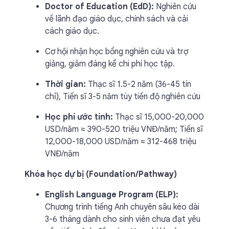
Doctor of Education (EdD):
Nghiên cứu
về lãnh đạo giáo dục, chính sách và cải
cách giáo dục.
Cơ hội nhận học bổng nghiên cứu và trợ
giảng, giảm đáng kể chi phí học tập.
Thời gian:
Thạc sĩ 1.5-2 năm (36-45 tín
chỉ), Tiến sĩ 3-5 năm tùy tiến độ nghiên cứu
Học phí ước tính:
Thạc sĩ 15,000-20,000
USD/năm ≈ 390-520 triệu VNĐ/năm; Tiến sĩ
12,000-18,000 USD/năm ≈ 312-468 triệu
VNĐ/năm
Khóa học dự bị (Foundation/Pathway)
English Language Program (ELP):
Chương trình tiếng Anh chuyên sâu kéo dài
3-6 tháng dành cho sinh viên chưa đạt yêu