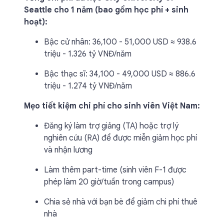
Seattle cho 1 năm (bao gồm học phí + sinh
hoạt):
Bậc cử nhân: 36,100 - 51,000 USD ≈ 938.6
triệu - 1.326 tỷ VNĐ/năm
Bậc thạc sĩ: 34,100 - 49,000 USD ≈ 886.6
triệu - 1.274 tỷ VNĐ/năm
Mẹo tiết kiệm chi phí cho sinh viên Việt Nam:
Đăng ký làm trợ giảng (TA) hoặc trợ lý
nghiên cứu (RA) để được miễn giảm học phí
và nhận lương
Làm thêm part-time (sinh viên F-1 được
phép làm 20 giờ/tuần trong campus)
Chia sẻ nhà với bạn bè để giảm chi phí thuê
nhà