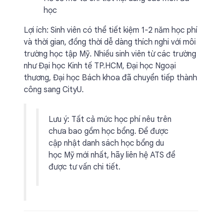
học
Lợi ích: Sinh viên có thể tiết kiệm 1-2 năm học phí
và thời gian, đồng thời dễ dàng thích nghi với môi
trường học tập Mỹ. Nhiều sinh viên từ các trường
như Đại học Kinh tế TP.HCM, Đại học Ngoại
thương, Đại học Bách khoa đã chuyển tiếp thành
công sang CityU.
Lưu ý: Tất cả mức học phí nêu trên
chưa bao gồm học bổng. Để được
cập nhật danh sách học bổng du
học Mỹ mới nhất, hãy liên hệ ATS để
được tư vấn chi tiết.