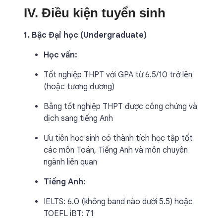
IV. Điều kiện tuyển sinh
1. Bậc Đại học (Undergraduate)
Học vấn:
Tốt nghiệp THPT với GPA từ 6.5/10 trở lên
(hoặc tương đương)
Bằng tốt nghiệp THPT được công chứng và
dịch sang tiếng Anh
Ưu tiên học sinh có thành tích học tập tốt
các môn Toán, Tiếng Anh và môn chuyên
ngành liên quan
Tiếng Anh:
IELTS: 6.0 (không band nào dưới 5.5) hoặc
TOEFL iBT: 71