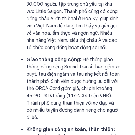
30,000 người, tập trung chủ yếu tại khu
vực Little Saigon. Thành phố cũng có cộng
đồng châu Á lớn thứ hai ở Hoa Kỳ, giúp sinh
viên Việt Nam dễ dàng tìm thấy sự gần gũi
về văn hóa, ẩm thực và ngôn ngữ. Nhiều
nhà hàng Việt Nam, siêu thị châu Á và các
tổ chức cộng đồng hoạt động sôi nổi.
Giao thông công cộng:
Hệ thống giao
thông công cộng Sound Transit bao gồm xe
buýt, tàu điện ngầm và tàu nhẹ kết nối toàn
thành phố. Sinh viên được hưởng ưu đãi với
thẻ ORCA Card giảm giá, chi phí khoảng
45-90 USD/tháng (1.17-2.34 triệu VNĐ).
Thành phố cũng thân thiện với xe đạp và
có nhiều tuyến đường dành riêng cho người
đi bộ.
Không gian sống an toàn, thân thiện: