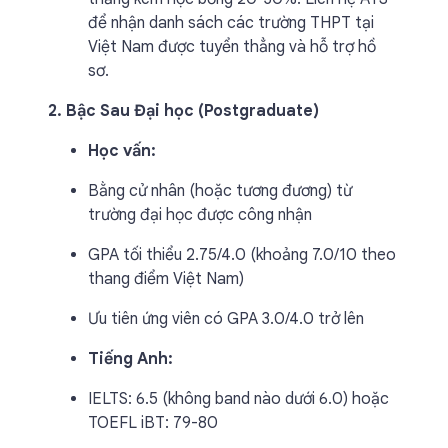
để nhận danh sách các trường THPT tại
Việt Nam được tuyển thẳng và hỗ trợ hồ
sơ.
2. Bậc Sau Đại học (Postgraduate)
Học vấn:
Bằng cử nhân (hoặc tương đương) từ
trường đại học được công nhận
GPA tối thiểu 2.75/4.0 (khoảng 7.0/10 theo
thang điểm Việt Nam)
Ưu tiên ứng viên có GPA 3.0/4.0 trở lên
Tiếng Anh:
IELTS: 6.5 (không band nào dưới 6.0) hoặc
TOEFL iBT: 79-80