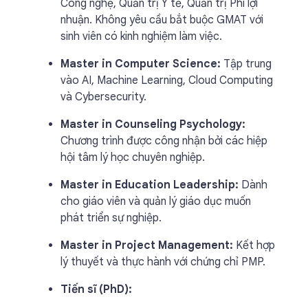
Công nghệ, Quản trị Y tế, Quản trị Phi lợi
nhuận. Không yêu cầu bắt buộc GMAT với
sinh viên có kinh nghiệm làm việc.
Master in Computer Science:
Tập trung
vào AI, Machine Learning, Cloud Computing
và Cybersecurity.
Master in Counseling Psychology:
Chương trình được công nhận bởi các hiệp
hội tâm lý học chuyên nghiệp.
Master in Education Leadership:
Dành
cho giáo viên và quản lý giáo dục muốn
phát triển sự nghiệp.
Master in Project Management:
Kết hợp
lý thuyết và thực hành với chứng chỉ PMP.
Tiến sĩ (PhD):