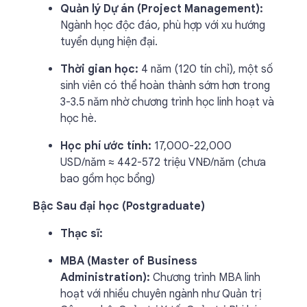
Quản lý Dự án (Project Management):
Ngành học độc đáo, phù hợp với xu hướng
tuyển dụng hiện đại.
Thời gian học:
4 năm (120 tín chỉ), một số
sinh viên có thể hoàn thành sớm hơn trong
3-3.5 năm nhờ chương trình học linh hoạt và
học hè.
Học phí ước tính:
17,000-22,000
USD/năm ≈ 442-572 triệu VNĐ/năm (chưa
bao gồm học bổng)
Bậc Sau đại học (Postgraduate)
Thạc sĩ:
MBA (Master of Business
Administration):
Chương trình MBA linh
hoạt với nhiều chuyên ngành như Quản trị