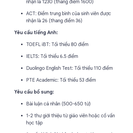
nhận là 1230 (thang điểm 1600)
ACT: Điểm trung bình của sinh viên được
nhận là 26 (thang điểm 36)
Yêu cầu tiếng Anh:
TOEFL iBT: Tối thiểu 80 điểm
IELTS: Tối thiểu 6.5 điểm
Duolingo English Test: Tối thiểu 110 điểm
PTE Academic: Tối thiểu 53 điểm
Yêu cầu bổ sung:
Bài luận cá nhân (500-650 từ)
1-2 thư giới thiệu từ giáo viên hoặc cố vấn
học tập