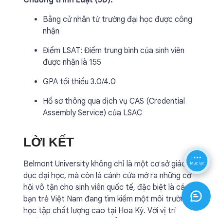
Chương trình Luật (JD):
Bằng cử nhân từ trường đại học được công
nhận
Điểm LSAT: Điểm trung bình của sinh viên
được nhận là 155
GPA tối thiểu 3.0/4.0
Hồ sơ thông qua dịch vụ CAS (Credential
Assembly Service) của LSAC
LỜI KẾT
Belmont University không chỉ là một cơ sở giáo
dục đại học, mà còn là cánh cửa mở ra những cơ
hội vô tận cho sinh viên quốc tế, đặc biệt là các
bạn trẻ Việt Nam đang tìm kiếm một môi trường
học tập chất lượng cao tại Hoa Kỳ. Với vị trí