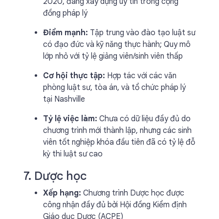
2020, đang xây dựng uy tín trong cộng
đồng pháp lý
Điểm mạnh:
Tập trung vào đào tạo luật sư
có đạo đức và kỹ năng thực hành; Quy mô
lớp nhỏ với tỷ lệ giảng viên/sinh viên thấp
Cơ hội thực tập:
Hợp tác với các văn
phòng luật sư, tòa án, và tổ chức pháp lý
tại Nashville
Tỷ lệ việc làm:
Chưa có dữ liệu đầy đủ do
chương trình mới thành lập, nhưng các sinh
viên tốt nghiệp khóa đầu tiên đã có tỷ lệ đỗ
kỳ thi luật sư cao
7. Dược học
Xếp hạng:
Chương trình Dược học được
công nhận đầy đủ bởi Hội đồng Kiểm định
Giáo dục Dược (ACPE)