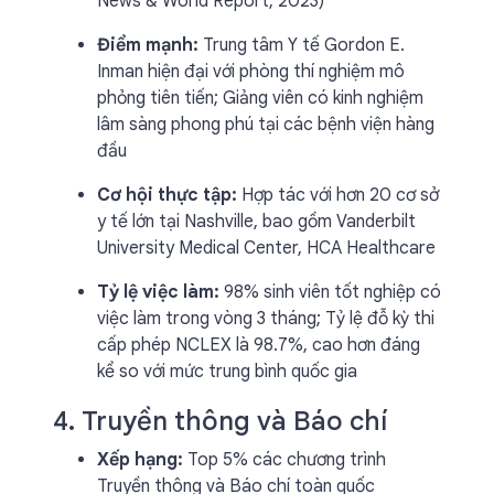
News & World Report, 2023)
Điểm mạnh:
Trung tâm Y tế Gordon E.
Inman hiện đại với phòng thí nghiệm mô
phỏng tiên tiến; Giảng viên có kinh nghiệm
lâm sàng phong phú tại các bệnh viện hàng
đầu
Cơ hội thực tập:
Hợp tác với hơn 20 cơ sở
y tế lớn tại Nashville, bao gồm Vanderbilt
University Medical Center, HCA Healthcare
Tỷ lệ việc làm:
98% sinh viên tốt nghiệp có
việc làm trong vòng 3 tháng; Tỷ lệ đỗ kỳ thi
cấp phép NCLEX là 98.7%, cao hơn đáng
kể so với mức trung bình quốc gia
4. Truyền thông và Báo chí
Xếp hạng:
Top 5% các chương trình
Truyền thông và Báo chí toàn quốc