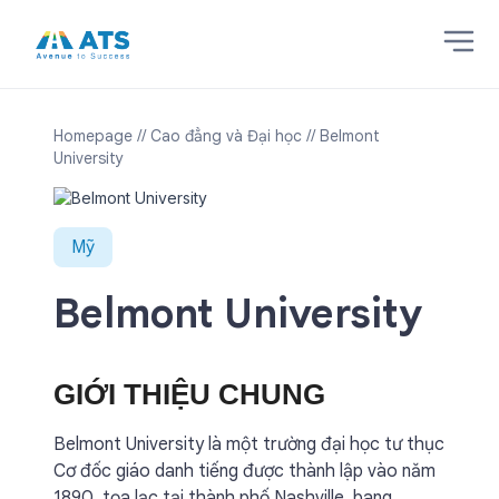
Homepage
// Cao đẳng và Đại học
// Belmont
University
Mỹ
Belmont University
GIỚI THIỆU CHUNG
Belmont University là một trường đại học tư thục
Cơ đốc giáo danh tiếng được thành lập vào năm
1890, tọa lạc tại thành phố Nashville, bang