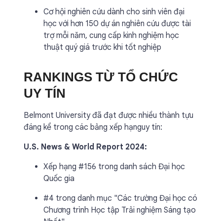
Cơ hội nghiên cứu dành cho sinh viên đại
học với hơn 150 dự án nghiên cứu được tài
trợ mỗi năm, cung cấp kinh nghiệm học
thuật quý giá trước khi tốt nghiệp
RANKINGS TỪ TỔ CHỨC
UY TÍN
Belmont University đã đạt được nhiều thành tựu
đáng kể trong các bảng xếp hạnguy tín:
U.S. News & World Report 2024:
Xếp hạng #156 trong danh sách Đại học
Quốc gia
#4 trong danh mục "Các trường Đại học có
Chương trình Học tập Trải nghiệm Sáng tạo