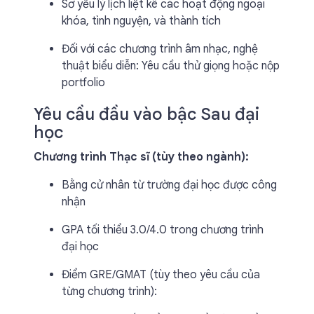
Sơ yếu lý lịch liệt kê các hoạt động ngoại
khóa, tình nguyện, và thành tích
Đối với các chương trình âm nhạc, nghệ
thuật biểu diễn: Yêu cầu thử giọng hoặc nộp
portfolio
Yêu cầu đầu vào bậc Sau đại
học
Chương trình Thạc sĩ (tùy theo ngành):
Bằng cử nhân từ trường đại học được công
nhận
GPA tối thiểu 3.0/4.0 trong chương trình
đại học
Điểm GRE/GMAT (tùy theo yêu cầu của
từng chương trình):