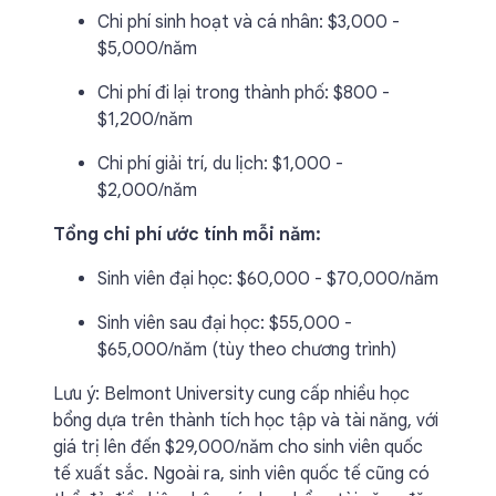
Chi phí sinh hoạt và cá nhân: $3,000 -
$5,000/năm
Chi phí đi lại trong thành phố: $800 -
$1,200/năm
Chi phí giải trí, du lịch: $1,000 -
$2,000/năm
Tổng chi phí ước tính mỗi năm:
Sinh viên đại học: $60,000 - $70,000/năm
Sinh viên sau đại học: $55,000 -
$65,000/năm (tùy theo chương trình)
Lưu ý: Belmont University cung cấp nhiều học
bổng dựa trên thành tích học tập và tài năng, với
giá trị lên đến $29,000/năm cho sinh viên quốc
tế xuất sắc. Ngoài ra, sinh viên quốc tế cũng có