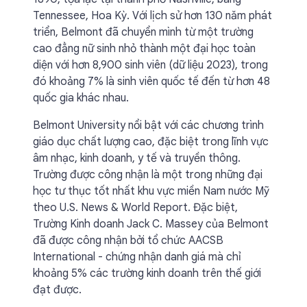
Tennessee, Hoa Kỳ. Với lịch sử hơn 130 năm phát
triển, Belmont đã chuyển mình từ một trường
cao đẳng nữ sinh nhỏ thành một đại học toàn
diện với hơn 8,900 sinh viên (dữ liệu 2023), trong
đó khoảng 7% là sinh viên quốc tế đến từ hơn 48
quốc gia khác nhau.
Belmont University nổi bật với các chương trình
giáo dục chất lượng cao, đặc biệt trong lĩnh vực
âm nhạc, kinh doanh, y tế và truyền thông.
Trường được công nhận là một trong những đại
học tư thục tốt nhất khu vực miền Nam nước Mỹ
theo U.S. News & World Report. Đặc biệt,
Trường Kinh doanh Jack C. Massey của Belmont
đã được công nhận bởi tổ chức AACSB
International - chứng nhận danh giá mà chỉ
khoảng 5% các trường kinh doanh trên thế giới
đạt được.