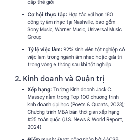
cấp thế giới
Cơ hội thực tập:
Hợp tác với hơn 180
công ty âm nhạc tại Nashville, bao gồm
Sony Music, Warner Music, Universal Music
Group
Tỷ lệ việc làm:
92% sinh viên tốt nghiệp có
việc làm trong ngành âm nhạc hoặc giải trí
trong vòng 6 tháng sau khi tốt nghiệp
2. Kinh doanh và Quản trị
Xếp hạng:
Trường Kinh doanh Jack C.
Massey nằm trong Top 100 chương trình
kinh doanh đại học (Poets & Quants, 2023);
Chương trình MBA bán thời gian xếp hạng
#25 toàn quốc (U.S. News & World Report,
2024)
Điểm mạnh:
Được công nhận bởi AACSB