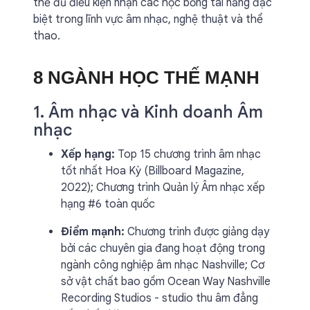
thể đủ điều kiện nhận các học bổng tài năng đặc
biệt trong lĩnh vực âm nhạc, nghệ thuật và thể
thao.
8 NGÀNH HỌC THẾ MẠNH
1. Âm nhạc và Kinh doanh Âm
nhạc
Xếp hạng:
Top 15 chương trình âm nhạc
tốt nhất Hoa Kỳ (Billboard Magazine,
2022); Chương trình Quản lý Âm nhạc xếp
hạng #6 toàn quốc
Điểm mạnh:
Chương trình được giảng dạy
bởi các chuyên gia đang hoạt động trong
ngành công nghiệp âm nhạc Nashville; Cơ
sở vật chất bao gồm Ocean Way Nashville
Recording Studios - studio thu âm đẳng