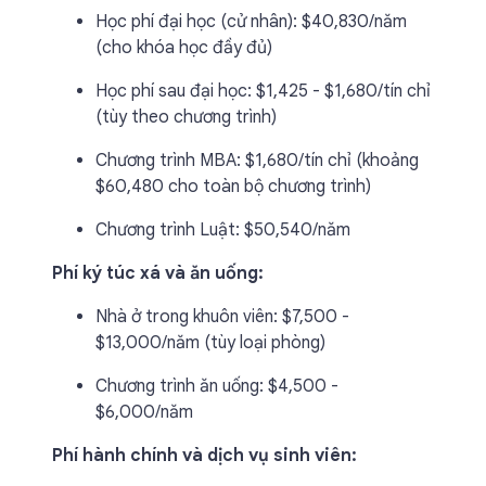
Học phí đại học (cử nhân): $40,830/năm
(cho khóa học đầy đủ)
Học phí sau đại học: $1,425 - $1,680/tín chỉ
(tùy theo chương trình)
Chương trình MBA: $1,680/tín chỉ (khoảng
$60,480 cho toàn bộ chương trình)
Chương trình Luật: $50,540/năm
Phí ký túc xá và ăn uống:
Nhà ở trong khuôn viên: $7,500 -
$13,000/năm (tùy loại phòng)
Chương trình ăn uống: $4,500 -
$6,000/năm
Phí hành chính và dịch vụ sinh viên: