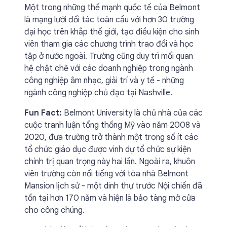
Một trong những thế mạnh quốc tế của Belmont
là mạng lưới đối tác toàn cầu với hơn 30 trường
đại học trên khắp thế giới, tạo điều kiện cho sinh
viên tham gia các chương trình trao đổi và học
tập ở nước ngoài. Trường cũng duy trì mối quan
hệ chặt chẽ với các doanh nghiệp trong ngành
công nghiệp âm nhạc, giải trí và y tế - những
ngành công nghiệp chủ đạo tại Nashville.
Fun Fact:
Belmont University là chủ nhà của các
cuộc tranh luận tổng thống Mỹ vào năm 2008 và
2020, đưa trường trở thành một trong số ít các
tổ chức giáo dục được vinh dự tổ chức sự kiện
chính trị quan trọng này hai lần. Ngoài ra, khuôn
viên trường còn nổi tiếng với tòa nhà Belmont
Mansion lịch sử - một dinh thự trước Nội chiến đã
tồn tại hơn 170 năm và hiện là bảo tàng mở cửa
cho công chúng.