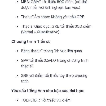
MBA: GMAT tối thiểu 500 điểm (có thể
được miễn với kinh nghiệm làm việc)
Thạc sĩ Âm nhạc: Không yêu cầu GRE
Thạc sĩ Giáo dục: GRE tối thiểu 300 điểm
(Verbal + Quantitative)
Chương trình Tiến sĩ:
Bằng thạc sĩ trong lĩnh vực liên quan
GPA tối thiểu 3.5/4.0 trong chương trình
thạc sĩ
GRE với điểm tối thiểu tùy theo chương
trình
Yêu cầu tiếng Anh cho bậc sau đại học:
TOEFL iBT: Tối thiểu 90 điểm