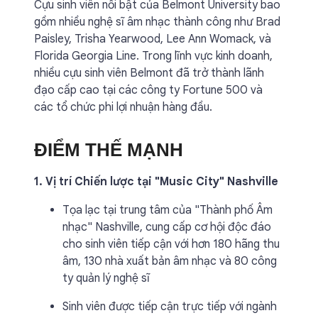
Cựu sinh viên nổi bật của Belmont University bao
gồm nhiều nghệ sĩ âm nhạc thành công như Brad
Paisley, Trisha Yearwood, Lee Ann Womack, và
Florida Georgia Line. Trong lĩnh vực kinh doanh,
nhiều cựu sinh viên Belmont đã trở thành lãnh
đạo cấp cao tại các công ty Fortune 500 và
các tổ chức phi lợi nhuận hàng đầu.
ĐIỂM THẾ MẠNH
1. Vị trí Chiến lược tại "Music City" Nashville
Tọa lạc tại trung tâm của "Thành phố Âm
nhạc" Nashville, cung cấp cơ hội độc đáo
cho sinh viên tiếp cận với hơn 180 hãng thu
âm, 130 nhà xuất bản âm nhạc và 80 công
ty quản lý nghệ sĩ
Sinh viên được tiếp cận trực tiếp với ngành