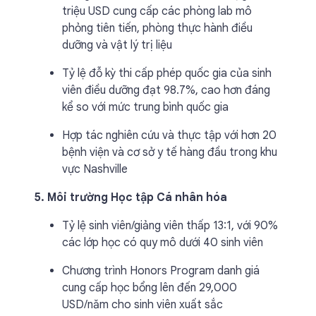
triệu USD cung cấp các phòng lab mô
phỏng tiên tiến, phòng thực hành điều
dưỡng và vật lý trị liệu
Tỷ lệ đỗ kỳ thi cấp phép quốc gia của sinh
viên điều dưỡng đạt 98.7%, cao hơn đáng
kể so với mức trung bình quốc gia
Hợp tác nghiên cứu và thực tập với hơn 20
bệnh viện và cơ sở y tế hàng đầu trong khu
vực Nashville
5. Môi trường Học tập Cá nhân hóa
Tỷ lệ sinh viên/giảng viên thấp 13:1, với 90%
các lớp học có quy mô dưới 40 sinh viên
Chương trình Honors Program danh giá
cung cấp học bổng lên đến 29,000
USD/năm cho sinh viên xuất sắc