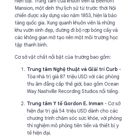
hiện đại. Trung tâm của khuôn viên là Belmont
Mansion, một dinh thự lịch sử từ trước thời Nội
chiến được xây dựng vào năm 1853, hiện là bảo
tàng quốc gia. Xung quanh khuôn viên là những
khu vườn xinh đẹp, đường đi bộ rợp bóng cây và
các không gian mở tạo nên một môi trường học
tập thanh bình.
Cơ sở vật chất nổi bật của trường bao gồm:
Trung tâm Nghệ thuật và Giải trí Curb
-
Tòa nhà trị giá 87 triệu USD với các phòng
thu âm đẳng cấp thế giới, bao gồm Ocean
Way Nashville Recording Studios nổi tiếng.
Trung tâm Y tế Gordon E. Inman
- Cơ sở
hiện đại trị giá 54 triệu USD dành cho các
chương trình chăm sóc sức khỏe, với phòng
thí nghiệm mô phỏng tiên tiến và thiết bị y
tế hiện đại.