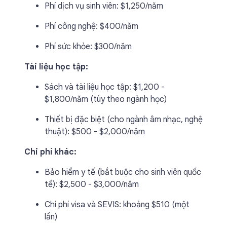
Phí dịch vụ sinh viên: $1,250/năm
Phí công nghệ: $400/năm
Phí sức khỏe: $300/năm
Tài liệu học tập:
Sách và tài liệu học tập: $1,200 -
$1,800/năm (tùy theo ngành học)
Thiết bị đặc biệt (cho ngành âm nhạc, nghệ
thuật): $500 - $2,000/năm
Chi phí khác:
Bảo hiểm y tế (bắt buộc cho sinh viên quốc
tế): $2,500 - $3,000/năm
Chi phí visa và SEVIS: khoảng $510 (một
lần)