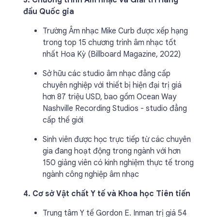
3. Chương trình Âm nhạc và Giải trí Hàng
đầu Quốc gia
Trường Âm nhạc Mike Curb được xếp hạng
trong top 15 chương trình âm nhạc tốt
nhất Hoa Kỳ (Billboard Magazine, 2022)
Sở hữu các studio âm nhạc đẳng cấp
chuyên nghiệp với thiết bị hiện đại trị giá
hơn 87 triệu USD, bao gồm Ocean Way
Nashville Recording Studios - studio đẳng
cấp thế giới
Sinh viên được học trực tiếp từ các chuyên
gia đang hoạt động trong ngành với hơn
150 giảng viên có kinh nghiệm thực tế trong
ngành công nghiệp âm nhạc
4. Cơ sở Vật chất Y tế và Khoa học Tiên tiến
Trung tâm Y tế Gordon E. Inman trị giá 54