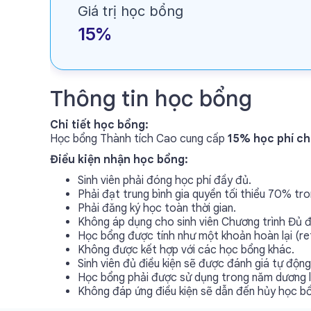
Giá trị học bổng
15%
Thông tin học bổng
Chi tiết học bổng:
Học bổng Thành tích Cao cung cấp
15% học phí cho
Điều kiện nhận học bổng:
Sinh viên phải đóng học phí đầy đủ.
Phải đạt trung bình gia quyền tối thiểu 70% tron
Phải đăng ký học toàn thời gian.
Không áp dụng cho sinh viên Chương trình Đủ đi
Học bổng được tính như một khoản hoàn lại (re
Không được kết hợp với các học bổng khác.
Sinh viên đủ điều kiện sẽ được đánh giá tự động
Học bổng phải được sử dụng trong năm dương l
Không đáp ứng điều kiện sẽ dẫn đến hủy học b