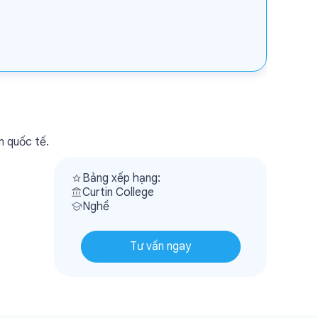
n quốc tế.
Bảng xếp hạng:
Curtin College
Nghề
Tư vấn ngay