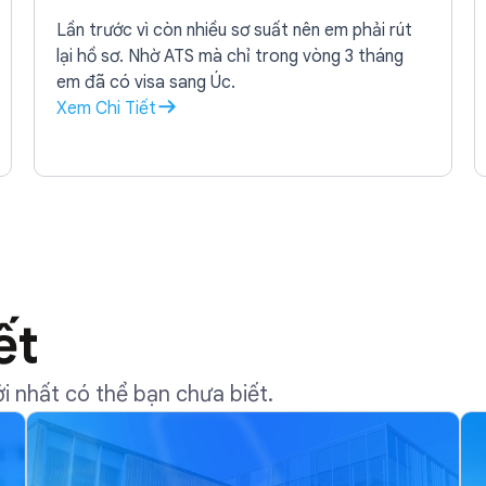
Lần trước vì còn nhiều sơ suất nên em phải rút
lại hồ sơ. Nhờ ATS mà chỉ trong vòng 3 tháng
em đã có visa sang Úc.
Xem Chi Tiết
ết
 nhất có thể bạn chưa biết.