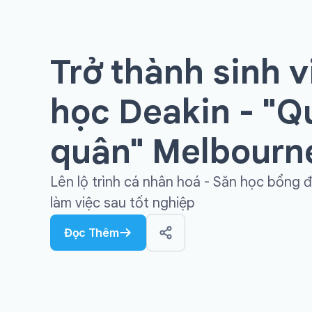
Trở thành sinh v
học Deakin - "Q
quân" Melbourn
Lên lộ trình cá nhân hoá - Săn học bổng đ
làm việc sau tốt nghiệp
Đọc Thêm