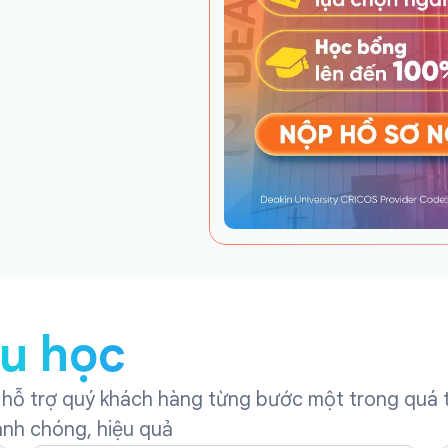
du học
hỗ trợ quý khách hàng từng bước một trong quá t
anh chóng, hiệu quả