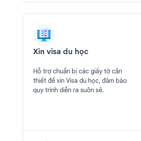
Xin visa du học
Hỗ trợ chuẩn bị các giấy tờ cần
thiết để xin Visa du học, đảm bảo
quy trình diễn ra suôn sẻ.