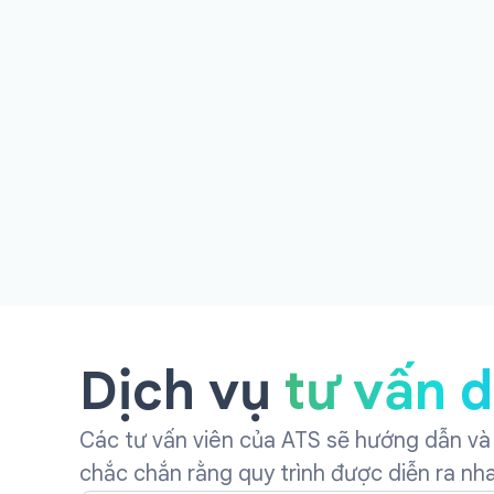
Dịch vụ
tư vấn 
Các tư vấn viên của ATS sẽ hướng dẫn và 
chắc chắn rằng quy trình được diễn ra nh