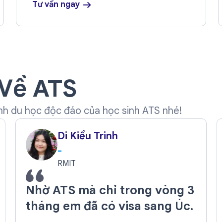
Tư vấn ngay
Về ATS
ình du học độc đáo của học sinh ATS nhé!
Di Kiều Trinh
-
RMIT
Nhờ ATS mà chỉ trong vòng 3
tháng em đã có visa sang Úc.