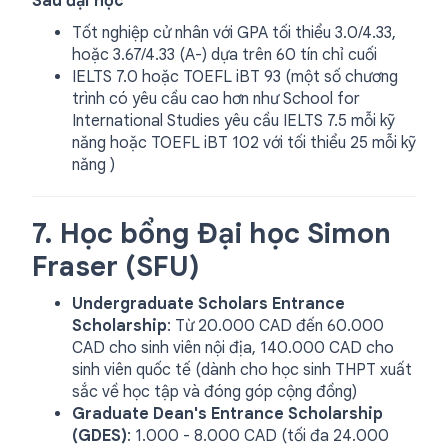
Sau đại học
Tốt nghiệp cử nhân với GPA tối thiểu 3.0/4.33,
hoặc 3.67/4.33 (A-) dựa trên 60 tín chỉ cuối
IELTS 7.0 hoặc TOEFL iBT 93 (một số chương
trình có yêu cầu cao hơn như School for
International Studies yêu cầu IELTS 7.5 mỗi kỹ
năng hoặc TOEFL iBT 102 với tối thiểu 25 mỗi kỹ
năng )
7. Học bổng Đại học Simon
Fraser (SFU)
Undergraduate Scholars Entrance
Scholarship
: Từ 20.000 CAD đến 60.000
CAD cho sinh viên nội địa, 140.000 CAD cho
sinh viên quốc tế (dành cho học sinh THPT xuất
sắc về học tập và đóng góp cộng đồng)
Graduate Dean's Entrance Scholarship
(GDES)
: 1.000 - 8.000 CAD (tối đa 24.000