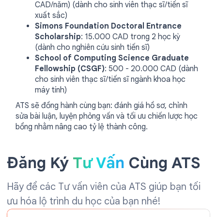
CAD/năm) (dành cho sinh viên thạc sĩ/tiến sĩ
xuất sắc)
Simons Foundation Doctoral Entrance
Scholarship
: 15.000 CAD trong 2 học kỳ
(dành cho nghiên cứu sinh tiến sĩ)
School of Computing Science Graduate
Fellowship (CSGF)
: 500 - 20.000 CAD (dành
cho sinh viên thạc sĩ/tiến sĩ ngành khoa học
máy tính)
ATS sẽ đồng hành cùng bạn: đánh giá hồ sơ, chỉnh
sửa bài luận, luyện phỏng vấn và tối ưu chiến lược học
bổng nhằm nâng cao tỷ lệ thành công.
Đăng Ký
Tư Vấn
Cùng ATS
Hãy để các Tư vấn viên của ATS giúp bạn tối
ưu hóa lộ trình du học của bạn nhé!