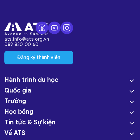
ats.info@ats.org.vn
089 830 00 60
Đăng ký thành viên
Hành trình du học
Quốc gia
Trường
Học bổng
Tin tức & Sự kiện
Về ATS