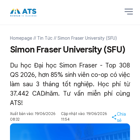
Homepage
// Tin Tức
// Simon Fraser University (SFU)
Simon Fraser University (SFU)
Du học Đại học Simon Fraser - Top 308
QS 2026, hơn 85% sinh viên co-op có việc
làm sau 3 tháng tốt nghiệp. Học phí từ
37.442 CAD/năm. Tư vấn miễn phí cùng
ATS!
Xuất bản vào: 19/06/2026
Cập nhật vào: 19/06/2026
Chia
08:32
11:54
sẻ