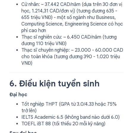
Cử nhân: ~ 37.442 CAD/năm (dựa trên 30 đơn vị
học, 1.214,31 CAD/đơn vị) (tương đương 635 -
655 triệu VNĐ) - một số ngành như Business,
Computing Science, Engineering Science có học
phí cao hơn
Thạc sĩ nghiên cứu: ~ 6.450 CAD/năm (tương
đương 110 triệu VNĐ)
Thạc sĩ chuyên nghiệp: ~ 23.000 - 60.000 CAD
cho toàn khóa (tương đương 390 - 1.020 triệu
VNĐ)
6. Điều kiện tuyển sinh
Đại học
Tốt nghiệp THPT (GPA từ 3.0/4.33 hoặc 75%
trở lên)
IELTS Academic 6.5 (không band nào dưới 6.0)
TOEFL iBT 88 (tối thiểu 20 mỗi kỹ năng)