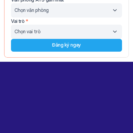
Vai trò
*
Đăng ký ngay