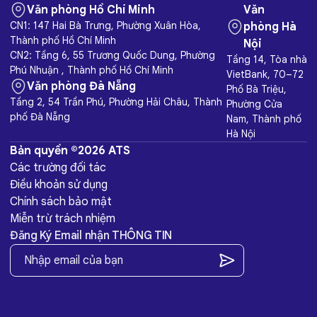
Văn phòng Hồ Chí Minh
Văn
CN1: 147 Hai Bà Trưng, Phường Xuân Hòa,
phòng Hà
Thành phố Hồ Chí Minh
Nội
CN2: Tầng 6, 55 Trương Quốc Dung, Phường
Tầng 14, Tòa nhà
Phú Nhuận , Thành phố Hồ Chí Minh
VietBank, 70–72
Văn phòng Đà Nẵng
Phố Bà Triệu,
Tầng 2, 54 Trần Phú, Phường Hải Châu, Thành
Phường Cửa
phố Đà Nẵng
Nam, Thành phố
Hà Nội
Bản quyền ©2026 ATS
Các trường đối tác
Điều khoản sử dụng
Chính sách bảo mật
Miễn trừ trách nhiệm
Đăng Ký Email nhận THÔNG TIN