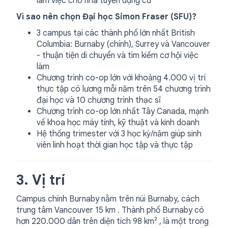
làm việc cho nhà tuyển dụng cũ
Vì sao nên chọn Đại học Simon Fraser (SFU)?
3 campus tại các thành phố lớn nhất British
Columbia: Burnaby (chính), Surrey và Vancouver
- thuận tiện di chuyển và tìm kiếm cơ hội việc
làm
Chương trình co-op lớn với khoảng 4.000 vị trí
thực tập có lương mỗi năm trên 54 chương trình
đại học và 10 chương trình thạc sĩ
Chương trình co-op lớn nhất Tây Canada, mạnh
về khoa học máy tính, kỹ thuật và kinh doanh
Hệ thống trimester với 3 học kỳ/năm giúp sinh
viên linh hoạt thời gian học tập và thực tập
3. Vị trí
Campus chính Burnaby nằm trên núi Burnaby, cách
trung tâm Vancouver 15 km . Thành phố Burnaby có
hơn 220.000 dân trên diện tích 98 km² , là một trong