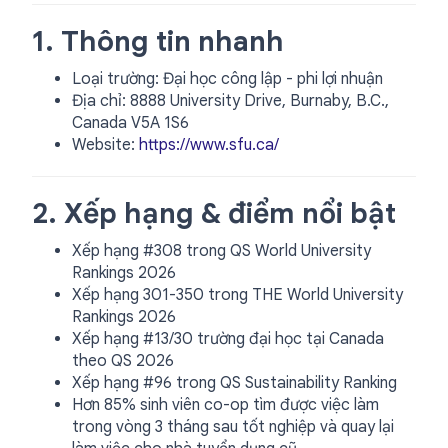
1. Thông tin nhanh
Loại trường: Đại học công lập - phi lợi nhuận
Địa chỉ: 8888 University Drive, Burnaby, B.C.,
Canada V5A 1S6
Website:
https://www.sfu.ca/
2. Xếp hạng & điểm nổi bật
Xếp hạng #308 trong QS World University
Rankings 2026
Xếp hạng 301-350 trong THE World University
Rankings 2026
Xếp hạng #13/30 trường đại học tại Canada
theo QS 2026
Xếp hạng #96 trong QS Sustainability Ranking
Hơn 85% sinh viên co-op tìm được việc làm
trong vòng 3 tháng sau tốt nghiệp và quay lại