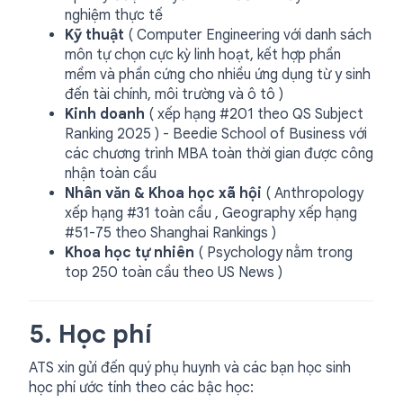
nghiệm thực tế
Kỹ thuật
( Computer Engineering với danh sách
môn tự chọn cực kỳ linh hoạt, kết hợp phần
mềm và phần cứng cho nhiều ứng dụng từ y sinh
đến tài chính, môi trường và ô tô )
Kinh doanh
( xếp hạng #201 theo QS Subject
Ranking 2025 ) - Beedie School of Business với
các chương trình MBA toàn thời gian được công
nhận toàn cầu
Nhân văn & Khoa học xã hội
( Anthropology
xếp hạng #31 toàn cầu , Geography xếp hạng
#51-75 theo Shanghai Rankings )
Khoa học tự nhiên
( Psychology nằm trong
top 250 toàn cầu theo US News )
5. Học phí
ATS xin gửi đến quý phụ huynh và các bạn học sinh
học phí ước tính theo các bậc học: