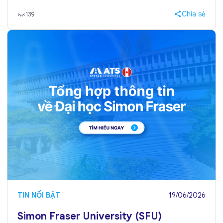
Chia sẻ
139
TIN NỔI BẬT
19/06/2026
Simon Fraser University (SFU)