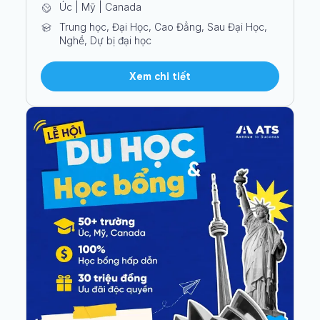
Úc | Mỹ | Canada
Trung học, Đại Học, Cao Đẳng, Sau Đại Học,
Nghề, Dự bị đại học
Xem chi tiết