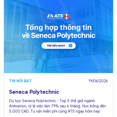
TIN NỔI BẬT
19/06/2026
Seneca Polytechnic
Du học Seneca Polytechnic - Top 5 thế giới ngành
Animation, tỷ lệ việc làm 79% sau 6 tháng. Học bổng đến
5.000 CAD. Tư vấn miễn phí cùng ATS ngay hôm nay!