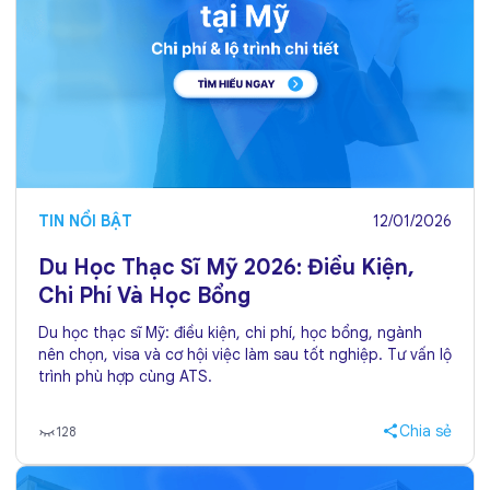
TIN NỔI BẬT
12/01/2026
Du Học Thạc Sĩ Mỹ 2026: Điều Kiện,
Chi Phí Và Học Bổng
Du học thạc sĩ Mỹ: điều kiện, chi phí, học bổng, ngành
nên chọn, visa và cơ hội việc làm sau tốt nghiệp. Tư vấn lộ
trình phù hợp cùng ATS.
Chia sẻ
128