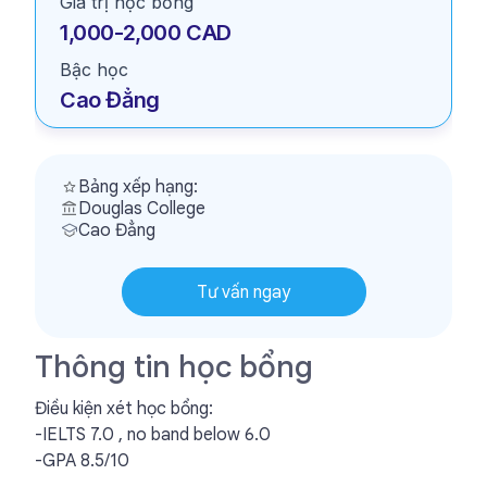
Giá trị học bổng
1,000-2,000 CAD
Bậc học
Cao Đẳng
Bảng xếp hạng:
Douglas College
Cao Đẳng
Tư vấn ngay
Thông tin học bổng
Điều kiện xét học bổng:
-IELTS 7.0 , no band below 6.0
-GPA 8.5/10