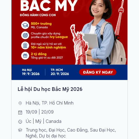
Lễ hội Du học Bắc Mỹ 2026
Hà Nội, TP. Hồ Chí Minh
19/09 | 20/09
Úc | Mỹ | Canada
Trung học, Đại Học, Cao Đẳng, Sau Đại Học,
Nghề, Dự bị đại học