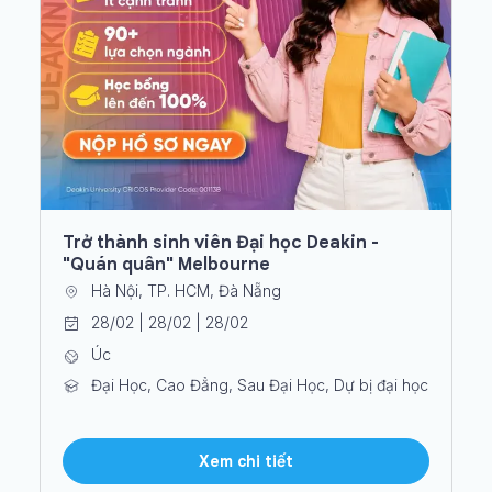
Trở thành sinh viên Đại học Deakin -
"Quán quân" Melbourne
Hà Nội, TP. HCM, Đà Nẵng
28/02 | 28/02 | 28/02
Úc
Đại Học, Cao Đẳng, Sau Đại Học, Dự bị đại học
Xem chi tiết