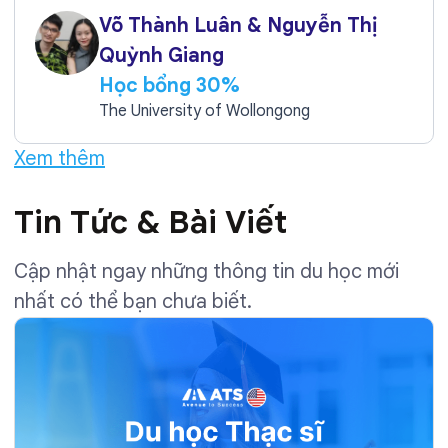
Võ Thành Luân & Nguyễn Thị
Quỳnh Giang
Học bổng 30%
The University of Wollongong
Xem thêm
Tin Tức & Bài Viết
Cập nhật ngay những thông tin du học mới
nhất có thể bạn chưa biết.