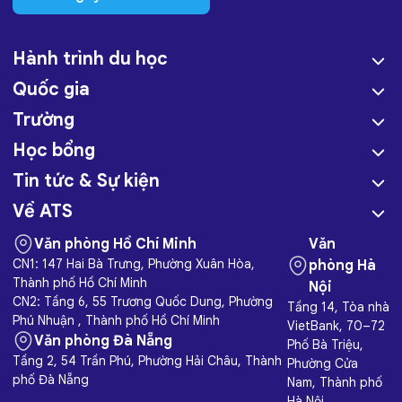
Hành trình du học
Quốc gia
Trường
Học bổng
Tin tức & Sự kiện
Về ATS
Văn phòng Hồ Chí Minh
Văn
CN1: 147 Hai Bà Trưng, Phường Xuân Hòa,
phòng Hà
Thành phố Hồ Chí Minh
Nội
CN2: Tầng 6, 55 Trương Quốc Dung, Phường
Tầng 14, Tòa nhà
Phú Nhuận , Thành phố Hồ Chí Minh
VietBank, 70–72
Văn phòng Đà Nẵng
Phố Bà Triệu,
Tầng 2, 54 Trần Phú, Phường Hải Châu, Thành
Phường Cửa
phố Đà Nẵng
Nam, Thành phố
Hà Nội