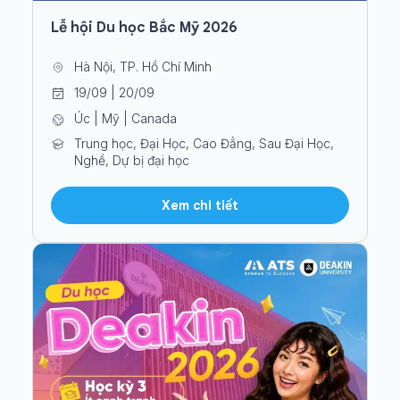
Lễ hội Du học Bắc Mỹ 2026
Hà Nội, TP. Hồ Chí Minh
19/09 | 20/09
Úc | Mỹ | Canada
Trung học, Đại Học, Cao Đẳng, Sau Đại Học,
Nghề, Dự bị đại học
Xem chi tiết