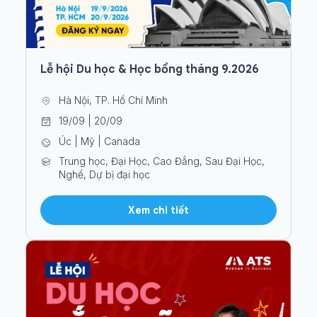
Lễ hội Du học & Học bổng tháng 9.2026
Hà Nội, TP. Hồ Chí Minh
19/09 | 20/09
Úc | Mỹ | Canada
Trung học, Đại Học, Cao Đẳng, Sau Đại Học,
Nghề, Dự bị đại học
Xem chi tiết