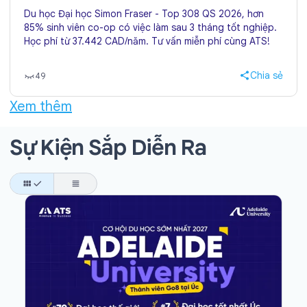
Du học Đại học Simon Fraser - Top 308 QS 2026, hơn
85% sinh viên co-op có việc làm sau 3 tháng tốt nghiệp.
Học phí từ 37.442 CAD/năm. Tư vấn miễn phí cùng ATS!
Chia sẻ
49
Xem thêm
Sự Kiện Sắp Diễn Ra