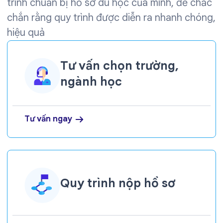
trình chuẩn bị hồ sơ du học của mình, để chắc
chắn rằng quy trình được diễn ra nhanh chóng,
hiệu quả
Tư vấn chọn trường,
ngành học
Tư vấn ngay
Quy trình nộp hồ sơ