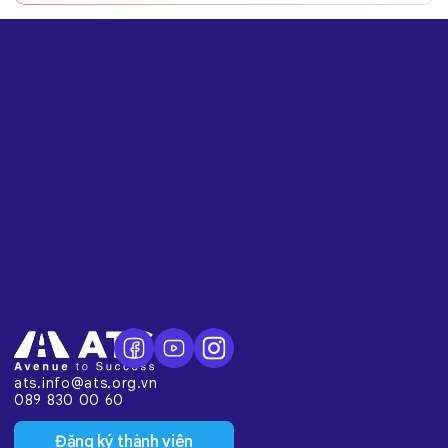
ats.info@ats.org.vn
089 830 00 60
Đăng ký thành viên