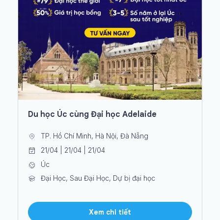
Du học Úc cùng Đại học Adelaide
TP. Hồ Chí Minh, Hà Nội, Đà Nẵng
21/04 | 21/04 | 21/04
Úc
Đại Học, Sau Đại Học, Dự bị đại học
Xem chi tiết