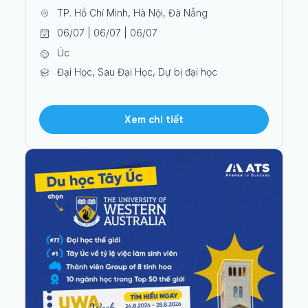
TP. Hồ Chí Minh, Hà Nội, Đà Nẵng
06/07 | 06/07 | 06/07
Úc
Đại Học, Sau Đại Học, Dự bị đại học
Xem chi tiết