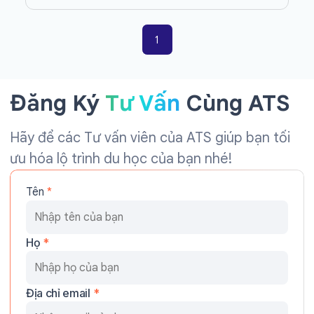
1
Đăng Ký
Tư Vấn
Cùng ATS
Hãy để các Tư vấn viên của ATS giúp bạn tối
ưu hóa lộ trình du học của bạn nhé!
Tên
*
Họ
*
Địa chỉ email
*