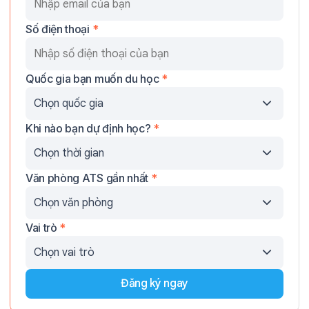
Số điện thoại
*
Quốc gia bạn muốn du học
*
Khi nào bạn dự định học?
*
Văn phòng ATS gần nhất
*
Vai trò
*
Đăng ký ngay