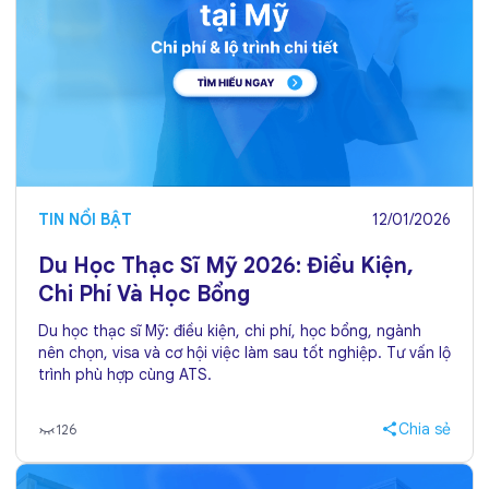
TIN NỔI BẬT
12/01/2026
Du Học Thạc Sĩ Mỹ 2026: Điều Kiện,
Chi Phí Và Học Bổng
Du học thạc sĩ Mỹ: điều kiện, chi phí, học bổng, ngành
nên chọn, visa và cơ hội việc làm sau tốt nghiệp. Tư vấn lộ
trình phù hợp cùng ATS.
Chia sẻ
126