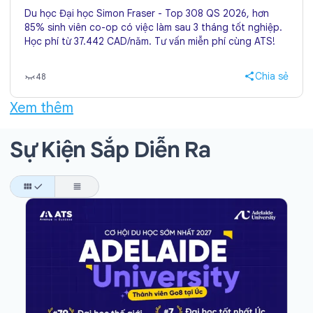
Du học Đại học Simon Fraser - Top 308 QS 2026, hơn
85% sinh viên co-op có việc làm sau 3 tháng tốt nghiệp.
Học phí từ 37.442 CAD/năm. Tư vấn miễn phí cùng ATS!
Chia sẻ
48
Xem thêm
Sự Kiện Sắp Diễn Ra