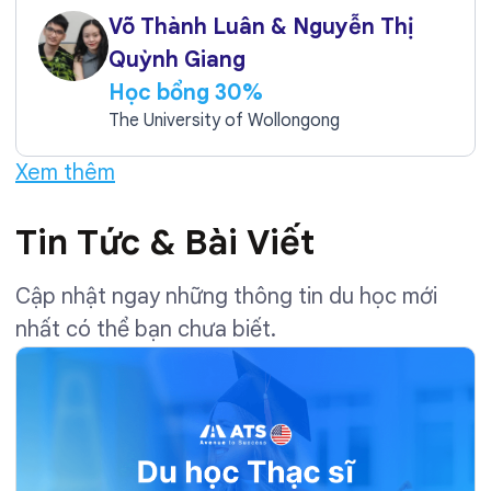
Võ Thành Luân & Nguyễn Thị
Quỳnh Giang
Học bổng 30%
The University of Wollongong
Xem thêm
Tin Tức & Bài Viết
Cập nhật ngay những thông tin du học mới
nhất có thể bạn chưa biết.