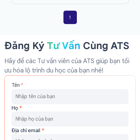
1
Đăng Ký
Tư Vấn
Cùng ATS
Hãy để các Tư vấn viên của ATS giúp bạn tối
ưu hóa lộ trình du học của bạn nhé!
Tên
*
Họ
*
Địa chỉ email
*