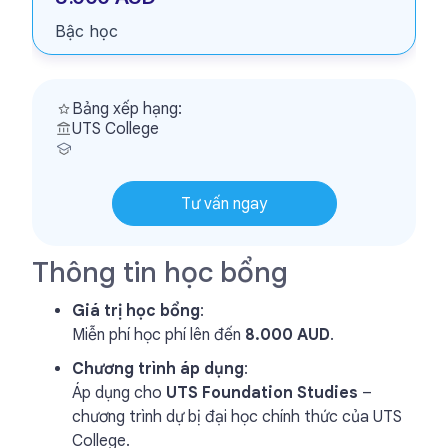
Bậc học
Bảng xếp hạng:
UTS College
Tư vấn ngay
Thông tin học bổng
Giá trị học bổng
:
Miễn phí học phí lên đến
8.000 AUD
.
Chương trình áp dụng
:
Áp dụng cho
UTS Foundation Studies
–
chương trình dự bị đại học chính thức của UTS
College.