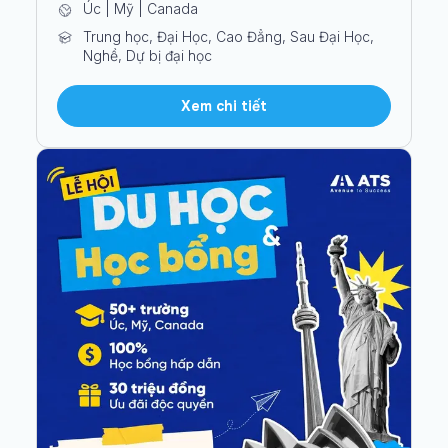
Úc | Mỹ | Canada
Trung học, Đại Học, Cao Đẳng, Sau Đại Học,
Nghề, Dự bị đại học
Xem chi tiết