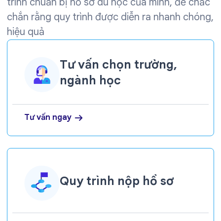
trình chuẩn bị hồ sơ du học của mình, để chắc
chắn rằng quy trình được diễn ra nhanh chóng,
hiệu quả
Tư vấn chọn trường,
ngành học
Tư vấn ngay
Quy trình nộp hồ sơ