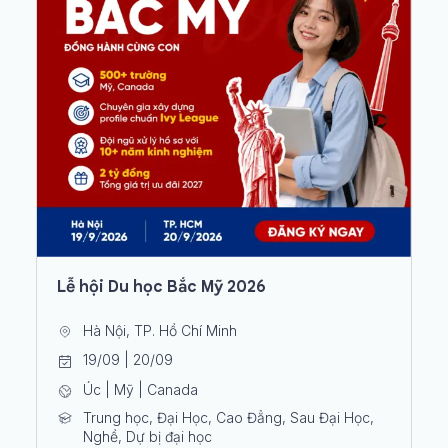
Lễ hội Du học Bắc Mỹ 2026
Hà Nội, TP. Hồ Chí Minh
19/09 | 20/09
Úc | Mỹ | Canada
Trung học, Đại Học, Cao Đẳng, Sau Đại Học,
Nghề, Dự bị đại học