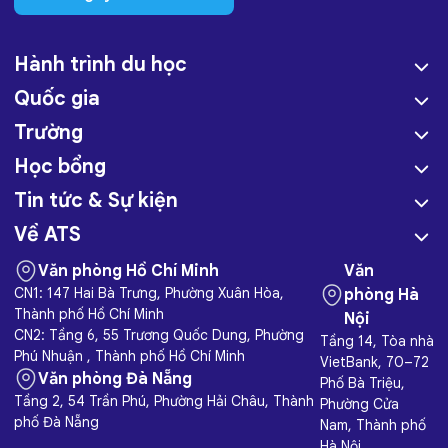
Hành trình du học
Quốc gia
Trường
Học bổng
Tin tức & Sự kiện
Về ATS
Văn phòng Hồ Chí Minh
Văn
CN1: 147 Hai Bà Trưng, Phường Xuân Hòa,
phòng Hà
Thành phố Hồ Chí Minh
Nội
CN2: Tầng 6, 55 Trương Quốc Dung, Phường
Tầng 14, Tòa nhà
Phú Nhuận , Thành phố Hồ Chí Minh
VietBank, 70–72
Văn phòng Đà Nẵng
Phố Bà Triệu,
Tầng 2, 54 Trần Phú, Phường Hải Châu, Thành
Phường Cửa
phố Đà Nẵng
Nam, Thành phố
Hà Nội