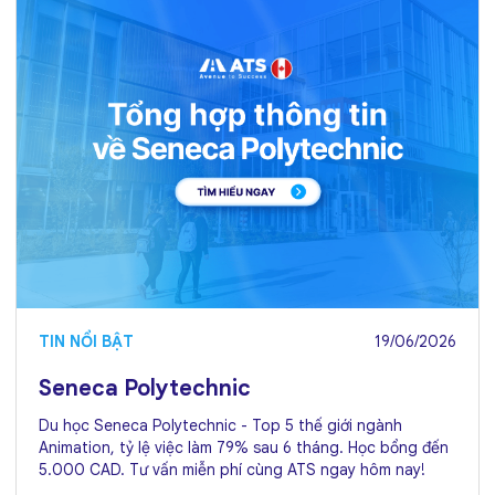
TIN NỔI BẬT
19/06/2026
Seneca Polytechnic
Du học Seneca Polytechnic - Top 5 thế giới ngành
Animation, tỷ lệ việc làm 79% sau 6 tháng. Học bổng đến
5.000 CAD. Tư vấn miễn phí cùng ATS ngay hôm nay!