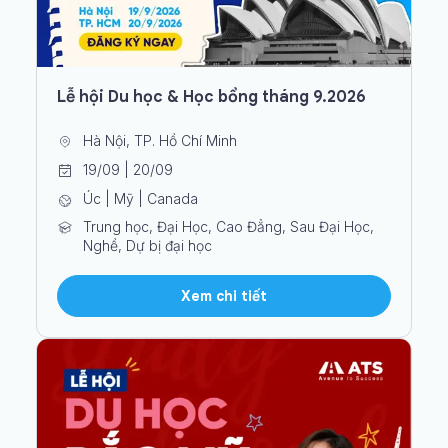
Lễ hội Du học & Học bổng tháng 9.2026
Hà Nội, TP. Hồ Chí Minh
19/09 | 20/09
Úc | Mỹ | Canada
Trung học, Đại Học, Cao Đẳng, Sau Đại Học,
Nghề, Dự bị đại học
Xem chi tiết