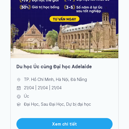
Du học Úc cùng Đại học Adelaide
TP. Hồ Chí Minh, Hà Nội, Đà Nẵng
21/04 | 21/04 | 21/04
Úc
Đại Học, Sau Đại Học, Dự bị đại học
Xem chi tiết