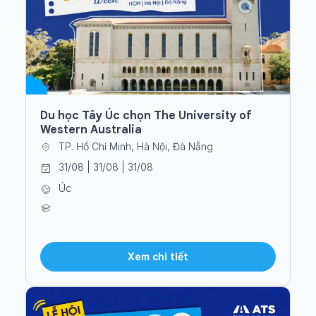
Du học Tây Úc chọn The University of
Western Australia
TP. Hồ Chí Minh, Hà Nội, Đà Nẵng
31/08 | 31/08 | 31/08
Úc
Xem chi tiết