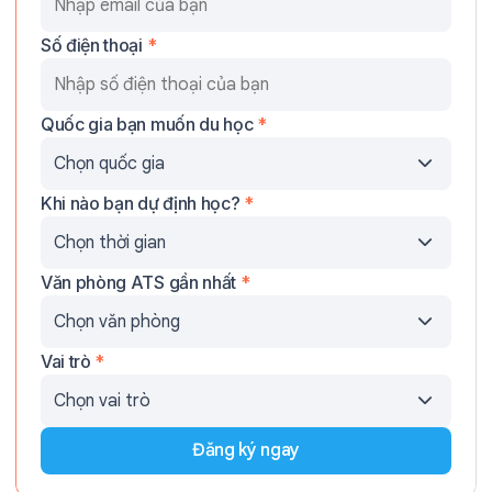
Số điện thoại
*
Quốc gia bạn muốn du học
*
Khi nào bạn dự định học?
*
Văn phòng ATS gần nhất
*
Vai trò
*
Đăng ký ngay