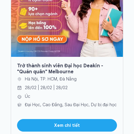
Trở thành sinh viên Đại học Deakin -
"Quán quân" Melbourne
Hà Nội, TP. HCM, Đà Nẵng
28/02 | 28/02 | 28/02
Úc
Đại Học, Cao Đẳng, Sau Đại Học, Dự bị đại học
Xem chi tiết