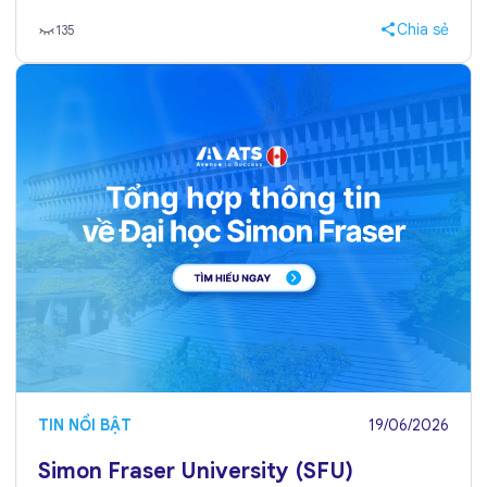
Chia sẻ
135
TIN NỔI BẬT
19/06/2026
Simon Fraser University (SFU)