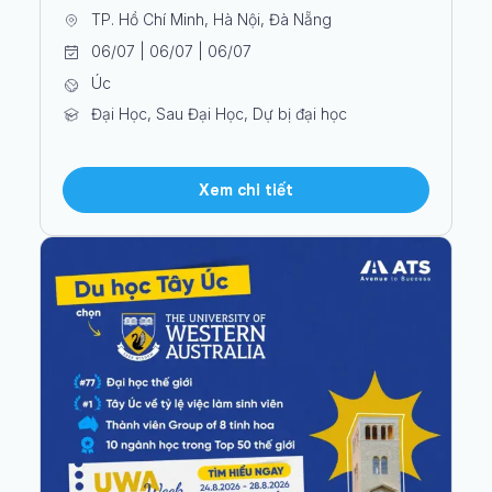
TP. Hồ Chí Minh, Hà Nội, Đà Nẵng
06/07 | 06/07 | 06/07
Úc
Đại Học, Sau Đại Học, Dự bị đại học
Xem chi tiết