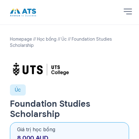
Homepage
// Học bổng
// Úc
// Foundation Studies
Scholarship
Úc
Foundation Studies
Scholarship
Giá trị học bổng
8.000 AUD