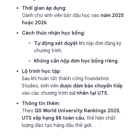
Thời gian áp dụng
:
Dành cho sinh viên bắt đầu học vào
năm 2025
hoặc 2026
.
Cách thức nhận học bổng
:
Tự động xét duyệt
khi nộp đơn đăng ký
chương trình.
Không cần nộp đơn học bổng riêng
.
Lộ trình học tập
:
Sau khi hoàn tất thành công Foundation
Studies, sinh viên
được đảm bảo chuyển tiếp
vào các chương trình
cử nhân tại UTS
.
Thông tin thêm
:
Theo
QS World University Rankings 2025
,
UTS xếp hạng 88 toàn cầu
, thể hiện chất
lượng đào tạo hàng đầu thế giới.