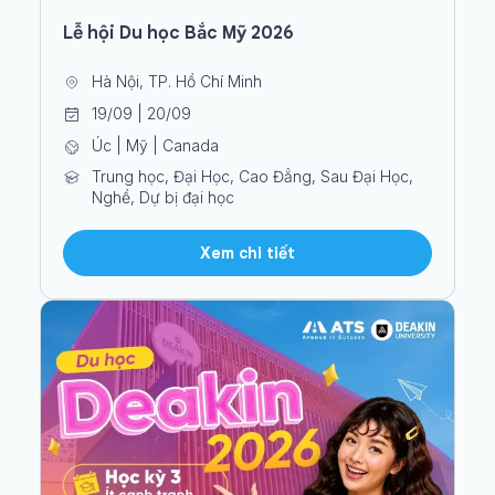
Lễ hội Du học Bắc Mỹ 2026
Hà Nội, TP. Hồ Chí Minh
19/09 | 20/09
Úc | Mỹ | Canada
Trung học, Đại Học, Cao Đẳng, Sau Đại Học,
Nghề, Dự bị đại học
Xem chi tiết