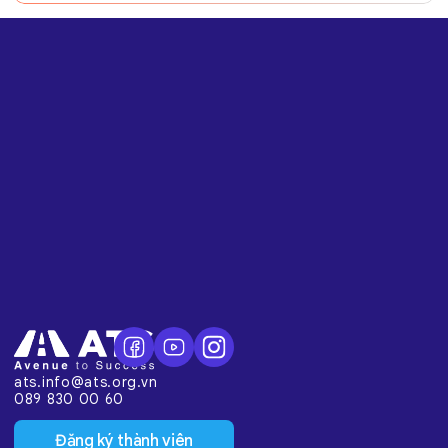
ats.info@ats.org.vn
089 830 00 60
Đăng ký thành viên