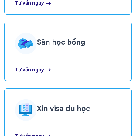
Tư vấn ngay
Săn học bổng
Tư vấn ngay
Xin visa du học