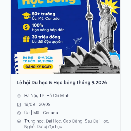
Lễ hội Du học & Học bổng tháng 9.2026
Hà Nội, TP. Hồ Chí Minh
19/09 | 20/09
Úc | Mỹ | Canada
Trung học, Đại Học, Cao Đẳng, Sau Đại Học,
Nghề, Dự bị đại học