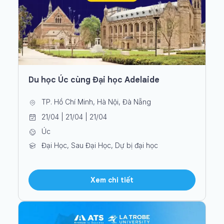
Du học Úc cùng Đại học Adelaide
TP. Hồ Chí Minh, Hà Nội, Đà Nẵng
21/04 | 21/04 | 21/04
Úc
Đại Học, Sau Đại Học, Dự bị đại học
Xem chi tiết