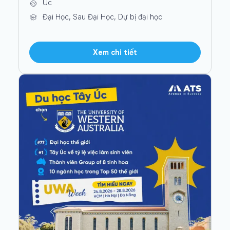
Úc
Đại Học, Sau Đại Học, Dự bị đại học
Xem chi tiết