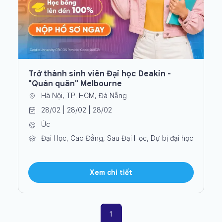
Trở thành sinh viên Đại học Deakin -
"Quán quân" Melbourne
Hà Nội, TP. HCM, Đà Nẵng
28/02 | 28/02 | 28/02
Úc
Đại Học, Cao Đẳng, Sau Đại Học, Dự bị đại học
Xem chi tiết
1