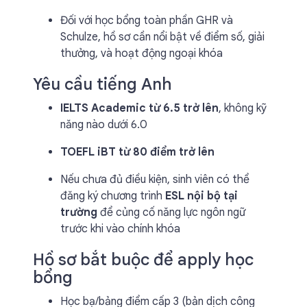
Đối với học bổng toàn phần GHR và
Schulze, hồ sơ cần nổi bật về điểm số, giải
thưởng, và hoạt động ngoại khóa
Yêu cầu tiếng Anh
IELTS Academic từ 6.5 trở lên
, không kỹ
năng nào dưới 6.0
TOEFL iBT từ 80 điểm trở lên
Nếu chưa đủ điều kiện, sinh viên có thể
đăng ký chương trình
ESL nội bộ tại
trường
để củng cố năng lực ngôn ngữ
trước khi vào chính khóa
Hồ sơ bắt buộc để apply học
bổng
Học bạ/bảng điểm cấp 3 (bản dịch công