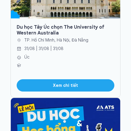
Du học Tây Úc chọn The University of
Western Australia
TP. Hồ Chí Minh, Hà Nội, Đà Nẵng
31/08 | 31/08 | 31/08
Úc
Xem chi tiết