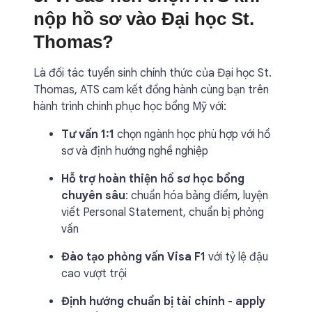
nộp hồ sơ vào Đại học St.
Thomas?
Là đối tác tuyển sinh chính thức của Đại học St.
Thomas, ATS cam kết đồng hành cùng bạn trên
hành trình chinh phục học bổng Mỹ với:
Tư vấn 1:1
chọn ngành học phù hợp với hồ
sơ và định hướng nghề nghiệp
Hỗ trợ hoàn thiện hồ sơ học bổng
chuyên sâu
: chuẩn hóa bảng điểm, luyện
viết Personal Statement, chuẩn bị phỏng
vấn
Đào tạo phỏng vấn Visa F1
với tỷ lệ đậu
cao vượt trội
Định hướng chuẩn bị tài chính - apply