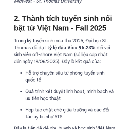
Midwest - St. Thomas University
2. Thành tích tuyển sinh nổi
bật từ Việt Nam - Fall 2025
Trong kỳ tuyển sinh mùa thu 2025, Đại học St.
Thomas đã đạt
tỷ lệ đậu Visa 95.23%
đối với
sinh viên off-shore Việt Nam (số liệu cập nhật
đến ngày 19/06/2025). Đây là kết quả của:
Hỗ trợ chuyên sâu từ phòng tuyển sinh
quốc tế
Quá trình xét duyệt linh hoạt, minh bạch và
ưu tiên học thuật
Hợp tác chặt chẽ giữa trường và các đối
tác uy tín như ATS
Đây là tiền đề để phụ huynh và học sinh Việt Nam