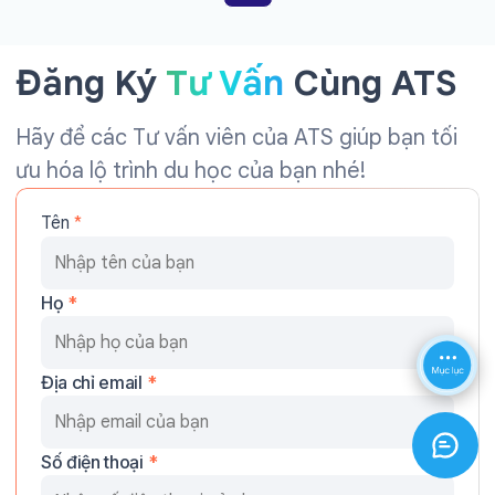
Đăng Ký
Tư Vấn
Cùng ATS
Hãy để các Tư vấn viên của ATS giúp bạn tối
ưu hóa lộ trình du học của bạn nhé!
Tên
*
Họ
*
Địa chỉ email
*
Số điện thoại
*