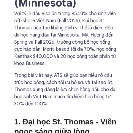
(Minnesota)
Với tỷ lệ đậu Visa ấn tượng 95.23% cho sinh viên
off-shore Việt Nam (Fall 2025), Đại học St.
Thomas tiếp tục khẳng định vị thế là điểm đến
du học hàng đầu tại Minnesota, Mỹ. Hướng đến
Spring và Fall 2026, trường công bố học bổng
cực hấp dẫn: Merit-based tối đa 70%, học bổng
Kanthak $40,000 và 20 học bổng toàn phần từ
khoa Business.
Trong bài viết này, ATS sẽ giúp bạn hiểu rõ cấu
trúc học bổng, cách tối ưu hồ sơ, và tại sao St.
Thomas xứng đáng là lựa chọn hàng đầu cho du
học sinh Việt Nam muốn tìm kiếm học bổng từ
30% đến 100%.
1. Đại học St. Thomas - Viên
ngọc sáng giữa lòng