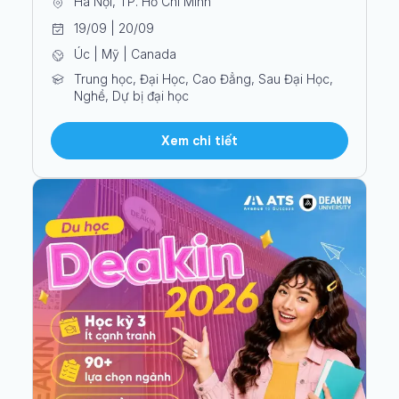
Hà Nội, TP. Hồ Chí Minh
19/09 | 20/09
Úc | Mỹ | Canada
Trung học, Đại Học, Cao Đẳng, Sau Đại Học,
Nghề, Dự bị đại học
Xem chi tiết