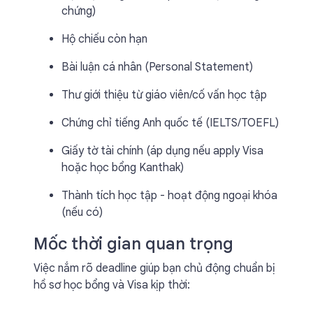
chứng)
Hộ chiếu còn hạn
Bài luận cá nhân (Personal Statement)
Thư giới thiệu từ giáo viên/cố vấn học tập
Chứng chỉ tiếng Anh quốc tế (IELTS/TOEFL)
Giấy tờ tài chính (áp dụng nếu apply Visa
hoặc học bổng Kanthak)
Thành tích học tập - hoạt động ngoại khóa
(nếu có)
Mốc thời gian quan trọng
Việc nắm rõ deadline giúp bạn chủ động chuẩn bị
hồ sơ học bổng và Visa kịp thời: