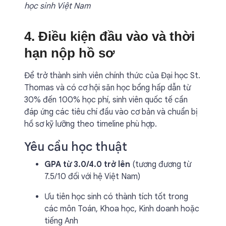
học sinh Việt Nam
4. Điều kiện đầu vào và thời
hạn nộp hồ sơ
Để trở thành sinh viên chính thức của Đại học St.
Thomas và có cơ hội săn học bổng hấp dẫn từ
30% đến 100% học phí, sinh viên quốc tế cần
đáp ứng các tiêu chí đầu vào cơ bản và chuẩn bị
hồ sơ kỹ lưỡng theo timeline phù hợp.
Yêu cầu học thuật
GPA từ 3.0/4.0 trở lên
(tương đương từ
7.5/10 đối với hệ Việt Nam)
Ưu tiên học sinh có thành tích tốt trong
các môn Toán, Khoa học, Kinh doanh hoặc
tiếng Anh