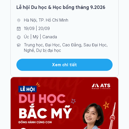
Lễ hội Du học & Học bổng tháng 9.2026
Hà Nội, TP. Hồ Chí Minh
19/09 | 20/09
Úc | Mỹ | Canada
Trung học, Đại Học, Cao Đẳng, Sau Đại Học,
Nghề, Dự bị đại học
Xem chi tiết