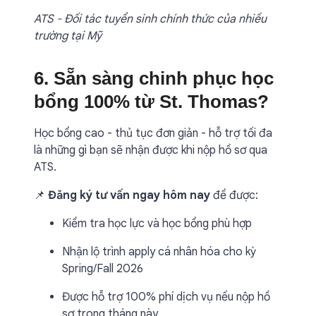
ATS - Đối tác tuyển sinh chính thức của nhiều
trường tại Mỹ
6. Sẵn sàng chinh phục học
bổng 100% từ St. Thomas?
Học bổng cao - thủ tục đơn giản - hỗ trợ tối đa
là những gì bạn sẽ nhận được khi nộp hồ sơ qua
ATS.
📌
Đăng ký tư vấn ngay hôm nay
để được:
Kiểm tra học lực và học bổng phù hợp
Nhận lộ trình apply cá nhân hóa cho kỳ
Spring/Fall 2026
Được hỗ trợ 100% phí dịch vụ nếu nộp hồ
sơ trong tháng này