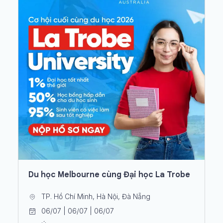
Du học Melbourne cùng Đại học La Trobe
TP. Hồ Chí Minh, Hà Nội, Đà Nẵng
06/07 | 06/07 | 06/07