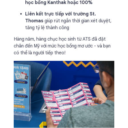
học bổng Kanthak hoặc 100%
Liên kết trực tiếp với trường St.
Thomas
giúp rút ngắn thời gian xét duyệt,
tăng tỷ lệ thành công
Hàng năm, hàng chục học sinh từ ATS đã đặt
chân đến Mỹ với mức học bổng mơ ước - và bạn
có thể là người tiếp theo!