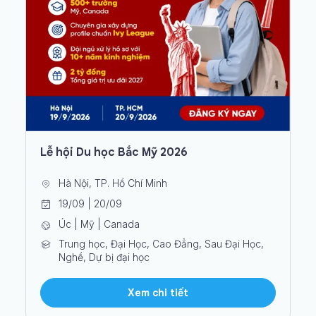
Lễ hội Du học Bắc Mỹ 2026
Hà Nội, TP. Hồ Chí Minh
19/09 | 20/09
Úc | Mỹ | Canada
Trung học, Đại Học, Cao Đẳng, Sau Đại Học,
Nghề, Dự bị đại học
Xem chi tiết