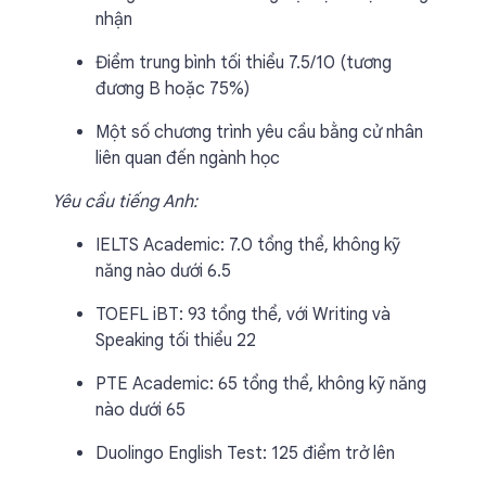
nhận
Điểm trung bình tối thiểu 7.5/10 (tương
đương B hoặc 75%)
Một số chương trình yêu cầu bằng cử nhân
liên quan đến ngành học
Yêu cầu tiếng Anh:
IELTS Academic: 7.0 tổng thể, không kỹ
năng nào dưới 6.5
TOEFL iBT: 93 tổng thể, với Writing và
Speaking tối thiểu 22
PTE Academic: 65 tổng thể, không kỹ năng
nào dưới 65
Duolingo English Test: 125 điểm trở lên