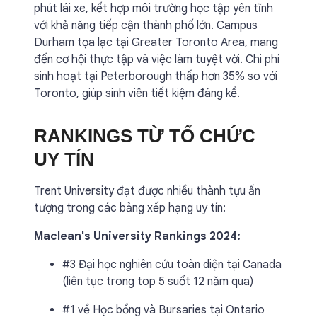
phút lái xe, kết hợp môi trường học tập yên tĩnh
với khả năng tiếp cận thành phố lớn. Campus
Durham tọa lạc tại Greater Toronto Area, mang
đến cơ hội thực tập và việc làm tuyệt vời. Chi phí
sinh hoạt tại Peterborough thấp hơn 35% so với
Toronto, giúp sinh viên tiết kiệm đáng kể.
RANKINGS TỪ TỔ CHỨC
UY TÍN
Trent University đạt được nhiều thành tựu ấn
tượng trong các bảng xếp hạng uy tín:
Maclean's University Rankings 2024:
#3 Đại học nghiên cứu toàn diện tại Canada
(liên tục trong top 5 suốt 12 năm qua)
#1 về Học bổng và Bursaries tại Ontario