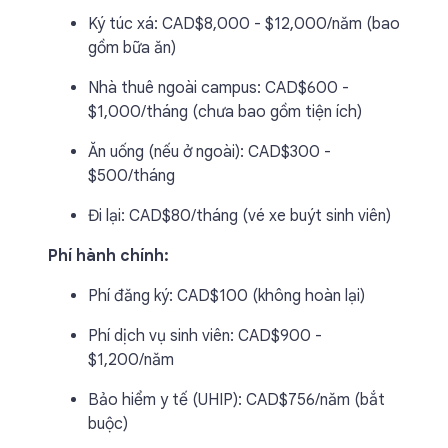
Ký túc xá: CAD$8,000 - $12,000/năm (bao
gồm bữa ăn)
Nhà thuê ngoài campus: CAD$600 -
$1,000/tháng (chưa bao gồm tiện ích)
Ăn uống (nếu ở ngoài): CAD$300 -
$500/tháng
Đi lại: CAD$80/tháng (vé xe buýt sinh viên)
Phí hành chính:
Phí đăng ký: CAD$100 (không hoàn lại)
Phí dịch vụ sinh viên: CAD$900 -
$1,200/năm
Bảo hiểm y tế (UHIP): CAD$756/năm (bắt
buộc)