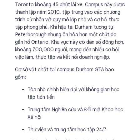
Toronto khoảng 45 phút lái xe. Campus này được
thành lập năm 2010, tập trung vào các chương
trình cử nhân với quy mô lớp nhỏ và cơ hội thực
tập phong phú. Khí hậu tại Durham tương tự
Peterborough nhưng ôn hòa hơn một chút do
gần hồ Ontario. Khu vực này có dân số đông hơn,
khoảng 700,000 người, mang đến nhiều cơ hội
việc làm, thực tập và kết nối doanh nghiệp.
Cơ sở vật chất tại campus Durham GTA bao
gồm:
Tòa nhà chính hiện đại với không gian học
tập tiên tiến
Trung tâm Nghiên cứu và Đổi mới Khoa học
Xã hội
Thư viện và trung tâm học tập 24/7