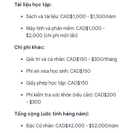
Tài liệu học tập:
Sách và tài liệu: CAD$1,000 - $1,500/năm
Máy tính và phần mềm: CAD$1,000 -
$2,000 (chi phí một lần)
Chi phí khác:
Giải trí và cá nhân: CAD$150 - $300/tháng
Phí xin visa học sinh: CAD$150
Giấy phép học tập: CAD$150
Phí kiểm tra sức khỏe (nếu cần): CAD$200
- $300
Tổng cộng (ước tính hàng năm):
Bậc Cử nhân: CAD$42,000 - $52,000/năm