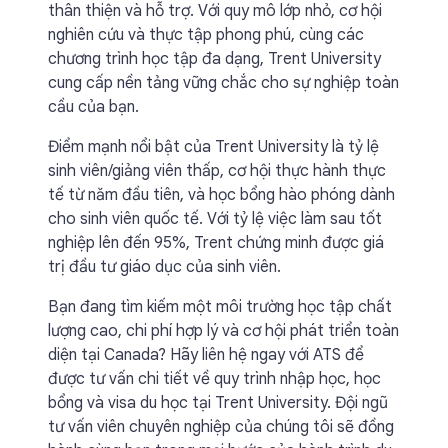
thân thiện và hỗ trợ. Với quy mô lớp nhỏ, cơ hội
nghiên cứu và thực tập phong phú, cùng các
chương trình học tập đa dạng, Trent University
cung cấp nền tảng vững chắc cho sự nghiệp toàn
cầu của bạn.
Điểm mạnh nổi bật của Trent University là tỷ lệ
sinh viên/giảng viên thấp, cơ hội thực hành thực
tế từ năm đầu tiên, và học bổng hào phóng dành
cho sinh viên quốc tế. Với tỷ lệ việc làm sau tốt
nghiệp lên đến 95%, Trent chứng minh được giá
trị đầu tư giáo dục của sinh viên.
Bạn đang tìm kiếm một môi trường học tập chất
lượng cao, chi phí hợp lý và cơ hội phát triển toàn
diện tại Canada? Hãy liên hệ ngay với ATS để
được tư vấn chi tiết về quy trình nhập học, học
bổng và visa du học tại Trent University. Đội ngũ
tư vấn viên chuyên nghiệp của chúng tôi sẽ đồng