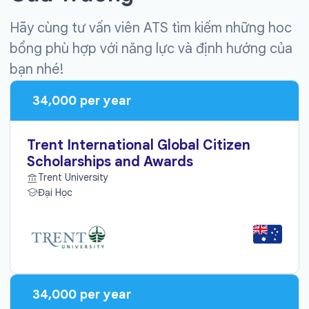
Hãy cùng tư vấn viên ATS tìm kiếm những hoc
bổng phù hợp với năng lực và định hướng của
bạn nhé!
34,000 per year
Trent International Global Citizen
Scholarships and Awards
Trent University
Đại Học
34,000 per year