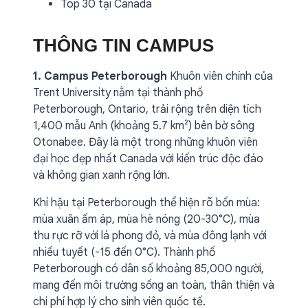
Top 30 tại Canada
THÔNG TIN CAMPUS
1. Campus Peterborough
Khuôn viên chính của
Trent University nằm tại thành phố
Peterborough, Ontario, trải rộng trên diện tích
1,400 mẫu Anh (khoảng 5.7 km²) bên bờ sông
Otonabee. Đây là một trong những khuôn viên
đại học đẹp nhất Canada với kiến trúc độc đáo
và không gian xanh rộng lớn.
Khí hậu tại Peterborough thể hiện rõ bốn mùa:
mùa xuân ấm áp, mùa hè nóng (20-30°C), mùa
thu rực rỡ với lá phong đỏ, và mùa đông lạnh với
nhiều tuyết (-15 đến 0°C). Thành phố
Peterborough có dân số khoảng 85,000 người,
mang đến môi trường sống an toàn, thân thiện và
chi phí hợp lý cho sinh viên quốc tế.