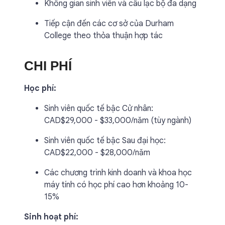
Không gian sinh viên và câu lạc bộ đa dạng
Tiếp cận đến các cơ sở của Durham
College theo thỏa thuận hợp tác
CHI PHÍ
Học phí:
Sinh viên quốc tế bậc Cử nhân:
CAD$29,000 - $33,000/năm (tùy ngành)
Sinh viên quốc tế bậc Sau đại học:
CAD$22,000 - $28,000/năm
Các chương trình kinh doanh và khoa học
máy tính có học phí cao hơn khoảng 10-
15%
Sinh hoạt phí: