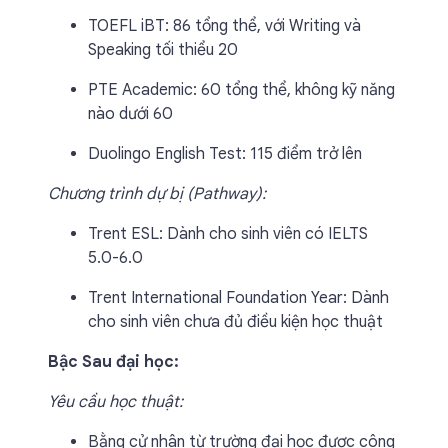
TOEFL iBT: 86 tổng thể, với Writing và
Speaking tối thiểu 20
PTE Academic: 60 tổng thể, không kỹ năng
nào dưới 60
Duolingo English Test: 115 điểm trở lên
Chương trình dự bị (Pathway):
Trent ESL: Dành cho sinh viên có IELTS
5.0-6.0
Trent International Foundation Year: Dành
cho sinh viên chưa đủ điều kiện học thuật
Bậc Sau đại học:
Yêu cầu học thuật:
Bằng cử nhân từ trường đại học được công