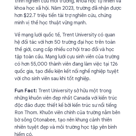
trình nghiên cứu môi trường, khoa học tự nhiên và
khoa học xã hội. Năm 2023, trường đã nhận được
hơn $22.7 triệu tiền tài trợ nghiên cứu, chứng
minh vị thế học thuật vững mạnh.
Về mạng lưới quốc tế, Trent University có quan
hệ đối tác với hơn 50 trường đại học trên toàn
thế giới, cung cấp nhiều cơ hội trao đổi và học
tập toàn cầu. Mạng lưới cựu sinh viên của trường
có hơn 55,000 thành viên đang làm việc tại 126
quốc gia, tạo điều kiện kết nối nghề nghiệp tuyệt
vời cho sinh viên sau khi tốt nghiệp.
Fun Fact:
Trent University sở hữu một trong
những khuôn viên đẹp nhất Canada với kiến trúc
độc đáo được thiết kế bởi kiến trúc sư nổi tiếng
Ron Thom. Khuôn viên chính của trường nằm bên
bờ sông Otonabee, tạo nên khung cảnh thiên
nhiên tuyệt đẹp và môi trường học tập yên bình
hiếm có.