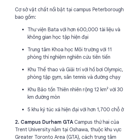
Cơ sở vật chất nổi bật tại campus Peterborough
bao gồm:
Thư viện Bata với hơn 600,000 tài liệu và
không gian học tập hiện đại
Trung tâm Khoa học Môi trường với 11
phòng thí nghiệm nghiên cứu tiên tiến
Khu Thể thao và Giải trí với hồ bơi Olympic,
phòng tập gym, sân tennis và đường chạy
Khu Bảo tồn Thiên nhiên rộng 12 km² với 30
km đường mòn
5 khu ký túc xá hiện đại với hơn 1,700 chỗ ở
2. Campus Durham GTA
Campus thứ hai của
Trent University nằm tại Oshawa, thuộc khu vực
Greater Toronto Area (GTA), cách trung tâm