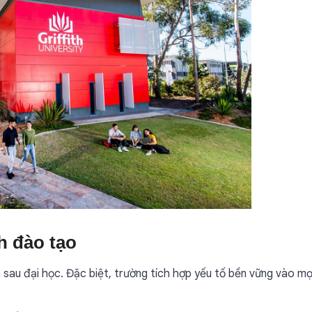
h đào tạo
 sau đại học. Đặc biệt, trường tích hợp yếu tố bền vững vào mọ