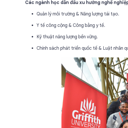
Các ngành học dẫn đầu xu hướng nghề nghiệp
Quản lý môi trường & Năng lượng tái tạo.
Y tế công cộng & Công bằng y tế.
Kỹ thuật năng lượng bền vững.
Chính sách phát triển quốc tế & Luật nhân q