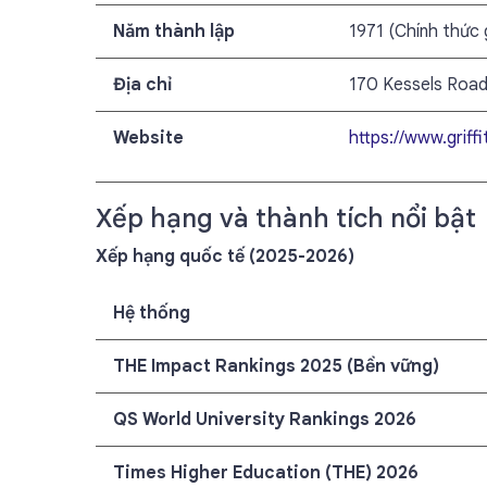
Năm thành lập
1971 (Chính thức 
Địa chỉ
170 Kessels Road,
Website
https://www.griffi
Xếp hạng và thành tích nổi bật
Xếp hạng quốc tế (2025-2026)
Hệ thống
THE Impact Rankings 2025 (Bền vững)
QS World University Rankings 2026
Times Higher Education (THE) 2026