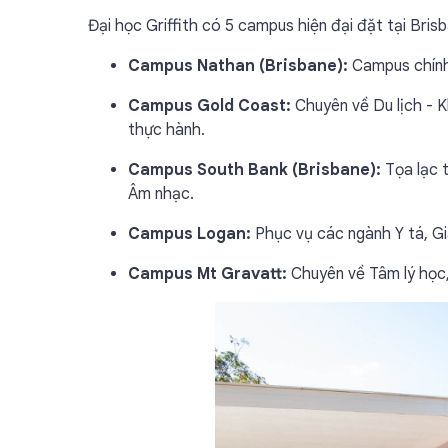
Đại học Griffith có 5 campus hiện đại đặt tại Bri
Campus Nathan (Brisbane):
Campus chính
Campus Gold Coast:
Chuyên về Du lịch - K
thực hành.
Campus South Bank (Brisbane):
Tọa lạc t
Âm nhạc.
Campus Logan:
Phục vụ các ngành Y tá, Gi
Campus Mt Gravatt:
Chuyên về Tâm lý học,