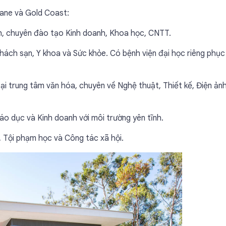
sbane và Gold Coast:
, chuyên đào tạo Kinh doanh, Khoa học, CNTT.
hách sạn, Y khoa và Sức khỏe. Có bệnh viện đại học riêng phục
ại trung tâm văn hóa, chuyên về Nghệ thuật, Thiết kế, Điện ản
áo dục và Kinh doanh với môi trường yên tĩnh.
 Tội phạm học và Công tác xã hội.