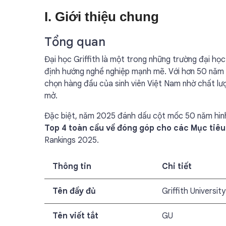
I. Giới thiệu chung
Tổng quan
Đại học Griffith là một trong những trường đại học 
định hướng nghề nghiệp mạnh mẽ. Với hơn 50 năm k
chọn hàng đầu của sinh viên Việt Nam nhờ chất lượ
mở.
Đặc biệt, năm 2025 đánh dấu cột mốc 50 năm hình t
Top 4 toàn cầu về đóng góp cho các Mục tiêu
Rankings 2025.
Thông tin
Chi tiết
Tên đầy đủ
Griffith University
Tên viết tắt
GU