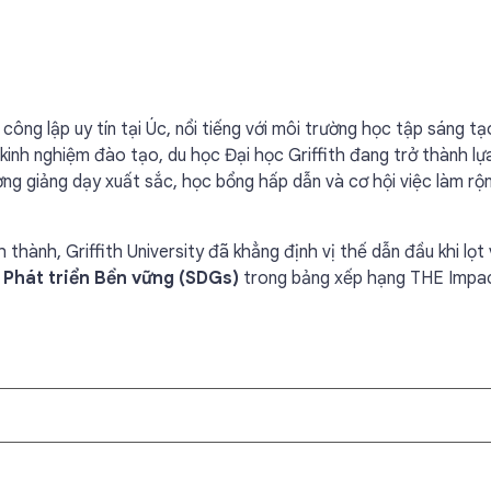
công lập uy tín tại Úc, nổi tiếng với môi trường học tập sáng tạ
inh nghiệm đào tạo, du học Đại học Griffith đang trở thành lự
ng giảng dạy xuất sắc, học bổng hấp dẫn và cơ hội việc làm rộ
hành, Griffith University đã khẳng định vị thế dẫn đầu khi lọt
 Phát triển Bền vững (SDGs)
trong bảng xếp hạng THE Impa