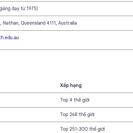
giảng dạy từ 1975)
 Nathan, Queensland 4111, Australia
th.edu.au
Xếp hạng
Top 4 thế giới
Top 268 thế giới
Top 251-300 thế giới