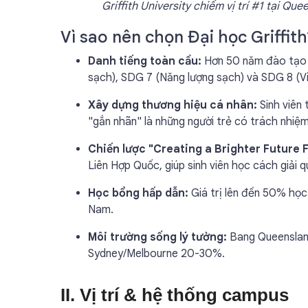
Griffith University chiếm vị trí #1 tại Q
Vì sao nên chọn Đại học Griffith
Danh tiếng toàn cầu:
Hơn 50 năm đào tạo c
sạch), SDG 7 (Năng lượng sạch) và SDG 8 (Vi
Xây dựng thương hiệu cá nhân:
Sinh viên 
"gắn nhãn" là những người trẻ có trách nhiệ
Chiến lược "Creating a Brighter Future 
Liên Hợp Quốc, giúp sinh viên học cách giải 
Học bổng hấp dẫn:
Giá trị lên đến 50% học 
Nam.
Môi trường sống lý tưởng:
Bang Queensland 
Sydney/Melbourne 20-30%.
II. Vị trí & hệ thống campus