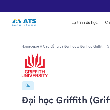
Lộ trình du học
Ch
Homepage
// Cao đẳng và Đại học
// Đại học Griffith (G
Úc
Đại học Griffith (Grif