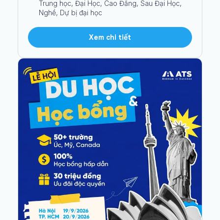
Trung học, Đại Học, Cao Đẳng, Sau Đại Học,
Nghề, Dự bị đại học
Xem chi tiết