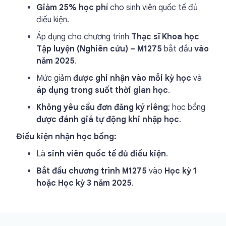
Giảm 25% học phí
cho sinh viên quốc tế đủ
điều kiện.
Áp dụng cho chương trình
Thạc sĩ Khoa học
Tập luyện (Nghiên cứu) – M1275
bắt đầu
vào
năm 2025
.
Mức giảm
được ghi nhận vào mỗi kỳ học
và
áp dụng trong suốt thời gian học
.
Không yêu cầu đơn đăng ký riêng
; học bổng
được đánh giá tự động khi nhập học
.
Điều kiện nhận học bổng:
Là
sinh viên quốc tế đủ điều kiện
.
Bắt đầu chương trình M1275
vào
Học kỳ 1
hoặc Học kỳ 3 năm 2025
.