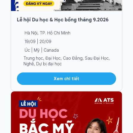
Lễ hội Du học & Học bổng tháng 9.2026
Hà Nội, TP. Hồ Chí Minh
19/09 | 20/09
Úc | Mỹ | Canada
Trung học, Đại Học, Cao Đẳng, Sau Đại Học,
Nghề, Dự bị đại học
Xem chi tiết