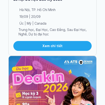
Lễ hội Du học Bắc Mỹ 2026
Hà Nội, TP. Hồ Chí Minh
19/09 | 20/09
Úc | Mỹ | Canada
Trung học, Đại Học, Cao Đẳng, Sau Đại Học,
Nghề, Dự bị đại học
Xem chi tiết