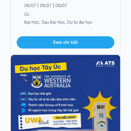
06/07 | 06/07 | 06/07
Úc
Đại Học, Sau Đại Học, Dự bị đại học
Xem chi tiết