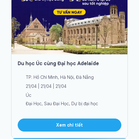
Du học Úc cùng Đại học Adelaide
TP. Hồ Chí Minh, Hà Nội, Đà Nẵng
21/04 | 21/04 | 21/04
Úc
Đại Học, Sau Đại Học, Dự bị đại học
Xem chi tiết