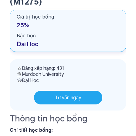
(M1275)
Giá trị học bổng
25%
Bậc học
Đại Học
Bảng xếp hạng: 431
Murdoch University
Đại Học
Tư vấn ngay
Thông tin học bổng
Chi tiết học bổng: