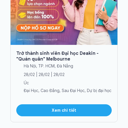
Trở thành sinh viên Đại học Deakin -
"Quán quân" Melbourne
Hà Nội, TP. HCM, Đà Nẵng
28/02 | 28/02 | 28/02
Úc
Đại Học, Cao Đẳng, Sau Đại Học, Dự bị đại học
Xem chi tiết