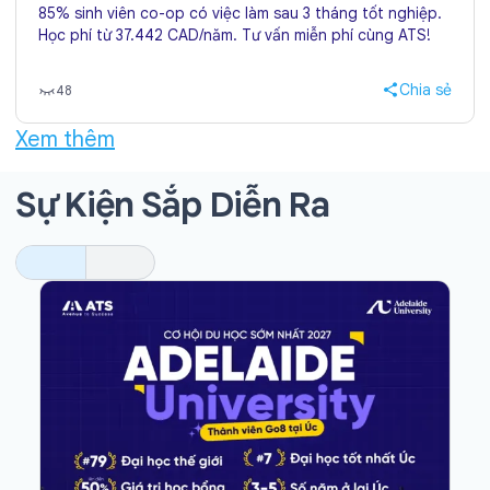
85% sinh viên co-op có việc làm sau 3 tháng tốt nghiệp.
Học phí từ 37.442 CAD/năm. Tư vấn miễn phí cùng ATS!
Chia sẻ
48
Xem thêm
Sự Kiện Sắp Diễn Ra