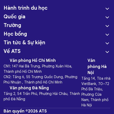
Hành trình du học
Quốc gia
Trường
Học bổng
Tin tức & Sự kiện
Về ATS
Văn phòng Hồ Chí Minh
Văn
CN1: 147 Hai Bà Trưng, Phường Xuân Hòa,
phòng Hà
Thành phố Hồ Chí Minh
Nội
CN2: Tầng 6, 55 Trương Quốc Dung, Phường
Tầng 14, Tòa nhà
Phú Nhuận , Thành phố Hồ Chí Minh
VietBank, 70–72
Văn phòng Đà Nẵng
Phố Bà Triệu,
Tầng 2, 54 Trần Phú, Phường Hải Châu, Thành
Phường Cửa
phố Đà Nẵng
Nam, Thành phố
Hà Nội
Bản quyền ©2026 ATS