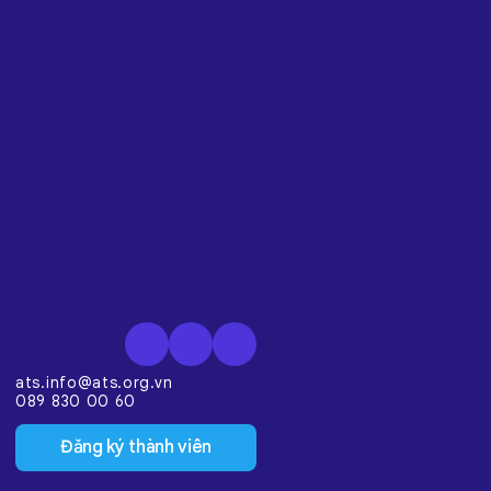
ats.info@ats.org.vn
089 830 00 60
Đăng ký thành viên