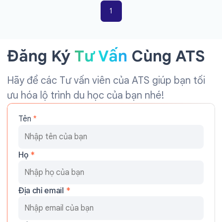
1
Đăng Ký
Tư Vấn
Cùng ATS
Hãy để các Tư vấn viên của ATS giúp bạn tối
ưu hóa lộ trình du học của bạn nhé!
Tên
*
Họ
*
Địa chỉ email
*