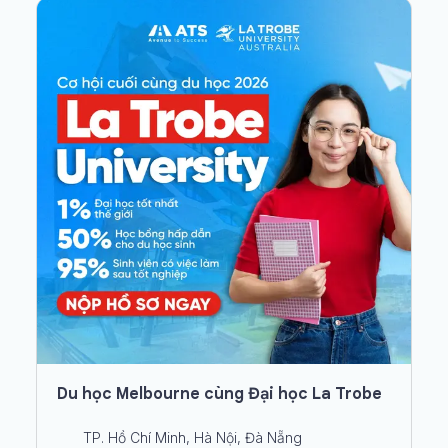
Du học Melbourne cùng Đại học La Trobe
TP. Hồ Chí Minh, Hà Nội, Đà Nẵng