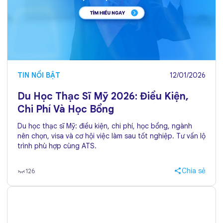
TIN NỔI BẬT
12/01/2026
Du Học Thạc Sĩ Mỹ 2026: Điều Kiện,
Chi Phí Và Học Bổng
Du học thạc sĩ Mỹ: điều kiện, chi phí, học bổng, ngành
nên chọn, visa và cơ hội việc làm sau tốt nghiệp. Tư vấn lộ
trình phù hợp cùng ATS.
Chia sẻ
126