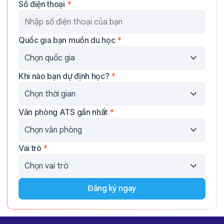
Số điện thoại
*
Quốc gia bạn muốn du học
*
Khi nào bạn dự định học?
*
Văn phòng ATS gần nhất
*
Vai trò
*
Đăng ký ngay