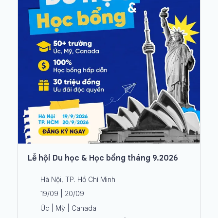
Lễ hội Du học & Học bổng tháng 9.2026
Hà Nội, TP. Hồ Chí Minh
19/09 | 20/09
Úc | Mỹ | Canada