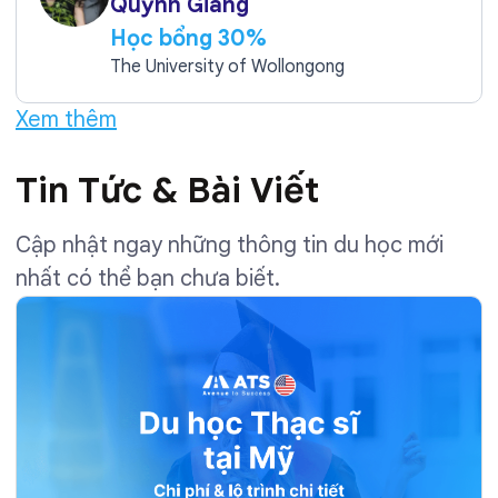
Quỳnh Giang
Học bổng 30%
The University of Wollongong
Xem thêm
Tin Tức & Bài Viết
Cập nhật ngay những thông tin du học mới
nhất có thể bạn chưa biết.