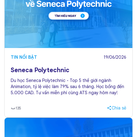
TIN NỔI BẬT
19/06/2026
Seneca Polytechnic
Du học Seneca Polytechnic - Top 5 thế giới ngành
Animation, tỷ lệ việc làm 79% sau 6 tháng. Học bổng đến
5.000 CAD. Tư vấn miễn phí cùng ATS ngay hôm nay!
Chia sẻ
135