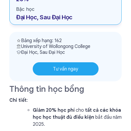
Bậc học
Đại Học, Sau Đại Học
Bảng xếp hạng: 162
University of Wollongong College
Đại Học, Sau Đại Học
Tư vấn ngay
Thông tin học bổng
Chi tiết
:
Giảm 20% học phí
cho
tất cả các khóa
học học thuật đủ điều kiện
bắt đầu năm
2025.