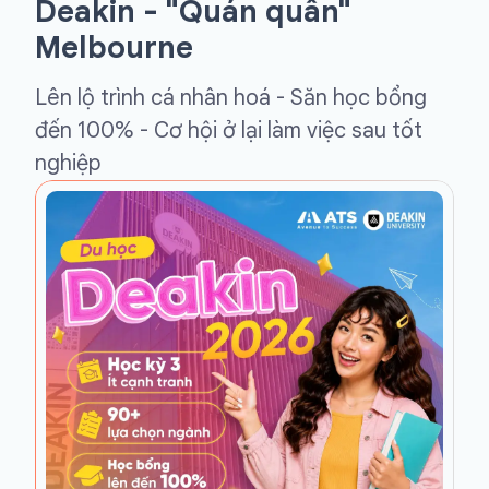
Deakin - "Quán quân"
Melbourne
Lên lộ trình cá nhân hoá - Săn học bổng
đến 100% - Cơ hội ở lại làm việc sau tốt
nghiệp