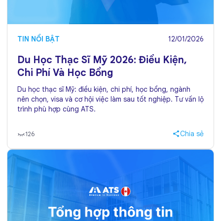
TIN NỔI BẬT
12/01/2026
Du Học Thạc Sĩ Mỹ 2026: Điều Kiện,
Chi Phí Và Học Bổng
Du học thạc sĩ Mỹ: điều kiện, chi phí, học bổng, ngành
nên chọn, visa và cơ hội việc làm sau tốt nghiệp. Tư vấn lộ
trình phù hợp cùng ATS.
Chia sẻ
126