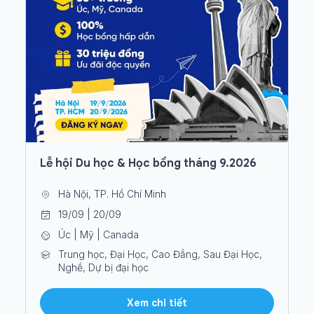
Lễ hội Du học & Học bổng tháng 9.2026
Hà Nội, TP. Hồ Chí Minh
19/09 | 20/09
Úc | Mỹ | Canada
Trung học, Đại Học, Cao Đẳng, Sau Đại Học,
Nghề, Dự bị đại học
Xem chi tiết