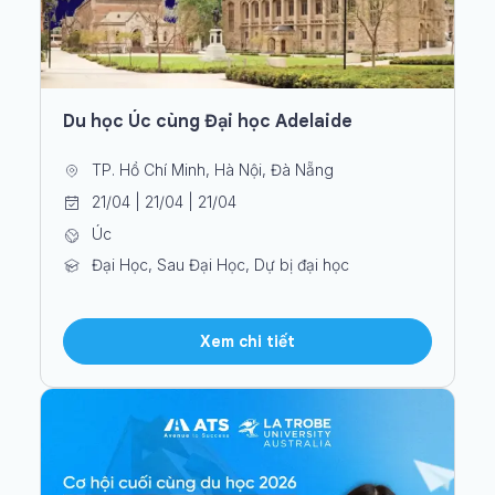
Du học Úc cùng Đại học Adelaide
TP. Hồ Chí Minh, Hà Nội, Đà Nẵng
21/04 | 21/04 | 21/04
Úc
Đại Học, Sau Đại Học, Dự bị đại học
Xem chi tiết