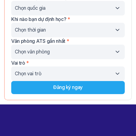
Khi nào bạn dự định học?
*
Văn phòng ATS gần nhất
*
Vai trò
*
Đăng ký ngay