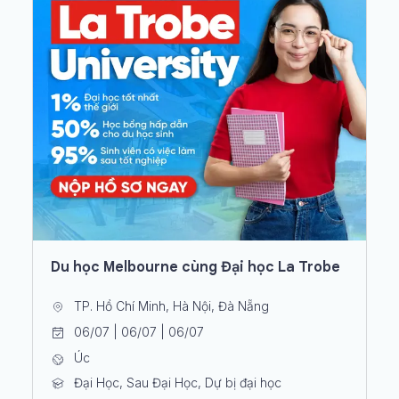
Du học Melbourne cùng Đại học La Trobe
TP. Hồ Chí Minh, Hà Nội, Đà Nẵng
06/07 | 06/07 | 06/07
Úc
Đại Học, Sau Đại Học, Dự bị đại học