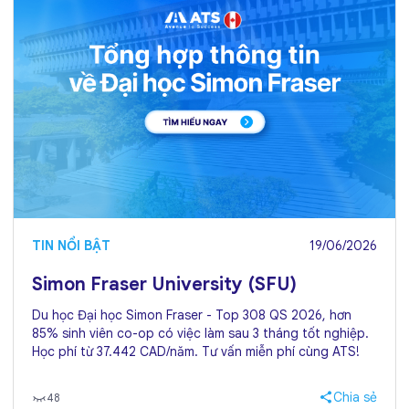
TIN NỔI BẬT
19/06/2026
Simon Fraser University (SFU)
Du học Đại học Simon Fraser - Top 308 QS 2026, hơn
85% sinh viên co-op có việc làm sau 3 tháng tốt nghiệp.
Học phí từ 37.442 CAD/năm. Tư vấn miễn phí cùng ATS!
Chia sẻ
48