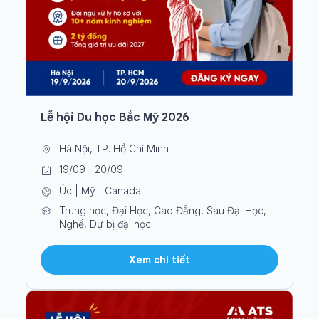
Lễ hội Du học Bắc Mỹ 2026
Hà Nội, TP. Hồ Chí Minh
19/09 | 20/09
Úc | Mỹ | Canada
Trung học, Đại Học, Cao Đẳng, Sau Đại Học,
Nghề, Dự bị đại học
Xem chi tiết