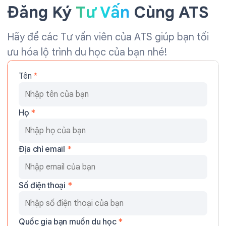
Đăng Ký
Tư Vấn
Cùng ATS
Hãy để các Tư vấn viên của ATS giúp bạn tối
ưu hóa lộ trình du học của bạn nhé!
Tên
*
Họ
*
Địa chỉ email
*
Số điện thoại
*
Quốc gia bạn muốn du học
*