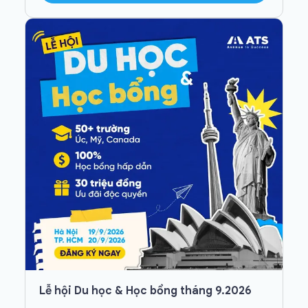
Lễ hội Du học & Học bổng tháng 9.2026