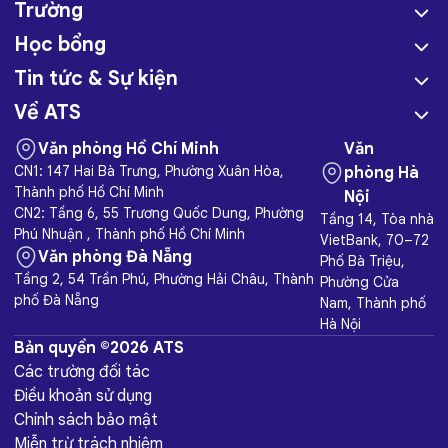
Trường
Học bổng
Tin tức & Sự kiện
Về ATS
Văn phòng Hồ Chí Minh
Văn
CN1: 147 Hai Bà Trưng, Phường Xuân Hòa,
phòng Hà
Thành phố Hồ Chí Minh
Nội
CN2: Tầng 6, 55 Trương Quốc Dung, Phường
Tầng 14, Tòa nhà
Phú Nhuận , Thành phố Hồ Chí Minh
VietBank, 70–72
Văn phòng Đà Nẵng
Phố Bà Triệu,
Tầng 2, 54 Trần Phú, Phường Hải Châu, Thành
Phường Cửa
phố Đà Nẵng
Nam, Thành phố
Hà Nội
Bản quyền ©2026 ATS
Các trường đối tác
Điều khoản sử dụng
Chính sách bảo mật
Miễn trừ trách nhiệm