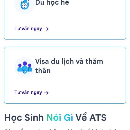
Du học hè
Tư vấn ngay
Visa du lịch và thăm
thân
Tư vấn ngay
Học Sinh
Nói Gì
Về ATS