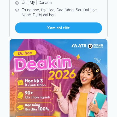
Úc | Mỹ | Canada
Trung học, Đại Học, Cao Đẳng, Sau Đại Học,
Nghề, Dự bị đại học
Xem chi tiết