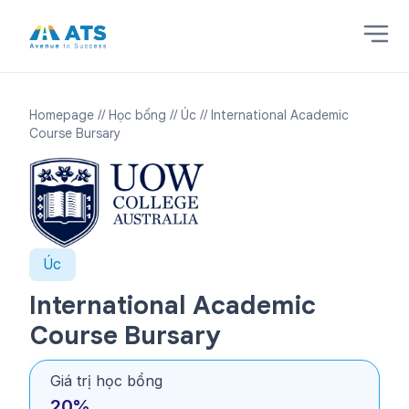
Homepage
// Học bổng
// Úc
// International Academic
Course Bursary
Úc
International Academic
Course Bursary
Giá trị học bổng
20%