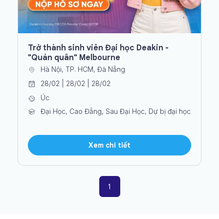
Trở thành sinh viên Đại học Deakin -
"Quán quân" Melbourne
Hà Nội, TP. HCM, Đà Nẵng
28/02 | 28/02 | 28/02
Úc
Đại Học, Cao Đẳng, Sau Đại Học, Dự bị đại học
Xem chi tiết
1