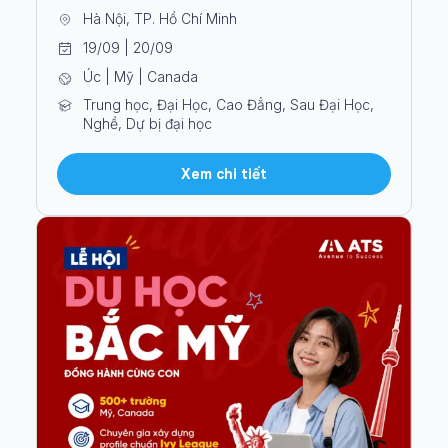
Hà Nội, TP. Hồ Chí Minh
19/09 | 20/09
Úc | Mỹ | Canada
Trung học, Đại Học, Cao Đẳng, Sau Đại Học,
Nghề, Dự bị đại học
Xem chi tiết