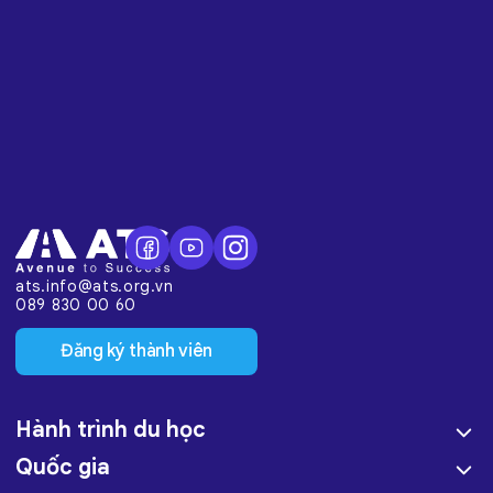
ats.info@ats.org.vn
089 830 00 60
Đăng ký thành viên
Hành trình du học
Quốc gia