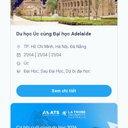
Du học Úc cùng Đại học Adelaide
TP. Hồ Chí Minh, Hà Nội, Đà Nẵng
21/04 | 21/04 | 21/04
Úc
Đại Học, Sau Đại Học, Dự bị đại học
Xem chi tiết