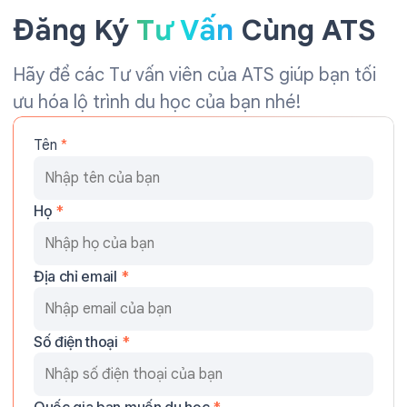
Đăng Ký
Tư Vấn
Cùng ATS
Hãy để các Tư vấn viên của ATS giúp bạn tối
ưu hóa lộ trình du học của bạn nhé!
Tên
*
Họ
*
Địa chỉ email
*
Số điện thoại
*