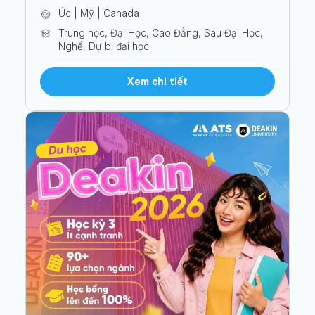
Úc | Mỹ | Canada
Trung học, Đại Học, Cao Đẳng, Sau Đại Học,
Nghề, Dự bị đại học
Xem chi tiết