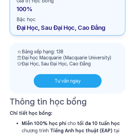
Giá trị học bổng
100%
Bậc học
Đại Học, Sau Đại Học, Cao Đẳng
Bảng xếp hạng: 138
Đại học Macquarie (Macquarie University)
Đại Học, Sau Đại Học, Cao Đẳng
Tư vấn ngay
Thông tin học bổng
Chi tiết học bổng:
Miễn 100% học phí
cho
tối đa 10 tuần học
chương trình
Tiếng Anh học thuật (EAP)
tại