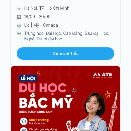
Hà Nội, TP. Hồ Chí Minh
19/09 | 20/09
Úc | Mỹ | Canada
Trung học, Đại Học, Cao Đẳng, Sau Đại Học,
Nghề, Dự bị đại học
Xem chi tiết