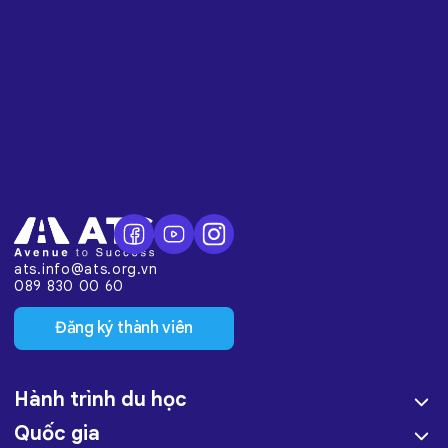
ats.info@ats.org.vn
089 830 00 60
Đăng ký thành viên
Hành trình du học
Quốc gia