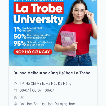
Du học Melbourne cùng Đại học La Trobe
TP. Hồ Chí Minh, Hà Nội, Đà Nẵng
06/07 | 06/07 | 06/07
Úc
Đại Học, Sau Đại Học, Dự bị đại học