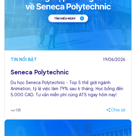
TIN NỔI BẬT
19/06/2026
Seneca Polytechnic
Du học Seneca Polytechnic - Top 5 thế giới ngành
Animation, tỷ lệ việc làm 79% sau 6 tháng. Học bổng đến
5.000 CAD. Tư vấn miễn phí cùng ATS ngay hôm nay!
Chia sẻ
135