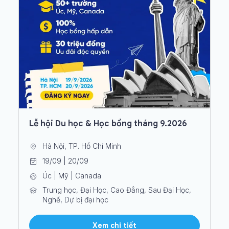
Lễ hội Du học & Học bổng tháng 9.2026
Hà Nội, TP. Hồ Chí Minh
19/09 | 20/09
Úc | Mỹ | Canada
Trung học, Đại Học, Cao Đẳng, Sau Đại Học,
Nghề, Dự bị đại học
Xem chi tiết