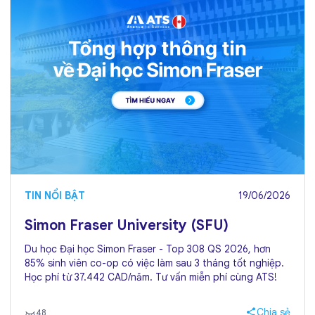
TIN NỔI BẬT
19/06/2026
Simon Fraser University (SFU)
Du học Đại học Simon Fraser - Top 308 QS 2026, hơn
85% sinh viên co-op có việc làm sau 3 tháng tốt nghiệp.
Học phí từ 37.442 CAD/năm. Tư vấn miễn phí cùng ATS!
Chia sẻ
48