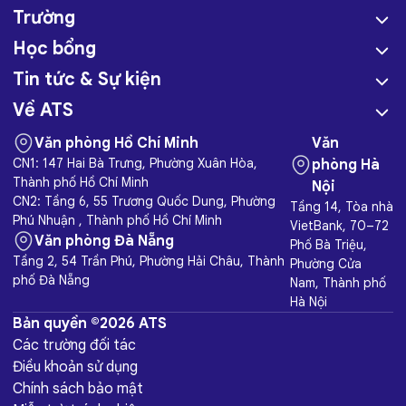
Trường
Học bổng
Tin tức & Sự kiện
Về ATS
Văn phòng Hồ Chí Minh
Văn
CN1: 147 Hai Bà Trưng, Phường Xuân Hòa,
phòng Hà
Thành phố Hồ Chí Minh
Nội
CN2: Tầng 6, 55 Trương Quốc Dung, Phường
Tầng 14, Tòa nhà
Phú Nhuận , Thành phố Hồ Chí Minh
VietBank, 70–72
Văn phòng Đà Nẵng
Phố Bà Triệu,
Tầng 2, 54 Trần Phú, Phường Hải Châu, Thành
Phường Cửa
phố Đà Nẵng
Nam, Thành phố
Hà Nội
Bản quyền ©2026 ATS
Các trường đối tác
Điều khoản sử dụng
Chính sách bảo mật