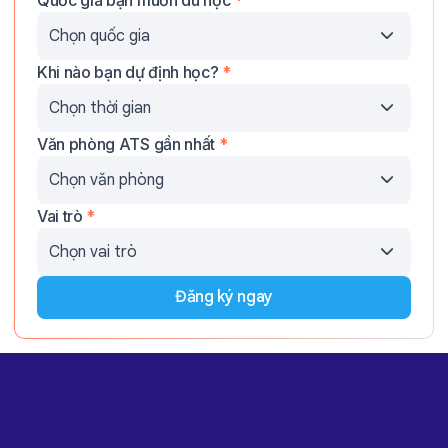
Quốc gia bạn muốn du học
*
Khi nào bạn dự định học?
*
Văn phòng ATS gần nhất
*
Vai trò
*
Đăng ký ngay