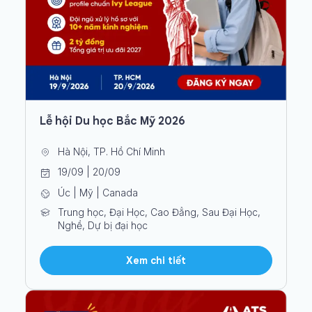
Lễ hội Du học Bắc Mỹ 2026
Hà Nội, TP. Hồ Chí Minh
19/09 | 20/09
Úc | Mỹ | Canada
Trung học, Đại Học, Cao Đẳng, Sau Đại Học,
Nghề, Dự bị đại học
Xem chi tiết