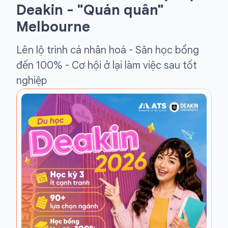
Deakin - "Quán quân"
Melbourne
Lên lộ trình cá nhân hoá - Săn học bổng
đến 100% - Cơ hội ở lại làm việc sau tốt
nghiệp