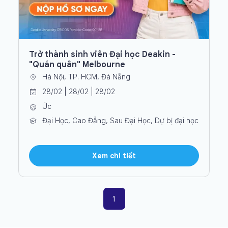
Trở thành sinh viên Đại học Deakin -
"Quán quân" Melbourne
Hà Nội, TP. HCM, Đà Nẵng
28/02 | 28/02 | 28/02
Úc
Đại Học, Cao Đẳng, Sau Đại Học, Dự bị đại học
Xem chi tiết
1