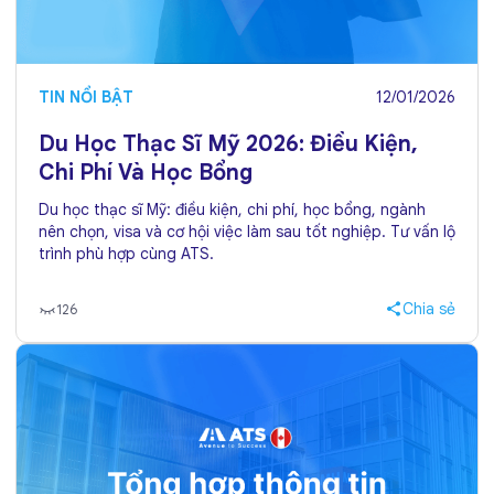
TIN NỔI BẬT
12/01/2026
Du Học Thạc Sĩ Mỹ 2026: Điều Kiện,
Chi Phí Và Học Bổng
Du học thạc sĩ Mỹ: điều kiện, chi phí, học bổng, ngành
nên chọn, visa và cơ hội việc làm sau tốt nghiệp. Tư vấn lộ
trình phù hợp cùng ATS.
Chia sẻ
126