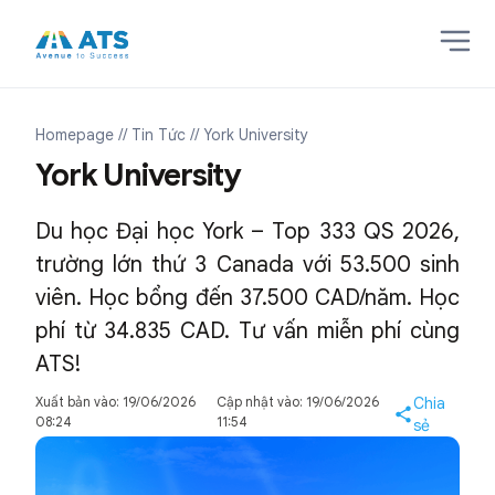
Homepage
// Tin Tức
// York University
York University
Du học Đại học York – Top 333 QS 2026,
trường lớn thứ 3 Canada với 53.500 sinh
viên. Học bổng đến 37.500 CAD/năm. Học
phí từ 34.835 CAD. Tư vấn miễn phí cùng
ATS!
Xuất bản vào: 19/06/2026
Cập nhật vào: 19/06/2026
Chia
08:24
11:54
sẻ