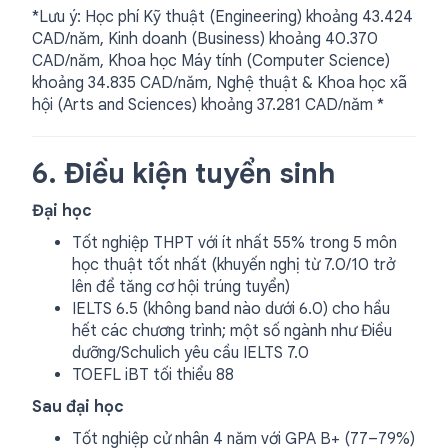
*Lưu ý: Học phí Kỹ thuật (Engineering) khoảng 43.424
CAD/năm, Kinh doanh (Business) khoảng 40.370
CAD/năm, Khoa học Máy tính (Computer Science)
khoảng 34.835 CAD/năm, Nghệ thuật & Khoa học xã
hội (Arts and Sciences) khoảng 37.281 CAD/năm *
6. Điều kiện tuyển sinh
Đại học
Tốt nghiệp THPT với ít nhất 55% trong 5 môn
học thuật tốt nhất (khuyến nghị từ 7.0/10 trở
lên để tăng cơ hội trúng tuyển)
IELTS 6.5 (không band nào dưới 6.0) cho hầu
hết các chương trình; một số ngành như Điều
dưỡng/Schulich yêu cầu IELTS 7.0
TOEFL iBT tối thiểu 88
Sau đại học
Tốt nghiệp cử nhân 4 năm với GPA B+ (77–79%)