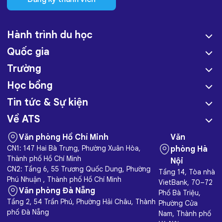
Hành trình du học
Quốc gia
Trường
Học bổng
Tin tức & Sự kiện
Về ATS
Văn phòng Hồ Chí Minh
Văn
CN1: 147 Hai Bà Trưng, Phường Xuân Hòa,
phòng Hà
Thành phố Hồ Chí Minh
Nội
CN2: Tầng 6, 55 Trương Quốc Dung, Phường
Tầng 14, Tòa nhà
Phú Nhuận , Thành phố Hồ Chí Minh
VietBank, 70–72
Văn phòng Đà Nẵng
Phố Bà Triệu,
Tầng 2, 54 Trần Phú, Phường Hải Châu, Thành
Phường Cửa
phố Đà Nẵng
Nam, Thành phố