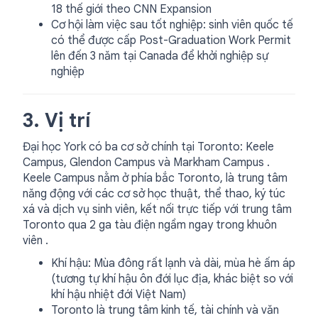
18 thế giới theo CNN Expansion
Cơ hội làm việc sau tốt nghiệp: sinh viên quốc tế
có thể được cấp Post-Graduation Work Permit
lên đến 3 năm tại Canada để khởi nghiệp sự
nghiệp
3. Vị trí
Đại học York có ba cơ sở chính tại Toronto: Keele
Campus, Glendon Campus và Markham Campus .
Keele Campus nằm ở phía bắc Toronto, là trung tâm
năng động với các cơ sở học thuật, thể thao, ký túc
xá và dịch vụ sinh viên, kết nối trực tiếp với trung tâm
Toronto qua 2 ga tàu điện ngầm ngay trong khuôn
viên .
Khí hậu: Mùa đông rất lạnh và dài, mùa hè ấm áp
(tương tự khí hậu ôn đới lục địa, khác biệt so với
khí hậu nhiệt đới Việt Nam)
Toronto là trung tâm kinh tế, tài chính và văn