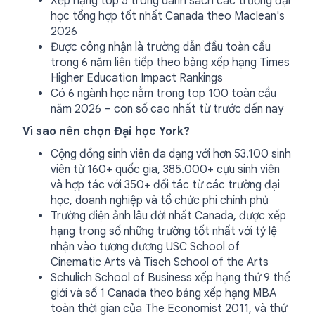
Xếp hạng top 5 trong danh sách các trường đại
học tổng hợp tốt nhất Canada theo Maclean's
2026
Được công nhận là trường dẫn đầu toàn cầu
trong 6 năm liên tiếp theo bảng xếp hạng Times
Higher Education Impact Rankings
Có 6 ngành học nằm trong top 100 toàn cầu
năm 2026 – con số cao nhất từ trước đến nay
Vì sao nên chọn Đại học York?
Cộng đồng sinh viên đa dạng với hơn 53.100 sinh
viên từ 160+ quốc gia, 385.000+ cựu sinh viên
và hợp tác với 350+ đối tác từ các trường đại
học, doanh nghiệp và tổ chức phi chính phủ
Trường điện ảnh lâu đời nhất Canada, được xếp
hạng trong số những trường tốt nhất với tỷ lệ
nhận vào tương đương USC School of
Cinematic Arts và Tisch School of the Arts
Schulich School of Business xếp hạng thứ 9 thế
giới và số 1 Canada theo bảng xếp hạng MBA
toàn thời gian của The Economist 2011, và thứ