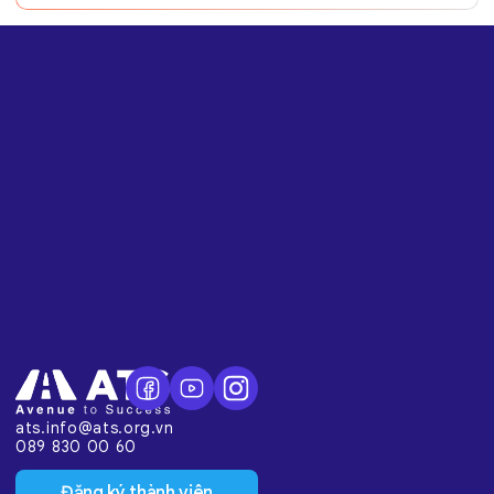
ats.info@ats.org.vn
089 830 00 60
Đăng ký thành viên