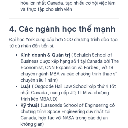
hóa lớn nhất Canada, tạo nhiều cơ hội việc làm
và thực tập cho sinh viên
4. Các ngành học thế mạnh
Đại học York cung cấp hơn 200 chương trình đào tạo
từ cử nhân đến tiến sĩ.
Kinh doanh & Quản trị
( Schulich School of
Business được xếp hạng số 1 tại Canada bởi The
Economist, CNN Expansion và Forbes , với 18
chuyên ngành MBA và các chương trình thạc sĩ
chuyên sâu 1 năm)
Luật
( Osgoode Hall Law School xếp thứ 4 tốt
nhất Canada , cung cấp JD, LLM và chương
trình kép MBA/JD)
Kỹ thuật
(Lassonde School of Engineering có
chương trình Space Engineering duy nhất tại
Canada, hợp tác với NASA trong các dự án
không gian)