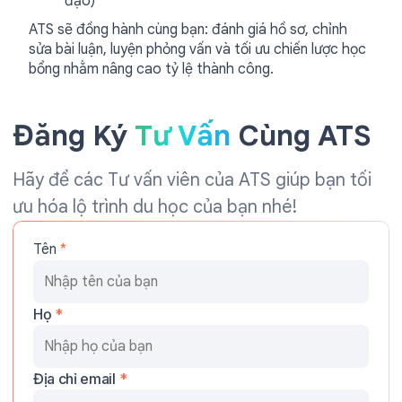
đạo)
ATS sẽ đồng hành cùng bạn: đánh giá hồ sơ, chỉnh
sửa bài luận, luyện phỏng vấn và tối ưu chiến lược học
bổng nhằm nâng cao tỷ lệ thành công.
Đăng Ký
Tư Vấn
Cùng ATS
Hãy để các Tư vấn viên của ATS giúp bạn tối
ưu hóa lộ trình du học của bạn nhé!
Tên
*
Họ
*
Địa chỉ email
*