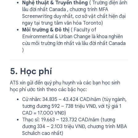
Nghệ thuật & Truyền thông
( Trường điện ảnh
lâu đời nhất Canada , chương trình MFA
Screenwriting duy nhất, cơ sở vật chất hiện đại
ngay tại trung tâm văn hóa Toronto)
Môi trường & Đô thị
( Faculty of
Environmental & Urban Change là khoa nghiên
cứu môi trường lớn nhất và lâu đời nhất Canada
)
5. Học phí
ATS xin gửi đến quý phụ huynh và các bạn học sinh
học phí ước tính theo các bậc học:
Cử nhân: 34.835 – 43.424 CAD/năm (tùy ngành,
tương đương 592 – 738 triệu VNĐ, với tỷ giá 1
CAD = 17.000 VNĐ)
Thạc sĩ: 19.663 – 123.732 CAD/năm (tương
đương 334 – 2.103 triệu VNĐ, chương trình MBA
Schulich cao nhất)