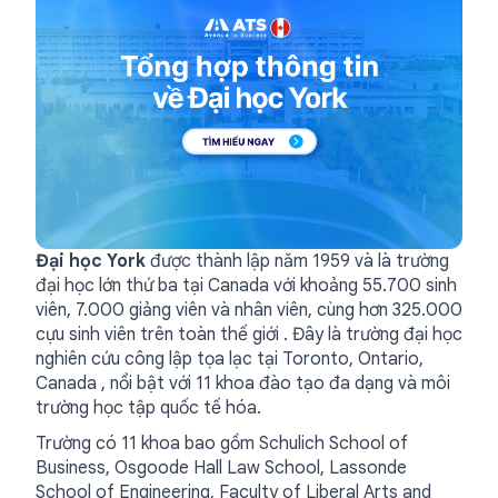
Đại học York
được thành lập năm 1959 và là trường
đại học lớn thứ ba tại Canada với khoảng 55.700 sinh
viên, 7.000 giảng viên và nhân viên, cùng hơn 325.000
cựu sinh viên trên toàn thế giới . Đây là trường đại học
nghiên cứu công lập tọa lạc tại Toronto, Ontario,
Canada , nổi bật với 11 khoa đào tạo đa dạng và môi
trường học tập quốc tế hóa.
Trường có 11 khoa bao gồm Schulich School of
Business, Osgoode Hall Law School, Lassonde
School of Engineering, Faculty of Liberal Arts and