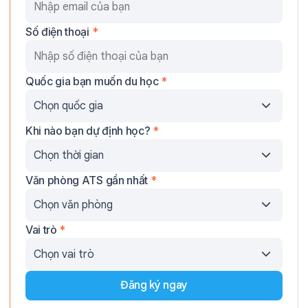
Số điện thoại
*
Quốc gia bạn muốn du học
*
Khi nào bạn dự định học?
*
Văn phòng ATS gần nhất
*
Vai trò
*
Đăng ký ngay