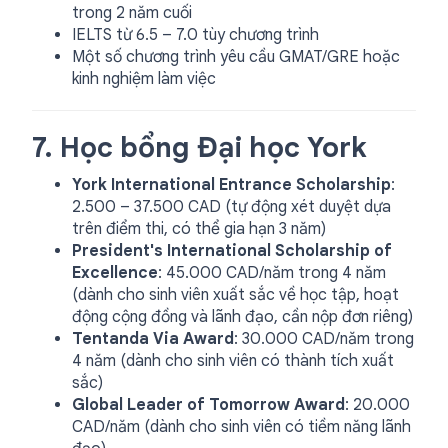
trong 2 năm cuối
IELTS từ 6.5 – 7.0 tùy chương trình
Một số chương trình yêu cầu GMAT/GRE hoặc
kinh nghiệm làm việc
7. Học bổng Đại học York
York International Entrance Scholarship
:
2.500 – 37.500 CAD (tự động xét duyệt dựa
trên điểm thi, có thể gia hạn 3 năm)
President's International Scholarship of
Excellence
: 45.000 CAD/năm trong 4 năm
(dành cho sinh viên xuất sắc về học tập, hoạt
động cộng đồng và lãnh đạo, cần nộp đơn riêng)
Tentanda Via Award
: 30.000 CAD/năm trong
4 năm (dành cho sinh viên có thành tích xuất
sắc)
Global Leader of Tomorrow Award
: 20.000
CAD/năm (dành cho sinh viên có tiềm năng lãnh