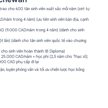
 trao cho 600 tân sinh viên xuất sắc mỗi năm (xét tự
/năm trong 4 năm) (ưu tiên sinh viên bản địa, cạnh
AD (9.000 CAD/năm trong 4 năm) (dành cho sinh
t lần) (dành cho tân sinh viên quốc tế vào chương
 cho sinh viên hoàn thành IB Diploma)
: 25.000 CAD/năm + học phí (2,5 năm cho Thạc sĩ);
00 CAD phụ cấp đi lại
ận, luyện phỏng vấn và tối ưu chiến lược học bổng