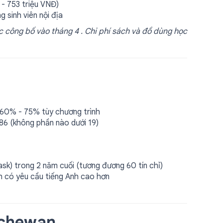
- 753 triệu VNĐ)
 sinh viên nội địa
 công bố vào tháng 4 . Chi phí sách và đồ dùng học
u 60% - 75% tùy chương trình
86 (không phần nào dưới 19)
sk) trong 2 năm cuối (tương đương 60 tín chỉ)
nh có yêu cầu tiếng Anh cao hơn
tchewan