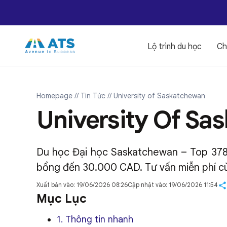
Lộ trình du học
Ch
Homepage
// Tin Tức
// University of Saskatchewan
University Of Sa
Du học Đại học Saskatchewan – Top 378
bổng đến 30.000 CAD. Tư vấn miễn phí c
Xuất bản vào: 19/06/2026 08:26
Cập nhật vào: 19/06/2026 11:54
Mục Lục
1. Thông tin nhanh