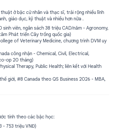
uật ở bậc cử nhân và thạc sĩ, trải rộng nhiều lĩnh
h, giáo dục, kỹ thuật và nhiều hơn nữa .
 sinh viên, ngân sách 38 triệu CAD/năm - Agronomy,
tâm Phát triển Cây trồng quốc gia)
ollege of Veterinary Medicine, chương trình DVM uy
da công nhận - Chemical, Civil, Electrical,
 co-op 20 tháng)
ysical Therapy, Public Health; liên kết với Health
thế giới, #8 Canada theo QS Business 2026 - MBA,
ước tính theo các bậc học:
 - 753 triệu VNĐ)