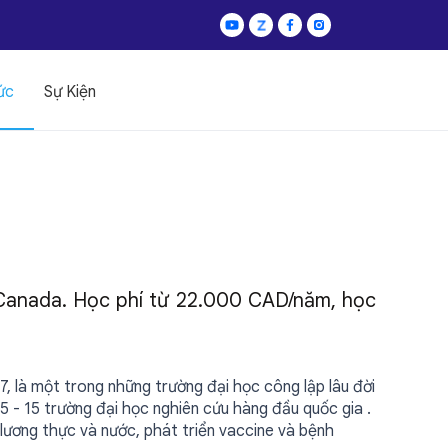
ức
Sự Kiện
Canada. Học phí từ 22.000 CAD/năm, học
 là một trong những trường đại học công lập lâu đời
5 - 15 trường đại học nghiên cứu hàng đầu quốc gia .
h lương thực và nước, phát triển vaccine và bệnh