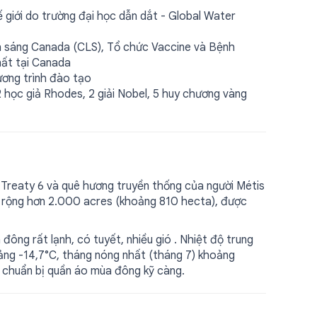
 giới do trường đại học dẫn dắt - Global Water
h sáng Canada (CLS), Tổ chức Vaccine và Bệnh
hất tại Canada
ương trình đào tạo
 học giả Rhodes, 2 giải Nobel, 5 huy chương vàng
 Treaty 6 và quê hương truyền thống của người Métis
 rộng hơn 2.000 acres (khoảng 810 hecta), được
đông rất lạnh, có tuyết, nhiều gió . Nhiệt độ trung
oảng -14,7°C, tháng nóng nhất (tháng 7) khoảng
ần chuẩn bị quần áo mùa đông kỹ càng.