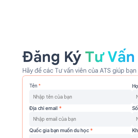
Đăng Ký
Tư Vấn
Hãy để các Tư vấn viên của ATS giúp bạn t
Tên
*
H
Địa chỉ email
*
Số
Quốc gia bạn muốn du học
*
Kh