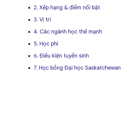
2. Xếp hạng & điểm nổi bật
3. Vị trí
4. Các ngành học thế mạnh
5. Học phí
6. Điều kiện tuyển sinh
7. Học bổng Đại học Saskatchewan