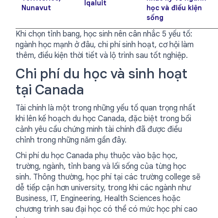
Iqaluit
Nunavut
học và điều kiện
sống
Khi chọn tỉnh bang, học sinh nên cân nhắc 5 yếu tố:
ngành học mạnh ở đâu, chi phí sinh hoạt, cơ hội làm
thêm, điều kiện thời tiết và lộ trình sau tốt nghiệp.
Chi phí du học và sinh hoạt
tại Canada
Tài chính là một trong những yếu tố quan trọng nhất
khi lên kế hoạch du học Canada, đặc biệt trong bối
cảnh yêu cầu chứng minh tài chính đã được điều
chỉnh trong những năm gần đây.
Chi phí du học Canada phụ thuộc vào bậc học,
trường, ngành, tỉnh bang và lối sống của từng học
sinh. Thông thường, học phí tại các trường college sẽ
dễ tiếp cận hơn university, trong khi các ngành như
Business, IT, Engineering, Health Sciences hoặc
chương trình sau đại học có thể có mức học phí cao