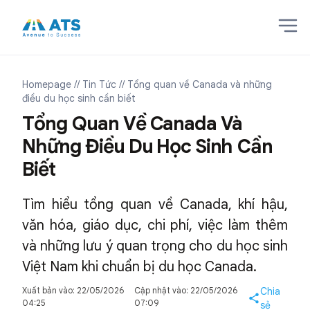
Homepage
// Tin Tức
// Tổng quan về Canada và những
điều du học sinh cần biết
Tổng Quan Về Canada Và
Những Điều Du Học Sinh Cần
Biết
Tìm hiểu tổng quan về Canada, khí hậu,
văn hóa, giáo dục, chi phí, việc làm thêm
và những lưu ý quan trọng cho du học sinh
Việt Nam khi chuẩn bị du học Canada.
Xuất bản vào: 22/05/2026
Cập nhật vào: 22/05/2026
Chia
04:25
07:09
sẻ