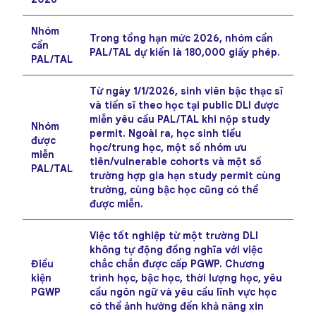
Nhóm
Trong tổng hạn mức 2026, nhóm cần
cần
PAL/TAL dự kiến là
180,000 giấy phép
.
PAL/TAL
Từ ngày 1/1/2026, sinh viên bậc thạc sĩ
và tiến sĩ theo học tại public DLI được
miễn yêu cầu PAL/TAL
khi nộp study
Nhóm
permit. Ngoài ra, học sinh tiểu
được
học/trung học, một số nhóm ưu
miễn
tiên/vulnerable cohorts và một số
PAL/TAL
trường hợp gia hạn study permit cùng
trường, cùng bậc học cũng có thể
được miễn.
Việc tốt nghiệp từ một trường DLI
không tự động đồng nghĩa với việc
Điều
chắc chắn được cấp PGWP
. Chương
kiện
trình học, bậc học, thời lượng học, yêu
PGWP
cầu ngôn ngữ và yêu cầu lĩnh vực học
có thể ảnh hưởng đến khả năng xin