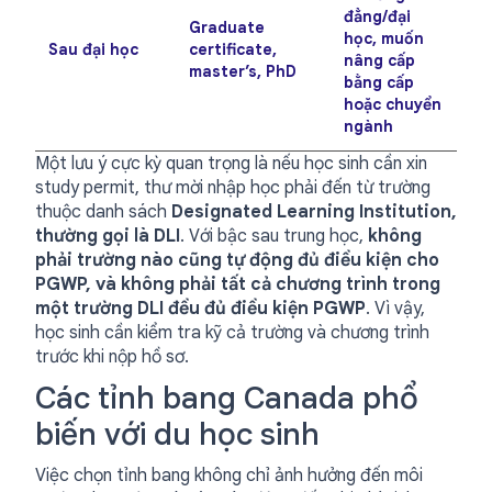
đẳng/đại
Graduate
học, muốn
Sau đại học
certificate,
nâng cấp
master’s, PhD
bằng cấp
hoặc chuyển
ngành
Một lưu ý cực kỳ quan trọng là nếu học sinh cần xin
study permit, thư mời nhập học phải đến từ trường
thuộc danh sách
Designated Learning Institution,
thường gọi là DLI
. Với bậc sau trung học,
không
phải trường nào cũng tự động đủ điều kiện cho
PGWP, và không phải tất cả chương trình trong
một trường DLI đều đủ điều kiện PGWP
. Vì vậy,
học sinh cần kiểm tra kỹ cả trường và chương trình
trước khi nộp hồ sơ.
Các tỉnh bang Canada phổ
biến với du học sinh
Việc chọn tỉnh bang không chỉ ảnh hưởng đến môi