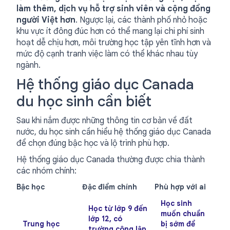
làm thêm, dịch vụ hỗ trợ sinh viên và cộng đồng
người Việt hơn
. Ngược lại, các thành phố nhỏ hoặc
khu vực ít đông đúc hơn có thể mang lại chi phí sinh
hoạt dễ chịu hơn, môi trường học tập yên tĩnh hơn và
mức độ cạnh tranh việc làm có thể khác nhau tùy
ngành.
Hệ thống giáo dục Canada
du học sinh cần biết
Sau khi nắm được những thông tin cơ bản về đất
nước, du học sinh cần hiểu hệ thống giáo dục Canada
để chọn đúng bậc học và lộ trình phù hợp.
Hệ thống giáo dục Canada thường được chia thành
các nhóm chính:
Bậc học
Đặc điểm chính
Phù hợp với ai
Học sinh
Học từ lớp 9 đến
muốn chuẩn
lớp 12, có
Trung học
bị sớm để
trường công lập