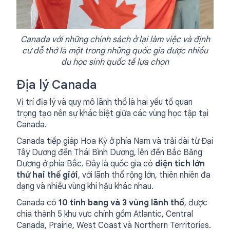
Canada với những chính sách ở lại làm việc và định
cư dễ thở là một trong những quốc gia được nhiều
du học sinh quốc tế lựa chọn
Địa lý Canada
Vị trí địa lý và quy mô lãnh thổ là hai yếu tố quan
trọng tạo nên sự khác biệt giữa các vùng học tập tại
Canada.
Canada tiếp giáp Hoa Kỳ ở phía Nam và trải dài từ Đại
Tây Dương đến Thái Bình Dương, lên đến Bắc Băng
Dương ở phía Bắc. Đây là quốc gia có
diện tích lớn
thứ hai thế giới
, với lãnh thổ rộng lớn, thiên nhiên đa
dạng và nhiều vùng khí hậu khác nhau.
Canada có
10 tỉnh bang và 3 vùng lãnh thổ
, được
chia thành 5 khu vực chính gồm Atlantic, Central
Canada, Prairie, West Coast và Northern Territories.