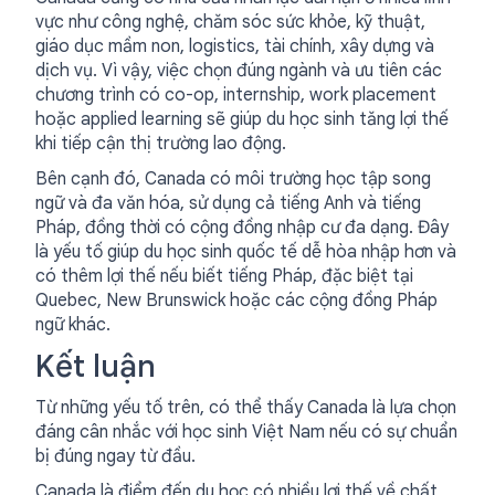
vực như công nghệ, chăm sóc sức khỏe, kỹ thuật,
giáo dục mầm non, logistics, tài chính, xây dựng và
dịch vụ. Vì vậy, việc chọn đúng ngành và ưu tiên các
chương trình có co-op, internship, work placement
hoặc applied learning sẽ giúp du học sinh tăng lợi thế
khi tiếp cận thị trường lao động.
Bên cạnh đó, Canada có môi trường học tập song
ngữ và đa văn hóa, sử dụng cả tiếng Anh và tiếng
Pháp, đồng thời có cộng đồng nhập cư đa dạng. Đây
là yếu tố giúp du học sinh quốc tế dễ hòa nhập hơn và
có thêm lợi thế nếu biết tiếng Pháp, đặc biệt tại
Quebec, New Brunswick hoặc các cộng đồng Pháp
ngữ khác.
Kết luận
Từ những yếu tố trên, có thể thấy Canada là lựa chọn
đáng cân nhắc với học sinh Việt Nam nếu có sự chuẩn
bị đúng ngay từ đầu.
Canada là điểm đến du học có nhiều lợi thế về chất