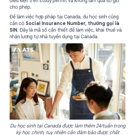
điều kiện trên study permit và không làm quá số giờ
cho phép.
Để làm việc hợp pháp tại Canada, du học sinh cũng
cần có
Social Insurance Number, thường gọi là
SIN
. Đây là mã số cần thiết để làm việc, khai thuế và
nhận lương từ nhà tuyển dụng tại Canada.
Du học sinh tại Canada được làm thêm 24/tuần trong
kỳ học chính, tuy nhiên cần đảm bảo được chất