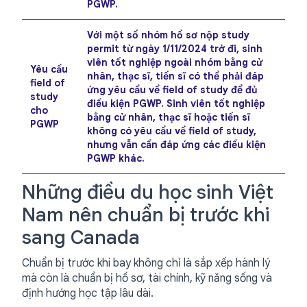
PGWP.
Với một số nhóm hồ sơ nộp study
permit từ ngày
1/11/2024
trở đi, sinh
viên tốt nghiệp ngoài nhóm bằng cử
Yêu cầu
nhân, thạc sĩ, tiến sĩ có thể phải đáp
field of
ứng yêu cầu về field of study để đủ
study
điều kiện PGWP.
Sinh viên tốt nghiệp
cho
bằng cử nhân, thạc sĩ hoặc tiến sĩ
PGWP
không có yêu cầu về field of study
,
nhưng vẫn cần đáp ứng các điều kiện
PGWP khác.
Những điều du học sinh Việt
Nam nên chuẩn bị trước khi
sang Canada
Chuẩn bị trước khi bay không chỉ là sắp xếp hành lý
mà còn là chuẩn bị hồ sơ, tài chính, kỹ năng sống và
định hướng học tập lâu dài.