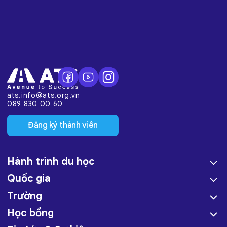
ats.info@ats.org.vn
089 830 00 60
Đăng ký thành viên
Hành trình du học
Quốc gia
Trường
Học bổng