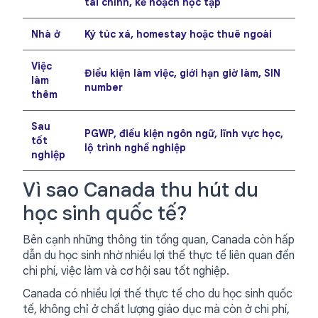
tài chính, kế hoạch học tập
Nhà ở
Ký túc xá, homestay hoặc thuê ngoài
Việc
Điều kiện làm việc, giới hạn giờ làm, SIN
làm
number
thêm
Sau
PGWP, điều kiện ngôn ngữ, lĩnh vực học,
tốt
lộ trình nghề nghiệp
nghiệp
Vì sao Canada thu hút du
học sinh quốc tế?
Bên cạnh những thông tin tổng quan, Canada còn hấp
dẫn du học sinh nhờ nhiều lợi thế thực tế liên quan đến
chi phí, việc làm và cơ hội sau tốt nghiệp.
Canada có nhiều lợi thế thực tế cho du học sinh quốc
tế, không chỉ ở chất lượng giáo dục mà còn ở chi phí,