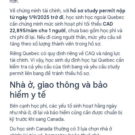
hơn.
Về chứng minh tài chính, với
hồ sơ study permit nộp
từ ngày 1/9/2025 trở đi
, học sinh học ngoài Quebec
cần chứng minh mức sinh hoạt phí tối thiểu
CAD
22,895/năm cho 1 người
, chưa bao gồm học phí và
chi phí đi lại. Nếu đi cùng người thân, mức yêu cầu sẽ
tăng theo số lượng thành viên trong hồ sơ.
Riêng Quebec có quy định riêng về CAQ và năng lực
tài chính. Vì vậy, học sinh dự định học tại Quebec cần
kiểm tra cả yêu cầu của tỉnh bang và yêu cầu study
permit liên bang để tránh thiếu hồ sơ.
Nhà ở, giao thông và bảo
hiểm y tế
Bên cạnh học phí, các yếu tố sinh hoạt hằng ngày
như nhà ở, đi lại và bảo hiểm cũng cần được chuẩn bị
kỹ trước khi sang Canada.
Du học sinh Canada thường có 3 lựa chọn nhà ở