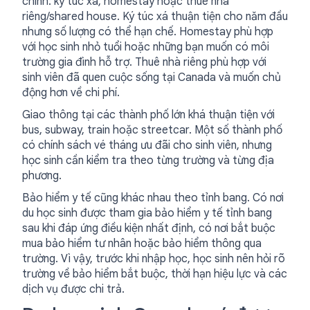
chính: ký túc xá, homestay hoặc thuê nhà
riêng/shared house. Ký túc xá thuận tiện cho năm đầu
nhưng số lượng có thể hạn chế. Homestay phù hợp
với học sinh nhỏ tuổi hoặc những bạn muốn có môi
trường gia đình hỗ trợ. Thuê nhà riêng phù hợp với
sinh viên đã quen cuộc sống tại Canada và muốn chủ
động hơn về chi phí.
Giao thông tại các thành phố lớn khá thuận tiện với
bus, subway, train hoặc streetcar. Một số thành phố
có chính sách vé tháng ưu đãi cho sinh viên, nhưng
học sinh cần kiểm tra theo từng trường và từng địa
phương.
Bảo hiểm y tế cũng khác nhau theo tỉnh bang. Có nơi
du học sinh được tham gia bảo hiểm y tế tỉnh bang
sau khi đáp ứng điều kiện nhất định, có nơi bắt buộc
mua bảo hiểm tư nhân hoặc bảo hiểm thông qua
trường. Vì vậy, trước khi nhập học, học sinh nên hỏi rõ
trường về bảo hiểm bắt buộc, thời hạn hiệu lực và các
dịch vụ được chi trả.