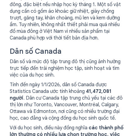
đông, đặc biệt nếu nhập học kỳ tháng 1. Một số vật
dụng cần có gồm áo khoác giữ nhiệt, giày chống
trượt, găng tay, khăn choàng, mũ len và kem dưỡng
ẩm. Tuy nhiên, không nhất thiết phải mua quá nhiều
đồ mùa đông ở Việt Nam vì nhiều sản phẩm tại
Canada phù hợp với thời tiết bản địa hơn.
Dân số Canada
Dân số và mức độ tập trung đô thị cũng ảnh hưởng
trực tiếp đến trải nghiệm học tập, sinh hoạt và tìm
việc của du học sinh.
Tính đến ngày 1/1/2026, dân số Canada được
Statistics Canada ước tính khoảng
41,472,081
người
. Dân cư Canada tập trung chủ yếu tại các đô
thị lớn như Toronto, Vancouver, Montréal, Calgary,
Ottawa và Edmonton, nơi cũng có nhiều trường đại
học, cao đẳng và cộng đồng du học sinh quốc tế.
Với du học sinh, điều này đồng nghĩa
các thành phố
lớn thường có nhiều lựa chọn trường học, việc