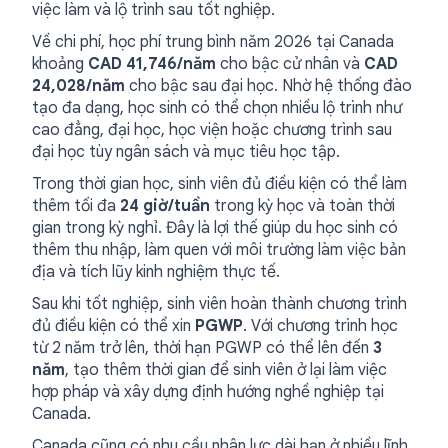
việc làm và lộ trình sau tốt nghiệp.
Về chi phí, học phí trung bình năm 2026 tại Canada
khoảng
CAD 41,746/năm
cho bậc cử nhân và
CAD
24,028/năm
cho bậc sau đại học. Nhờ hệ thống đào
tạo đa dạng, học sinh có thể chọn nhiều lộ trình như
cao đẳng, đại học, học viện hoặc chương trình sau
đại học tùy ngân sách và mục tiêu học tập.
Trong thời gian học, sinh viên đủ điều kiện có thể làm
thêm tối đa
24 giờ/tuần
trong kỳ học và toàn thời
gian trong kỳ nghỉ. Đây là lợi thế giúp du học sinh có
thêm thu nhập, làm quen với môi trường làm việc bản
địa và tích lũy kinh nghiệm thực tế.
Sau khi tốt nghiệp, sinh viên hoàn thành chương trình
đủ điều kiện có thể xin
PGWP
. Với chương trình học
từ 2 năm trở lên, thời hạn PGWP có thể lên đến
3
năm
, tạo thêm thời gian để sinh viên ở lại làm việc
hợp pháp và xây dựng định hướng nghề nghiệp tại
Canada.
Canada cũng có nhu cầu nhân lực dài hạn ở nhiều lĩnh