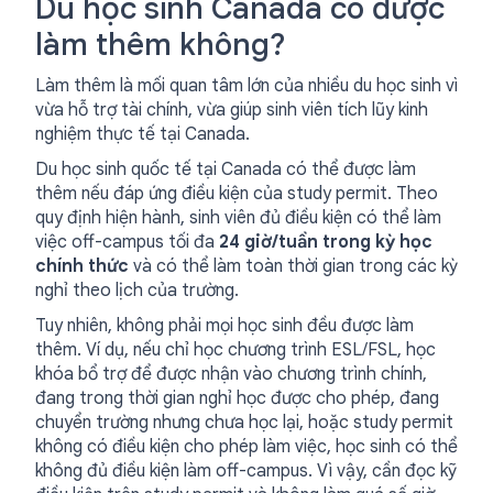
Du học sinh Canada có được
làm thêm không?
Làm thêm là mối quan tâm lớn của nhiều du học sinh vì
vừa hỗ trợ tài chính, vừa giúp sinh viên tích lũy kinh
nghiệm thực tế tại Canada.
Du học sinh quốc tế tại Canada có thể được làm
thêm nếu đáp ứng điều kiện của study permit. Theo
quy định hiện hành, sinh viên đủ điều kiện có thể làm
việc off-campus tối đa
24 giờ/tuần trong kỳ học
chính thức
và có thể làm toàn thời gian trong các kỳ
nghỉ theo lịch của trường.
Tuy nhiên, không phải mọi học sinh đều được làm
thêm. Ví dụ, nếu chỉ học chương trình ESL/FSL, học
khóa bổ trợ để được nhận vào chương trình chính,
đang trong thời gian nghỉ học được cho phép, đang
chuyển trường nhưng chưa học lại, hoặc study permit
không có điều kiện cho phép làm việc, học sinh có thể
không đủ điều kiện làm off-campus. Vì vậy, cần đọc kỹ