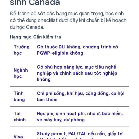
sinh Canada
Để tránh bỏ sót các hạng mục quan trọng, học sinh
có thể dùng checklist dưới đây khi chuẩn bị kế hoạch
du học Canada.
Hạng mục
Cần kiểm tra
Trường
Có thuộc DLI không, chương trình có
học
PGWP-eligible không
Có phù hợp năng lực, mục tiêu nghề
Ngành
nghiệp và chính sách sau tốt nghiệp
học
không
Tỉnh
Chi phí sống, khí hậu, cộng đồng, cơ hội
bang
làm thêm
Tài
Học phí, sinh hoạt phí, nhà ở, bảo hiểm,
chính
vé máy bay, dự phòng
Study permit, PAL/TAL nếu cần, giấy tờ
Visa