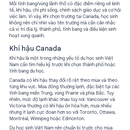
Mỗi tỉnh bang/vùng lãnh thổ có đặc điểm riêng về kinh
tế, khí hậu, chi phí sống, chính sách giáo dục và cơ hội
việc làm. Vì vậy, khi chọn trường tại Canada, học sinh
không nên chỉ nhìn vào tên trường mà cần cân nhắc
cả vị trí địa lý, thành phố, tỉnh bang và điều kiện sinh
hoạt xung quanh.
Khí hậu Canada
Khí hậu là một trong những yếu tố du học sinh Việt
Nam cần tìm hiểu kỹ trước khi chọn thành phố hoặc
tỉnh bang du học.
Canada có khí hậu thay đổi rõ rệt theo mùa và theo
từng khu vực. Mùa đông thường lạnh, đặc biệt tại các
tỉnh bang miền Trung, vùng Prairie và phía Bắc. Tuy
nhiên, mức độ lạnh khác nhau tùy nơi. Vancouver và
Victoria thường có khí hậu ôn hòa hơn, mưa nhiều
nhưng ít lạnh cực đoan hơn so với Toronto, Ottawa,
Montréal, Winnipeg hoặc Edmonton.
Du học sinh Việt Nam nên chuẩn bị trước cho mùa