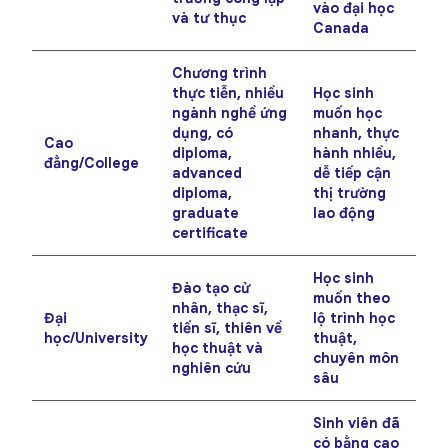
vào đại học
và tư thục
Canada
Chương trình
thực tiễn, nhiều
Học sinh
ngành nghề ứng
muốn học
dụng, có
nhanh, thực
Cao
diploma,
hành nhiều,
đẳng/College
advanced
dễ tiếp cận
diploma,
thị trường
graduate
lao động
certificate
Học sinh
Đào tạo cử
muốn theo
nhân, thạc sĩ,
Đại
lộ trình học
tiến sĩ, thiên về
học/University
thuật,
học thuật và
chuyên môn
nghiên cứu
sâu
Sinh viên đã
có bằng cao