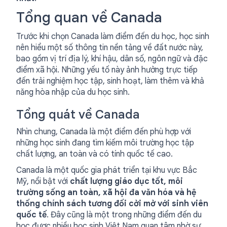
Tổng quan về Canada
Trước khi chọn Canada làm điểm đến du học, học sinh
nên hiểu một số thông tin nền tảng về đất nước này,
bao gồm vị trí địa lý, khí hậu, dân số, ngôn ngữ và đặc
điểm xã hội. Những yếu tố này ảnh hưởng trực tiếp
đến trải nghiệm học tập, sinh hoạt, làm thêm và khả
năng hòa nhập của du học sinh.
Tổng quát về Canada
Nhìn chung, Canada là một điểm đến phù hợp với
những học sinh đang tìm kiếm môi trường học tập
chất lượng, an toàn và có tính quốc tế cao.
Canada là một quốc gia phát triển tại khu vực Bắc
Mỹ, nổi bật với
chất lượng giáo dục tốt, môi
trường sống an toàn, xã hội đa văn hóa và hệ
thống chính sách tương đối cởi mở với sinh viên
quốc tế
. Đây cũng là một trong những điểm đến du
học được nhiều học sinh Việt Nam quan tâm nhờ sự