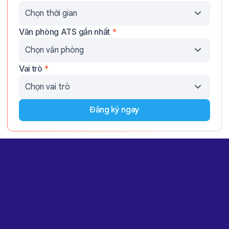
Văn phòng ATS gần nhất
*
Vai trò
*
Đăng ký ngay