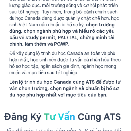
lượng giáo dục, môi trường sống và cơ hội phát triển
sau tốt nghiệp. Tuy nhiên, trong bối cảnh chính sách
du học Canada đang được quản lý chặt chẽ hơn, học
sinh Việt Nam cần chuẩn bị hồ sơ kỹ,
chọn trường
đúng, chọn ngành phù hợp và hiểu rõ các yêu
cầu về study permit, PAL/TAL, chứng minh tài
chính, làm thêm và PGWP
.
Để xây dựng lộ trình du học Canada an toàn và phù
hợp nhất, học sinh nên được tư vấn cá nhân hóa theo
hồ sơ học tập, ngân sách gia đình, ngành học mong
muốn và mục tiêu sau tốt nghiệp.
Lên lộ trình du học Canada cùng ATS để được tư
vấn chọn trường, chọn ngành và chuẩn bị hồ sơ
du học phù hợp nhất với mục tiêu của bạn.
Đăng Ký
Tư Vấn
Cùng ATS