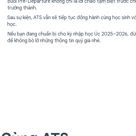
Buổi Pre-Departure không chỉ là lời chào tạm biệt trước chu
trưởng thành.
Sau sự kiện, ATS vẫn sẽ tiếp tục đồng hành cùng học sinh vớ
học.
Nếu bạn đang chuẩn bị cho kỳ nhập học Úc 2025–2026, đừng
để không bỏ lỡ những thông tin quý giá nhé.