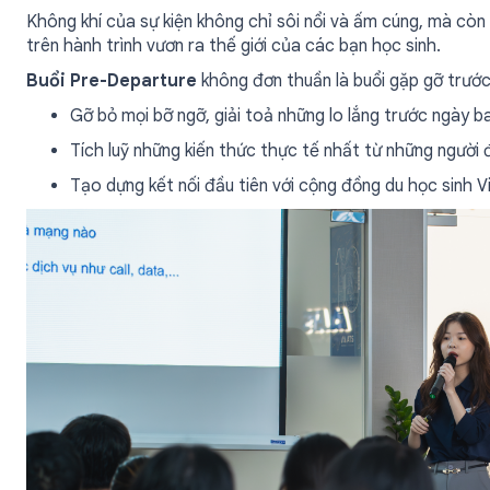
Không khí của sự kiện không chỉ sôi nổi và ấm cúng, mà c
trên hành trình vươn ra thế giới của các bạn học sinh.
Buổi Pre-Departure
không đơn thuần là buổi gặp gỡ trước 
Gỡ bỏ mọi bỡ ngỡ, giải toả những lo lắng trước ngày b
Tích luỹ những kiến thức thực tế nhất từ những người 
Tạo dựng kết nối đầu tiên với cộng đồng du học sinh V