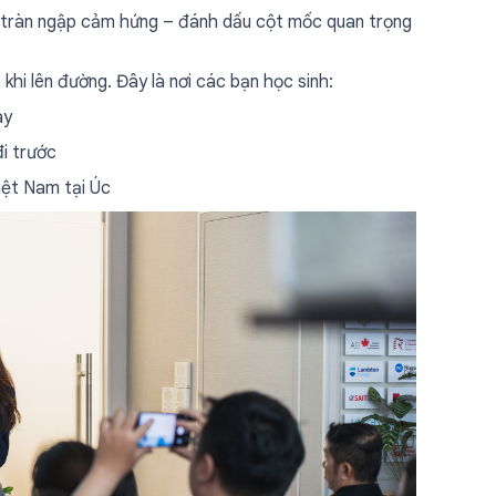
òn tràn ngập cảm hứng – đánh dấu cột mốc quan trọng
khi lên đường. Đây là nơi các bạn học sinh:
ay
đi trước
iệt Nam tại Úc