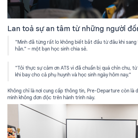
Lan toả sự an tâm từ những người đ
"Mình đã từng rất lo không biết bắt đầu từ đâu khi san
hẳn." – một bạn học sinh chia sẻ.
"Tôi thực sự cảm ơn ATS vì đã chuẩn bị quá chỉn chu, từ 
khi bay cho cả phụ huynh và học sinh ngày hôm nay."
Không chỉ là nơi cung cấp thông tin, Pre-Departure còn là 
mình không đơn độc trên hành trình này.