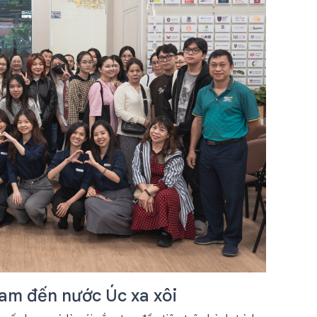
am đến nước Úc xa xôi