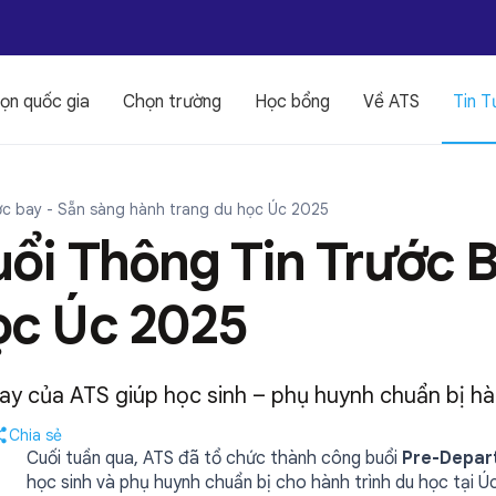
ọn quốc gia
Chọn trường
Học bổng
Về ATS
Tin T
rước bay - Sẵn sàng hành trang du học Úc 2025
uổi Thông Tin Trước 
ọc Úc 2025
bay của ATS giúp học sinh – phụ huynh chuẩn bị hà
Chia sẻ
Cuối tuần qua, ATS đã tổ chức thành công buổi
Pre-Depar
học sinh và phụ huynh chuẩn bị cho hành trình du học tại Úc