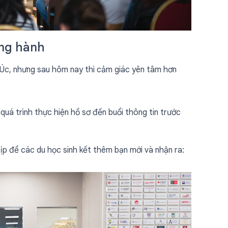
ồng hành
g Úc, nhưng sau hôm nay thì cảm giác yên tâm hơn
quá trình thực hiện hồ sơ đến buổi thông tin trước
dịp để các du học sinh kết thêm bạn mới và nhận ra: