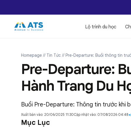
Lộ trình du học
Ch
Homepage
// Tin Tức
// Pre-Departure: Buổi thông tin t
Pre-Departure: B
Hành Trang Du H
Buổi Pre-Departure: Thông tin trước khi 
Xuất bản vào: 20/06/2025 11:30
Cập nhật vào: 07/08/2026 04:48
Mục Lục