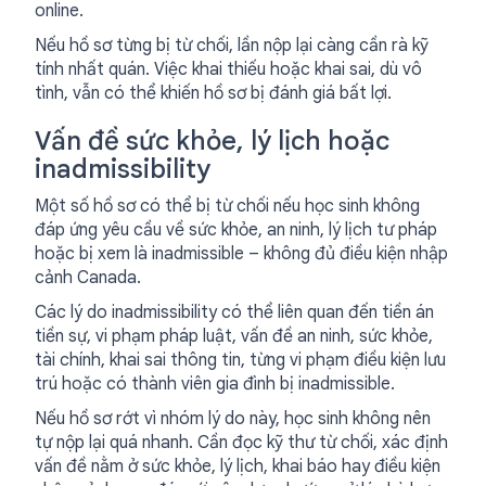
online.
Nếu hồ sơ từng bị từ chối, lần nộp lại càng cần rà kỹ
tính nhất quán. Việc khai thiếu hoặc khai sai, dù vô
tình, vẫn có thể khiến hồ sơ bị đánh giá bất lợi.
Vấn đề sức khỏe, lý lịch hoặc
inadmissibility
Một số hồ sơ có thể bị từ chối nếu học sinh không
đáp ứng yêu cầu về sức khỏe, an ninh, lý lịch tư pháp
hoặc bị xem là inadmissible – không đủ điều kiện nhập
cảnh Canada.
Các lý do inadmissibility có thể liên quan đến tiền án
tiền sự, vi phạm pháp luật, vấn đề an ninh, sức khỏe,
tài chính, khai sai thông tin, từng vi phạm điều kiện lưu
trú hoặc có thành viên gia đình bị inadmissible.
Nếu hồ sơ rớt vì nhóm lý do này, học sinh không nên
tự nộp lại quá nhanh. Cần đọc kỹ thư từ chối, xác định
vấn đề nằm ở sức khỏe, lý lịch, khai báo hay điều kiện