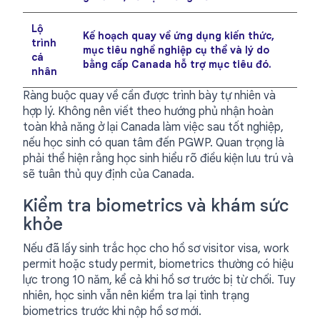
Lộ
Kế hoạch quay về ứng dụng kiến thức,
trình
mục tiêu nghề nghiệp cụ thể và lý do
cá
bằng cấp Canada hỗ trợ mục tiêu đó.
nhân
Ràng buộc quay về cần được trình bày tự nhiên và
hợp lý. Không nên viết theo hướng phủ nhận hoàn
toàn khả năng ở lại Canada làm việc sau tốt nghiệp,
nếu học sinh có quan tâm đến PGWP. Quan trọng là
phải thể hiện rằng học sinh hiểu rõ điều kiện lưu trú và
sẽ tuân thủ quy định của Canada.
Kiểm tra biometrics và khám sức
khỏe
Nếu đã lấy sinh trắc học cho hồ sơ visitor visa, work
permit hoặc study permit, biometrics thường có hiệu
lực trong 10 năm, kể cả khi hồ sơ trước bị từ chối. Tuy
nhiên, học sinh vẫn nên kiểm tra lại tình trạng
biometrics trước khi nộp hồ sơ mới.