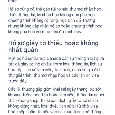
hoàn.
Hồ sơ cũng có thể gặp rủi ro nếu thư mời nhập học
thiếu thông tin, kỳ nhập học không còn phù hợp,
chương trình không rõ ràng, học sinh đổi trường
nhưng không cập nhật hồ sơ hoặc chương trình học
không phù hợp với mục tiêu đã trình bày.
Hồ sơ giấy tờ thiếu hoặc không
nhất quán
Một bộ hồ sơ du học Canada cần sự thống nhất giữa
tất cả giấy tờ: hộ chiếu, form khai thông tin, lịch sử
học tập, lịch sử làm việc, tài chính, quan hệ gia đình,
thư giải trình, thư mời nhập học và các lần xin visa
trước đây.
Các lỗi thường gặp gồm khai sai ngày tháng, bỏ sót
khoảng trống học tập hoặc làm việc, thông tin người
thân không khớp, thiếu bản dịch, giấy tờ tài chính
không đồng nhất, khai thiếu lịch sử bị từ chối visa
hoặc nộp nhầm tài liệu vào sai mục trong hệ thống