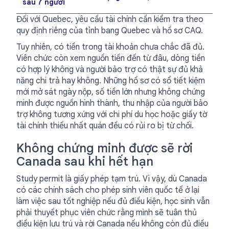
sau 7 người
Đối với Quebec, yêu cầu tài chính cần kiểm tra theo
quy định riêng của tỉnh bang Quebec và hồ sơ CAQ.
Tuy nhiên, có tiền trong tài khoản chưa chắc đã đủ.
Viên chức còn xem nguồn tiền đến từ đâu, dòng tiền
có hợp lý không và người bảo trợ có thật sự đủ khả
năng chi trả hay không. Những hồ sơ có sổ tiết kiệm
mới mở sát ngày nộp, số tiền lớn nhưng không chứng
minh được nguồn hình thành, thu nhập của người bảo
trợ không tương xứng với chi phí du học hoặc giấy tờ
tài chính thiếu nhất quán đều có rủi ro bị từ chối.
Không chứng minh được sẽ rời
Canada sau khi hết hạn
Study permit là giấy phép tạm trú. Vì vậy, dù Canada
có các chính sách cho phép sinh viên quốc tế ở lại
làm việc sau tốt nghiệp nếu đủ điều kiện, học sinh vẫn
phải thuyết phục viên chức rằng mình sẽ tuân thủ
điều kiện lưu trú và rời Canada nếu không còn đủ điều