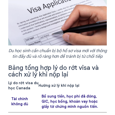
Du học sinh cần chuẩn bị bộ hồ sơ visa mới với thông
tin đầy đủ và rõ ràng hơn để tránh bị từ chối tiếp
Bảng tổng hợp lý do rớt visa và
cách xử lý khi nộp lại
Lý do rớt visa du
Hướng xử lý khi nộp lại
học Canada
Bổ sung tiền, học phí đã đóng,
Tài chính
GIC, học bổng, khoản vay hoặc
không đủ
giấy tờ chứng minh nguồn tiền.