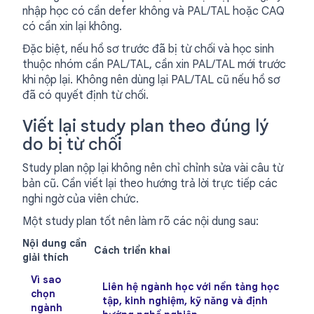
nhập học có cần defer không và PAL/TAL hoặc CAQ
có cần xin lại không.
Đặc biệt, nếu hồ sơ trước đã bị từ chối và học sinh
thuộc nhóm cần PAL/TAL, cần xin PAL/TAL mới trước
khi nộp lại. Không nên dùng lại PAL/TAL cũ nếu hồ sơ
đã có quyết định từ chối.
Viết lại study plan theo đúng lý
do bị từ chối
Study plan nộp lại không nên chỉ chỉnh sửa vài câu từ
bản cũ. Cần viết lại theo hướng trả lời trực tiếp các
nghi ngờ của viên chức.
Một study plan tốt nên làm rõ các nội dung sau:
Nội dung cần
Cách triển khai
giải thích
Vì sao
Liên hệ ngành học với nền tảng học
chọn
tập, kinh nghiệm, kỹ năng và định
ngành