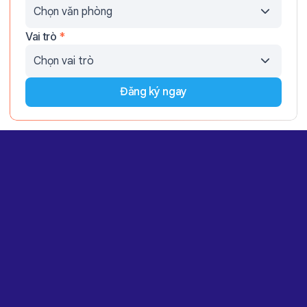
Vai trò
*
Đăng ký ngay