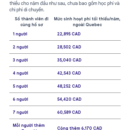
thiểu cho năm đầu như sau, chưa bao gồm học phí và
chi phí di chuyển.
Số thành viên đi
Mức sinh hoạt phí tối thiểu/năm,
cùng hồ sơ
ngoài Quebec
1 người
22,895 CAD
2 người
28,502 CAD
3 người
35,040 CAD
4 người
42,543 CAD
5 người
48,252 CAD
6 người
54,420 CAD
7 người
60,589 CAD
Mỗi người thêm
Cộng thêm 6,170 CAD