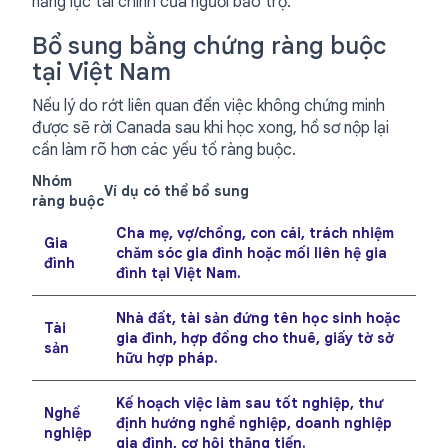
năng lực tài chính của người bảo trợ.
Bổ sung bằng chứng ràng buộc
tại Việt Nam
Nếu lý do rớt liên quan đến việc không chứng minh
được sẽ rời Canada sau khi học xong, hồ sơ nộp lại
cần làm rõ hơn các yếu tố ràng buộc.
Nhóm
Ví dụ có thể bổ sung
ràng buộc
Cha mẹ, vợ/chồng, con cái, trách nhiệm
Gia
chăm sóc gia đình hoặc mối liên hệ gia
đình
đình tại Việt Nam.
Nhà đất, tài sản đứng tên học sinh hoặc
Tài
gia đình, hợp đồng cho thuê, giấy tờ sở
sản
hữu hợp pháp.
Kế hoạch việc làm sau tốt nghiệp, thư
Nghề
định hướng nghề nghiệp, doanh nghiệp
nghiệp
gia đình, cơ hội thăng tiến.