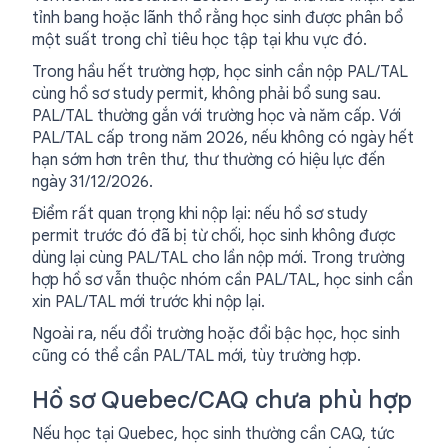
tỉnh bang hoặc lãnh thổ rằng học sinh được phân bổ
một suất trong chỉ tiêu học tập tại khu vực đó.
Trong hầu hết trường hợp, học sinh cần nộp PAL/TAL
cùng hồ sơ study permit, không phải bổ sung sau.
PAL/TAL thường gắn với trường học và năm cấp. Với
PAL/TAL cấp trong năm 2026, nếu không có ngày hết
hạn sớm hơn trên thư, thư thường có hiệu lực đến
ngày 31/12/2026.
Điểm rất quan trọng khi nộp lại: nếu hồ sơ study
permit trước đó đã bị từ chối, học sinh không được
dùng lại cùng PAL/TAL cho lần nộp mới. Trong trường
hợp hồ sơ vẫn thuộc nhóm cần PAL/TAL, học sinh cần
xin PAL/TAL mới trước khi nộp lại.
Ngoài ra, nếu đổi trường hoặc đổi bậc học, học sinh
cũng có thể cần PAL/TAL mới, tùy trường hợp.
Hồ sơ Quebec/CAQ chưa phù hợp
Nếu học tại Quebec, học sinh thường cần CAQ, tức