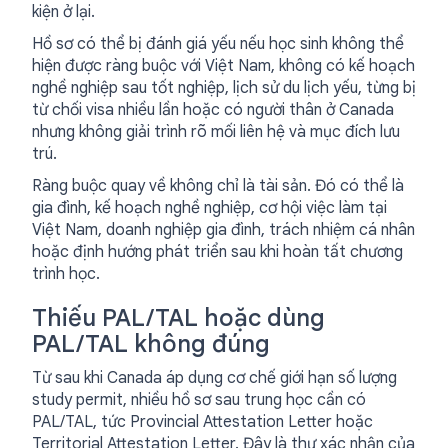
kiện ở lại.
Hồ sơ có thể bị đánh giá yếu nếu học sinh không thể
hiện được ràng buộc với Việt Nam, không có kế hoạch
nghề nghiệp sau tốt nghiệp, lịch sử du lịch yếu, từng bị
từ chối visa nhiều lần hoặc có người thân ở Canada
nhưng không giải trình rõ mối liên hệ và mục đích lưu
trú.
Ràng buộc quay về không chỉ là tài sản. Đó có thể là
gia đình, kế hoạch nghề nghiệp, cơ hội việc làm tại
Việt Nam, doanh nghiệp gia đình, trách nhiệm cá nhân
hoặc định hướng phát triển sau khi hoàn tất chương
trình học.
Thiếu PAL/TAL hoặc dùng
PAL/TAL không đúng
Từ sau khi Canada áp dụng cơ chế giới hạn số lượng
study permit, nhiều hồ sơ sau trung học cần có
PAL/TAL, tức Provincial Attestation Letter hoặc
Territorial Attestation Letter. Đây là thư xác nhận của