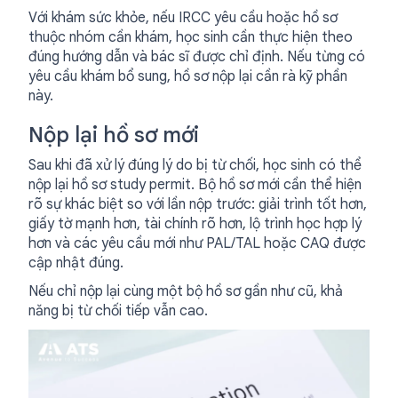
Với khám sức khỏe, nếu IRCC yêu cầu hoặc hồ sơ
thuộc nhóm cần khám, học sinh cần thực hiện theo
đúng hướng dẫn và bác sĩ được chỉ định. Nếu từng có
yêu cầu khám bổ sung, hồ sơ nộp lại cần rà kỹ phần
này.
Nộp lại hồ sơ mới
Sau khi đã xử lý đúng lý do bị từ chối, học sinh có thể
nộp lại hồ sơ study permit. Bộ hồ sơ mới cần thể hiện
rõ sự khác biệt so với lần nộp trước: giải trình tốt hơn,
giấy tờ mạnh hơn, tài chính rõ hơn, lộ trình học hợp lý
hơn và các yêu cầu mới như PAL/TAL hoặc CAQ được
cập nhật đúng.
Nếu chỉ nộp lại cùng một bộ hồ sơ gần như cũ, khả
năng bị từ chối tiếp vẫn cao.