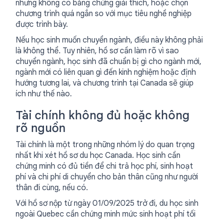
nhưng không có bằng chứng giải thích, hoặc chọn
chương trình quá ngắn so với mục tiêu nghề nghiệp
được trình bày.
Nếu học sinh muốn chuyển ngành, điều này không phải
là không thể. Tuy nhiên, hồ sơ cần làm rõ vì sao
chuyển ngành, học sinh đã chuẩn bị gì cho ngành mới,
ngành mới có liên quan gì đến kinh nghiệm hoặc định
hướng tương lai, và chương trình tại Canada sẽ giúp
ích như thế nào.
Tài chính không đủ hoặc không
rõ nguồn
Tài chính là một trong những nhóm lý do quan trọng
nhất khi xét hồ sơ du học Canada. Học sinh cần
chứng minh có đủ tiền để chi trả học phí, sinh hoạt
phí và chi phí di chuyển cho bản thân cũng như người
thân đi cùng, nếu có.
Với hồ sơ nộp từ ngày 01/09/2025 trở đi, du học sinh
ngoài Quebec cần chứng minh mức sinh hoạt phí tối