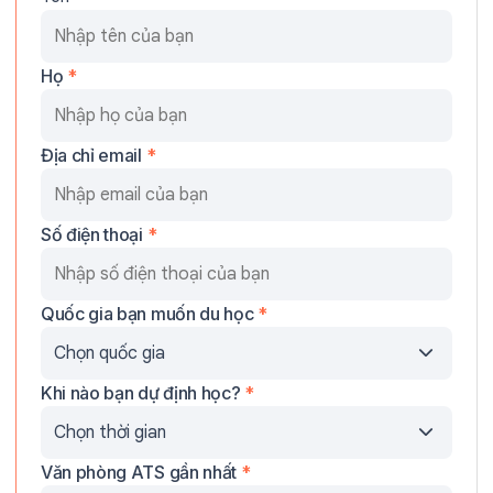
Họ
*
Địa chỉ email
*
Số điện thoại
*
Quốc gia bạn muốn du học
*
Khi nào bạn dự định học?
*
Văn phòng ATS gần nhất
*