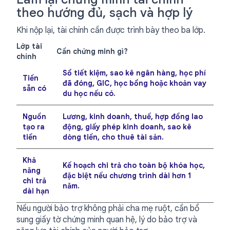
theo hướng đủ, sạch và hợp lý
Khi nộp lại, tài chính cần được trình bày theo ba lớp.
Lớp tài
Cần chứng minh gì?
chính
Sổ tiết kiệm, sao kê ngân hàng, học phí
Tiền
đã đóng, GIC, học bổng hoặc khoản vay
sẵn có
du học nếu có.
Nguồn
Lương, kinh doanh, thuế, hợp đồng lao
tạo ra
động, giấy phép kinh doanh, sao kê
tiền
dòng tiền, cho thuê tài sản.
Khả
Kế hoạch chi trả cho toàn bộ khóa học,
năng
đặc biệt nếu chương trình dài hơn 1
chi trả
năm.
dài hạn
Nếu người bảo trợ không phải cha mẹ ruột, cần bổ
sung giấy tờ chứng minh quan hệ, lý do bảo trợ và