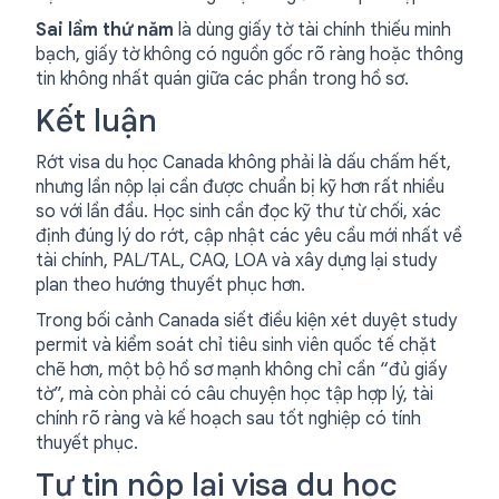
Sai lầm thứ năm
là dùng giấy tờ tài chính thiếu minh
bạch, giấy tờ không có nguồn gốc rõ ràng hoặc thông
tin không nhất quán giữa các phần trong hồ sơ.
Kết luận
Rớt visa du học Canada không phải là dấu chấm hết,
nhưng lần nộp lại cần được chuẩn bị kỹ hơn rất nhiều
so với lần đầu. Học sinh cần đọc kỹ thư từ chối, xác
định đúng lý do rớt, cập nhật các yêu cầu mới nhất về
tài chính, PAL/TAL, CAQ, LOA và xây dựng lại study
plan theo hướng thuyết phục hơn.
Trong bối cảnh Canada siết điều kiện xét duyệt study
permit và kiểm soát chỉ tiêu sinh viên quốc tế chặt
chẽ hơn, một bộ hồ sơ mạnh không chỉ cần “đủ giấy
tờ”, mà còn phải có câu chuyện học tập hợp lý, tài
chính rõ ràng và kế hoạch sau tốt nghiệp có tính
thuyết phục.
Tự tin nộp lại visa du học