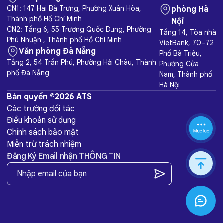
CN1: 147 Hai Bà Trưng, Phường Xuân Hòa,
phòng Hà
Thành phố Hồ Chí Minh
Nội
CN2: Tầng 6, 55 Trương Quốc Dung, Phường
Tầng 14, Tòa nhà
Phú Nhuận , Thành phố Hồ Chí Minh
VietBank, 70–72
Văn phòng Đà Nẵng
Phố Bà Triệu,
Tầng 2, 54 Trần Phú, Phường Hải Châu, Thành
Phường Cửa
phố Đà Nẵng
Nam, Thành phố
Hà Nội
Bản quyền ©2026 ATS
Các trường đối tác
Điều khoản sử dụng
Chính sách bảo mật
Miễn trừ trách nhiệm
Đăng Ký Email nhận THÔNG TIN