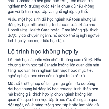
như “Canada có nền giáo dục tốt”, “em muốn trải
nghiệm môi trường quốc tế” là chưa đủ nếu không
gắn với lộ trình học tập và nghề nghiệp cụ thể.
Ví dụ, một học sinh đã học ngành Kế toán nhưng lại
đăng ký học một chương trình hoàn toàn khác như
Hospitality, Health Care hoặc IT mà không giải thích
được lý do chuyển ngành, hồ sơ có thể bị nghi ngờ về
tính hợp lý của mục tiêu học tập.
Lộ trình học không hợp lý
Lộ trình học là phần viên chức thường xem rất kỹ. Nếu
chương trình học tại Canada không liên quan đến nền
tảng học vấn, kinh nghiệm làm việc hoặc mục tiêu
nghề nghiệp, học sinh cần có giải trình rất rõ.
Một số trường hợp dễ bị nghi ngờ gồm: đã có bằng
đại học nhưng lại đăng ký học chương trình thấp hơn
mà không giải thích hợp lý, chọn ngành không liên
quan đến quá trình học tập trước đó, đổi ngành quá
đột ngột, có khoảng trống học tập hoặc làm việc dài