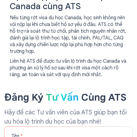
Canada cùng ATS
Nếu từng rớt visa du học Canada, học sinh không nên
vội nộp lại khi chưa biết hồ sơ yếu ở đâu. ATS có thể
hỗ trợ rà soát thư từ chối, phân tích nguyên nhân rớt,
đánh giá lại lộ trình học tập, tài chính, PAL/TAL, CAQ
và xây dựng chiến lược nộp lại phù hợp hơn cho từng
trường hợp.
Liên hệ ATS để được tư vấn lộ trình du học Canada và
phương án xử lý hồ sơ sau khi rớt visa một cách rõ
ràng, an toàn và sát với quy định mới nhất.
Đăng Ký
Tư Vấn
Cùng ATS
Hãy để các Tư vấn viên của ATS giúp bạn tối
ưu hóa lộ trình du học của bạn nhé!
Tên
*