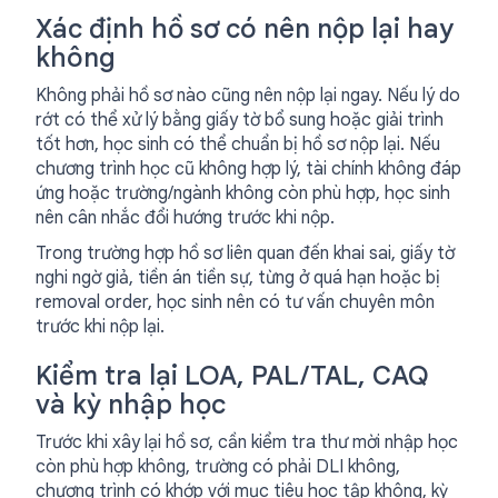
Xác định hồ sơ có nên nộp lại hay
không
Không phải hồ sơ nào cũng nên nộp lại ngay. Nếu lý do
rớt có thể xử lý bằng giấy tờ bổ sung hoặc giải trình
tốt hơn, học sinh có thể chuẩn bị hồ sơ nộp lại. Nếu
chương trình học cũ không hợp lý, tài chính không đáp
ứng hoặc trường/ngành không còn phù hợp, học sinh
nên cân nhắc đổi hướng trước khi nộp.
Trong trường hợp hồ sơ liên quan đến khai sai, giấy tờ
nghi ngờ giả, tiền án tiền sự, từng ở quá hạn hoặc bị
removal order, học sinh nên có tư vấn chuyên môn
trước khi nộp lại.
Kiểm tra lại LOA, PAL/TAL, CAQ
và kỳ nhập học
Trước khi xây lại hồ sơ, cần kiểm tra thư mời nhập học
còn phù hợp không, trường có phải DLI không,
chương trình có khớp với mục tiêu học tập không, kỳ