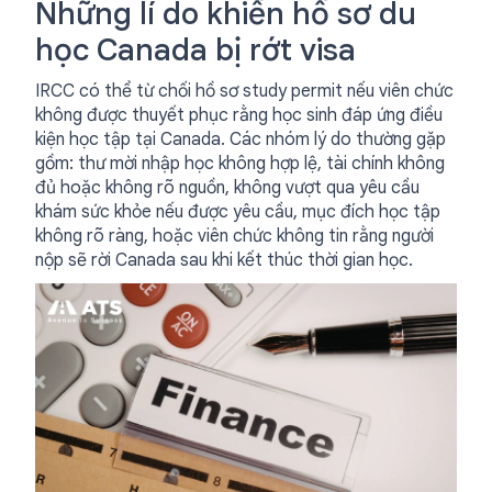
Những lí do khiến hồ sơ du
học Canada bị rớt visa
IRCC có thể từ chối hồ sơ study permit nếu viên chức
không được thuyết phục rằng học sinh đáp ứng điều
kiện học tập tại Canada. Các nhóm lý do thường gặp
gồm: thư mời nhập học không hợp lệ, tài chính không
đủ hoặc không rõ nguồn, không vượt qua yêu cầu
khám sức khỏe nếu được yêu cầu, mục đích học tập
không rõ ràng, hoặc viên chức không tin rằng người
nộp sẽ rời Canada sau khi kết thúc thời gian học.