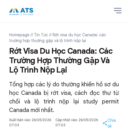
Homepage
// Tin Tức
// Rớt visa du học Canada: các
trường hợp thường gặp và lộ trình nộp lại
Rớt Visa Du Học Canada: Các
Trường Hợp Thường Gặp Và
Lộ Trình Nộp Lại
Tổng hợp các lý do thường khiến hồ sơ du
học Canada bị rớt visa, cách đọc thư từ
chối và lộ trình nộp lại study permit
Canada mới nhất.
Xuất bản vào: 26/05/2026
Cập nhật vào: 26/05/2026
Chia
07:03
07:03
sẻ