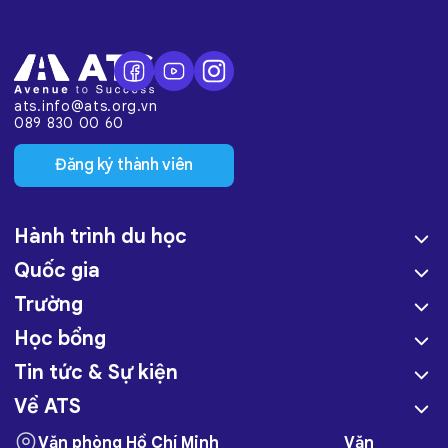
ats.info@ats.org.vn
089 830 00 60
Đăng ký thành viên
Hành trình du học
Quốc gia
Trường
Học bổng
Tin tức & Sự kiện
Về ATS
Văn phòng Hồ Chí Minh
Văn