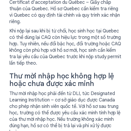
Certificat d’acceptation du Québec – Giấy chấp
thuận của Quebec. Hồ sơ Quebec cần kiểm tra riêng
vì Quebec có quy định tài chính và quy trình xác nhận
riêng.
Khi nộp lại sau khi bị từ chối, học sinh học tại Quebec
có thể dùng lại CAQ còn hiệu lực trong một số trường
hợp. Tuy nhiên, nếu đổi bậc học, đổi trường hoặc CAQ
không còn phù hợp với hồ sơ mới, học sinh cần kiểm
tra lại yêu cầu của Quebec trước khi nộp study permit
lần tiếp theo.
Thư mời nhập học không hợp lệ
hoặc chưa được xác minh
Thư mời nhập học phải đến từ DLI, tức Designated
Learning Institution – cơ sở giáo dục được Canada
cho phép nhận sinh viên quốc tế. Với hồ sơ sau trung
học, trường có thể được yêu cầu xác minh tính hợp lệ
của thư mời nhập học. Nếu trường không xác minh
đúng hạn, hồ sơ có thể bị trả lại và phí xử lý được