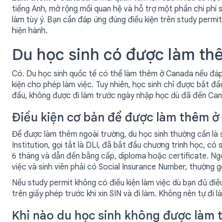
tiếng Anh, mở rộng mối quan hệ và hỗ trợ một phần chi phí s
làm tùy ý. Bạn cần đáp ứng đúng điều kiện trên study permit
hiện hành.
Du học sinh có được làm t
Có. Du học sinh quốc tế có thể làm thêm ở Canada nếu đáp 
kiện cho phép làm việc. Tuy nhiên, học sinh chỉ được bắt đầ
đầu, không được đi làm trước ngày nhập học dù đã đến Ca
Điều kiện cơ bản để được làm thêm 
Để được làm thêm ngoài trường, du học sinh thường cần là s
Institution, gọi tắt là DLI, đã bắt đầu chương trình học, có 
6 tháng và dẫn đến bằng cấp, diploma hoặc certificate. Ngo
việc và sinh viên phải có Social Insurance Number, thường gọ
Nếu study permit không có điều kiện làm việc dù bạn đủ điều
trên giấy phép trước khi xin SIN và đi làm. Không nên tự đi 
Khi nào du học sinh không được làm