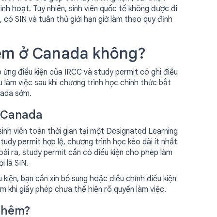
inh hoạt. Tuy nhiên, sinh viên quốc tế không được đi
, có SIN và tuân thủ giới hạn giờ làm theo quy định
hêm ở Canada không?
ứng điều kiện của IRCC và study permit có ghi điều
u làm việc sau khi chương trình học chính thức bắt
nada sớm.
ở Canada
inh viên toàn thời gian tại một Designated Learning
study permit hợp lệ, chương trình học kéo dài ít nhất
ài ra, study permit cần có điều kiện cho phép làm
i là SIN.
 kiện, bạn cần xin bổ sung hoặc điều chỉnh điều kiện
làm khi giấy phép chưa thể hiện rõ quyền làm việc.
 thêm?