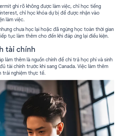
rmit ghi rõ không được làm việc, chỉ học tiếng
interest, chỉ học khóa dự bị để được nhận vào
ện làm việc.
nhưng chưa học lại hoặc đã ngừng học toàn thời gian
p tục làm thêm cho đến khi đáp ứng lại điều kiện.
 tài chính
 làm thêm là nguồn chính để chi trả học phí và sinh
 đủ tài chính trước khi sang Canada. Việc làm thêm
 trải nghiệm thực tế.