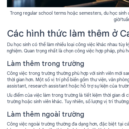
Trong regular school terms hoặc semesters, du học sinh đ
giờ/tuầ
Các hình thức làm thêm ở C
Du học sinh có thể làm nhiều loại công việc khác nhau tùy kỹ
nghiệm. Quan trọng nhất là chọn công việc hợp pháp, phù h
Làm thêm trong trường
Công việc trong trường thường phù hợp với sinh viên mới sa
thời gian hơn. Một số vị trí phổ biến gồm thư viện, văn phòn
assistant, research assistant hoặc hỗ trợ sự kiện của trườ
Ưu điểm của việc làm trong trường là tiết kiệm thời gian di c
trường hoặc sinh viên khác. Tuy nhiên, số lượng vị trí thườ
Làm thêm ngoài trường
Công việc ngoài trường thường đa dạng hơn, đặc biệt tại cá