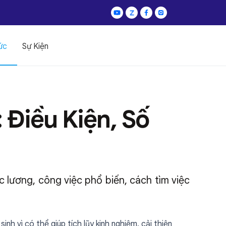
ức
Sự Kiện
Điều Kiện, Số
lương, công việc phổ biến, cách tìm việc
inh vì có thể giúp tích lũy kinh nghiệm, cải thiện