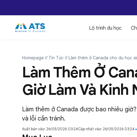
Lộ trình du học
Ch
Homepage
// Tin Tức
// Làm thêm ở Canada cho du học sinh
Làm Thêm Ở Canad
Giờ Làm Và Kinh 
Làm thêm ở Canada được bao nhiêu giờ? C
và lỗi cần tránh.
Xuất bản vào: 26/05/2026 03:24
Cập nhật vào: 26/05/2026 03:24