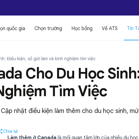
ọn quốc gia
Chọn trường
Học bổng
Về ATS
Tin T
: Điều kiện, số giờ làm và kinh nghiệm tìm việc
a Cho Du Học Sinh: 
Nghiệm Tìm Việc
ập nhật điều kiện làm thêm cho du học sinh, mức 
Chia sẻ
Làm thêm ở Canada
là mối quan tâm lớn của nhiều du học s