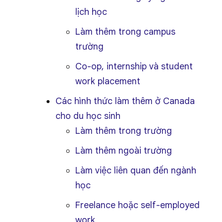
lịch học
Làm thêm trong campus
trường
Co-op, internship và student
work placement
Các hình thức làm thêm ở Canada
cho du học sinh
Làm thêm trong trường
Làm thêm ngoài trường
Làm việc liên quan đến ngành
học
Freelance hoặc self-employed
work