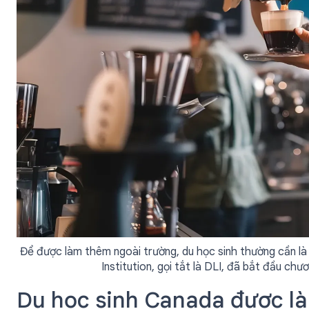
Để được làm thêm ngoài trường, du học sinh thường cần là 
Institution, gọi tắt là DLI, đã bắt đầu chư
Du học sinh Canada được là