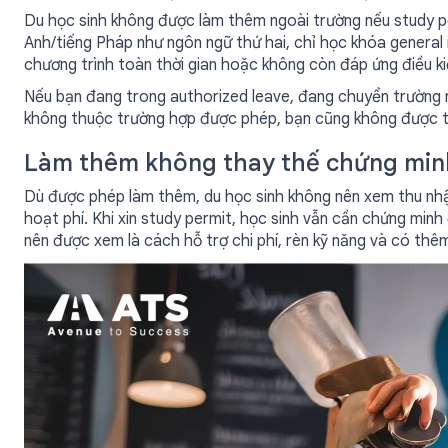
Du học sinh không được làm thêm ngoài trường nếu study pe
Anh/tiếng Pháp như ngôn ngữ thứ hai, chỉ học khóa general 
chương trình toàn thời gian hoặc không còn đáp ứng điều ki
Nếu bạn đang trong authorized leave, đang chuyển trường 
không thuộc trường hợp được phép, bạn cũng không được tiế
Làm thêm không thay thế chứng minh
Dù được phép làm thêm, du học sinh không nên xem thu nhập
hoạt phí. Khi xin study permit, học sinh vẫn cần chứng minh
nên được xem là cách hỗ trợ chi phí, rèn kỹ năng và có thêm