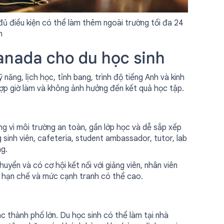
ủ điều kiện có thể làm thêm ngoài trường tối đa 24
n
anada cho du học sinh
 năng, lịch học, tỉnh bang, trình độ tiếng Anh và kinh
ợp giờ làm và không ảnh hưởng đến kết quả học tập.
ng vì môi trường an toàn, gần lớp học và dễ sắp xếp
g sinh viên, cafeteria, student ambassador, tutor, lab
ng.
huyển và có cơ hội kết nối với giảng viên, nhân viên
ng hạn chế và mức cạnh tranh có thể cao.
c thành phố lớn. Du học sinh có thể làm tại nhà