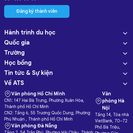
Đăng ký thành viên
Hành trình du học
Quốc gia
Trường
Học bổng
Tin tức & Sự kiện
Về ATS
Văn phòng Hồ Chí Minh
Văn
CN1: 147 Hai Bà Trưng, Phường Xuân Hòa,
phòng Hà
Thành phố Hồ Chí Minh
Nội
CN2: Tầng 6, 55 Trương Quốc Dung, Phường
Tầng 14, Tòa nhà
Phú Nhuận , Thành phố Hồ Chí Minh
VietBank, 70–72
Văn phòng Đà Nẵng
Phố Bà Triệu,
Tầng 2, 54 Trần Phú, Phường Hải Châu, Thành