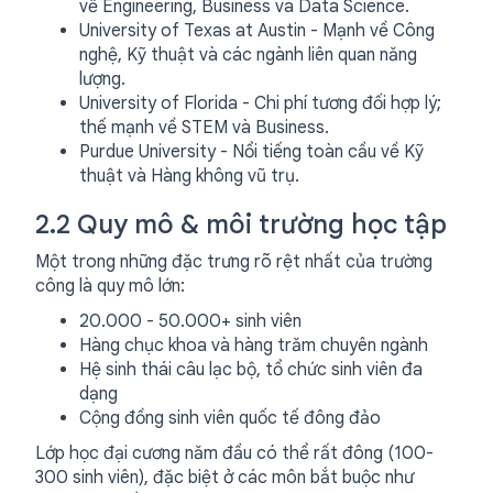
về Engineering, Business và Data Science.
University of Texas at Austin - Mạnh về Công
nghệ, Kỹ thuật và các ngành liên quan năng
lượng.
University of Florida - Chi phí tương đối hợp lý;
thế mạnh về STEM và Business.
Purdue University - Nổi tiếng toàn cầu về Kỹ
thuật và Hàng không vũ trụ.
2.2 Quy mô & môi trường học tập
Một trong những đặc trưng rõ rệt nhất của trường
công là quy mô lớn:
20.000 - 50.000+ sinh viên
Hàng chục khoa và hàng trăm chuyên ngành
Hệ sinh thái câu lạc bộ, tổ chức sinh viên đa
dạng
Cộng đồng sinh viên quốc tế đông đảo
Lớp học đại cương năm đầu có thể rất đông (100-
300 sinh viên), đặc biệt ở các môn bắt buộc như