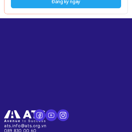
Đăng ký ngay
ats.info@ats.org.vn
089 830 00 60