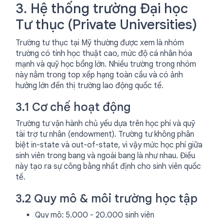
3. Hệ thống trường Đại học
Tư thục (Private Universities)
Trường tư thục tại Mỹ thường được xem là nhóm
trường có tính học thuật cao, mức độ cá nhân hóa
mạnh và quỹ học bổng lớn. Nhiều trường trong nhóm
này nằm trong top xếp hạng toàn cầu và có ảnh
hưởng lớn đến thị trường lao động quốc tế.
3.1 Cơ chế hoạt động
Trường tư vận hành chủ yếu dựa trên học phí và quỹ
tài trợ tư nhân (endowment). Trường tư không phân
biệt in-state và out-of-state, vì vậy mức học phí giữa
sinh viên trong bang và ngoài bang là như nhau. Điều
này tạo ra sự công bằng nhất định cho sinh viên quốc
tế.
3.2 Quy mô & môi trường học tập
Quy mô: 5.000 - 20.000 sinh viên