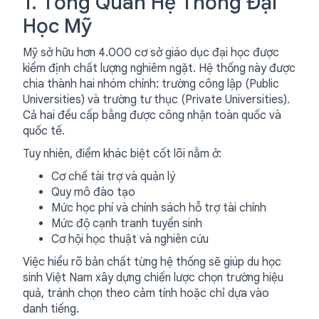
1. Tổng Quan Hệ Thống Đại
Học Mỹ
Mỹ sở hữu hơn 4.000 cơ sở giáo dục đại học được
kiểm định chất lượng nghiêm ngặt. Hệ thống này được
chia thành hai nhóm chính: trường công lập (Public
Universities) và trường tư thục (Private Universities).
Cả hai đều cấp bằng được công nhận toàn quốc và
quốc tế.
Tuy nhiên, điểm khác biệt cốt lõi nằm ở:
Cơ chế tài trợ và quản lý
Quy mô đào tạo
Mức học phí và chính sách hỗ trợ tài chính
Mức độ cạnh tranh tuyển sinh
Cơ hội học thuật và nghiên cứu
Việc hiểu rõ bản chất từng hệ thống sẽ giúp du học
sinh Việt Nam xây dựng chiến lược chọn trường hiệu
quả, tránh chọn theo cảm tính hoặc chỉ dựa vào
danh tiếng.