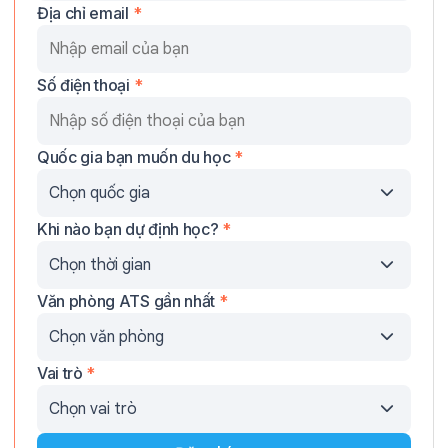
Địa chỉ email
*
Số điện thoại
*
Quốc gia bạn muốn du học
*
Khi nào bạn dự định học?
*
Văn phòng ATS gần nhất
*
Vai trò
*