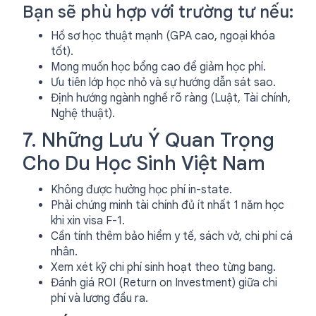
Bạn sẽ phù hợp với trường tư nếu:
Hồ sơ học thuật mạnh (GPA cao, ngoại khóa
tốt).
Mong muốn học bổng cao để giảm học phí.
Ưu tiên lớp học nhỏ và sự hướng dẫn sát sao.
Định hướng ngành nghề rõ ràng (Luật, Tài chính,
Nghệ thuật).
7. Những Lưu Ý Quan Trọng
Cho Du Học Sinh Việt Nam
Không được hưởng học phí in-state.
Phải chứng minh tài chính đủ ít nhất 1 năm học
khi xin visa F-1.
Cần tính thêm bảo hiểm y tế, sách vở, chi phí cá
nhân.
Xem xét kỹ chi phí sinh hoạt theo từng bang.
Đánh giá ROI (Return on Investment) giữa chi
phí và lương đầu ra.