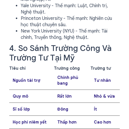
Yale University - Thế mạnh: Luật, Chính trị,
Nghệ thuật.
Princeton University - Thế mạnh: Nghiên cứu
học thuật chuyên sâu.
New York University (NYU) - Thế mạnh: Tài
chính, Truyền thông, Nghệ thuật.
4. So Sánh Trường Công Và
Trường Tư Tại Mỹ
Tiêu chí
Trường công
Trường tư
Chính phủ
Nguồn tài trợ
Tư nhân
bang
Quy mô
Rất lớn
Nhỏ & vừa
Sĩ số lớp
Đông
Ít
Học phí niêm yết
Thấp hơn
Cao hơn