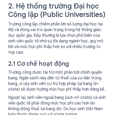
2. Hệ thống trường Đại học
Công lập (Public Universities)
Trường công lập chiếm phần lớn số lượng đại học tại
Mỹ và đóng vai trò quan trọng trong hệ thống giáo
dục quốc gia. Đây thường là lựa chọn phổ biến của
sinh viên quốc tế nhờ sự đa dạng ngành học, quy mô
lớn và mức học phí thấp hơn so với nhiều trường tư
top cao.
2.1 Cơ chế hoạt động
Trường công được tài trợ một phần bởi chính quyền
bang. Ngân sách này đến từ thuế của cư dân trong
bang, vì vậy sinh viên cư trú hợp pháp tại bang (in-
state) sẽ được hưởng mức học phí thấp hơn đáng kể.
Ngược lại, sinh viên ngoài bang (out-of-state) và sinh
viên quốc tế phải đóng mức học phí cao hơn do
không đóng thuế tại bang đó. Du học sinh Việt Nam
luôn thuộc nhóm out-of-state tuition.