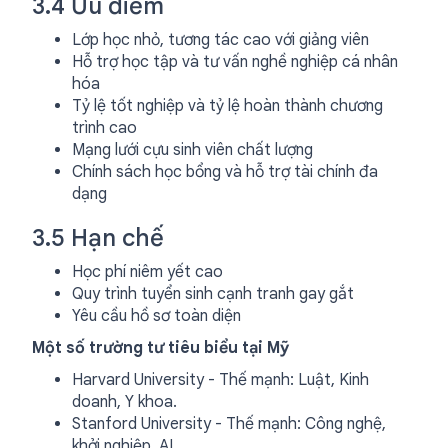
3.4 Ưu điểm
Lớp học nhỏ, tương tác cao với giảng viên
Hỗ trợ học tập và tư vấn nghề nghiệp cá nhân
hóa
Tỷ lệ tốt nghiệp và tỷ lệ hoàn thành chương
trình cao
Mạng lưới cựu sinh viên chất lượng
Chính sách học bổng và hỗ trợ tài chính đa
dạng
3.5 Hạn chế
Học phí niêm yết cao
Quy trình tuyển sinh cạnh tranh gay gắt
Yêu cầu hồ sơ toàn diện
Một số trường tư tiêu biểu tại Mỹ
Harvard University - Thế mạnh: Luật, Kinh
doanh, Y khoa.
Stanford University - Thế mạnh: Công nghệ,
khởi nghiệp, AI.