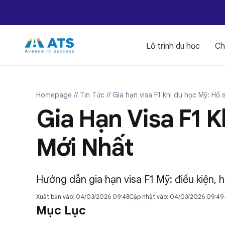
Lộ trình du học
Ch
Homepage
// Tin Tức
// Gia hạn visa F1 khi du học Mỹ: Hồ 
Gia Hạn Visa F1 K
Mới Nhất
Hướng dẫn gia hạn visa F1 Mỹ: điều kiện, hồ
Xuất bản vào: 04/03/2026 09:48
Cập nhật vào: 04/03/2026 09:49
Mục Lục