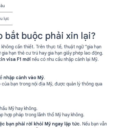
lâu
u lực
o bắt buộc phải xin lại?
ng không cần thiết. Trên thực tế, thuật ngữ “gia hạn
ư gia hạn thẻ cư trú hay gia hạn giấy phép lao động.
in visa F1 mới
nếu có nhu cầu nhập cảnh lại Mỹ.
để
nhập cảnh vào Mỹ
.
áp của bạn trong nội địa Mỹ, được quản lý thông qua
khẩu Mỹ hay không.
tập hợp pháp trong lãnh thổ Mỹ hay không.
ệc bạn phải rời khỏi Mỹ ngay lập tức
. Nếu bạn vẫn