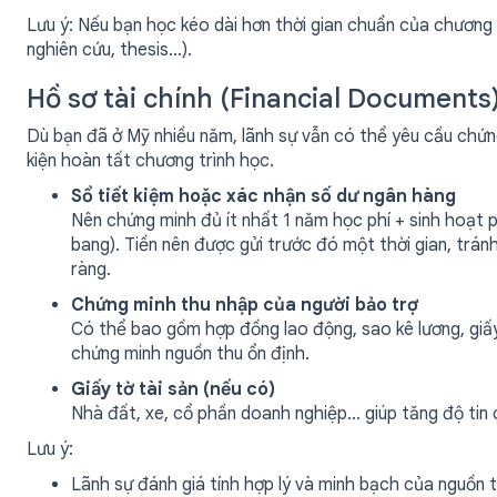
Lưu ý: Nếu bạn học kéo dài hơn thời gian chuẩn của chương tr
nghiên cứu, thesis…).
Hồ sơ tài chính (Financial Documents
Dù bạn đã ở Mỹ nhiều năm, lãnh sự vẫn có thể yêu cầu chứn
kiện hoàn tất chương trình học.
Sổ tiết kiệm hoặc xác nhận số dư ngân hàng
Nên chứng minh đủ ít nhất 1 năm học phí + sinh hoạt
bang). Tiền nên được gửi trước đó một thời gian, trá
ràng.
Chứng minh thu nhập của người bảo trợ
Có thể bao gồm hợp đồng lao động, sao kê lương, giấ
chứng minh nguồn thu ổn định.
Giấy tờ tài sản (nếu có)
Nhà đất, xe, cổ phần doanh nghiệp… giúp tăng độ tin c
Lưu ý:
Lãnh sự đánh giá tính hợp lý và minh bạch của nguồn ti