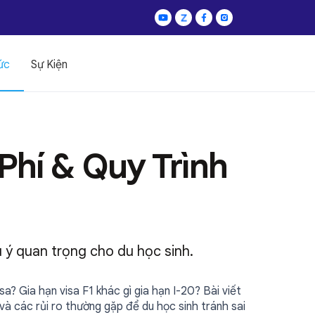
ức
Sự Kiện
Phí & Quy Trình
ưu ý quan trọng cho du học sinh.
sa? Gia hạn visa F1 khác gì gia hạn I-20? Bài viết
h và các rủi ro thường gặp để du học sinh tránh sai