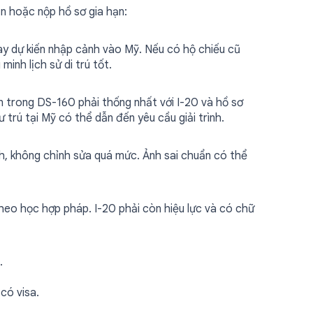
n hoặc nộp hồ sơ gia hạn:
ngày dự kiến nhập cảnh vào Mỹ. Nếu có hộ chiếu cũ
inh lịch sử di trú tốt.
in trong DS-160 phải thống nhất với I-20 và hồ sơ
 trú tại Mỹ có thể dẫn đến yêu cầu giải trình.
h, không chỉnh sửa quá mức. Ảnh sai chuẩn có thể
heo học hợp pháp. I-20 phải còn hiệu lực và có chữ
.
có visa.