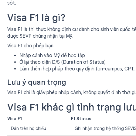
sót.
Visa F1 là gì?
Visa F1 là thị thực không định cư dành cho sinh viên quốc t
được SEVP chứng nhận tại Mỹ.
Visa F1 cho phép bạn:
Nhập cảnh vào Mỹ để học tập
Ở lại theo diện D/S (Duration of Status)
Làm thêm hợp pháp theo quy định (on-campus, CPT,
Lưu ý quan trọng
Visa F1 chỉ là giấy phép nhập cảnh, không quyết định thời gi
Visa F1 khác gì tình trạng lưu
Visa F1
F1 Status
Dán trên hộ chiếu
Ghi nhận trong hệ thống SEVI