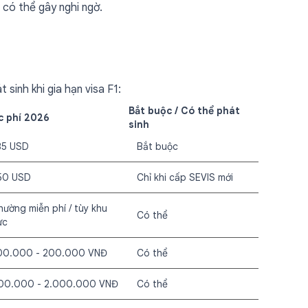
 có thể gây nghi ngờ.
sinh khi gia hạn visa F1:
Bắt buộc / Có thể phát
 phí 2026
sinh
85 USD
Bắt buộc
50 USD
Chỉ khi cấp SEVIS mới
hường miễn phí / tùy khu
Có thể
ực
00.000 - 200.000 VNĐ
Có thể
00.000 - 2.000.000 VNĐ
Có thể