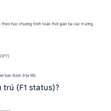
ế theo học chương trình toàn thời gian tại các trường
 OPT)
an bạn được ở lại Mỹ.
 trú (F1 status)?
S