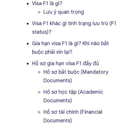
Visa F1 là gì?
Lưu ý quan trọng
Visa F1 khác gì tình trạng lưu trú (F1
status)?
Gia hạn visa F1 là gì? Khi nào bắt
buộc phải xin lại?
Hồ sơ gia hạn visa F1 đầy đủ
Hồ sơ bắt buộc (Mandatory
Documents)
Hồ sơ học tập (Academic
Documents)
Hồ sơ tài chính (Financial
Documents)