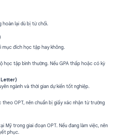
 hoàn lại dù bị từ chối.
)
rì mục đích học tập hay không.
n độ học tập bình thường. Nếu GPA thấp hoặc có kỳ
 Letter)
yên ngành và thời gian dự kiến tốt nghiệp.
 theo OPT, nên chuẩn bị giấy xác nhận từ trường
ại Mỹ trong giai đoạn OPT. Nếu đang làm việc, nên
yết phục.