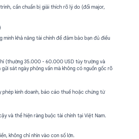
ình, cần chuẩn bị giải thích rõ lý do (đổi major,
)
g minh khả năng tài chính để đảm bảo bạn đủ điều
 phí (thường 35.000 - 60.000 USD tùy trường và
nh gửi sát ngày phỏng vấn mà không có nguồn gốc rõ
y phép kinh doanh, báo cáo thuế hoặc chứng từ
ậy và thể hiện ràng buộc tài chính tại Việt Nam.
ền, không chỉ nhìn vào con số lớn.