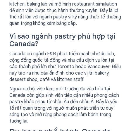
kitchen, baking lab và mô hình restaurant simulation
để sinh viên được thực hành thường xuyên. Đây là lợi
thế rất lớn với ngành pastry vì kỹ năng thực tế thường
quan trọng không kém bằng cấp.
Vì sao ngành pastry phù hợp tại
Canada?
Canada có ngành F&B phát triển mạnh nhờ du lịch,
cộng đồng quốc tế đông và nhu cầu dịch vụ lớn tại
các thành phố lớn như Toronto hoặc Vancouver. Điều
này tạo ra nhu cầu ổn định cho các vị trí bakery,
dessert shop, café và kitchen staff.
Ngoài cơ hội việc làm, môi trường đa văn hóa tại
Canada còn giúp sinh viên tiếp cận nhiều phong cách
pastry khác nhau từ châu Âu đến châu Á. Đây là yếu
tố rất quan trọng với người muốn phát triển tư duy
sáng tạo và mở rộng phong cách làm bánh trong
tương lai.