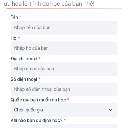
ưu hóa lộ trình du học của bạn nhé!
Tên
*
Họ
*
Địa chỉ email
*
Số điện thoại
*
Quốc gia bạn muốn du học
*
Khi nào bạn dự định học?
*