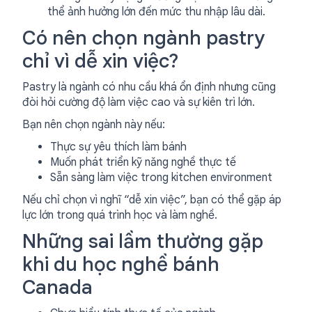
thể ảnh hưởng lớn đến mức thu nhập lâu dài.
Có nên chọn ngành pastry
chỉ vì dễ xin việc?
Pastry là ngành có nhu cầu khá ổn định nhưng cũng
đòi hỏi cường độ làm việc cao và sự kiên trì lớn.
Bạn nên chọn ngành này nếu:
Thực sự yêu thích làm bánh
Muốn phát triển kỹ năng nghề thực tế
Sẵn sàng làm việc trong kitchen environment
Nếu chỉ chọn vì nghĩ “dễ xin việc”, bạn có thể gặp áp
lực lớn trong quá trình học và làm nghề.
Những sai lầm thường gặp
khi du học nghề bánh
Canada