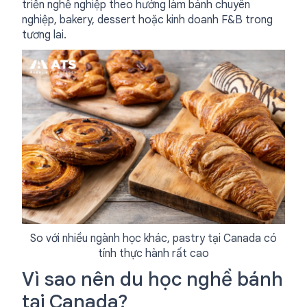
triển nghề nghiệp theo hướng làm bánh chuyên
nghiệp, bakery, dessert hoặc kinh doanh F&B trong
tương lai.
So với nhiều ngành học khác, pastry tại Canada có
tính thực hành rất cao
Vì sao nên du học nghề bánh
tại Canada?