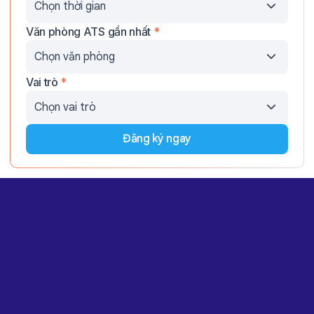
Văn phòng ATS gần nhất
*
Vai trò
*
Đăng ký ngay