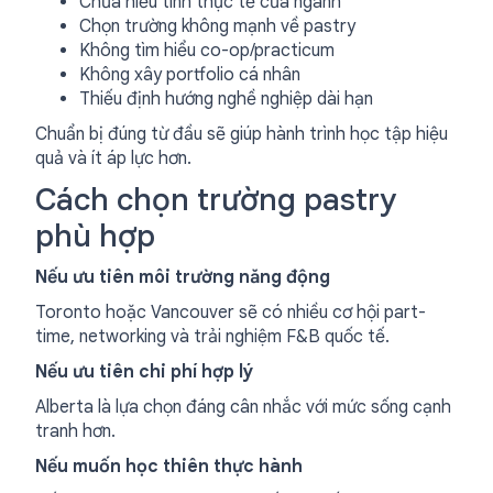
Chưa hiểu tính thực tế của ngành
Chọn trường không mạnh về pastry
Không tìm hiểu co-op/practicum
Không xây portfolio cá nhân
Thiếu định hướng nghề nghiệp dài hạn
Chuẩn bị đúng từ đầu sẽ giúp hành trình học tập hiệu
quả và ít áp lực hơn.
Cách chọn trường pastry
phù hợp
Nếu ưu tiên môi trường năng động
Toronto hoặc Vancouver sẽ có nhiều cơ hội part-
time, networking và trải nghiệm F&B quốc tế.
Nếu ưu tiên chi phí hợp lý
Alberta là lựa chọn đáng cân nhắc với mức sống cạnh
tranh hơn.
Nếu muốn học thiên thực hành