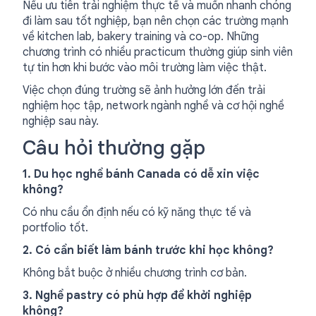
Nếu ưu tiên trải nghiệm thực tế và muốn nhanh chóng
đi làm sau tốt nghiệp, bạn nên chọn các trường mạnh
về kitchen lab, bakery training và co-op. Những
chương trình có nhiều practicum thường giúp sinh viên
tự tin hơn khi bước vào môi trường làm việc thật.
Việc chọn đúng trường sẽ ảnh hưởng lớn đến trải
nghiệm học tập, network ngành nghề và cơ hội nghề
nghiệp sau này.
Câu hỏi thường gặp
1. Du học nghề bánh Canada có dễ xin việc
không?
Có nhu cầu ổn định nếu có kỹ năng thực tế và
portfolio tốt.
2. Có cần biết làm bánh trước khi học không?
Không bắt buộc ở nhiều chương trình cơ bản.
3. Nghề pastry có phù hợp để khởi nghiệp
không?