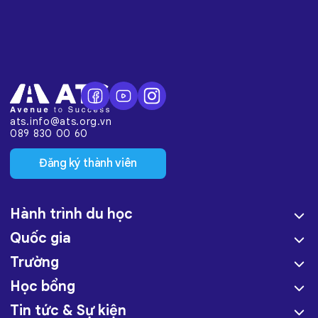
ats.info@ats.org.vn
089 830 00 60
Đăng ký thành viên
Hành trình du học
Quốc gia
Trường
Học bổng
Tin tức & Sự kiện