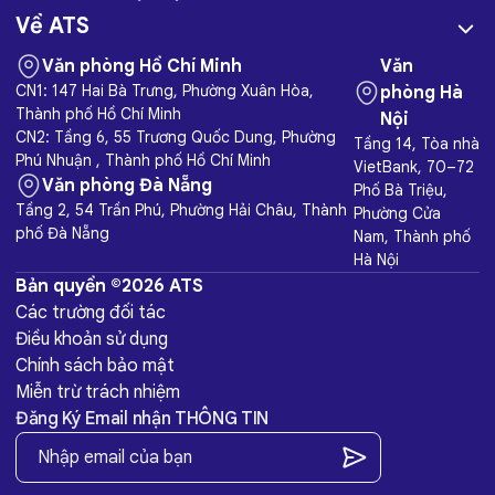
Về ATS
Văn phòng Hồ Chí Minh
Văn
CN1: 147 Hai Bà Trưng, Phường Xuân Hòa,
phòng Hà
Thành phố Hồ Chí Minh
Nội
CN2: Tầng 6, 55 Trương Quốc Dung, Phường
Tầng 14, Tòa nhà
Phú Nhuận , Thành phố Hồ Chí Minh
VietBank, 70–72
Văn phòng Đà Nẵng
Phố Bà Triệu,
Tầng 2, 54 Trần Phú, Phường Hải Châu, Thành
Phường Cửa
phố Đà Nẵng
Nam, Thành phố
Hà Nội
Bản quyền ©2026 ATS
Các trường đối tác
Điều khoản sử dụng
Chính sách bảo mật
Miễn trừ trách nhiệm
Đăng Ký Email nhận THÔNG TIN