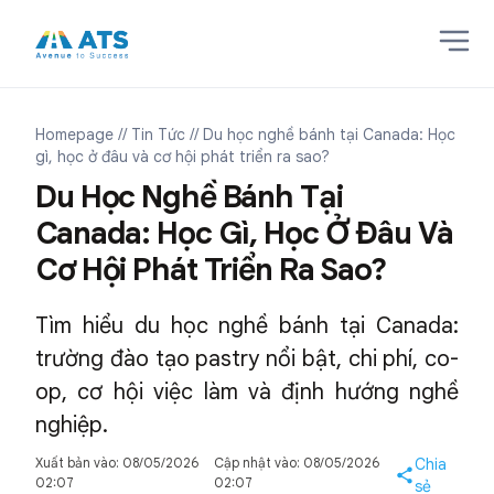
Homepage
// Tin Tức
// Du học nghề bánh tại Canada: Học
gì, học ở đâu và cơ hội phát triển ra sao?
Du Học Nghề Bánh Tại
Canada: Học Gì, Học Ở Đâu Và
Cơ Hội Phát Triển Ra Sao?
Tìm hiểu du học nghề bánh tại Canada:
trường đào tạo pastry nổi bật, chi phí, co-
op, cơ hội việc làm và định hướng nghề
nghiệp.
Xuất bản vào: 08/05/2026
Cập nhật vào: 08/05/2026
Chia
02:07
02:07
sẻ