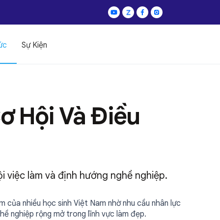
ức
Sự Kiện
ơ Hội Và Điều
ội việc làm và định hướng nghề nghiệp.
 của nhiều học sinh Việt Nam nhờ nhu cầu nhân lực
ghề nghiệp rộng mở trong lĩnh vực làm đẹp.