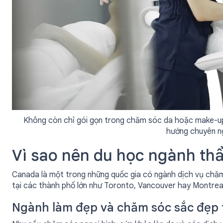
Không còn chỉ gói gọn trong chăm sóc da hoặc make-up
hướng chuyên n
Vì sao nên du học ngành th
Canada là một trong những quốc gia có ngành dịch vụ chăm
tại các thành phố lớn như Toronto, Vancouver hay Montrea
Ngành làm đẹp và chăm sóc sắc đẹp 