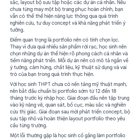
sắc, layout bộ sưu tập hoặc các dự án cá nhân. Nếu
chưa từng may một bộ trang phục hoàn chỉnh, bạn
vẫn có thể thể hiện năng lực thông qua quá trình
nghiên cứu, tư duy concept và khả năng phát triển ý
tưởng.
Điểm quan trọng là portfolio nên có tính chọn lọc.
Thay vì đưa quá nhiều sản phẩm rời rạc, học sinh nên
chọn những dự án thể hiện rõ phong cách cá nhân và
tiềm năng phát triển. Mỗi dự án nên có mô tả ngắn về
ý tưởng, cảm hứng, chất liệu, kỹ thuật sử dụng và vai
trò của bạn trong quá trình thực hiện.
Với học sinh THPT chưa có nền tảng mỹ thuật mạnh,
nên bắt đầu chuẩn bị portfolio sớm từ 12 đến 18
tháng trước kỳ nhập học. Giai đoạn đầu nên tập trung
vào kỹ năng vẽ, quan sát, bố cục, màu sắc và nghiên
cứu thị giác. Giai đoạn sau mới phát triển concept, bộ
sưu tập nhỏ và hoàn thiện layout portfolio theo yêu
cầu từng trường.
Một lỗi thường gặp là học sinh cố gắng làm portfolio