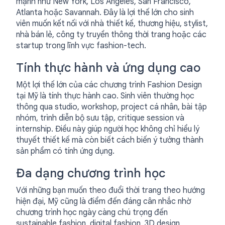
mạnh như New York, Los Angeles, San Francisco,
Atlanta hoặc Savannah. Đây là lợi thế lớn cho sinh
viên muốn kết nối với nhà thiết kế, thương hiệu, stylist,
nhà bán lẻ, công ty truyền thông thời trang hoặc các
startup trong lĩnh vực fashion-tech.
Tính thực hành và ứng dụng cao
Một lợi thế lớn của các chương trình Fashion Design
tại Mỹ là tính thực hành cao. Sinh viên thường học
thông qua studio, workshop, project cá nhân, bài tập
nhóm, trình diễn bộ sưu tập, critique session và
internship. Điều này giúp người học không chỉ hiểu lý
thuyết thiết kế mà còn biết cách biến ý tưởng thành
sản phẩm có tính ứng dụng.
Đa dạng chương trình học
Với những bạn muốn theo đuổi thời trang theo hướng
hiện đại, Mỹ cũng là điểm đến đáng cân nhắc nhờ
chương trình học ngày càng chú trọng đến
sustainable fashion, digital fashion, 3D design,