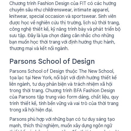
Chương trình Fashion Design của FIT có các hướng
chuyên sâu như childrenswear, intimate apparel,
knitwear, special occasion và sportswear. Sinh viên
được học về nghiên cứu thị trường, lịch sử thời trang,
công nghệ thiết kế, kỹ năng trình bày và phát triển bộ
sưu tập. Đây là lựa chọn đáng cân nhắc cho những
bạn muốn học thời trang với định hướng thực hành,
thương mại và kết nối ngành.
Parsons School of Design
Parsons School of Design thuộc The New School,
tọa lạc tại New York, nổi bật với định hướng thiết kế
liên ngành, tư duy phản biện và trách nhiệm xã hội
trong thời trang. Chương trình BFA Fashion Design
của Parsons tập trung vào form dáng, chất liệu, quy
trình thiết kế, tính bền vững và vai trò của thời trang
trong xã hội hiện đại.
Parsons phù hợp với những bạn có tư duy sáng tạo
mạnh, thích thử nghiệm, muốn xây dựng ngôn ngữ