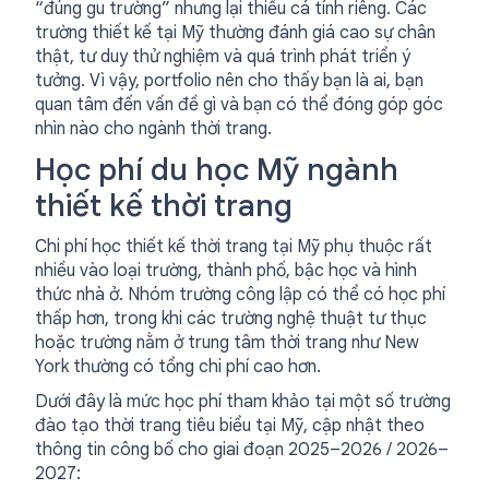
“đúng gu trường” nhưng lại thiếu cá tính riêng. Các
trường thiết kế tại Mỹ thường đánh giá cao sự chân
thật, tư duy thử nghiệm và quá trình phát triển ý
tưởng. Vì vậy, portfolio nên cho thấy bạn là ai, bạn
quan tâm đến vấn đề gì và bạn có thể đóng góp góc
nhìn nào cho ngành thời trang.
Học phí du học Mỹ ngành
thiết kế thời trang
Chi phí học thiết kế thời trang tại Mỹ phụ thuộc rất
nhiều vào loại trường, thành phố, bậc học và hình
thức nhà ở. Nhóm trường công lập có thể có học phí
thấp hơn, trong khi các trường nghệ thuật tư thục
hoặc trường nằm ở trung tâm thời trang như New
York thường có tổng chi phí cao hơn.
Dưới đây là mức học phí tham khảo tại một số trường
đào tạo thời trang tiêu biểu tại Mỹ, cập nhật theo
thông tin công bố cho giai đoạn 2025–2026 / 2026–
2027: