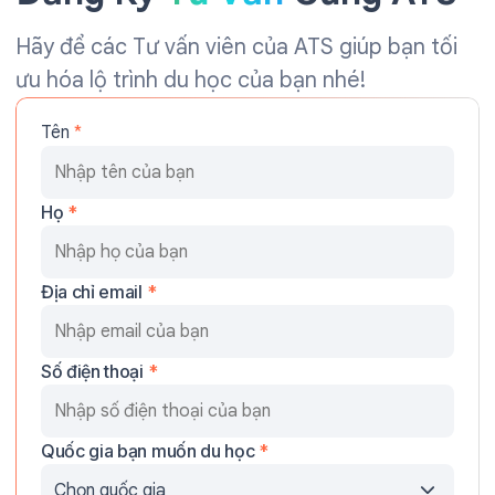
Hãy để các Tư vấn viên của ATS giúp bạn tối
ưu hóa lộ trình du học của bạn nhé!
Tên
*
Họ
*
Địa chỉ email
*
Số điện thoại
*
Quốc gia bạn muốn du học
*