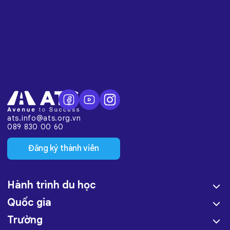
ats.info@ats.org.vn
089 830 00 60
Đăng ký thành viên
Hành trình du học
Quốc gia
Trường