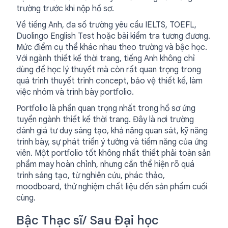
trường trước khi nộp hồ sơ.
Về tiếng Anh, đa số trường yêu cầu IELTS, TOEFL,
Duolingo English Test hoặc bài kiểm tra tương đương.
Mức điểm cụ thể khác nhau theo trường và bậc học.
Với ngành thiết kế thời trang, tiếng Anh không chỉ
dùng để học lý thuyết mà còn rất quan trọng trong
quá trình thuyết trình concept, bảo vệ thiết kế, làm
việc nhóm và trình bày portfolio.
Portfolio là phần quan trọng nhất trong hồ sơ ứng
tuyển ngành thiết kế thời trang. Đây là nơi trường
đánh giá tư duy sáng tạo, khả năng quan sát, kỹ năng
trình bày, sự phát triển ý tưởng và tiềm năng của ứng
viên. Một portfolio tốt không nhất thiết phải toàn sản
phẩm may hoàn chỉnh, nhưng cần thể hiện rõ quá
trình sáng tạo, từ nghiên cứu, phác thảo,
moodboard, thử nghiệm chất liệu đến sản phẩm cuối
cùng.
Bậc Thạc sĩ/ Sau Đại học