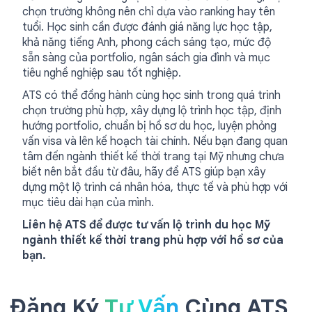
chọn trường không nên chỉ dựa vào ranking hay tên
tuổi. Học sinh cần được đánh giá năng lực học tập,
khả năng tiếng Anh, phong cách sáng tạo, mức độ
sẵn sàng của portfolio, ngân sách gia đình và mục
tiêu nghề nghiệp sau tốt nghiệp.
ATS có thể đồng hành cùng học sinh trong quá trình
chọn trường phù hợp, xây dựng lộ trình học tập, định
hướng portfolio, chuẩn bị hồ sơ du học, luyện phỏng
vấn visa và lên kế hoạch tài chính. Nếu bạn đang quan
tâm đến ngành thiết kế thời trang tại Mỹ nhưng chưa
biết nên bắt đầu từ đâu, hãy để ATS giúp bạn xây
dựng một lộ trình cá nhân hóa, thực tế và phù hợp với
mục tiêu dài hạn của mình.
Liên hệ ATS để được tư vấn lộ trình du học Mỹ
ngành thiết kế thời trang phù hợp với hồ sơ của
bạn.
Đăng Ký
Tư Vấn
Cùng ATS