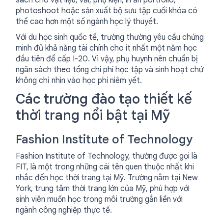
sách cho vật liệu, vải, phụ kiện, in ấn portfolio,
photoshoot hoặc sản xuất bộ sưu tập cuối khóa có
thể cao hơn một số ngành học lý thuyết.
Với du học sinh quốc tế, trường thường yêu cầu chứng
minh đủ khả năng tài chính cho ít nhất một năm học
đầu tiên để cấp I-20. Vì vậy, phụ huynh nên chuẩn bị
ngân sách theo tổng chi phí học tập và sinh hoạt chứ
không chỉ nhìn vào học phí niêm yết.
Các trường đào tạo thiết kế
thời trang nổi bật tại Mỹ
Fashion Institute of Technology
Fashion Institute of Technology, thường được gọi là
FIT, là một trong những cái tên quen thuộc nhất khi
nhắc đến học thời trang tại Mỹ. Trường nằm tại New
York, trung tâm thời trang lớn của Mỹ, phù hợp với
sinh viên muốn học trong môi trường gắn liền với
ngành công nghiệp thực tế.