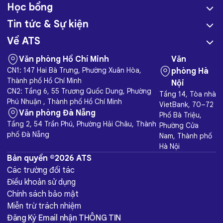
Học bổng
Tin tức & Sự kiện
Về ATS
Văn phòng Hồ Chí Minh
Văn
CN1: 147 Hai Bà Trưng, Phường Xuân Hòa,
phòng Hà
Thành phố Hồ Chí Minh
Nội
CN2: Tầng 6, 55 Trương Quốc Dung, Phường
Tầng 14, Tòa nhà
Phú Nhuận , Thành phố Hồ Chí Minh
VietBank, 70–72
Văn phòng Đà Nẵng
Phố Bà Triệu,
Tầng 2, 54 Trần Phú, Phường Hải Châu, Thành
Phường Cửa
phố Đà Nẵng
Nam, Thành phố
Hà Nội
Bản quyền ©2026 ATS
Các trường đối tác
Điều khoản sử dụng
Chính sách bảo mật
Miễn trừ trách nhiệm
Đăng Ký Email nhận THÔNG TIN