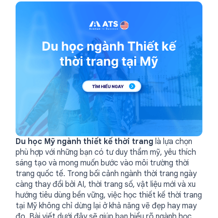
Du học Mỹ ngành thiết kế thời trang
là lựa chọn
phù hợp với những bạn có tư duy thẩm mỹ, yêu thích
sáng tạo và mong muốn bước vào môi trường thời
trang quốc tế. Trong bối cảnh ngành thời trang ngày
càng thay đổi bởi AI, thời trang số, vật liệu mới và xu
hướng tiêu dùng bền vững, việc học thiết kế thời trang
tại Mỹ không chỉ dừng lại ở khả năng vẽ đẹp hay may
đo. Bài viết dưới đây sẽ giúp bạn hiểu rõ ngành học,