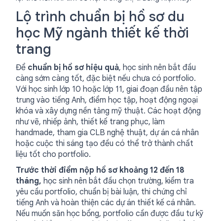
Lộ trình chuẩn bị hồ sơ du
học Mỹ ngành thiết kế thời
trang
Để
chuẩn bị hồ sơ hiệu quả
, học sinh nên bắt đầu
càng sớm càng tốt, đặc biệt nếu chưa có portfolio.
Với học sinh lớp 10 hoặc lớp 11, giai đoạn đầu nên tập
trung vào tiếng Anh, điểm học tập, hoạt động ngoại
khóa và xây dựng nền tảng mỹ thuật. Các hoạt động
như vẽ, nhiếp ảnh, thiết kế trang phục, làm
handmade, tham gia CLB nghệ thuật, dự án cá nhân
hoặc cuộc thi sáng tạo đều có thể trở thành chất
liệu tốt cho portfolio.
Trước thời điểm nộp hồ sơ khoảng 12 đến 18
tháng,
học sinh nên bắt đầu chọn trường, kiểm tra
yêu cầu portfolio, chuẩn bị bài luận, thi chứng chỉ
tiếng Anh và hoàn thiện các dự án thiết kế cá nhân.
Nếu muốn săn học bổng, portfolio cần được đầu tư kỹ