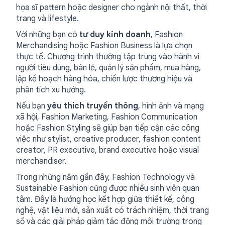
họa sĩ pattern hoặc designer cho ngành nội thất, thời
trang và lifestyle.
Với những bạn có
tư duy kinh doanh
, Fashion
Merchandising hoặc Fashion Business là lựa chọn
thực tế. Chương trình thường tập trung vào hành vi
người tiêu dùng, bán lẻ, quản lý sản phẩm, mua hàng,
lập kế hoạch hàng hóa, chiến lược thương hiệu và
phân tích xu hướng.
Nếu bạn
yêu thích truyền thông
, hình ảnh và mạng
xã hội, Fashion Marketing, Fashion Communication
hoặc Fashion Styling sẽ giúp bạn tiếp cận các công
việc như stylist, creative producer, fashion content
creator, PR executive, brand executive hoặc visual
merchandiser.
Trong những năm gần đây, Fashion Technology và
Sustainable Fashion cũng được nhiều sinh viên quan
tâm. Đây là hướng học kết hợp giữa thiết kế, công
nghệ, vật liệu mới, sản xuất có trách nhiệm, thời trang
số và các giải pháp giảm tác động môi trường trong