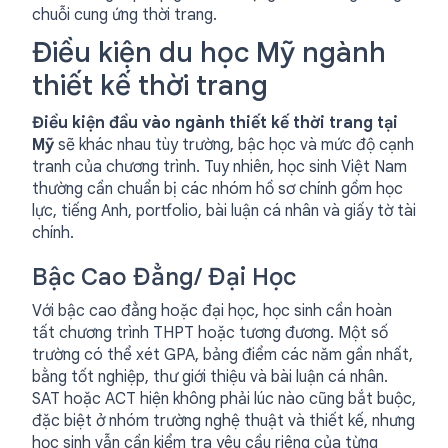
chuỗi cung ứng thời trang.
Điều kiện du học Mỹ ngành
thiết kế thời trang
Điều kiện đầu vào ngành thiết kế thời trang tại
Mỹ
sẽ khác nhau tùy trường, bậc học và mức độ cạnh
tranh của chương trình. Tuy nhiên, học sinh Việt Nam
thường cần chuẩn bị các nhóm hồ sơ chính gồm học
lực, tiếng Anh, portfolio, bài luận cá nhân và giấy tờ tài
chính.
Bậc Cao Đẳng/ Đại Học
Với bậc cao đẳng hoặc đại học, học sinh cần hoàn
tất chương trình THPT hoặc tương đương. Một số
trường có thể xét GPA, bảng điểm các năm gần nhất,
bằng tốt nghiệp, thư giới thiệu và bài luận cá nhân.
SAT hoặc ACT hiện không phải lúc nào cũng bắt buộc,
đặc biệt ở nhóm trường nghệ thuật và thiết kế, nhưng
học sinh vẫn cần kiểm tra yêu cầu riêng của từng