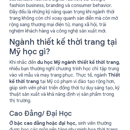
fashion business, branding và consumer behavior.
Đây đều là những kỹ năng quan trọng khi ngành thời
trang không còn chỉ xoay quanh sàn diễn mà còn mở
rộng sang thương mại điện tử, mạng xã hội, trải
nghiệm khách hàng và công nghệ sản xuất mới.
Ngành thiết kế thời trang tại
Mỹ học gì?
Khi nhắc đến
du học Mỹ ngành thiết kế thời trang
,
nhiều bạn thường nghĩ chương trình học chỉ tập trung
vào vẽ mẫu và may trang phục. Thực tế, ngành
Thiết
kế thời trang
tại Mỹ có phạm vi đào tạo rộng hơn,
giúp sinh viên phát triển đồng thời tư duy sáng tạo, kỹ
thuật sản xuất và khả năng định vị sản phẩm trong
thị trường.
Cao Đẳng/ Đại Học
Ở bậc cao đẳng hoặc đại học,
sinh viên thường
được học các môn nền tảng như minh họa thời trang