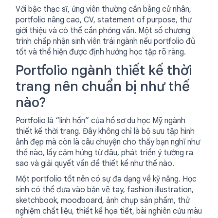
Với bậc thạc sĩ, ứng viên thường cần bằng cử nhân,
portfolio nâng cao, CV, statement of purpose, thư
giới thiệu và có thể cần phỏng vấn. Một số chương
trình chấp nhận sinh viên trái ngành nếu portfolio đủ
tốt và thể hiện được định hướng học tập rõ ràng.
Portfolio ngành thiết kế thời
trang nên chuẩn bị như thế
nào?
Portfolio là “linh hồn” của hồ sơ du học Mỹ ngành
thiết kế thời trang. Đây không chỉ là bộ sưu tập hình
ảnh đẹp mà còn là câu chuyện cho thấy bạn nghĩ như
thế nào, lấy cảm hứng từ đâu, phát triển ý tưởng ra
sao và giải quyết vấn đề thiết kế như thế nào.
Một portfolio tốt nên có sự đa dạng về kỹ năng. Học
sinh có thể đưa vào bản vẽ tay, fashion illustration,
sketchbook, moodboard, ảnh chụp sản phẩm, thử
nghiệm chất liệu, thiết kế họa tiết, bài nghiên cứu màu