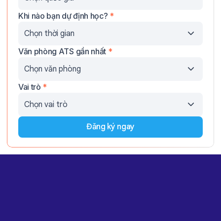
Khi nào bạn dự định học?
*
Văn phòng ATS gần nhất
*
Vai trò
*
Đăng ký ngay